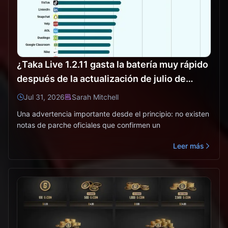
¿Taka Live 1.2.11 gasta la batería muy rápido
después de la actualización de julio de
2026? Causas y soluciones
Jul 31, 2026
Sarah Mitchell
Una advertencia importante desde el principio: no existen
notas de parche oficiales que confirmen un
Leer más