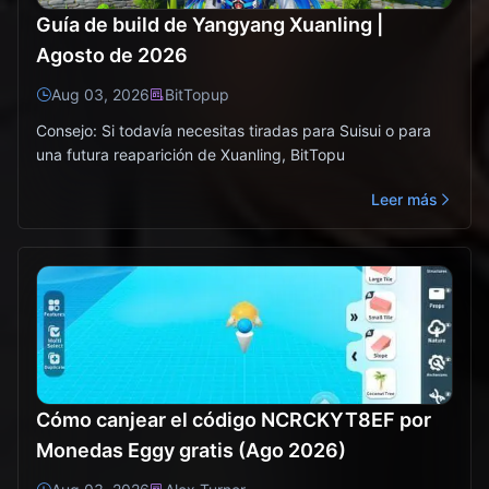
Guía de build de Yangyang Xuanling |
Agosto de 2026
Aug 03, 2026
BitTopup
Consejo: Si todavía necesitas tiradas para Suisui o para
una futura reaparición de Xuanling, BitTopu
Leer más
Cómo canjear el código NCRCKYT8EF por
Monedas Eggy gratis (Ago 2026)