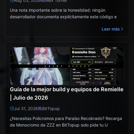
Aug 03, 2026
Alex Turner
Una nota importante sobre la honestidad: ningún
desarrollador documenta explícitamente este código e
Leer más
Guía de la mejor build y equipos de Remielle
| Julio de 2026
Jul 31, 2026
BitTopup
¿Necesitas Policromos para Paraíso Recobrado? Recarga
de Monocromo de ZZZ en BitTopup solo pide tu U