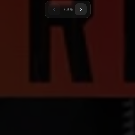
1/608