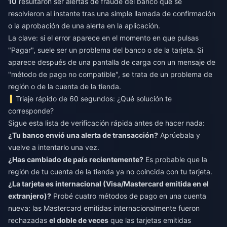
10
resultaron ser alertas de fraude del banco que se
resolvieron al instante tras una simple llamada de confirmación
o la aprobación de una alerta en la aplicación.
La clave: si el error aparece en el momento en que pulsas
"Pagar", suele ser un problema del banco o de la tarjeta. Si
aparece después de una pantalla de carga con un mensaje de
"método de pago no compatible", se trata de un problema de
región o de la cuenta de la tienda.
Triaje rápido de 60 segundos: ¿Qué solución te
corresponde?
Sigue esta lista de verificación rápida antes de hacer nada:
¿Tu banco envió una alerta de transacción?
Aprúebala y
vuelve a intentarlo una vez.
¿Has cambiado de país recientemente?
Es probable que la
región de tu cuenta de la tienda ya no coincida con tu tarjeta.
¿La tarjeta es internacional (Visa/Mastercard emitida en el
extranjero)?
Probé cuatro métodos de pago en una cuenta
nueva: las Mastercard emitidas internacionalmente fueron
rechazadas
el doble de veces
que las tarjetas emitidas