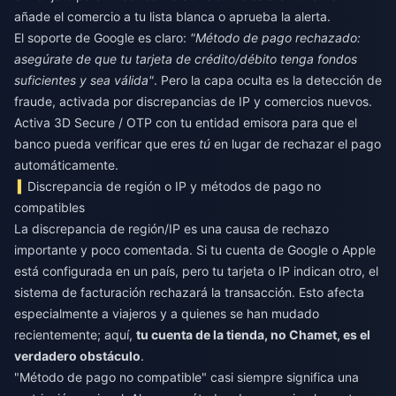
añade el comercio a tu lista blanca o aprueba la alerta.
El soporte de Google es claro:
"Método de pago rechazado:
asegúrate de que tu tarjeta de crédito/débito tenga fondos
suficientes y sea válida"
. Pero la capa oculta es la detección de
fraude, activada por discrepancias de IP y comercios nuevos.
Activa 3D Secure / OTP con tu entidad emisora para que el
banco pueda verificar que eres
tú
en lugar de rechazar el pago
automáticamente.
Discrepancia de región o IP y métodos de pago no
compatibles
La discrepancia de región/IP es una causa de rechazo
importante y poco comentada. Si tu cuenta de Google o Apple
está configurada en un país, pero tu tarjeta o IP indican otro, el
sistema de facturación rechazará la transacción. Esto afecta
especialmente a viajeros y a quienes se han mudado
recientemente; aquí,
tu cuenta de la tienda, no Chamet, es el
verdadero obstáculo
.
"Método de pago no compatible" casi siempre significa una