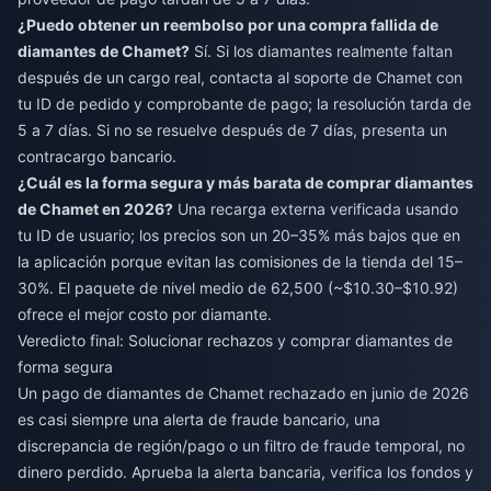
¿Puedo obtener un reembolso por una compra fallida de
diamantes de Chamet?
Sí. Si los diamantes realmente faltan
después de un cargo real, contacta al soporte de Chamet con
tu ID de pedido y comprobante de pago; la resolución tarda de
5 a 7 días. Si no se resuelve después de 7 días, presenta un
contracargo bancario.
¿Cuál es la forma segura y más barata de comprar diamantes
de Chamet en 2026?
Una recarga externa verificada usando
tu ID de usuario; los precios son un 20–35% más bajos que en
la aplicación porque evitan las comisiones de la tienda del 15–
30%. El paquete de nivel medio de 62,500 (~$10.30–$10.92)
ofrece el mejor costo por diamante.
Veredicto final: Solucionar rechazos y comprar diamantes de
forma segura
Un pago de diamantes de Chamet rechazado en junio de 2026
es casi siempre una alerta de fraude bancario, una
discrepancia de región/pago o un filtro de fraude temporal, no
dinero perdido. Aprueba la alerta bancaria, verifica los fondos y