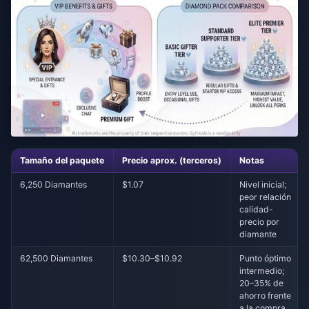
Tamaño del paquete
Precio aprox. (terceros)
Notas
6,250 Diamantes
$1.07
Nivel inicial;
peor relación
calidad-
precio por
diamante
62,500 Diamantes
$10.30–$10.92
Punto óptimo
intermedio;
20–35% de
ahorro frente
a la compra