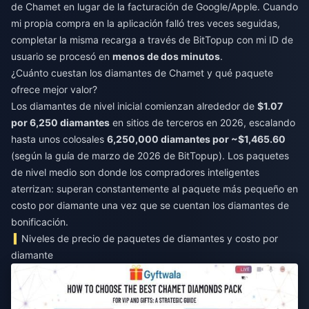
de Chamet en lugar de la facturación de Google/Apple. Cuando
mi propia compra en la aplicación falló tres veces seguidas,
completar la misma recarga a través de BitTopup con mi ID de
usuario se procesó en
menos de dos minutos
.
¿Cuánto cuestan los diamantes de Chamet y qué paquete
ofrece mejor valor?
Los diamantes de nivel inicial comienzan alrededor de
$1.07
por 6,250 diamantes
en sitios de terceros en 2026, escalando
hasta unos colosales
6,250,000 diamantes por ~$1,465.60
(según la guía de marzo de 2026 de BitTopup). Los paquetes
de nivel medio son donde los compradores inteligentes
aterrizan: superan constantemente al paquete más pequeño en
costo por diamante una vez que se cuentan los diamantes de
bonificación.
Niveles de precio de paquetes de diamantes y costo por
diamante