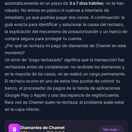
automáticamente en un plazo de
3 a 7 días hábiles
; no te han
robado. No entres en pánico ni vuelvas a intentarlo de
inmediato, ya que podrías pagar dos veces. A continuación: la
guía exacta para identificar y solucionar la causa del rechazo,
la explicación del mecanismo de preautorización y un marco de
compra segura para proteger tu cuenta.
¿Por qué se rechaza mi pago de diamantes de Chamet en este
momento?
Un error de "pago rechazado" significa que la transacción fue
rechazada
antes
de completarse: no recibiste los diamantes y,
en la mayoría de los casos, no se realizó un cargo permanente.
El rechazo ocurre en uno de estos tres puntos de control: tu
banco, el procesador de pagos de la tienda de aplicaciones
(Google Play o Apple) o una discrepancia de región/cuenta.
Rara vez es Chamet quien te rechaza; el problema suele estar
en la capa inferior.
Diamantes de Chamet
Ver más ›