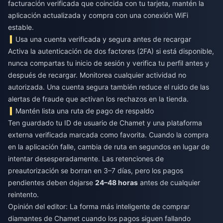
facturación verificada que coincida con tu tarjeta, mantén la
aplicación actualizada y compra con una conexión WiFi
estable.
Usa una cuenta verificada y segura antes de recargar
Activa la autenticación de dos factores (2FA) si está disponible,
nunca compartas tu inicio de sesión y verifica tu perfil antes y
después de recargar. Monitorea cualquier actividad no
autorizada. Una cuenta segura también reduce el ruido de las
alertas de fraude que activan los rechazos en la tienda.
Mantén lista una ruta de pago de respaldo
Ten guardado tu ID de usuario de Chamet y una plataforma
externa verificada marcada como favorita. Cuando la compra
en la aplicación falle, cambia de ruta en segundos en lugar de
intentar desesperadamente. Las retenciones de
preautorización se borran en 3–7 días, pero los pagos
pendientes deben dejarse
24–48 horas
antes de cualquier
reintento.
Opinión del editor: La forma más inteligente de comprar
diamantes de Chamet cuando los pagos siguen fallando