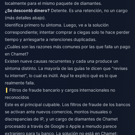
localmente para el mismo paquete de diamantes.
¿Se descontó dinero?
Detente. Es una retención, no un cargo
(más detalles abajo).
Identifica primero tu síntoma. Luego, ve a la solución
correspondiente; intentar comprar a ciegas solo te hace perder
tiempo y arriesgarte a retenciones duplicadas.
¿Cuáles son las razones más comunes por las que falla un pago
en Chamet?
Existen nueve causas recurrentes y cada una produce un
síntoma distinto. La mayoría de las guías te dicen que "revises
tu internet", lo cual es inútil. Aquí te explico qué es lo que
realmente falla.
Filtros de fraude bancario y cargos internacionales no
reconocidos
Este es el principal culpable. Los filtros de fraude de los bancos
se activan ante nuevos comercios, montos inusuales o
discrepancias de IP, y un cargo de diamantes de Chamet
procesado a través de Google o Apple a menudo parece
extranjero para tu banco. La solución no está en Chamet: