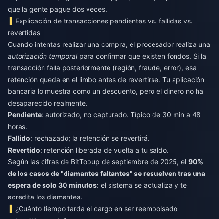
que la gente pague dos veces.
Explicación de transacciones pendientes vs. fallidas vs.
revertidas
Cuando intentas realizar una compra, el procesador realiza una
autorización temporal
para confirmar que existen fondos. Si la
transacción falla posteriormente (región, fraude, error), esa
retención queda en el limbo antes de revertirse. Tu aplicación
bancaria lo muestra como un descuento, pero el dinero no ha
desaparecido realmente.
Pendiente
: autorizado, no capturado. Típico de 30 min a 48
horas.
Fallido
: rechazado; la retención se revertirá.
Revertido
: retención liberada de vuelta a tu saldo.
Según las cifras de BitTopup de septiembre de 2025, el
90%
de los casos de "diamantes faltantes" se resuelven tras una
espera de solo 30 minutos
: el sistema se actualiza y te
acredita los diamantes.
¿Cuánto tiempo tarda el cargo en ser reembolsado