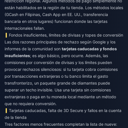
restricción regional. Algunos métodos de pago simplemente no
están habilitados en la región de tu tienda. Los métodos locales
(GCash en Filipinas, Cash App en EE. UU., transferencia
bancaria en otros lugares) funcionan donde las tarjetas
internacionales fallan.
Fondos insuficientes, límites de divisas y topes de conversión
Las dos razones principales de rechazo según Google y los
informes de la comunidad son
tarjetas caducadas y fondos
insuficientes
; es algo básico, pero ocurre. Además, las
comisiones por conversión de divisas y los límites pueden
provocar rechazos silenciosos: si tu tarjeta cobra comisiones
por transacciones extranjeras o tu banco limita el gasto
transfronterizo, un paquete grande de diamantes puede
superar un techo invisible. Usa una tarjeta sin comisiones
extranjeras o paga en tu moneda local mediante un método
que no requiera conversión.
Tarjetas caducadas, falta de 3D Secure y fallos en la cuenta
de la tienda
Tres factores menos frecuentes completan la lista de nueve: