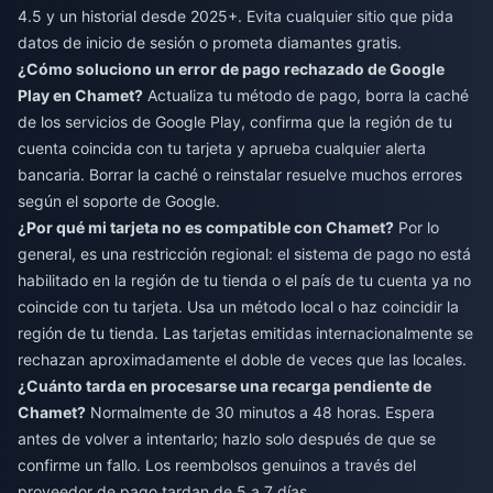
4.5 y un historial desde 2025+. Evita cualquier sitio que pida
datos de inicio de sesión o prometa diamantes gratis.
¿Cómo soluciono un error de pago rechazado de Google
Play en Chamet?
Actualiza tu método de pago, borra la caché
de los servicios de Google Play, confirma que la región de tu
cuenta coincida con tu tarjeta y aprueba cualquier alerta
bancaria. Borrar la caché o reinstalar resuelve muchos errores
según el soporte de Google.
¿Por qué mi tarjeta no es compatible con Chamet?
Por lo
general, es una restricción regional: el sistema de pago no está
habilitado en la región de tu tienda o el país de tu cuenta ya no
coincide con tu tarjeta. Usa un método local o haz coincidir la
región de tu tienda. Las tarjetas emitidas internacionalmente se
rechazan aproximadamente el doble de veces que las locales.
¿Cuánto tarda en procesarse una recarga pendiente de
Chamet?
Normalmente de 30 minutos a 48 horas. Espera
antes de volver a intentarlo; hazlo solo después de que se
confirme un fallo. Los reembolsos genuinos a través del
proveedor de pago tardan de 5 a 7 días.