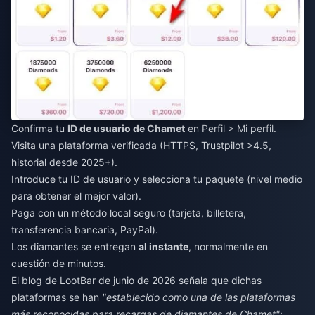
Confirma tu
ID de usuario de Chamet
en Perfil > Mi perfil.
Visita una plataforma verificada (HTTPS, Trustpilot >4.5,
historial desde 2025+).
Introduce tu ID de usuario y selecciona tu paquete (nivel medio
para obtener el mejor valor).
Paga con un método local seguro (tarjeta, billetera,
transferencia bancaria, PayPal).
Los diamantes se entregan
al instante
, normalmente en
cuestión de minutos.
El blog de LootBar de junio de 2026 señala que dichas
plataformas se han
"establecido como una de las plataformas
más reconocidas para recargas de diamantes de Chamet"
: