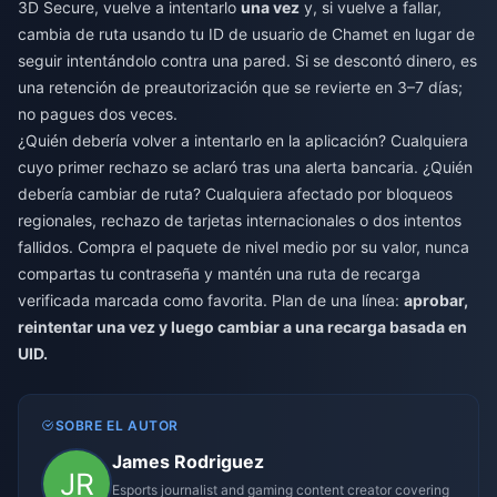
3D Secure, vuelve a intentarlo
una vez
y, si vuelve a fallar,
cambia de ruta usando tu ID de usuario de Chamet en lugar de
seguir intentándolo contra una pared. Si se descontó dinero, es
una retención de preautorización que se revierte en 3–7 días;
no pagues dos veces.
¿Quién debería volver a intentarlo en la aplicación? Cualquiera
cuyo primer rechazo se aclaró tras una alerta bancaria. ¿Quién
debería cambiar de ruta? Cualquiera afectado por bloqueos
regionales, rechazo de tarjetas internacionales o dos intentos
fallidos. Compra el paquete de nivel medio por su valor, nunca
compartas tu contraseña y mantén una ruta de recarga
verificada marcada como favorita. Plan de una línea:
aprobar,
reintentar una vez y luego cambiar a una recarga basada en
UID.
SOBRE EL AUTOR
James Rodriguez
Esports journalist and gaming content creator covering