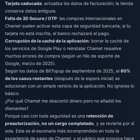
Tarjeta caducada
: actualiza los datos de facturación; la tienda
conserva datos antiguos.
Falta de 3D Secure / OTP
: las compras internacionales en
Chamet suelen activar esta capa de seguridad bancaria; si tu
tarjeta no está inscrita, el banco rechazará el pago.
Corrupción de la caché de la aplicación
: borrar la caché de
los servicios de Google Play o reinstalar Chamet resuelve
muchos errores de compra (según un hilo de soporte de
Google, marzo de 2025).
Según los datos de BitTopup de septiembre de 2025, el
60%
de los casos restantes
(después de la espera inicial) se
solucionan con un simple reinicio de la aplicación. No ignores lo
básico.
¿Por qué Chamet me descontó dinero pero no añadió los
diamantes?
Porque casi con toda seguridad es una
retención de
preautorización, no un cargo completado
, y se revierte por sí
sola. Este es el escenario más incomprendido en toda la
experiencia de pago de Chamet, y el pánico que provoca hace