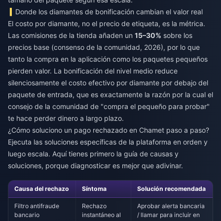
Donde los diamantes de bonificación cambian el valor real
El costo por diamante, no el precio de etiqueta, es la métrica.
Las comisiones de la tienda añaden un
15–30%
sobre los
precios base (consenso de la comunidad, 2026), por lo que
tanto la compra en la aplicación como los paquetes pequeños
pierden valor. La bonificación del nivel medio reduce
silenciosamente el costo efectivo por diamante por debajo del
paquete de entrada, que es exactamente la razón por la cual el
consejo de la comunidad de "compra el pequeño para probar"
te hace perder dinero a largo plazo.
¿Cómo soluciono un pago rechazado en Chamet paso a paso?
Ejecuta las soluciones específicas de la plataforma en orden y
luego escala. Aquí tienes primero la guía de causas y
soluciones, porque diagnosticar es mejor que adivinar.
Causa del rechazo
Síntoma
Solución recomendada
Filtro antifraude
Rechazo
Aprobar alerta bancaria
bancario
instantáneo al
/ llamar para incluir en