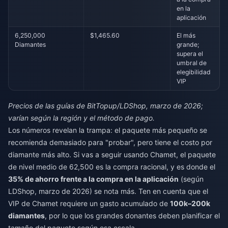
en la
aplicación
6,250,000
$1,465.60
El más
Diamantes
grande;
supera el
umbral de
elegibilidad
VIP
Precios de las guías de BitTopup/LDShop, marzo de 2026;
varían según la región y el método de pago.
Los números revelan la trampa: el paquete más pequeño se
recomienda demasiado para "probar", pero tiene el costo por
diamante más alto. Si vas a seguir usando Chamet, el paquete
de nivel medio de 62,500 es la compra racional, y es donde el
35% de ahorro frente a la compra en la aplicación
(según
LDShop, marzo de 2026) se nota más. Ten en cuenta que el
VIP de Chamet requiere un gasto acumulado de
100k–200k
diamantes
, por lo que los grandes donantes deben planificar el
tamaño del paquete según esa escala.