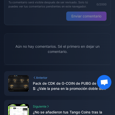
Tu comentario será visible después de ser revisado. Solo tú
0/2000
puedes ver tus comentarios pendientes en este navegador.
Enviar comentario
Aún no hay comentarios. Sé el primero en dejar un
comentario.
Anterior
Pack de CDK de G-COIN de PUBG de 91,43
$: ¿Vale la pena en la promoción doble de
junio de 2026?
Siguiente
¿No se añadieron tus Tango Coins tras la