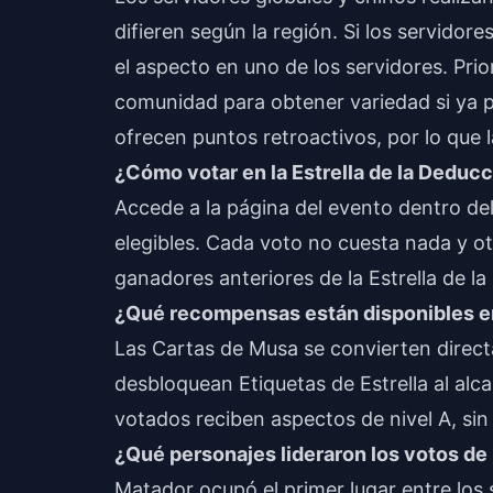
difieren según la región. Si los servidor
el aspecto en uno de los servidores. Pri
comunidad para obtener variedad si ya p
ofrecen puntos retroactivos, por lo que 
¿Cómo votar en la Estrella de la Deducc
Accede a la página del evento dentro del 
elegibles. Cada voto no cuesta nada y ot
ganadores anteriores de la Estrella de l
¿Qué recompensas están disponibles en
Las Cartas de Musa se convierten direc
desbloquean Etiquetas de Estrella al alc
votados reciben aspectos de nivel A, si
¿Qué personajes lideraron los votos de 
Matador ocupó el primer lugar entre los 