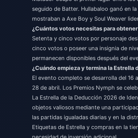
seguido de Batter. Hullabaloo ganó en la
mostraban a Axe Boy y Soul Weaver lide
¿Cuántos votos necesitas para obtene
Setenta y cinco votos por personaje desb
cinco votos o poseer una insignia de niv
permanecen disponibles después del eve
¿Cuándo empieza y termina la Estrella 
El evento completo se desarrolla del 16 al
28 de abril. Los Premios Nymph se celeb
La Estrella de la Deducción 2026 de Ide
objetos valiosos mediante una participaci
las partidas igualadas diarias y en la di
Etiquetas de Estrella y compras en la ti
necesidad de inversión adicional.