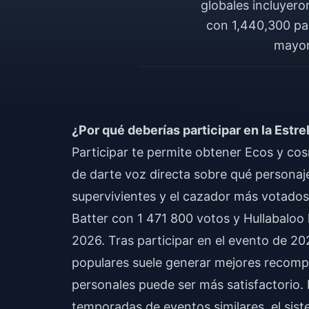
globales incluyero
con 1,440,300 par
mayor
¿Por qué deberías participar en la Estre
Participar te permite obtener Ecos y co
de darte voz directa sobre qué personaje
supervivientes y el cazador más votados
Batter con 1 471 800 votos y Hullabalo
2026. Tras participar en el evento de 2
populares suele generar mejores recompe
personales puede ser más satisfactorio.
temporadas de eventos similares, el sis