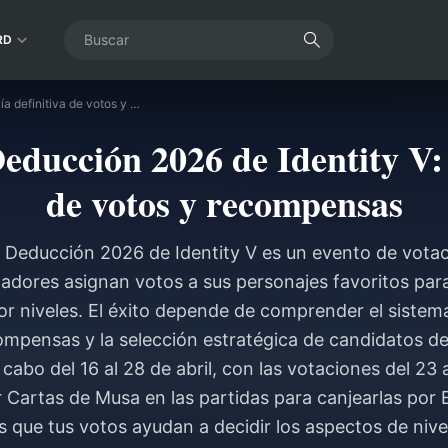
RD
Estrella de la Deducción 2026 de Identity V: Guía definitiva de votos y recompensas
Deducción 2026 de Identity V:
de votos y recompensas
la Deducción 2026 de Identity V es un evento de vota
gadores asignan votos a sus personajes favoritos par
 niveles. El éxito depende de comprender el sistema
mpensas y la selección estratégica de candidatos des
 cabo del 16 al 28 de abril, con las votaciones del 23 al
 Cartas de Musa en las partidas para canjearlas por Ec
s que tus votos ayudan a decidir los aspectos de niv