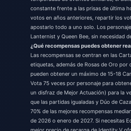
constante frente a las prisas de última 
votos en años anteriores, repartir los v
apostarlo todo a uno solo. Los personajes
Lanternist y Queen Bee, sin necesidad d
¿Qué recompensas puedes obtener realm
Las recompensas se centran en las Cartas
etiquetas, además de Rosas de Oro por c
pueden obtener un máximo de 15-18 Cart
Vota 75 veces por personaje para obtener
un disfraz de Mejor Actuación) para la 
que las partidas igualadas y Dúo de Caza
70% de las mejores recompensas mediante
de 2026 o enero de 2027. Si necesitas Ec
mejor precio de recarga de Identity V
ofr