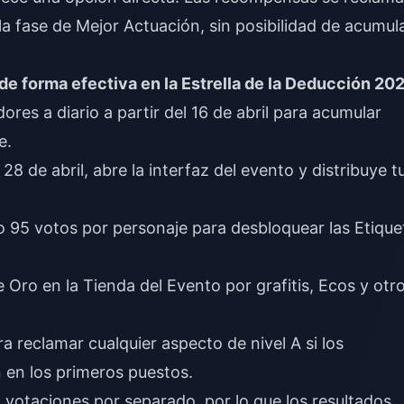
la fase de Mejor Actuación, sin posibilidad de acumul
e forma efectiva en la Estrella de la Deducción 20
res a diario a partir del 16 de abril para acumular
e.
28 de abril, abre la interfaz del evento y distribuye t
o 95 votos por personaje para desbloquear las Etique
 Oro en la Tienda del Evento por grafitis, Ecos y otr
a reclamar cualquier aspecto de nivel A si los
 en los primeros puestos.
n votaciones por separado, por lo que los resultados