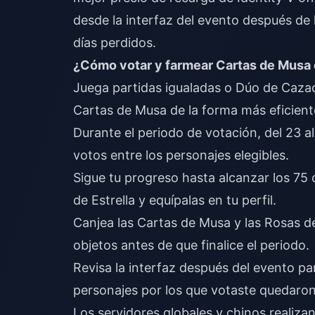
desde la interfaz del evento después de 
días perdidos.
¿Cómo votar y farmear Cartas de Musa d
Juega partidas igualadas o Dúo de Cazado
Cartas de Musa de la forma más eficient
Durante el periodo de votación, del 23 al 
votos entre los personajes elegibles.
Sigue tu progreso hasta alcanzar los 75 
de Estrella y equípalas en tu perfil.
Canjea las Cartas de Musa y las Rosas de
objetos antes de que finalice el periodo.
Revisa la interfaz después del evento par
personajes por los que votaste quedaron
Los servidores globales y chinos realiza