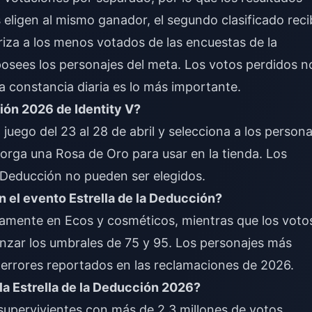
es eligen al mismo ganador, el segundo clasificado rec
oriza a los menos votados de las encuestas de la
osees los personajes del meta. Los votos perdidos n
la constancia diaria es lo más importante.
ión 2026 de Identity V?
juego del 23 al 28 de abril y selecciona a los persona
orga una Rosa de Oro para usar en la tienda. Los
a Deducción no pueden ser elegidos.
 el evento Estrella de la Deducción?
tamente en Ecos y cosméticos, mientras que los voto
anzar los umbrales de 75 y 95. Los personajes más
n errores reportados en las reclamaciones de 2026.
la Estrella de la Deducción 2026?
supervivientes con más de 2,3 millones de votos,