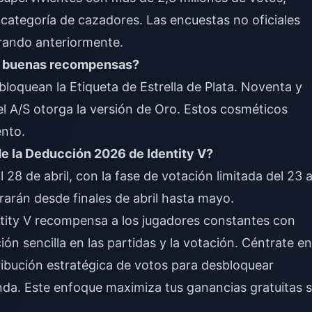
 categoría de cazadores. Las encuestas no oficiales
rando anteriormente.
r buenas recompensas?
loquean la Etiqueta de Estrella de Plata. Noventa y
el A/S otorga la versión de Oro. Estos cosméticos
nto.
de la Deducción 2026 de Identity V?
 28 de abril, con la fase de votación limitada del 23 a
rarán desde finales de abril hasta mayo.
ntity V recompensa a los jugadores constantes con
ón sencilla en las partidas y la votación. Céntrate en
stribución estratégica de votos para desbloquear
enda. Este enfoque maximiza tus ganancias gratuitas s