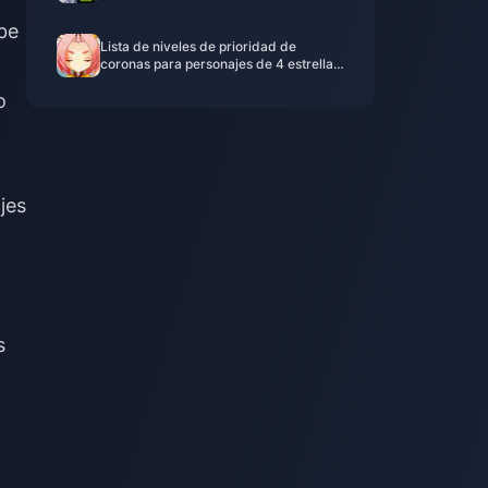
ibe
Lista de niveles de prioridad de
coronas para personajes de 4 estrellas
en Genshin Impact | Julio de 2026
o
jes
s