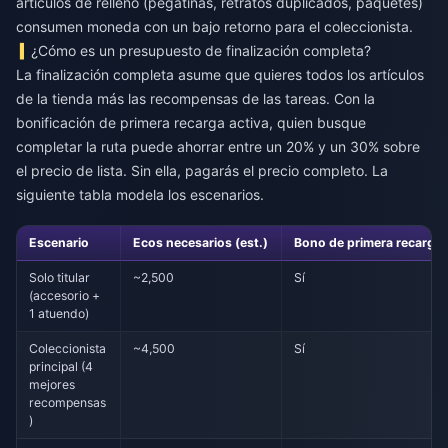
artículos de relleno (pegatinas, retratos duplicados, paquetes)
consumen moneda con un bajo retorno para el coleccionista.
¿Cómo es un presupuesto de finalización completa?
La finalización completa asume que quieres todos los artículos
de la tienda más las recompensas de las tareas. Con la
bonificación de primera recarga activa, quien busque
completar la ruta puede ahorrar entre un 20% y un 30% sobre
el precio de lista. Sin ella, pagarás el precio completo. La
siguiente tabla modela los escenarios.
Escenario
Ecos necesarios (est.)
Bono de primera recarga
Solo titular
~2,500
Sí
(accesorio +
1 atuendo)
Coleccionista
~4,500
Sí
principal (4
mejores
recompensas
)