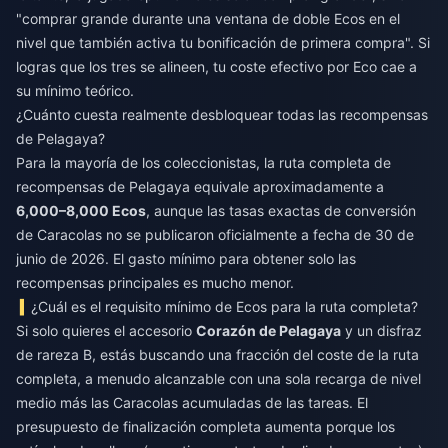
"comprar grande durante una ventana de doble Ecos en el
nivel que también activa tu bonificación de primera compra". Si
logras que los tres se alineen, tu coste efectivo por Eco cae a
su mínimo teórico.
¿Cuánto cuesta realmente desbloquear todas las recompensas
de Pelagaya?
Para la mayoría de los coleccionistas, la ruta completa de
recompensas de Pelagaya equivale aproximadamente a
6,000–8,000 Ecos
, aunque las tasas exactas de conversión
de Caracolas no se publicaron oficialmente a fecha de 30 de
junio de 2026. El gasto mínimo para obtener solo las
recompensas principales es mucho menor.
¿Cuál es el requisito mínimo de Ecos para la ruta completa?
Si solo quieres el accesorio
Corazón de Pelagaya
y un disfraz
de rareza B, estás buscando una fracción del coste de la ruta
completa, a menudo alcanzable con una sola recarga de nivel
medio más las Caracolas acumuladas de las tareas. El
presupuesto de finalización completa aumenta porque los