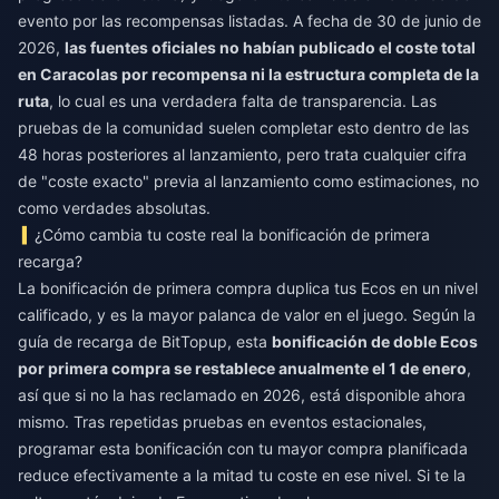
evento por las recompensas listadas. A fecha de 30 de junio de
2026,
las fuentes oficiales no habían publicado el coste total
en Caracolas por recompensa ni la estructura completa de la
ruta
, lo cual es una verdadera falta de transparencia. Las
pruebas de la comunidad suelen completar esto dentro de las
48 horas posteriores al lanzamiento, pero trata cualquier cifra
de "coste exacto" previa al lanzamiento como estimaciones, no
como verdades absolutas.
¿Cómo cambia tu coste real la bonificación de primera
recarga?
La bonificación de primera compra duplica tus Ecos en un nivel
calificado, y es la mayor palanca de valor en el juego. Según la
guía de recarga de BitTopup, esta
bonificación de doble Ecos
por primera compra se restablece anualmente el 1 de enero
,
así que si no la has reclamado en 2026, está disponible ahora
mismo. Tras repetidas pruebas en eventos estacionales,
programar esta bonificación con tu mayor compra planificada
reduce efectivamente a la mitad tu coste en ese nivel. Si te la