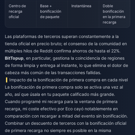
Centro de
Base +
Instantánea
Doble
recarga
bonificación
bonificación
oficial
de paquete
en la primera
recarga
Las plataformas de terceros superan constantemente a la
tienda oficial en precio bruto; el consenso de la comunidad en
múltiples hilos de Reddit confirma ahorros de hasta el 22%.
BitTopup
, en particular, gestiona la coincidencia de regiones
de forma limpia y entrega al instante, lo que elimina el dolor de
cabeza más común de las transacciones fallidas.
Impacto de la bonificación de primera compra en cada nivel
La bonificación de primera compra solo se activa una vez al
año, así que úsala en tu paquete calificado más grande.
Cuando programé mi recarga para la ventana de primera
recarga, mi coste efectivo por Eco cayó notablemente en
comparación con recargar a mitad del evento sin bonificación.
Combinar un descuento de terceros con la bonificación oficial
de primera recarga no siempre es posible en la misma