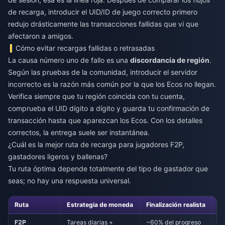
de recarga, introducir el UID/ID de juego correcto primero
redujo drásticamente las transacciones fallidas que vi que
afectaron a amigos.
Cómo evitar recargas fallidas o retrasadas
La causa número uno de fallo es una
discordancia de región
.
Según las pruebas de la comunidad, introducir el servidor
incorrecto es la razón más común por la que los Ecos no llegan.
Verifica siempre que tu región coincida con tu cuenta,
comprueba el UID dígito a dígito y guarda tu confirmación de
transacción hasta que aparezcan los Ecos. Con los detalles
correctos, la entrega suele ser instantánea.
¿Cuál es la mejor ruta de recarga para jugadores F2P,
gastadores ligeros y ballenas?
Tu ruta óptima depende totalmente del tipo de gastador que
seas; no hay una respuesta universal.
Ruta
Estrategia de moneda
Finalización realista
G
F2P
Tareas diarias +
~60% del progreso
$