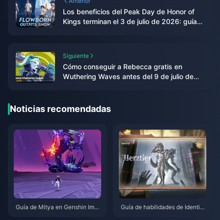
Anterior
Los beneficios del Peak Day de Honor of
Kings terminan el 3 de julio de 2026: guía
completa de recompensas y cómo
reclamarlas
Siguiente
Cómo conseguir a Rebecca gratis en
Wuthering Waves antes del 9 de julio de
2026
Noticias recomendadas
Guía de Mitya en Genshin Impa
Guía de habilidades de Identity
ct | Agosto de 2026
V Herztier Emil | Agosto de 202