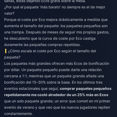
saltas, estás dejando Ecos gratis sobre la mesa.
¿Por qué el paquete 'más barato' no siempre es el de mejor
valor?
Porque el coste por Eco mejora drásticamente a medida que
aumenta el tamaño del paquete: los paquetes pequeños son
una trampa. Después de meses de seguir mis propios gastos,
he descubierto que la curva de coste por Eco castiga
duramente las pequeñas compras repetidas.
¿Cómo escala el coste por Eco según el tamaño del
paquete?
Los paquetes más grandes ofrecen más Ecos de bonificación
por dólar. Un paquete pequeño puede darte una relación
cercana a 1:1, mientras que un paquete grande añade una
bonificación del 15–30% sobre la base. En los últimos tres
eventos estacionales que seguí,
comprar paquetes pequeños
repetidamente me costó alrededor de un 25% más en Ecos
que un solo paquete grande; un error que cometí en mi primer
evento de verano y que veo que los nuevos jugadores repiten
constantemente.