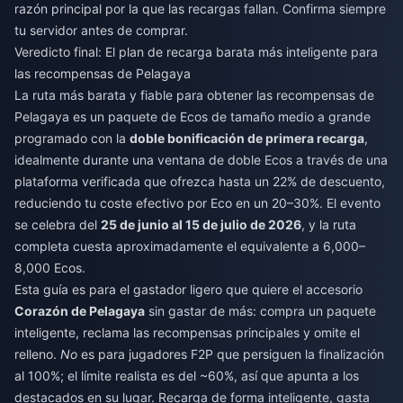
razón principal por la que las recargas fallan. Confirma siempre
tu servidor antes de comprar.
Veredicto final: El plan de recarga barata más inteligente para
las recompensas de Pelagaya
La ruta más barata y fiable para obtener las recompensas de
Pelagaya es un paquete de Ecos de tamaño medio a grande
programado con la
doble bonificación de primera recarga
,
idealmente durante una ventana de doble Ecos a través de una
plataforma verificada que ofrezca hasta un 22% de descuento,
reduciendo tu coste efectivo por Eco en un 20–30%. El evento
se celebra del
25 de junio al 15 de julio de 2026
, y la ruta
completa cuesta aproximadamente el equivalente a 6,000–
8,000 Ecos.
Esta guía es para el gastador ligero que quiere el accesorio
Corazón de Pelagaya
sin gastar de más: compra un paquete
inteligente, reclama las recompensas principales y omite el
relleno.
No
es para jugadores F2P que persiguen la finalización
al 100%; el límite realista es del ~60%, así que apunta a los
destacados en su lugar. Recarga de forma inteligente, gasta