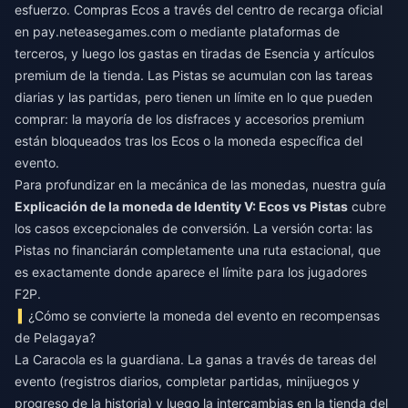
esfuerzo. Compras Ecos a través del centro de recarga oficial
en pay.neteasegames.com o mediante plataformas de
terceros, y luego los gastas en tiradas de Esencia y artículos
premium de la tienda. Las Pistas se acumulan con las tareas
diarias y las partidas, pero tienen un límite en lo que pueden
comprar: la mayoría de los disfraces y accesorios premium
están bloqueados tras los Ecos o la moneda específica del
evento.
Para profundizar en la mecánica de las monedas, nuestra guía
Explicación de la moneda de Identity V: Ecos vs Pistas
cubre
los casos excepcionales de conversión. La versión corta: las
Pistas no financiarán completamente una ruta estacional, que
es exactamente donde aparece el límite para los jugadores
F2P.
¿Cómo se convierte la moneda del evento en recompensas
de Pelagaya?
La Caracola es la guardiana. La ganas a través de tareas del
evento (registros diarios, completar partidas, minijuegos y
progreso de la historia) y luego la intercambias en la tienda del