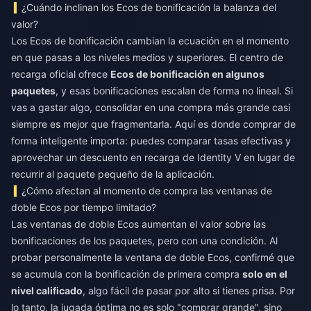
¿Cuándo inclinan los Ecos de bonificación la balanza del
valor?
Los Ecos de bonificación cambian la ecuación en el momento
en que pasas a los niveles medios y superiores. El centro de
recarga oficial ofrece
Ecos de bonificación en algunos
paquetes
, y esas bonificaciones escalan de forma no lineal. Si
vas a gastar algo, consolidar en una compra más grande casi
siempre es mejor que fragmentarla. Aquí es donde comprar de
forma inteligente importa: puedes comparar tasas efectivas y
aprovechar un
descuento en recarga de Identity V
en lugar de
recurrir al paquete pequeño de la aplicación.
¿Cómo afectan al momento de compra las ventanas de
doble Ecos por tiempo limitado?
Las ventanas de doble Ecos aumentan el valor sobre las
bonificaciones de los paquetes, pero con una condición. Al
probar personalmente la ventana de doble Ecos, confirmé que
se acumula con la bonificación de primera compra
solo en el
nivel calificado
, algo fácil de pasar por alto si tienes prisa. Por
lo tanto, la jugada óptima no es solo "comprar grande", sino