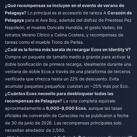
¿Qué recompensas se incluyen en el evento de verano de
Pelagaya?
Lo principal es el accesorio de rareza A
Corazón de
Pelagaya
para el Axe Boy, además del disfraz de Priestess Pez
Napoleón, el mueble Doncella Hundida, el gesto Vadeo, los
retratos Verano Cítrico y Calma Costera, y recompensas de
tareas como el mueble Trono de Perlas.
¿Cuál es la forma más barata de recargar Ecos en Identity V?
Compra un paquete de tamaño medio a grande para activar la
doble bonificación de primera recarga, idealmente durante una
ventana de doble Ecos a través de una plataforma de terceros
verificada que ofrezca hasta un 22% de descuento. Evita
acumular paquetes pequeños: cuestan un ~25% más por Eco.
¿Cuántos Ecos necesito para desbloquear todas las
recompensas de Pelagaya?
La ruta completa equivale
aproximadamente a
6,000–8,000 Ecos
, aunque las tasas
oficiales de conversión de Caracolas no se publicaron a fecha
de 30 de junio de 2026. Las recompensas principales solo
necesitan alrededor de 2,500.