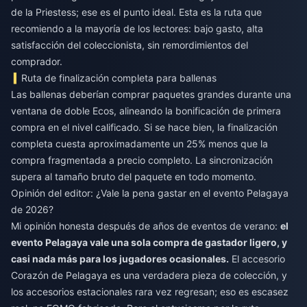
de la Priestess; ese es el punto ideal. Esta es la ruta que
recomiendo a la mayoría de los lectores: bajo gasto, alta
satisfacción del coleccionista, sin remordimientos del
comprador.
Ruta de finalización completa para ballenas
Las ballenas deberían comprar paquetes grandes durante una
ventana de doble Ecos, alineando la bonificación de primera
compra en el nivel calificado. Si se hace bien, la finalización
completa cuesta aproximadamente un 25% menos que la
compra fragmentada a precio completo. La sincronización
supera al tamaño bruto del paquete en todo momento.
Opinión del editor: ¿Vale la pena gastar en el evento Pelagaya
de 2026?
Mi opinión honesta después de años de eventos de verano:
el
evento Pelagaya vale una sola compra de gastador ligero, y
casi nada más para los jugadores ocasionales.
El accesorio
Corazón de Pelagaya es una verdadera pieza de colección, y
los accesorios estacionales rara vez regresan; eso es escasez