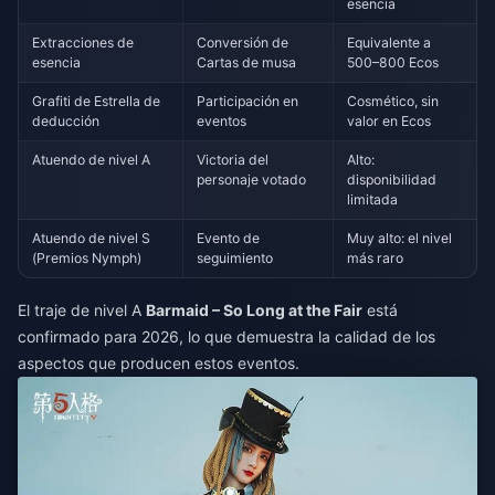
esencia
Extracciones de
Conversión de
Equivalente a
esencia
Cartas de musa
500–800 Ecos
Grafiti de Estrella de
Participación en
Cosmético, sin
deducción
eventos
valor en Ecos
Atuendo de nivel A
Victoria del
Alto:
personaje votado
disponibilidad
limitada
Atuendo de nivel S
Evento de
Muy alto: el nivel
(Premios Nymph)
seguimiento
más raro
El traje de nivel A
Barmaid – So Long at the Fair
está
confirmado para 2026, lo que demuestra la calidad de los
aspectos que producen estos eventos.