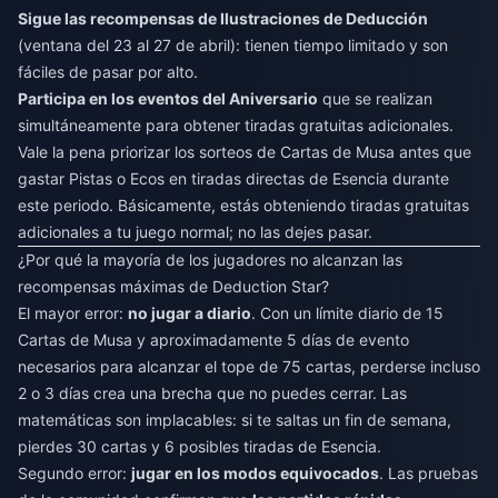
Sigue las recompensas de Ilustraciones de Deducción
(ventana del 23 al 27 de abril): tienen tiempo limitado y son
fáciles de pasar por alto.
Participa en los eventos del Aniversario
que se realizan
simultáneamente para obtener tiradas gratuitas adicionales.
Vale la pena priorizar los sorteos de Cartas de Musa antes que
gastar Pistas o Ecos en tiradas directas de Esencia durante
este periodo. Básicamente, estás obteniendo tiradas gratuitas
adicionales a tu juego normal; no las dejes pasar.
¿Por qué la mayoría de los jugadores no alcanzan las
recompensas máximas de Deduction Star?
El mayor error:
no jugar a diario
. Con un límite diario de 15
Cartas de Musa y aproximadamente 5 días de evento
necesarios para alcanzar el tope de 75 cartas, perderse incluso
2 o 3 días crea una brecha que no puedes cerrar. Las
matemáticas son implacables: si te saltas un fin de semana,
pierdes 30 cartas y 6 posibles tiradas de Esencia.
Segundo error:
jugar en los modos equivocados
. Las pruebas