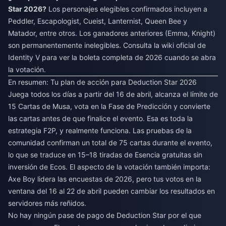
Star 2026?
Los personajes elegibles confirmados incluyen a
Peddler, Escapologist, Cueist, Lanternist, Queen Bee y
Matador, entre otros. Los ganadores anteriores (Emma, Knight)
son permanentemente inelegibles. Consulta la wiki oficial de
Identity V para ver la boleta completa de 2026 cuando se abra
la votación.
En resumen: Tu plan de acción para Deduction Star 2026
Juega todos los días a partir del 16 de abril, alcanza el límite de
15 Cartas de Musa, vota en la Fase de Predicción y convierte
las cartas antes de que finalice el evento. Esa es toda la
estrategia F2P, y realmente funciona. Las pruebas de la
comunidad confirman un total de 75 cartas durante el evento,
lo que se traduce en 15–18 tiradas de Esencia gratuitas sin
inversión de Ecos. El aspecto de la votación también importa:
Axe Boy lidera las encuestas de 2026, pero tus votos en la
ventana del 16 al 22 de abril pueden cambiar los resultados en
servidores más reñidos.
No hay ningún pase de pago de Deduction Star por el que