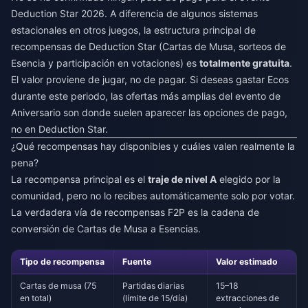
Deduction Star 2026. A diferencia de algunos sistemas
estacionales en otros juegos, la estructura principal de
recompensas de Deduction Star (Cartas de Musa, sorteos de
Esencia y participación en votaciones) es
totalmente gratuita
.
El valor proviene de jugar, no de pagar. Si deseas gastar Ecos
durante este periodo, las ofertas más amplias del evento de
Aniversario son donde suelen aparecer las opciones de pago,
no en Deduction Star.
¿Qué recompensas hay disponibles y cuáles valen realmente la
pena?
La recompensa principal es el
traje de nivel A
elegido por la
comunidad, pero no lo recibes automáticamente solo por votar.
La verdadera vía de recompensas F2P es la cadena de
conversión de Cartas de Musa a Esencias.
Tipo de recompensa
Fuente
Valor estimado
Cartas de musa (75
Partidas diarias
15–18
en total)
(límite de 15/día)
extracciones de