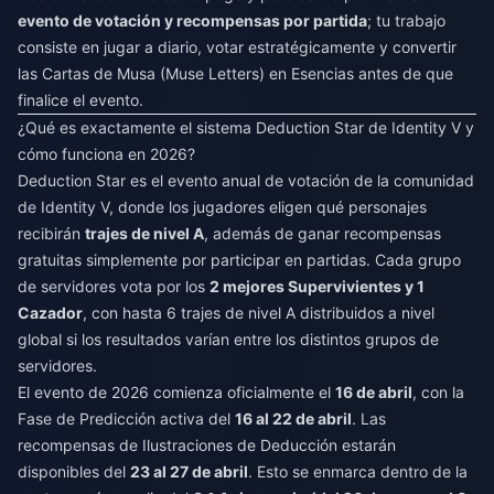
evento de votación y recompensas por partida
; tu trabajo
consiste en jugar a diario, votar estratégicamente y convertir
las Cartas de Musa (Muse Letters) en Esencias antes de que
finalice el evento.
¿Qué es exactamente el sistema Deduction Star de Identity V y
cómo funciona en 2026?
Deduction Star es el evento anual de votación de la comunidad
de Identity V, donde los jugadores eligen qué personajes
recibirán
trajes de nivel A
, además de ganar recompensas
gratuitas simplemente por participar en partidas. Cada grupo
de servidores vota por los
2 mejores Supervivientes y 1
Cazador
, con hasta 6 trajes de nivel A distribuidos a nivel
global si los resultados varían entre los distintos grupos de
servidores.
El evento de 2026 comienza oficialmente el
16 de abril
, con la
Fase de Predicción activa del
16 al 22 de abril
. Las
recompensas de Ilustraciones de Deducción estarán
disponibles del
23 al 27 de abril
. Esto se enmarca dentro de la