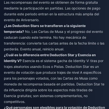
Las recompensas del evento se obtienen de forma gratuita
mediante la participación en partidas. Las opciones de pago
durante este periodo entran en la estructura más amplia del
evento de Aniversario.
¿Las Deduction Stars se transfieren a la siguiente
temporada?
No. Las Cartas de Musa y el progreso del evento
caducan cuando este termina. No hay mecánica de
transferencia: convierte tus cartas antes de la fecha límite o las
perderás. Evento anual, reinicio anual.
¿Cuál es la diferencia entre Deduction Star y Esencia en
Identity V?
Esencia es el sistema gacha de Identity V: tiras por
trajes aleatorios usando Ecos o Pistas. Deduction Star es un
evento de votación que produce trajes de nivel A específicos
para los personajes votados, con las Cartas de Musa como
moneda de recompensa basada en partidas. Deduction Star te
da influencia dirigida sobre los aspectos más tiradas de
Esencia gratuitas; son sistemas complementarios, no
competitivos.
¿Qué personajes son elegibles para la votación de Deduction