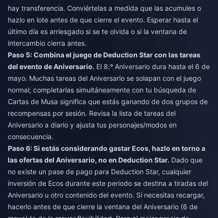
hay transferencia. Conviértelas a medida que las acumules o
hazlo en lote antes de que cierre el evento. Esperar hasta el
último día es arriesgado si se te olvida o si la ventana de
intercambio cierra antes.
Paso 5: Combina el juego de Deduction Star con las tareas
del evento de Aniversario.
El 8.º Aniversario dura hasta el 6 de
mayo. Muchas tareas del Aniversario se solapan con el juego
normal; completarlas simultáneamente con tu búsqueda de
Cartas de Musa significa que estás ganando de dos grupos de
recompensas por sesión. Revisa la lista de tareas del
Aniversario a diario y ajusta tus personajes/modos en
consecuencia.
Paso 6: Si estás considerando gastar Ecos, hazlo en torno a
las ofertas del Aniversario, no en Deduction Star.
Dado que
no existe un pase de pago para Deduction Star, cualquier
inversión de Ecos durante este periodo se destina a tiradas del
Aniversario u otro contenido del evento. Si necesitas recargar,
hacerlo antes de que cierre la ventana del Aniversario (6 de