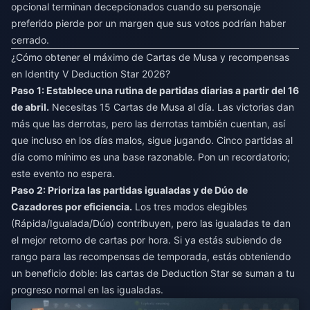
opcional terminan decepcionados cuando su personaje
preferido pierde por un margen que sus votos podrían haber
cerrado.
¿Cómo obtener el máximo de Cartas de Musa y recompensas
en Identity V Deduction Star 2026?
Paso 1: Establece una rutina de partidas diarias a partir del 16
de abril.
Necesitas 15 Cartas de Musa al día. Las victorias dan
más que las derrotas, pero las derrotas también cuentan, así
que incluso en los días malos, sigue jugando. Cinco partidas al
día como mínimo es una base razonable. Pon un recordatorio;
este evento no espera.
Paso 2: Prioriza las partidas igualadas y de Dúo de
Cazadores por eficiencia.
Los tres modos elegibles
(Rápida/Igualada/Dúo) contribuyen, pero las igualadas te dan
el mejor retorno de cartas por hora. Si ya estás subiendo de
rango para las recompensas de temporada, estás obteniendo
un beneficio doble: las cartas de Deduction Star se suman a tu
progreso normal en las igualadas.