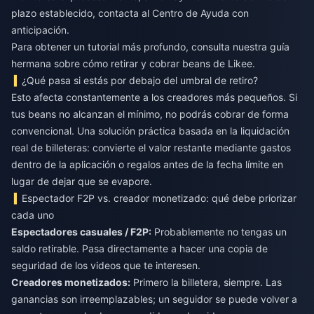
plazo establecido, contacta al Centro de Ayuda con
anticipación.
Para obtener un tutorial más profundo, consulta nuestra guía
hermana sobre cómo retirar y cobrar beans de Likee.
¿Qué pasa si estás por debajo del umbral de retiro?
Esto afecta constantemente a los creadores más pequeños. Si
tus beans no alcanzan el mínimo, no podrás cobrar de forma
convencional. Una solución práctica basada en la liquidación
real de billeteras: convierte el valor restante mediante gastos
dentro de la aplicación o regalos antes de la fecha límite en
lugar de dejar que se evapore.
Espectador F2P vs. creador monetizado: qué debe priorizar
cada uno
Espectadores casuales / F2P:
Probablemente no tengas un
saldo retirable. Pasa directamente a hacer una copia de
seguridad de los videos que te interesen.
Creadores monetizados:
Primero la billetera, siempre. Las
ganancias son irreemplazables; un seguidor se puede volver a