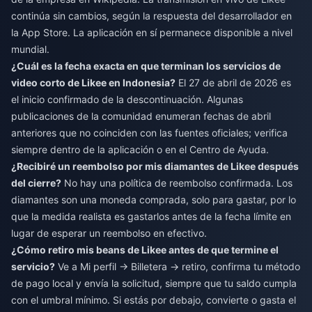
continúa sin cambios, según la respuesta del desarrollador en
la App Store. La aplicación en sí permanece disponible a nivel
mundial.
¿Cuál es la fecha exacta en que terminan los servicios de
video corto de Likee en Indonesia?
El 27 de abril de 2026 es
el inicio confirmado de la descontinuación. Algunas
publicaciones de la comunidad enumeran fechas de abril
anteriores que no coinciden con las fuentes oficiales; verifica
siempre dentro de la aplicación o en el Centro de Ayuda.
¿Recibiré un reembolso por mis diamantes de Likee después
del cierre?
No hay una política de reembolso confirmada. Los
diamantes son una moneda comprada, solo para gastar, por lo
que la medida realista es gastarlos antes de la fecha límite en
lugar de esperar un reembolso en efectivo.
¿Cómo retiro mis beans de Likee antes de que termine el
servicio?
Ve a Mi perfil → Billetera → retiro, confirma tu método
de pago local y envía la solicitud, siempre que tu saldo cumpla
con el umbral mínimo. Si estás por debajo, convierte o gasta el