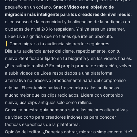
pequeño en un océano.
Snack Video es el objetivo de
migración más inteligente para los creadores de nivel medio
;
el consenso de la comunidad y la alineación de la audiencia en
ciudades de nivel 2/3 lo respaldan. Y si ya eres un streamer,
Likee Live significa que no tienes que irte en absoluto.
Cómo migrar a tu audiencia sin perder seguidores
Dile a tu audiencia
antes
del cierre, repetidamente, con tu
nuevo identificador fijado en tu biografía y en los videos finales.
¿El resultado realista? En mi propia prueba de migración, volver
a subir videos de Likee respaldados a una plataforma
alternativa no preservó prácticamente
nada
del compromiso
original. El contenido nativo fresco migra a las audiencias
mucho mejor que los clips reciclados. Lidera con contenido
nuevo; usa clips antiguos solo como relleno.
Consulta nuestra guía hermana sobre las mejores alternativas
de video corto para creadores indonesios para conocer
tácticas específicas de la plataforma.
Opinión del editor: ¿Deberías cobrar, migrar o simplemente irte?