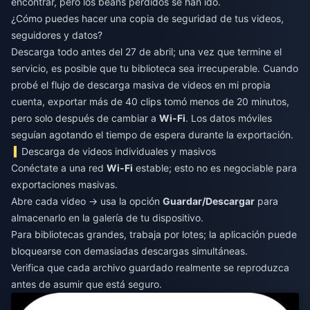
encontrar, pero los beans perdidos se han ido.
¿Cómo puedes hacer una copia de seguridad de tus videos,
seguidores y datos?
Descarga todo antes del 27 de abril; una vez que termine el
servicio, es posible que tu biblioteca sea irrecuperable. Cuando
probé el flujo de descarga masiva de videos en mi propia
cuenta, exportar más de 40 clips tomó menos de 20 minutos,
pero solo después de cambiar a
Wi-Fi
. Los datos móviles
seguían agotando el tiempo de espera durante la exportación.
Descarga de videos individuales y masivos
Conéctate a una red
Wi-Fi
estable; esto no es negociable para
exportaciones masivas.
Abre cada video → usa la opción
Guardar/Descargar
para
almacenarlo en la galería de tu dispositivo.
Para bibliotecas grandes, trabaja por lotes; la aplicación puede
bloquearse con demasiadas descargas simultáneas.
Verifica que cada archivo guardado realmente se reproduzca
antes de asumir que está seguro.