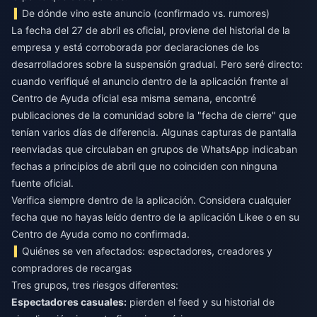
De dónde vino este anuncio (confirmado vs. rumores)
La fecha del 27 de abril es oficial, proviene del historial de la
empresa y está corroborada por declaraciones de los
desarrolladores sobre la suspensión gradual. Pero seré directo:
cuando verifiqué el anuncio dentro de la aplicación frente al
Centro de Ayuda oficial esa misma semana, encontré
publicaciones de la comunidad sobre la "fecha de cierre" que
tenían varios días de diferencia. Algunas capturas de pantalla
reenviadas que circulaban en grupos de WhatsApp indicaban
fechas a principios de abril que no coinciden con ninguna
fuente oficial.
Verifica siempre dentro de la aplicación. Considera cualquier
fecha que no hayas leído dentro de la aplicación Likee o en su
Centro de Ayuda como no confirmada.
Quiénes se ven afectados: espectadores, creadores y
compradores de recargas
Tres grupos, tres riesgos diferentes:
Espectadores casuales:
pierden el feed y su historial de