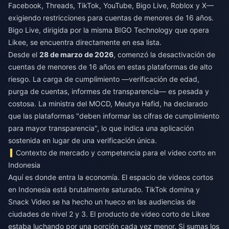
Facebook, Threads, TikTok, YouTube, Bigo Live, Roblox y X—
exigiendo restricciones para cuentas de menores de 16 años.
Bigo Live, dirigida por la misma BIGO Technology que opera
Likee, se encuentra directamente en esa lista.
Desde el
28 de marzo de 2026
, comenzó la desactivación de
cuentas de menores de 16 años en estas plataformas de alto
riesgo. La carga de cumplimiento —verificación de edad,
purga de cuentas, informes de transparencia— es pesada y
costosa. La ministra del MOCD, Meutya Hafid, ha declarado
que las plataformas "deben informar las cifras de cumplimiento
para mayor transparencia", lo que indica una aplicación
sostenida en lugar de una verificación única.
Contexto de mercado y competencia para el video corto en
Indonesia
Aquí es donde entra la economía. El espacio de videos cortos
en Indonesia está brutalmente saturado. TikTok domina y
Snack Video se ha hecho un hueco en las audiencias de
ciudades de nivel 2 y 3. El producto de video corto de Likee
estaba luchando por una porción cada vez menor. Si sumas los