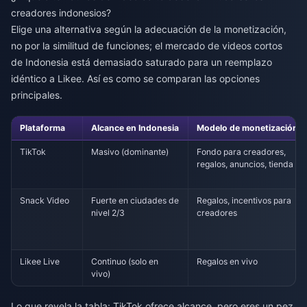
creadores indonesios?
Elige una alternativa según la adecuación de la monetización,
no por la similitud de funciones; el mercado de videos cortos
de Indonesia está demasiado saturado para un reemplazo
idéntico a Likee. Así es como se comparan las opciones
principales.
Plataforma
Alcance en Indonesia
Modelo de monetización
TikTok
Masivo (dominante)
Fondo para creadores,
regalos, anuncios, tienda
Snack Video
Fuerte en ciudades de
Regalos, incentivos para
nivel 2/3
creadores
Likee Live
Continuo (solo en
Regalos en vivo
vivo)
Lo que revela la tabla: TikTok ofrece alcance, pero eres un pez