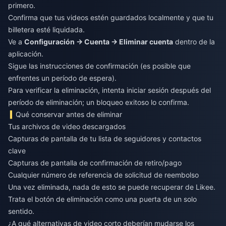
primero.
Confirma que tus videos estén guardados localmente y que tu
billetera esté liquidada.
Ve a
Configuración → Cuenta → Eliminar cuenta
dentro de la
aplicación.
Sigue las instrucciones de confirmación (es posible que
enfrentes un período de espera).
Para verificar la eliminación, intenta iniciar sesión después del
período de eliminación; un bloqueo exitoso lo confirma.
Qué conservar antes de eliminar
Tus archivos de video descargados
Capturas de pantalla de tu lista de seguidores y contactos
clave
Capturas de pantalla de confirmación de retiro/pago
Cualquier número de referencia de solicitud de reembolso
Una vez eliminada, nada de esto se puede recuperar de Likee.
Trata el botón de eliminación como una puerta de un solo
sentido.
¿A qué alternativas de video corto deberían mudarse los