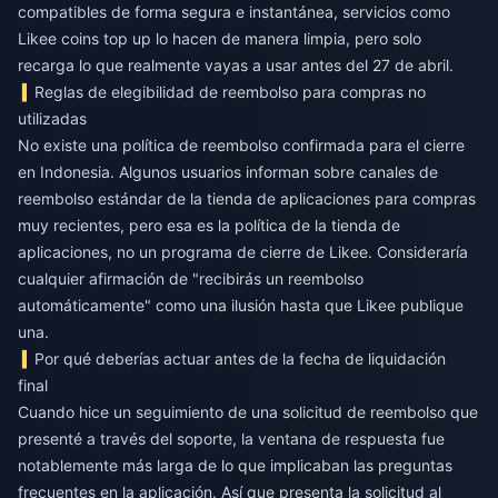
compatibles de forma segura e instantánea, servicios como
Likee coins top up
lo hacen de manera limpia, pero solo
recarga lo que realmente vayas a usar antes del 27 de abril.
Reglas de elegibilidad de reembolso para compras no
utilizadas
No existe una política de reembolso confirmada para el cierre
en Indonesia. Algunos usuarios informan sobre canales de
reembolso estándar de la tienda de aplicaciones para compras
muy recientes, pero esa es la política de la tienda de
aplicaciones, no un programa de cierre de Likee. Consideraría
cualquier afirmación de "recibirás un reembolso
automáticamente" como una ilusión hasta que Likee publique
una.
Por qué deberías actuar antes de la fecha de liquidación
final
Cuando hice un seguimiento de una solicitud de reembolso que
presenté a través del soporte, la ventana de respuesta fue
notablemente más larga de lo que implicaban las preguntas
frecuentes en la aplicación. Así que presenta la solicitud al