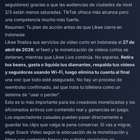
seguidores) gracias a que las audiencias de ciudades de nivel
2/3 están menos saturadas. TikTok ofrece más alcance pero
una competencia mucho más fuerte.
Resumen: Tu plan de acción antes de que Likee cierre en
Indonesia
Likee finaliza sus servicios de video corto en Indonesia el
27 de
abril de 2026
; el feed y la monetización de videos cortos se
detienen, mientras que Likee Live continúa. No esperes.
Retira
tus beans, gasta o liquida tus diamantes, respalda tus videos
y seguidores usando Wi-Fi, luego elimina tu cuenta al final
una vez que todo esté asegurado. No hay un proceso de
reembolso confirmado, así que trata tu billetera como un
sistema de "usar o perder".
Esto es lo más importante para los creadores monetizados y los
aficionados activos con contenido real y ganancias en juego.
Los espectadores casuales pueden pasar directamente a
guardar los clips que valga la pena conservar. Si vas a migrar,
elige Snack Video según la adecuación de la monetización y
lidera con contenido fresco; las subidas recicladas no