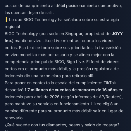
costos de cumplimiento al débil posicionamiento competitivo,
las cuentas dejan de salir.
Lo que BIGO Technology ha señalado sobre su estrategia
regional
BIGO Technology (con sede en Singapur, propiedad de
JOYY
Inc.
) mantiene vivo Likee Live mientras recorta los videos
cortos. Eso te dice todo sobre sus prioridades: la transmisión
en vivo monetiza más por usuario y se alinea mejor con la
competencia principal de BIGO, Bigo Live. El feed de videos
cortos era el producto más débil, y la presión regulatoria de
Indonesia dio una razón clara para retirarlo allí.
Para poner en contexto la escala del cumplimiento: TikTok
desactivó
1.7 millones de cuentas de menores de 16 años
en
Indonesia para abril de 2026 (según informes de AP/Reuters),
pero mantuvo su servicio en funcionamiento. Likee eligió un
camino diferente para su producto más débil: salir en lugar de
renovarlo.
¿Qué sucede con tus diamantes, beans y saldo de recarga?