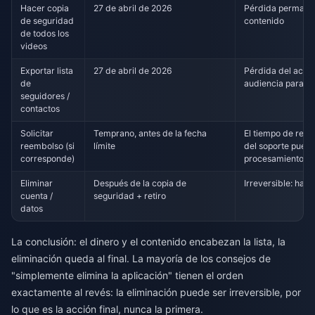
Hacer copia
27 de abril de 2026
Pérdida permane
de seguridad
contenido
de todos los
videos
Exportar lista
27 de abril de 2026
Pérdida del activ
de
audiencia para m
seguidores /
contactos
Solicitar
Temprano, antes de la fecha
El tiempo de resp
reembolso (si
límite
del soporte puede
corresponde)
procesamiento
Eliminar
Después de la copia de
Irreversible: haz 
cuenta /
seguridad + retiro
datos
La conclusión: el dinero y el contenido encabezan la lista, la
eliminación queda al final. La mayoría de los consejos de
"simplemente elimina la aplicación" tienen el orden
exactamente al revés: la eliminación puede ser irreversible, por
lo que es la acción final, nunca la primera.