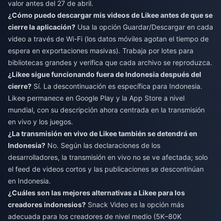
valor antes del 27 de abril.
¿Cómo puedo descargar mis videos de Likee antes de que se
cierre la aplicación?
Usa la opción Guardar/Descargar en cada
video a través de Wi-Fi (los datos móviles agotan el tiempo de
espera en exportaciones masivas). Trabaja por lotes para
bibliotecas grandes y verifica que cada archivo se reproduzca.
¿Likee sigue funcionando fuera de Indonesia después del
cierre?
Sí. La descontinuación es específica para Indonesia.
Likee permanece en Google Play y la App Store a nivel
mundial, con su descripción ahora centrada en la transmisión
en vivo y los juegos.
¿La transmisión en vivo de Likee también se detendrá en
Indonesia?
No. Según las declaraciones de los
desarrolladores, la transmisión en vivo no se ve afectada; solo
el feed de videos cortos y las publicaciones se descontinúan
en Indonesia.
¿Cuáles son las mejores alternativas a Likee para los
creadores indonesios?
Snack Video es la opción más
adecuada para los creadores de nivel medio (5K–80K