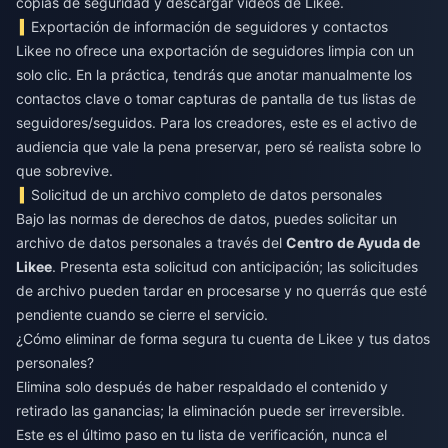
copias de seguridad y descargar videos de Likee.
Exportación de información de seguidores y contactos
Likee no ofrece una exportación de seguidores limpia con un
solo clic. En la práctica, tendrás que anotar manualmente los
contactos clave o tomar capturas de pantalla de tus listas de
seguidores/seguidos. Para los creadores, este es el activo de
audiencia que vale la pena preservar, pero sé realista sobre lo
que sobrevive.
Solicitud de un archivo completo de datos personales
Bajo las normas de derechos de datos, puedes solicitar un
archivo de datos personales a través del
Centro de Ayuda de
Likee
. Presenta esta solicitud con anticipación; las solicitudes
de archivo pueden tardar en procesarse y no querrás que esté
pendiente cuando se cierre el servicio.
¿Cómo eliminar de forma segura tu cuenta de Likee y tus datos
personales?
Elimina solo después de haber respaldado el contenido y
retirado las ganancias; la eliminación puede ser irreversible.
Este es el último paso en tu lista de verificación, nunca el