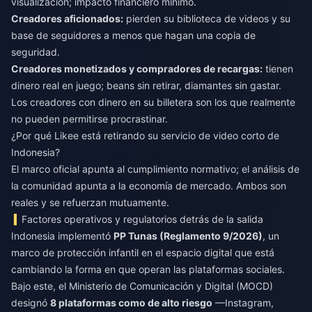
visualización; impacto financiero mínimo.
Creadores aficionados:
pierden su biblioteca de videos y su
base de seguidores a menos que hagan una copia de
seguridad.
Creadores monetizados y compradores de recargas:
tienen
dinero real en juego; beans sin retirar, diamantes sin gastar.
Los creadores con dinero en su billetera son los que realmente
no pueden permitirse procrastinar.
¿Por qué Likee está retirando su servicio de video corto de
Indonesia?
El marco oficial apunta al cumplimiento normativo; el análisis de
la comunidad apunta a la economía de mercado. Ambos son
reales y se refuerzan mutuamente.
Factores operativos y regulatorios detrás de la salida
Indonesia implementó
PP Tunas (Reglamento 9/2026)
, un
marco de protección infantil en el espacio digital que está
cambiando la forma en que operan las plataformas sociales.
Bajo este, el Ministerio de Comunicación y Digital (MOCD)
designó
8 plataformas como de alto riesgo
—Instagram,