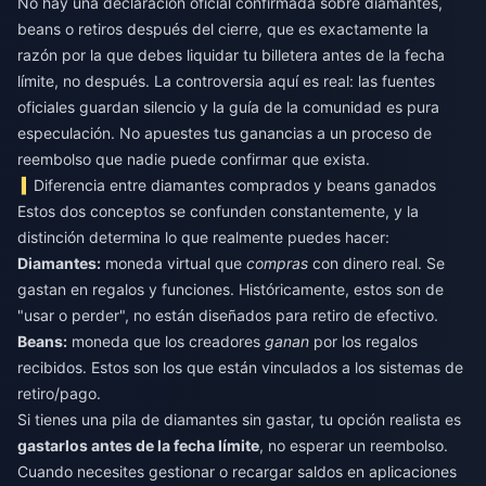
No hay una declaración oficial confirmada sobre diamantes,
beans o retiros después del cierre, que es exactamente la
razón por la que debes liquidar tu billetera antes de la fecha
límite, no después. La controversia aquí es real: las fuentes
oficiales guardan silencio y la guía de la comunidad es pura
especulación. No apuestes tus ganancias a un proceso de
reembolso que nadie puede confirmar que exista.
Diferencia entre diamantes comprados y beans ganados
Estos dos conceptos se confunden constantemente, y la
distinción determina lo que realmente puedes hacer:
Diamantes:
moneda virtual que
compras
con dinero real. Se
gastan en regalos y funciones. Históricamente, estos son de
"usar o perder", no están diseñados para retiro de efectivo.
Beans:
moneda que los creadores
ganan
por los regalos
recibidos. Estos son los que están vinculados a los sistemas de
retiro/pago.
Si tienes una pila de diamantes sin gastar, tu opción realista es
gastarlos antes de la fecha límite
, no esperar un reembolso.
Cuando necesites gestionar o recargar saldos en aplicaciones