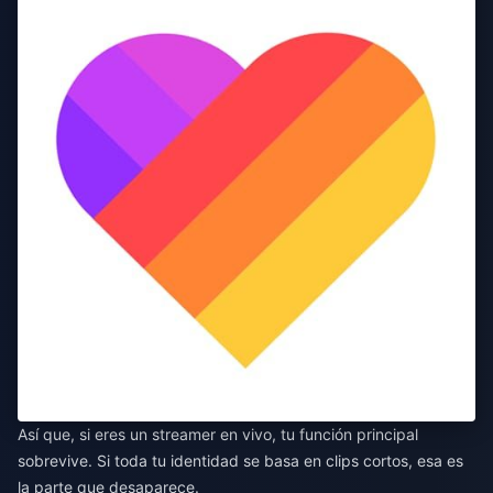
Así que, si eres un streamer en vivo, tu función principal
sobrevive. Si toda tu identidad se basa en clips cortos, esa es
la parte que desaparece.