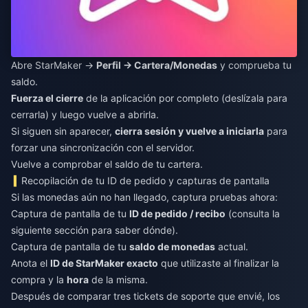
Abre StarMaker →
Perfil → Cartera/Monedas
y comprueba tu
saldo.
Fuerza el cierre
de la aplicación por completo (deslízala para
cerrarla) y luego vuelve a abrirla.
Si siguen sin aparecer,
cierra sesión y vuelve a iniciarla
para
forzar una sincronización con el servidor.
Vuelve a comprobar el saldo de tu cartera.
Recopilación de tu ID de pedido y capturas de pantalla
Si las monedas aún no han llegado, captura pruebas ahora:
Captura de pantalla de tu
ID de pedido / recibo
(consulta la
siguiente sección para saber dónde).
Captura de pantalla de tu
saldo de monedas
actual.
Anota el
ID de StarMaker exacto
que utilizaste al finalizar la
compra y la
hora
de la misma.
Después de comparar tres tickets de soporte que envié, los