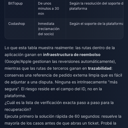
BitTopup
De unos
Según la resolución del soporte de l
minutos a 30
plataforma
min
Codashop
Inmediata
Según el soporte de la plataforma
(reclamación
del socio)
Lo que esta tabla muestra realmente: las rutas dentro de la
aplicación ganan en
infraestructura de reembolso
(Google/Apple gestionan las reversiones automáticamente),
mientras que las rutas de terceros ganan en
trazabilidad
:
conservas una referencia de pedido externa limpia que es fácil
de adjuntar a una disputa. Ninguna es intrínsecamente "más
segura". El riesgo reside en el campo del ID, no en la
plataforma.
¿Cuál es la lista de verificación exacta paso a paso para la
recuperación?
Ejecuta primero la solución rápida de 60 segundos: resuelve la
mayoría de los casos antes de que abras un ticket. Probé la