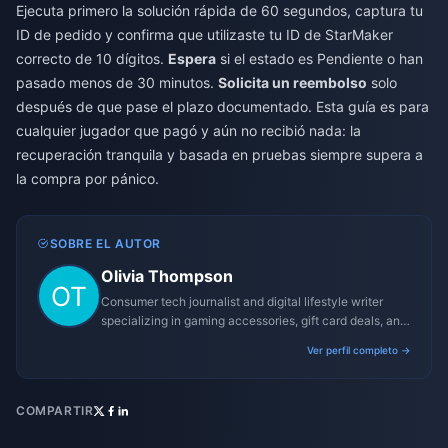
Ejecuta primero la solución rápida de 60 segundos, captura tu
ID de pedido y confirma que utilizaste tu ID de StarMaker
correcto de 10 dígitos.
Espera
si el estado es Pendiente o han
pasado menos de 30 minutos.
Solicita un reembolso
solo
después de que pase el plazo documentado. Esta guía es para
cualquier jugador que pagó y aún no recibió nada: la
recuperación tranquila y basada en pruebas siempre supera a
la compra por pánico.
SOBRE EL AUTOR
Olivia Thompson
Consumer tech journalist and digital lifestyle writer
specializing in gaming accessories, gift card deals, and
platform reviews.
Ver perfil completo →
COMPARTIR