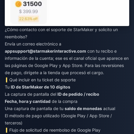
¿Cómo contacto con el soporte de StarMaker y solicito un
reembolso?
Envía un correo electrónico a
appsupport@starmakerinteractive.com
con tu recibo e
información de la cuenta; ese es el canal oficial que aparece en
las páginas de Google Play y App Store. Para las reversiones
de pago, dirígete a la tienda que procesó el cargo.
Qué incluir en tu ticket de soporte
Tu
ID de StarMaker de 10 dígitos
La captura de pantalla del
ID de pedido / recibo
Fecha, hora y cantidad
de la compra
Una captura de pantalla de tu
saldo de monedas
actual
El método de pago utilizado (Google Play / App Store /
terceros)
Flujo de solicitud de reembolso de Google Play