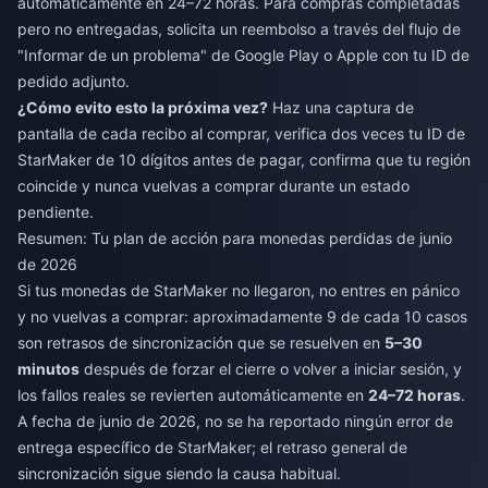
automáticamente en 24–72 horas. Para compras completadas
pero no entregadas, solicita un reembolso a través del flujo de
"Informar de un problema" de Google Play o Apple con tu ID de
pedido adjunto.
¿Cómo evito esto la próxima vez?
Haz una captura de
pantalla de cada recibo al comprar, verifica dos veces tu ID de
StarMaker de 10 dígitos antes de pagar, confirma que tu región
coincide y nunca vuelvas a comprar durante un estado
pendiente.
Resumen: Tu plan de acción para monedas perdidas de junio
de 2026
Si tus monedas de StarMaker no llegaron, no entres en pánico
y no vuelvas a comprar: aproximadamente 9 de cada 10 casos
son retrasos de sincronización que se resuelven en
5–30
minutos
después de forzar el cierre o volver a iniciar sesión, y
los fallos reales se revierten automáticamente en
24–72 horas
.
A fecha de junio de 2026, no se ha reportado ningún error de
entrega específico de StarMaker; el retraso general de
sincronización sigue siendo la causa habitual.