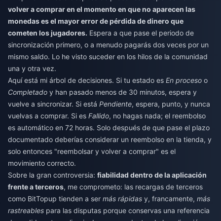
volver a comprar en el momento en que no aparecen las
monedas es el mayor error de pérdida de dinero que
cometen los jugadores.
Espera a que pase el periodo de
sincronización primero, o a menudo pagarás dos veces por un
mismo saldo. Lo he visto suceder en los hilos de la comunidad
una y otra vez.
Aquí está mi árbol de decisiones. Si tu estado es
En proceso
o
Completado
y han pasado menos de 30 minutos, espera y
vuelve a sincronizar. Si está
Pendiente
, espera, punto, y nunca
vuelvas a comprar. Si es
Fallido
, no hagas nada; el reembolso
es automático en 72 horas. Solo después de que pase el plazo
documentado deberías considerar un reembolso en la tienda, y
solo entonces "reembolsar y volver a comprar" es el
movimiento correcto.
Sobre la gran controversia:
fiabilidad dentro de la aplicación
frente a terceros
, me comprometo: las recargas de terceros
como BitTopup tienden a ser
más rápidas
y, francamente,
más
rastreables
para las disputas porque conservas una referencia