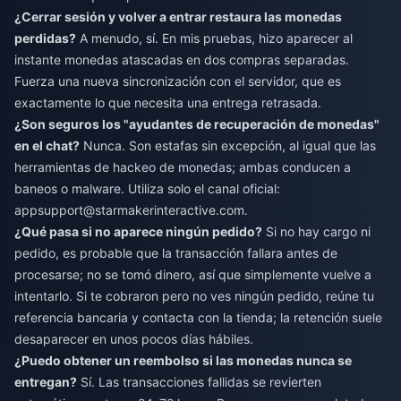
¿Cerrar sesión y volver a entrar restaura las monedas
perdidas?
A menudo, sí. En mis pruebas, hizo aparecer al
instante monedas atascadas en dos compras separadas.
Fuerza una nueva sincronización con el servidor, que es
exactamente lo que necesita una entrega retrasada.
¿Son seguros los "ayudantes de recuperación de monedas"
en el chat?
Nunca. Son estafas sin excepción, al igual que las
herramientas de hackeo de monedas; ambas conducen a
baneos o malware. Utiliza solo el canal oficial:
appsupport@starmakerinteractive.com
.
¿Qué pasa si no aparece ningún pedido?
Si no hay cargo ni
pedido, es probable que la transacción fallara antes de
procesarse; no se tomó dinero, así que simplemente vuelve a
intentarlo. Si te cobraron pero no ves ningún pedido, reúne tu
referencia bancaria y contacta con la tienda; la retención suele
desaparecer en unos pocos días hábiles.
¿Puedo obtener un reembolso si las monedas nunca se
entregan?
Sí. Las transacciones fallidas se revierten