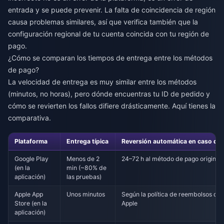
entrada y se puede prevenir. La falta de coincidencia de región
causa problemas similares, así que verifica también que la
configuración regional de tu cuenta coincida con tu región de
pago.
¿Cómo se comparan los tiempos de entrega entre los métodos
de pago?
La velocidad de entrega es muy similar entre los métodos
(minutos, no horas), pero dónde encuentras tu ID de pedido y
cómo se revierten los fallos difiere drásticamente. Aquí tienes la
comparativa.
Plataforma
Entrega típica
Reversión automática en caso de f
Google Play
Menos de 2
24–72 h al método de pago original
(en la
min (~80% de
aplicación)
las pruebas)
Apple App
Unos minutos
Según la política de reembolsos de
Store (en la
Apple
aplicación)