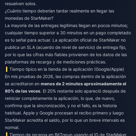
resuelven solos.
¿Cuánto tiempo deberían tardar realmente en llegar las
monedas de StarMaker?
La mayoría de las entregas legítimas llegan en pocos minutos;
cualquier tiempo superior a 30 minutos en un pago completado
es tu señal para actuar. La aplicación oficial de StarMaker no
publica un SLA (acuerdo de nivel de servicio) de entrega fijo,
por lo que las cifras más fiables provienen de los datos de las
plataformas de recarga y de mediciones prácticas.
Tiempo típico en la tienda de la aplicación (Google/Apple)
En mis pruebas de 2026, las compras dentro de la aplicación
se acreditaron en
menos de 2 minutos aproximadamente el
80% de las veces
. El 20% restante solo apareció después de
reiniciar completamente la aplicación, lo que, de nuevo,
confirma que la sincronización, y no el fallo, es la historia
habitual. Apple y Google procesan el recibo primero y luego
StarMaker acredita el saldo, por lo que un breve intervalo es
normal.
Tiempo de recarga en BitTopup usando el ID de StarMaker