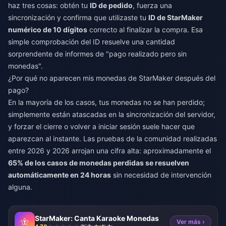
haz tres cosas: obtén tu
ID de pedido
, fuerza una
sincronización y confirma que utilizaste tu
ID de StarMaker
numérico de 10 dígitos
correcto al finalizar la compra. Esa
simple comprobación del ID resuelve una cantidad
sorprendente de informes de "pago realizado pero sin
monedas".
¿Por qué no aparecen mis monedas de StarMaker después del
pago?
En la mayoría de los casos, tus monedas no se han perdido;
simplemente están atascadas en la sincronización del servidor,
y forzar el cierre o volver a iniciar sesión suele hacer que
aparezcan al instante. Las pruebas de la comunidad realizadas
entre 2026 y 2026 arrojan una cifra alta: aproximadamente el
65% de los casos de monedas perdidas se resuelven
automáticamente en 24 horas
sin necesidad de intervención
alguna.
StarMaker: Canta Karaoke Monedas
Ver más ›