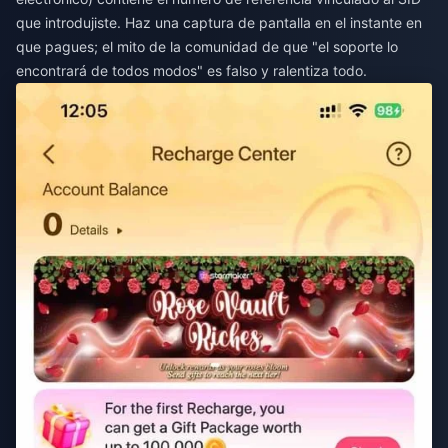
que introdujiste. Haz una captura de pantalla en el instante en
que pagues; el mito de la comunidad de que "el soporte lo
encontrará de todos modos" es falso y ralentiza todo.