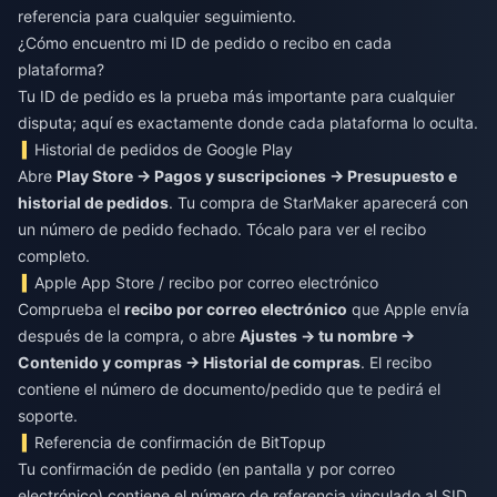
referencia para cualquier seguimiento.
¿Cómo encuentro mi ID de pedido o recibo en cada
plataforma?
Tu ID de pedido es la prueba más importante para cualquier
disputa; aquí es exactamente donde cada plataforma lo oculta.
Historial de pedidos de Google Play
Abre
Play Store → Pagos y suscripciones → Presupuesto e
historial de pedidos
. Tu compra de StarMaker aparecerá con
un número de pedido fechado. Tócalo para ver el recibo
completo.
Apple App Store / recibo por correo electrónico
Comprueba el
recibo por correo electrónico
que Apple envía
después de la compra, o abre
Ajustes → tu nombre →
Contenido y compras → Historial de compras
. El recibo
contiene el número de documento/pedido que te pedirá el
soporte.
Referencia de confirmación de BitTopup
Tu confirmación de pedido (en pantalla y por correo
electrónico) contiene el número de referencia vinculado al SID