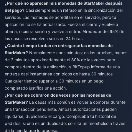
¿Por qué no aparecen mis monedas de StarMaker después
del pago?
Casi siempre es un retraso en la sincronización del
servidor. Las monedas se acreditan en el servidor, pero tu
aplicación no se ha actualizado. Fuerza el cierre y vuelve a
abrirla, o cierra sesión y vuelve a entrar. Alrededor del 65% de
los casos se resuelven solos en 24 horas.
¿Cuánto tiempo tardan en entregarse las monedas de
StarMaker?
Normalmente unos minutos; en las pruebas, menos
de 2 minutos aproximadamente el 80% de las veces para
compras dentro de la aplicación, y BitTopup informa de una
entrega casi instantánea con picos de hasta 30 minutos.
Cualquier tiempo superior a 30 minutos en un pago
completado justifica una acción.
¿Por qué me cobraron dos veces por las monedas de
StarMaker?
La causa más común es volver a comprar durante
una transacción pendiente. Ambas autorizaciones pueden
liquidarse, duplicando el cargo. Comprueba tu historial de
pedidos; si uno es un duplicado, solicita un reembolso a través
de la tienda que lo procesó.