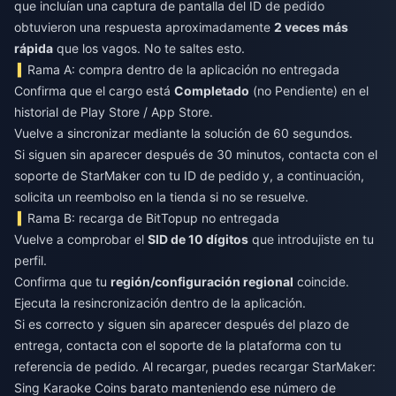
que incluían una captura de pantalla del ID de pedido
obtuvieron una respuesta aproximadamente
2 veces más
rápida
que los vagos. No te saltes esto.
Rama A: compra dentro de la aplicación no entregada
Confirma que el cargo está
Completado
(no Pendiente) en el
historial de Play Store / App Store.
Vuelve a sincronizar mediante la solución de 60 segundos.
Si siguen sin aparecer después de 30 minutos, contacta con el
soporte de StarMaker con tu ID de pedido y, a continuación,
solicita un reembolso en la tienda si no se resuelve.
Rama B: recarga de BitTopup no entregada
Vuelve a comprobar el
SID de 10 dígitos
que introdujiste en tu
perfil.
Confirma que tu
región/configuración regional
coincide.
Ejecuta la resincronización dentro de la aplicación.
Si es correcto y siguen sin aparecer después del plazo de
entrega, contacta con el soporte de la plataforma con tu
referencia de pedido. Al recargar, puedes
recargar StarMaker:
Sing Karaoke Coins barato
manteniendo ese número de