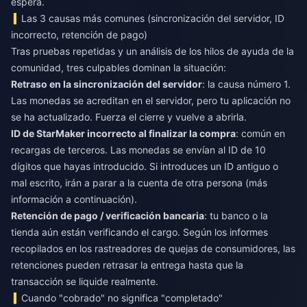
espera.
Las 3 causas más comunes (sincronización del servidor, ID
incorrecto, retención de pago)
Tras pruebas repetidas y un análisis de los hilos de ayuda de la
comunidad, tres culpables dominan la situación:
Retraso en la sincronización del servidor
: la causa número 1.
Las monedas se acreditan en el servidor, pero tu aplicación no
se ha actualizado. Fuerza el cierre y vuelve a abrirla.
ID de StarMaker incorrecto al finalizar la compra
: común en
recargas de terceros. Las monedas se envían al ID de 10
dígitos que hayas introducido. Si introduces un ID antiguo o
mal escrito, irán a parar a la cuenta de otra persona (más
información a continuación).
Retención de pago / verificación bancaria
: tu banco o la
tienda aún están verificando el cargo. Según los informes
recopilados en los rastreadores de quejas de consumidores, las
retenciones pueden retrasar la entrega hasta que la
transacción se liquide realmente.
Cuando "cobrado" no significa "completado"