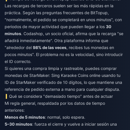
Las recargas de terceros suelen ser las más rápidas en la
práctica. Según las preguntas frecuentes de BitTopup,
"normalmente, el pedido se completará en unos minutos", con
periodos de mayor actividad que pueden llegar a los
30
minutos
. Codashop, un socio oficial, afirma que la recarga "se
añadirá inmediatamente". Otra plataforma informa que
"alrededor del
98% de las veces
, recibes tus monedas en
pocos minutos". El problema no es la velocidad, sino introducir
el ID correcto.
Si quieres una compra limpia y rastreable, puedes
comprar
monedas de StarMaker: Sing Karaoke Coins online
usando tu
ID de StarMaker verificado de 10 dígitos, lo que mantiene una
referencia de pedido externa a mano para cualquier disputa.
Qué se considera "demasiado tiempo" antes de actuar
Mi regla general, respaldada por los datos de tiempo
anteriores:
Menos de 5 minutos
: normal, solo espera.
5–30 minutos
: fuerza el cierre y vuelve a iniciar sesión una