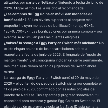
utilizados por parte de NetEase o Nintendo a fecha de junio de
2026. Migrar al móvil es la vía oficial recomendada.
¿Las compras de Egg Coins en móvil dan monedas de
bonificación?
Sí. Los niveles superiores al paquete más
pequeño incluyen monedas de bonificación (p. ej., 60+3,
120+6, 700+57). Las bonificaciones por primera compra y por
eventos se acumulan para las cuentas elegibles.
¿Volverá la recarga a Eggy Party en Switch más adelante?
No
existe ningún anuncio de los desarrolladores sobre la
reapertura a fecha de junio de 2026. El lenguaje de "modo de
mantenimiento" y el cronograma indican un cierre permanente.
Resumen: Qué deben hacer los jugadores de Switch ahora
mismo
La recarga de Eggy Party en Switch cerró el 29 de mayo de
2026 y el contenido de pago de Switch cierra por completo el
11 de junio de 2026, confirmado por las notas oficiales del
parche de NetEase. Tus aspectos y progreso sobreviven; tu
capacidad para comprar y gastar Egg Coins en Switch no. El
plan de acción es breve: vincula tu NetEase ID esta semana,