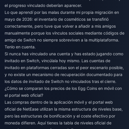
el progreso vinculado deberían aparecer.
Lo que aprendí por las malas durante mi propia migración en
mayo de 2026: el inventario de cosméticos se transfirió
correctamente, pero tuve que volver a añadir a mis amigos
manualmente porque los vínculos sociales mediante códigos de
amigo de Switch no siempre sobreviven a la multiplataforma.
Tenlo en cuenta.
Si nunca has vinculado una cuenta y has estado jugando como
invitado en Switch, vincúlala hoy mismo. Las cuentas de
invitado en plataformas cerradas son el peor escenario posible,
y no existe un mecanismo de recuperación documentado para
los datos de invitado de Switch no vinculados tras el cierre.
¿Cómo se comparan los precios de los Egg Coins en móvil con
el portal web oficial?
Las compras dentro de la aplicación móvil y el portal web
oficial de NetEase utilizan la misma estructura de niveles base,
pero las estructuras de bonificación y el coste efectivo por
moneda difieren. Aquí tienes la tabla de niveles oficial de