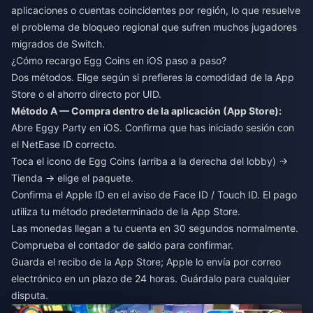
aplicaciones o cuentas coincidentes por región, lo que resuelve
el problema de bloqueo regional que sufren muchos jugadores
migrados de Switch.
¿Cómo recargo Egg Coins en iOS paso a paso?
Dos métodos. Elige según si prefieres la comodidad de la App
Store o el ahorro directo por UID.
Método A — Compra dentro de la aplicación (App Store):
Abre Eggy Party en iOS. Confirma que has iniciado sesión con
el NetEase ID correcto.
Toca el icono de Egg Coins (arriba a la derecha del lobby) →
Tienda → elige el paquete.
Confirma el Apple ID en el aviso de Face ID / Touch ID. El pago
utiliza tu método predeterminado de la App Store.
Las monedas llegan a tu cuenta en 30 segundos normalmente.
Comprueba el contador de saldo para confirmar.
Guarda el recibo de la App Store; Apple lo envía por correo
electrónico en un plazo de 24 horas. Guárdalo para cualquier
disputa.