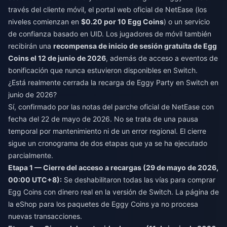
través del cliente móvil, el portal web oficial de NetEase (los
niveles comienzan en
$0.20 por 10 Egg Coins
) o un servicio
de confianza basado en UID. Los jugadores de móvil también
recibirán una
recompensa de inicio de sesión gratuita de Egg
Coins el 12 de junio de 2026
, además de acceso a eventos de
bonificación que nunca estuvieron disponibles en Switch.
¿Está realmente cerrada la recarga de Eggy Party en Switch en
junio de 2026?
Sí, confirmado por las notas del parche oficial de NetEase con
fecha del 22 de mayo de 2026. No se trata de una pausa
temporal por mantenimiento ni de un error regional. El cierre
sigue un cronograma de dos etapas que ya se ha ejecutado
parcialmente.
Etapa 1 — Cierre del acceso a recargas (29 de mayo de 2026,
00:00 UTC+8):
Se deshabilitaron todas las vías para comprar
Egg Coins con dinero real en la versión de Switch. La página de
la eShop para los paquetes de Eggy Coins ya no procesa
nuevas transacciones.