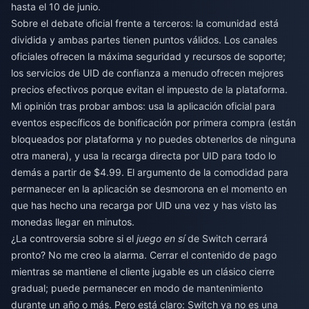
hasta el 10 de junio.
Sobre el debate oficial frente a terceros: la comunidad está
dividida y ambas partes tienen puntos válidos. Los canales
oficiales ofrecen la máxima seguridad y recursos de soporte;
los servicios de UID de confianza a menudo ofrecen mejores
precios efectivos porque evitan el impuesto de la plataforma.
Mi opinión tras probar ambos: usa la aplicación oficial para
eventos específicos de bonificación por primera compra (están
bloqueados por plataforma y no puedes obtenerlos de ninguna
otra manera), y usa la recarga directa por UID para todo lo
demás a partir de $4.99. El argumento de la comodidad para
permanecer en la aplicación se desmorona en el momento en
que has hecho una recarga por UID una vez y has visto las
monedas llegar en minutos.
¿La controversia sobre si el
juego en sí
de Switch cerrará
pronto? No me creo la alarma. Cerrar el contenido de pago
mientras se mantiene el cliente jugable es un clásico cierre
gradual; puede permanecer en modo de mantenimiento
durante un año o más. Pero está claro: Switch ya no es una