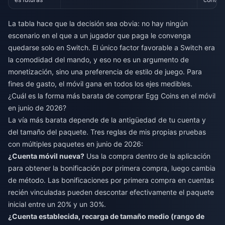
La tabla hace que la decisión sea obvia: no hay ningún
escenario en el que a un jugador que paga le convenga
quedarse solo en Switch. El único factor favorable a Switch era
la comodidad del mando, y eso no es un argumento de
monetización, sino una preferencia de estilo de juego. Para
fines de gasto, el móvil gana en todos los ejes medibles.
¿Cuál es la forma más barata de comprar Egg Coins en el móvil
en junio de 2026?
La vía más barata depende de la antigüedad de tu cuenta y
del tamaño del paquete. Tres reglas de mis propias pruebas
con múltiples paquetes en junio de 2026:
¿Cuenta móvil nueva?
Usa la compra dentro de la aplicación
para obtener la bonificación por primera compra, luego cambia
de método. Las bonificaciones por primera compra en cuentas
recién vinculadas pueden descontar efectivamente el paquete
inicial entre un 20% y un 30%.
¿Cuenta establecida, recarga de tamaño medio (rango de