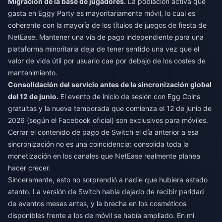
Migración de la base de jugadores.
La población activa que
gasta en Eggy Party es mayoritariamente móvil, lo cual es
coherente con la mayoría de los títulos de juegos de fiesta de
NetEase. Mantener una vía de pago independiente para una
plataforma minoritaria deja de tener sentido una vez que el
valor de vida útil por usuario cae por debajo de los costes de
mantenimiento.
Consolidación del servicio antes de la sincronización global
del 12 de junio.
El evento de inicio de sesión con Egg Coins
gratuitas y la nueva temporada que comienza el 12 de junio de
2026 (según el Facebook oficial) son exclusivos para móviles.
Cerrar el contenido de pago de Switch el día anterior a esa
sincronización no es una coincidencia: consolida toda la
monetización en los canales que NetEase realmente planea
hacer crecer.
Sinceramente, esto no sorprendió a nadie que hubiera estado
atento. La versión de Switch había dejado de recibir paridad
de eventos meses antes, y la brecha en los cosméticos
disponibles frente a los de móvil se había ampliado. En mi