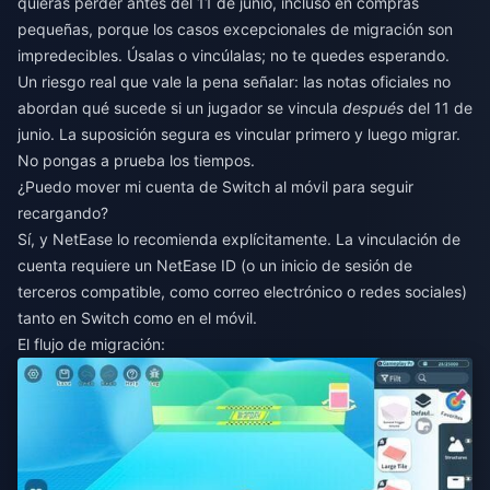
quieras perder antes del 11 de junio, incluso en compras
pequeñas, porque los casos excepcionales de migración son
impredecibles. Úsalas o vincúlalas; no te quedes esperando.
Un riesgo real que vale la pena señalar: las notas oficiales no
abordan qué sucede si un jugador se vincula
después
del 11 de
junio. La suposición segura es vincular primero y luego migrar.
No pongas a prueba los tiempos.
¿Puedo mover mi cuenta de Switch al móvil para seguir
recargando?
Sí, y NetEase lo recomienda explícitamente. La vinculación de
cuenta requiere un NetEase ID (o un inicio de sesión de
terceros compatible, como correo electrónico o redes sociales)
tanto en Switch como en el móvil.
El flujo de migración: