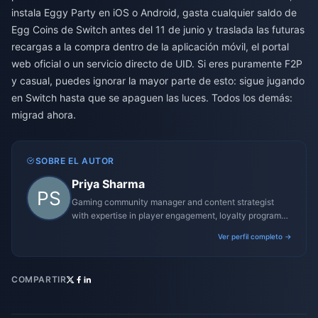
instala Eggy Party en iOS o Android, gasta cualquier saldo de
Egg Coins de Switch antes del 11 de junio y traslada las futuras
recargas a la compra dentro de la aplicación móvil, el portal
web oficial o un servicio directo de UID. Si eres puramente F2P
y casual, puedes ignorar la mayor parte de esto: sigue jugando
en Switch hasta que se apaguen las luces. Todos los demás:
migrad ahora.
SOBRE EL AUTOR
Priya Sharma
Gaming community manager and content strategist
with expertise in player engagement, loyalty programs,
and promotional campaigns.
Ver perfil completo →
COMPARTIR