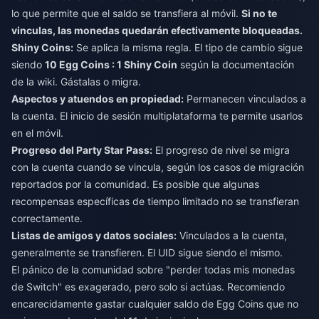
lo que permite que el saldo se transfiera al móvil.
Si no te
vinculas, las monedas quedarán efectivamente bloqueadas.
Shiny Coins:
Se aplica la misma regla. El tipo de cambio sigue
siendo
10 Egg Coins : 1 Shiny Coin
según la documentación
de la wiki. Gástalas o migra.
Aspectos y atuendos en propiedad:
Permanecen vinculados a
la cuenta. El inicio de sesión multiplataforma te permite usarlos
en el móvil.
Progreso del Party Star Pass:
El progreso de nivel se migra
con la cuenta cuando se vincula, según los casos de migración
reportados por la comunidad. Es posible que algunas
recompensas específicas de tiempo limitado no se transfieran
correctamente.
Listas de amigos y datos sociales:
Vinculados a la cuenta,
generalmente se transfieren. El UID sigue siendo el mismo.
El pánico de la comunidad sobre "perder todas mis monedas
de Switch" es exagerado, pero solo si actúas. Recomiendo
encarecidamente gastar cualquier saldo de Egg Coins que no