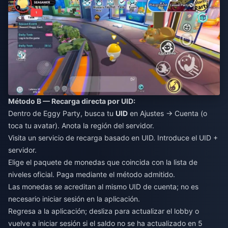
Método B — Recarga directa por UID:
Dentro de Eggy Party, busca tu
UID
en Ajustes → Cuenta (o
toca tu avatar). Anota la región del servidor.
Visita un servicio de recarga basado en UID. Introduce el UID +
servidor.
Elige el paquete de monedas que coincida con la lista de
niveles oficial. Paga mediante el método admitido.
Las monedas se acreditan al mismo UID de cuenta; no es
necesario iniciar sesión en la aplicación.
Regresa a la aplicación; desliza para actualizar el lobby o
vuelve a iniciar sesión si el saldo no se ha actualizado en 5