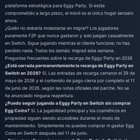
plataforma estratégica para Eggy Party. Si estás
comprometido a largo plazo, el móvil es el único hogar sensato
ahora.
¿Quién no debería molestarse en migrar? Los jugadores
puramente F2P que nunca gastaron y solo juegan casualmente
en Switch. Sigue jugando mientras el cliente funcione; no has
perdido nada. Todos los demás: migrad esta semana.
Preguntas frecuentes sobre la recarga de Eggy Party en 2026
¿Está cerrada permanentemente la recarga de Eggy Party en
Switch en 2026?
Sí. Las entradas de recarga cerraron el 29 de
mayo de 2026 y el contenido de pago cierra por completo el 11
de junio de 2026, según las notas oficiales del parche. No se
ha anunciado ninguna reapertura.
¿Puedo seguir jugando a Eggy Party en Switch sin comprar
Egg Coins?
Sí. La jugabilidad principal y los cosméticos en
propiedad siguen siendo accesibles durante el modo de
mantenimiento. Simplemente no puedes comprar ni gastar Egg
Coins en Switch después del 11 de junio.