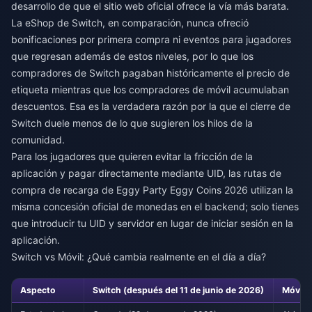
desarrollo de que el sitio web oficial ofrece la vía más barata.
La eShop de Switch, en comparación, nunca ofreció
bonificaciones por primera compra ni eventos para jugadores
que regresan además de estos niveles, por lo que los
compradores de Switch pagaban históricamente el precio de
etiqueta mientras que los compradores de móvil acumulaban
descuentos. Esa es la verdadera razón por la que el cierre de
Switch duele menos de lo que sugieren los hilos de la
comunidad.
Para los jugadores que quieren evitar la fricción de la
aplicación y pagar directamente mediante UID, las rutas de
compra de recarga de Eggy Party Eggy Coins 2026
utilizan la
misma concesión oficial de monedas en el backend; solo tienes
que introducir tu UID y servidor en lugar de iniciar sesión en la
aplicación.
Switch vs Móvil: ¿Qué cambia realmente en el día a día?
Aspecto
Switch (después del 11 de junio de 2026)
Móvil (