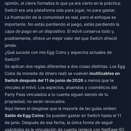
opinión, el cierre formaliza lo que ya era cierto en la práctica:
Switch era una plataforma solo para jugar, no para gastar.
La frustración de la comunidad es real, pero el enfoque es
importante. No estás perdiendo el juego, estás perdiendo la
capa de pago
en un dispositivo. El móvil conserva todo y,
posiblemente, ofrece un mejor valor del que Switch ofreció
jamás.
¿Qué sucede con mis Egg Coins y aspectos actuales de
Switch?
Se aplican dos reglas diferentes a dos cosas distintas. Los Egg
Coins (la moneda de dinero real) se vuelven
inutilizables en
Switch después del 11 de junio de 2026
a menos que te
vincules al móvil. Los aspectos, atuendos y cosméticos del
Party Pass vinculados a tu cuenta siguen siendo de tu
propiedad; no serán revocados.
Aquí tienes el desglose que la mayoría de las guías omiten:
Saldo de Egg Coins:
Se pueden gastar en Switch hasta el 11
de junio. Después de esa fecha, la única forma de seguir
usándolos es la vinculación de cuenta (enlace con NetEase ID),