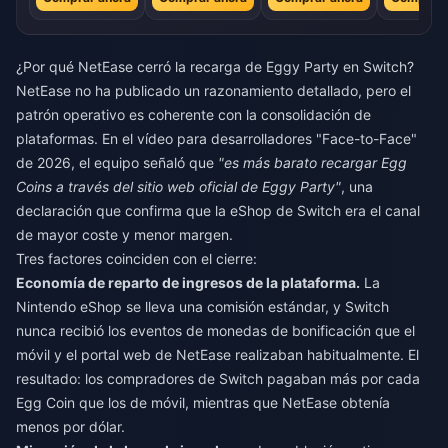
¿Por qué NetEase cerró la recarga de Eggy Party en Switch?
NetEase no ha publicado un razonamiento detallado, pero el
patrón operativo es coherente con la consolidación de
plataformas. En el vídeo para desarrolladores "Face-to-Face"
de 2026, el equipo señaló que
"es más barato recargar Egg
Coins a través del sitio web oficial de Eggy Party"
, una
declaración que confirma que la eShop de Switch era el canal
de mayor coste y menor margen.
Tres factores coinciden con el cierre:
Economía de reparto de ingresos de la plataforma.
La
Nintendo eShop se lleva una comisión estándar, y Switch
nunca recibió los eventos de monedas de bonificación que el
móvil y el portal web de NetEase realizaban habitualmente. El
resultado: los compradores de Switch pagaban más por cada
Egg Coin que los de móvil, mientras que NetEase obtenía
menos por dólar.