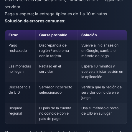
servidor.
Paga y espera; la entrega típica es de 1 a 10 minutos.
Solución de errores comunes:
Error
Causa probable
Solución
Pago
Discrepancia de
Vuelve a iniciar sesión
rechazado
región / problema
en Google, cambia el
con la tarjeta
método de pago
Las monedas
Retraso en el
Espera 10 minutos y
no llegan
servidor
vuelve a iniciar sesión en
la aplicación
Discrepancia
Servidor incorrecto
Verifica que la región del
de UID
seleccionado
servidor coincida en el
juego
Bloqueo
El país de la cuenta
Usa el método directo
regional
no coincide con el
de UID en su lugar
país de pago