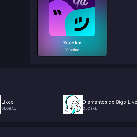
Yaahlan
Yaahlan
Likee
Diamantes de Bigo Liv
GLOBAL
GLOBAL