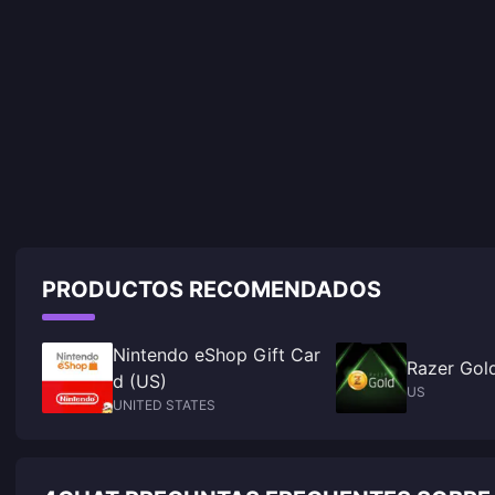
PRODUCTOS RECOMENDADOS
Nintendo eShop Gift Car
Razer Gol
d (US)
US
UNITED STATES