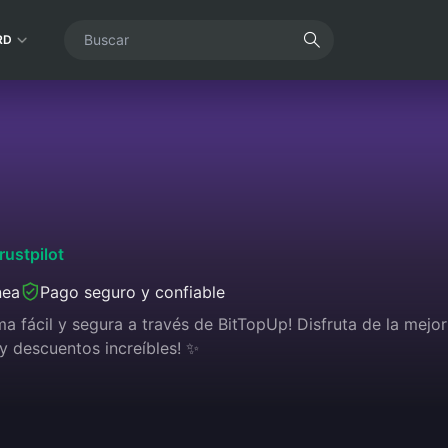
RD
rustpilot
nea
Pago seguro y confiable
 fácil y segura a través de BitTopUp! Disfruta de la mejor 
y descuentos increíbles! ✨