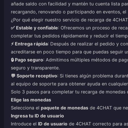
añade saldo con facilidad y mantén tu cuenta lista par
recargando, renovando o participando en eventos, el p
¿Por qué elegir nuestro servicio de recarga de 4CHA
✅ Estable y confiable
: Ofrecemos un proceso de reca
completar tus pedidos rápidamente y reducir el tiemp
⚡ Entrega rápida
: Después de realizar el pedido y co
acreditarse en poco tiempo para que puedas seguir us
🔒 Pago seguro
: Admitimos múltiples métodos de pag
seguro y transparente.
💬 Soporte receptivo
: Si tienes algún problema duran
al equipo de soporte para obtener ayuda en cualqui
Solo 3 pasos para completar tu recarga de monedas
Elige las monedas
Selecciona el
paquete de monedas
de 4CHAT que nece
Ingresa tu ID de usuario
Introduce el
ID de usuario
de 4CHAT correcto para as