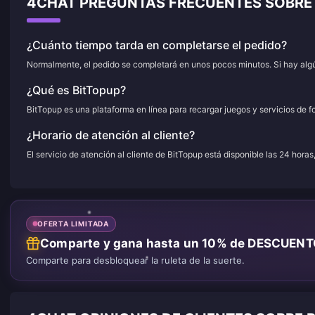
4CHAT PREGUNTAS FRECUENTES SOBRE
¿Cuánto tiempo tarda en completarse el pedido?
Normalmente, el pedido se completará en unos pocos minutos. Si hay algún
¿Qué es BitTopup?
BitTopup es una plataforma en línea para recargar juegos y servicios de f
¿Horario de atención al cliente?
El servicio de atención al cliente de BitTopup está disponible las 24 horas
OFERTA LIMITADA
Comparte y gana hasta un 10% de DESCUEN
Comparte para desbloquear la ruleta de la suerte.