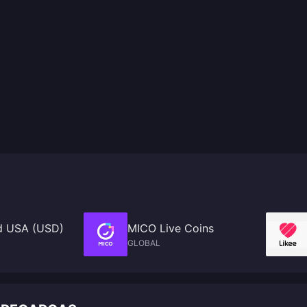
d USA (USD)
MICO Live Coins
GLOBAL