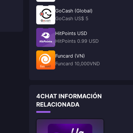
GoCash (Global)
GoCash US$ 5
HitPoints USD
HitPoints 0.99 USD
Funcard (VN)
Funcard 10,000VND
4CHAT INFORMACIÓN
RELACIONADA