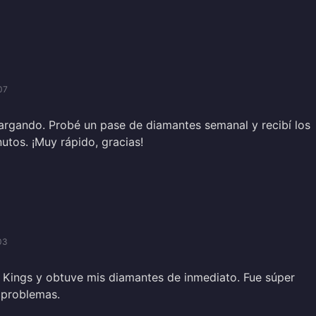
07
argando. Probé un pase de diamantes semanal y recibí los
utos. ¡Muy rápido, gracias!
03
Kings y obtuve mis diamantes de inmediato. Fue súper
n problemas.