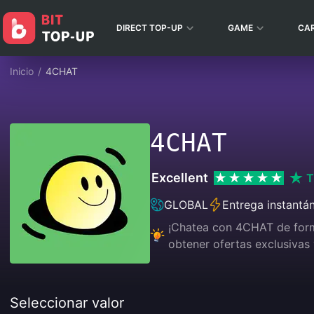
DIRECT TOP-UP
GAME
CA
Inicio
/
4CHAT
4CHAT
Excellent
T
GLOBAL
Entrega instantá
¡Chatea con 4CHAT de forma
obtener ofertas exclusivas 
Seleccionar valor