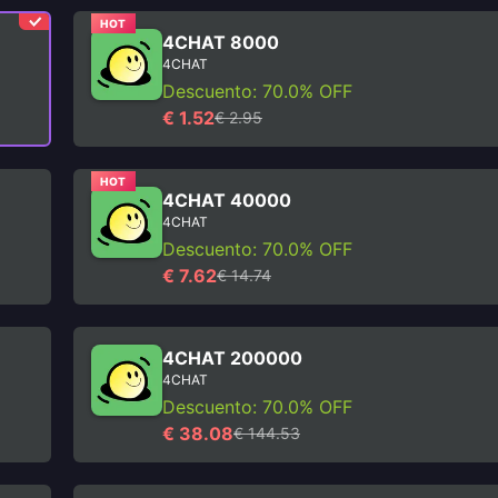
HOT
4CHAT 8000
4CHAT
Descuento: 70.0% OFF
€ 1.52
€ 2.95
HOT
4CHAT 40000
4CHAT
Descuento: 70.0% OFF
€ 7.62
€ 14.74
4CHAT 200000
4CHAT
Descuento: 70.0% OFF
€ 38.08
€ 144.53