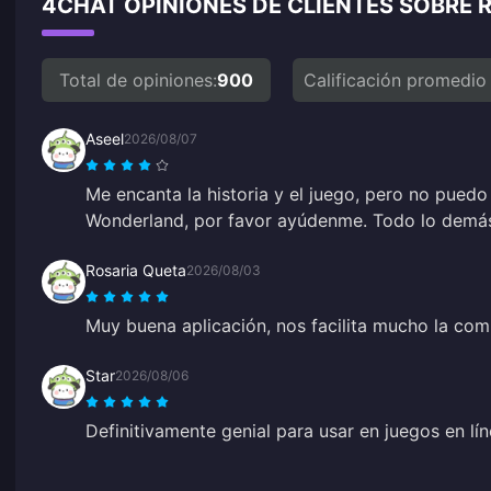
4CHAT OPINIONES DE CLIENTES SOBRE
Total de opiniones:
900
Calificación promedio
Aseel
2026/08/07
Me encanta la historia y el juego, pero no puedo e
Wonderland, por favor ayúdenme. Todo lo demás
Rosaria Queta
2026/08/03
Muy buena aplicación, nos facilita mucho la com
Star
2026/08/06
Definitivamente genial para usar en juegos en lín