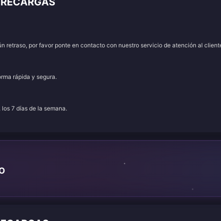
 RECARGAS
 retraso, por favor ponte en contacto con nuestro servicio de atención al client
orma rápida y segura.
, los 7 días de la semana.
TO