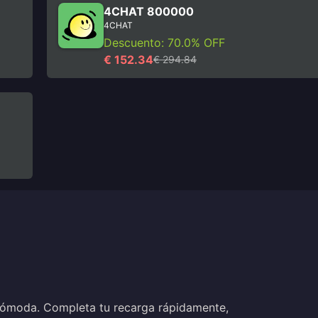
4CHAT 800000
4CHAT
Descuento: 70.0% OFF
€ 152.34
€ 294.84
ómoda. Completa tu recarga rápidamente,