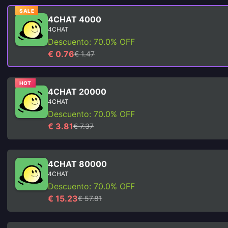
SALE
4CHAT 4000
4CHAT
Descuento: 70.0% OFF
€ 0.76
€ 1.47
HOT
4CHAT 20000
4CHAT
Descuento: 70.0% OFF
€ 3.81
€ 7.37
4CHAT 80000
4CHAT
Descuento: 70.0% OFF
€ 15.23
€ 57.81