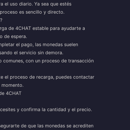
a el uso diario. Ya sea que estés
roceso es sencillo y directo.
T?
rga de 4CHAT estable para ayudarte a
o de espera.
mpletar el pago, las monedas suelen
ando el servicio sin demora.
o comunes, con un proceso de transacción
te el proceso de recarga, puedes contactar
er momento.
 de 4CHAT
sites y confirma la cantidad y el precio.
egurarte de que las monedas se acrediten