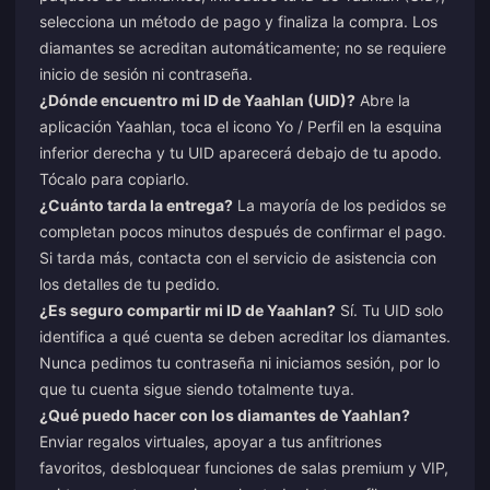
selecciona un método de pago y finaliza la compra. Los
diamantes se acreditan automáticamente; no se requiere
inicio de sesión ni contraseña.
¿Dónde encuentro mi ID de Yaahlan (UID)?
Abre la
aplicación Yaahlan, toca el icono Yo / Perfil en la esquina
inferior derecha y tu UID aparecerá debajo de tu apodo.
Tócalo para copiarlo.
¿Cuánto tarda la entrega?
La mayoría de los pedidos se
completan pocos minutos después de confirmar el pago.
Si tarda más, contacta con el servicio de asistencia con
los detalles de tu pedido.
¿Es seguro compartir mi ID de Yaahlan?
Sí. Tu UID solo
identifica a qué cuenta se deben acreditar los diamantes.
Nunca pedimos tu contraseña ni iniciamos sesión, por lo
que tu cuenta sigue siendo totalmente tuya.
¿Qué puedo hacer con los diamantes de Yaahlan?
Enviar regalos virtuales, apoyar a tus anfitriones
favoritos, desbloquear funciones de salas premium y VIP,