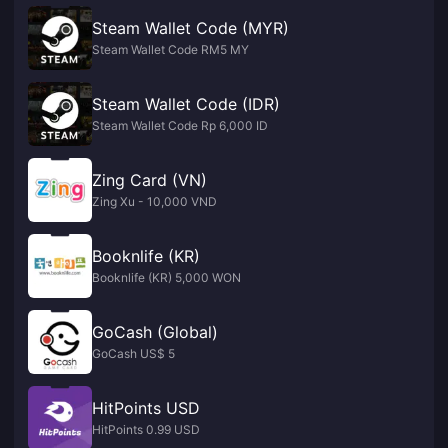
Steam Wallet Code (MYR)
Steam Wallet Code RM5 MY
Steam Wallet Code (IDR)
Steam Wallet Code Rp 6,000 ID
Zing Card (VN)
Zing Xu - 10,000 VND
Booknlife (KR)
Booknlife (KR) 5,000 WON
GoCash (Global)
GoCash US$ 5
HitPoints USD
HitPoints 0.99 USD