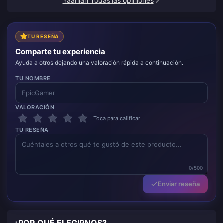
Yaahlan Todas las opiniones
TU RESEÑA
Comparte tu experiencia
Ayuda a otros dejando una valoración rápida a continuación.
TU NOMBRE
VALORACIÓN
Toca para calificar
TU RESEÑA
0/500
Enviar reseña
¿POR QUÉ ELEGIRNOS?