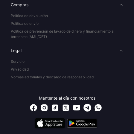
Compras
Política de devolución
Política de envío
Política de prevención de lavado de dinero y financiamiento al
terrorismo (AML/CFT)
Legal
Servicio
Privacidad
Normas editoriales y descargo de responsabilidad
Mantente al día con nosotros