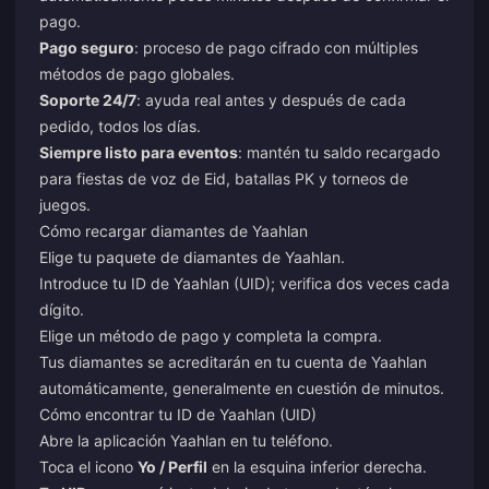
pago.
Pago seguro
: proceso de pago cifrado con múltiples
métodos de pago globales.
Soporte 24/7
: ayuda real antes y después de cada
pedido, todos los días.
Siempre listo para eventos
: mantén tu saldo recargado
para fiestas de voz de Eid, batallas PK y torneos de
juegos.
Cómo recargar diamantes de Yaahlan
Elige tu paquete de diamantes de Yaahlan.
Introduce tu ID de Yaahlan (UID); verifica dos veces cada
dígito.
Elige un método de pago y completa la compra.
Tus diamantes se acreditarán en tu cuenta de Yaahlan
automáticamente, generalmente en cuestión de minutos.
Cómo encontrar tu ID de Yaahlan (UID)
Abre la aplicación Yaahlan en tu teléfono.
Toca el icono
Yo / Perfil
en la esquina inferior derecha.