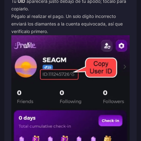
Tu
UID
aparecerá justo debajo de tu apodo; tócalo para
copiarlo.
Pégalo al realizar el pago. Un solo dígito incorrecto
enviará los diamantes a la cuenta equivocada, así que
verifícalo primero.