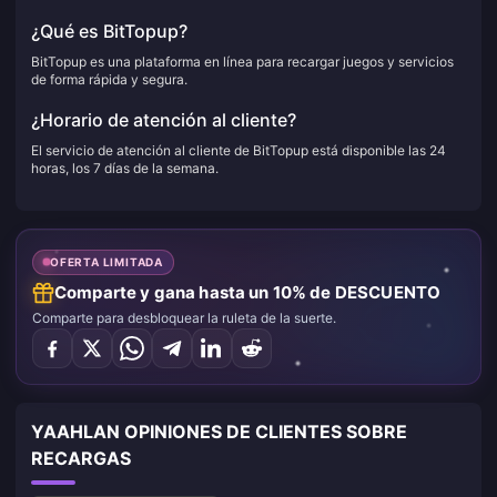
¿Qué es BitTopup?
BitTopup es una plataforma en línea para recargar juegos y servicios
de forma rápida y segura.
¿Horario de atención al cliente?
El servicio de atención al cliente de BitTopup está disponible las 24
horas, los 7 días de la semana.
OFERTA LIMITADA
Comparte y gana hasta un 10% de DESCUENTO
Comparte para desbloquear la ruleta de la suerte.
YAAHLAN OPINIONES DE CLIENTES SOBRE
RECARGAS