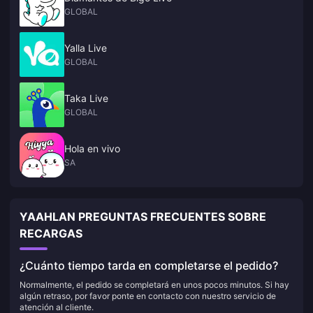
GLOBAL
Yalla Live
GLOBAL
Taka Live
GLOBAL
Hola en vivo
SA
YAAHLAN PREGUNTAS FRECUENTES SOBRE
RECARGAS
¿Cuánto tiempo tarda en completarse el pedido?
Normalmente, el pedido se completará en unos pocos minutos. Si hay
algún retraso, por favor ponte en contacto con nuestro servicio de
atención al cliente.