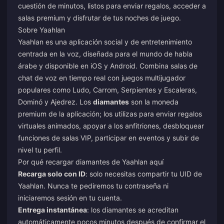
cuestión de minutos, listos para enviar regalos, acceder a
salas premium y disfrutar de tus noches de juego.
Sobre Yaahlan
Yaahlan es una aplicación social y de entretenimiento
centrada en la voz, diseñada para el mundo de habla
árabe y disponible en iOS y Android. Combina salas de
chat de voz en tiempo real con juegos multijugador
populares como Ludo, Carrom, Serpientes y Escaleras,
Dominó y Ajedrez. Los
diamantes
son la moneda
premium de la aplicación; los utilizas para enviar regalos
virtuales animados, apoyar a los anfitriones, desbloquear
funciones de salas VIP, participar en eventos y subir de
nivel tu perfil.
Por qué recargar diamantes de Yaahlan aquí
Recarga solo con ID
: solo necesitas compartir tu UID de
Yaahlan. Nunca te pediremos tu contraseña ni
iniciaremos sesión en tu cuenta.
Entrega instantánea
: los diamantes se acreditan
automáticamente pocos minutos después de confirmar el