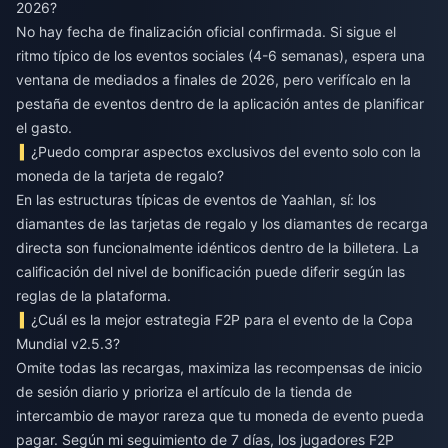
2026?
No hay fecha de finalización oficial confirmada. Si sigue el
ritmo típico de los eventos sociales (4-6 semanas), espera una
ventana de mediados a finales de 2026, pero verifícalo en la
pestaña de eventos dentro de la aplicación antes de planificar
el gasto.
¿Puedo comprar aspectos exclusivos del evento solo con la
moneda de la tarjeta de regalo?
En las estructuras típicas de eventos de Yaahlan, sí: los
diamantes de las tarjetas de regalo y los diamantes de recarga
directa son funcionalmente idénticos dentro de la billetera. La
calificación del nivel de bonificación puede diferir según las
reglas de la plataforma.
¿Cuál es la mejor estrategia F2P para el evento de la Copa
Mundial v2.5.3?
Omite todas las recargas, maximiza las recompensas de inicio
de sesión diario y prioriza el artículo de la tienda de
intercambio de mayor rareza que tu moneda de evento pueda
pagar. Según mi seguimiento de 7 días, los jugadores F2P