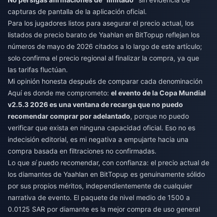
capturas de pantalla de la aplicación oficial.
Para los jugadores listos para asegurar el precio actual, los
listados de
precio barato de Yaahlan
en BitTopup reflejan los
números de mayo de 2026 citados a lo largo de este artículo;
solo confirma el precio regional al finalizar la compra, ya que
las tarifas fluctúan.
Mi opinión honesta después de comparar cada denominación
Aquí es donde me comprometo:
el evento de la Copa Mundial
v2.5.3 2026 es una ventana de recarga que no puedo
recomendar comprar por adelantado
, porque no puedo
verificar que exista en ninguna capacidad oficial. Eso no es
indecisión editorial, es mi negativa a empujarte hacia una
compra basada en filtraciones no confirmadas.
Lo que
sí
puedo recomendar, con confianza: el precio actual de
los diamantes de Yaahlan en BitTopup es genuinamente sólido
por sus propios méritos, independientemente de cualquier
narrativa de evento. El paquete de nivel medio de 1500 a
0.0125 SAR por diamante es la mejor compra de uso general