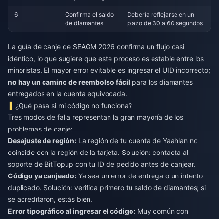
6
Confirma el saldo
Debería reflejarse en un
de diamantes
plazo de 30 a 60 segundos
La guía de canje de SEAGM 2026 confirma un flujo casi
idéntico, lo que sugiere que este proceso es estable entre los
minoristas. El mayor error evitable es ingresar el UID incorrecto;
no hay un camino de reembolso fácil
para los diamantes
entregados en la cuenta equivocada.
¿Qué pasa si mi código no funciona?
Tres modos de falla representan la gran mayoría de los
problemas de canje:
Desajuste de región:
La región de tu cuenta de Yaahlan no
coincide con la región de la tarjeta. Solución: contacta al
soporte de BitTopup con tu ID de pedido antes de canjear.
Código ya canjeado:
Ya sea un error de entrega o un intento
duplicado. Solución: verifica primero tu saldo de diamantes; si
se acreditaron, estás bien.
Error tipográfico al ingresar el código:
Muy común con