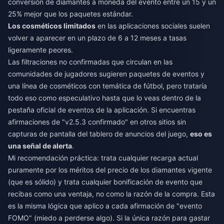
conversión de diamantes a moneda del evento entre un 15 y un
25% mejor que los paquetes estándar.
Los cosméticos limitados
en las aplicaciones sociales suelen
volver a aparecer en un plazo de 6 a 12 meses a tasas
ligeramente peores.
Las filtraciones no confirmadas que circulan en las
comunidades de jugadores sugieren paquetes de eventos y
una línea de cosméticos con temática de fútbol, pero trataría
todo eso como especulativo hasta que lo veas dentro de la
pestaña oficial de eventos de la aplicación. Si encuentras
afirmaciones de "v2.5.3 confirmado" en otros sitios sin
capturas de pantalla del tablero de anuncios del juego,
eso es
una señal de alerta
.
Mi recomendación práctica: trata cualquier recarga actual
puramente por los méritos del precio de los diamantes vigente
(que es sólido) y trata cualquier bonificación de evento que
recibas como una ventaja, no como la razón de la compra. Esta
es la misma lógica que aplico a cada afirmación de "evento
FOMO" (miedo a perderse algo). Si la única razón para gastar