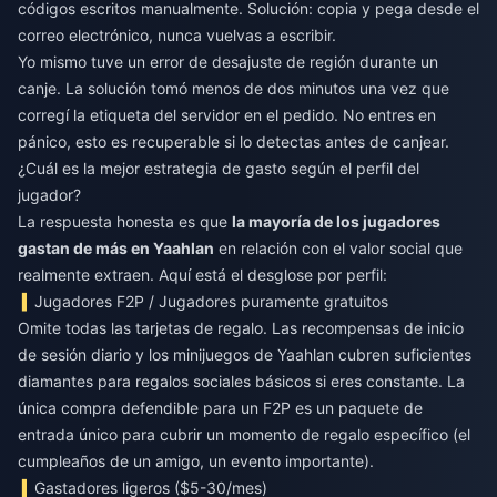
códigos escritos manualmente. Solución: copia y pega desde el
correo electrónico, nunca vuelvas a escribir.
Yo mismo tuve un error de desajuste de región durante un
canje. La solución tomó menos de dos minutos una vez que
corregí la etiqueta del servidor en el pedido. No entres en
pánico, esto es recuperable si lo detectas antes de canjear.
¿Cuál es la mejor estrategia de gasto según el perfil del
jugador?
La respuesta honesta es que
la mayoría de los jugadores
gastan de más en Yaahlan
en relación con el valor social que
realmente extraen. Aquí está el desglose por perfil:
Jugadores F2P / Jugadores puramente gratuitos
Omite todas las tarjetas de regalo. Las recompensas de inicio
de sesión diario y los minijuegos de Yaahlan cubren suficientes
diamantes para regalos sociales básicos si eres constante. La
única compra defendible para un F2P es un paquete de
entrada único para cubrir un momento de regalo específico (el
cumpleaños de un amigo, un evento importante).
Gastadores ligeros ($5-30/mes)