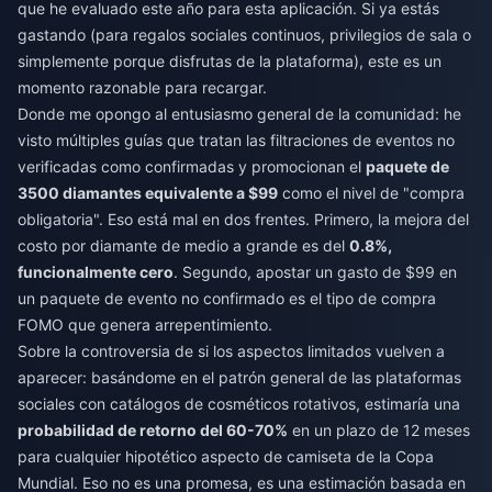
que he evaluado este año para esta aplicación. Si ya estás
gastando (para regalos sociales continuos, privilegios de sala o
simplemente porque disfrutas de la plataforma), este es un
momento razonable para recargar.
Donde me opongo al entusiasmo general de la comunidad: he
visto múltiples guías que tratan las filtraciones de eventos no
verificadas como confirmadas y promocionan el
paquete de
3500 diamantes equivalente a $99
como el nivel de "compra
obligatoria". Eso está mal en dos frentes. Primero, la mejora del
costo por diamante de medio a grande es del
0.8%,
funcionalmente cero
. Segundo, apostar un gasto de $99 en
un paquete de evento no confirmado es el tipo de compra
FOMO que genera arrepentimiento.
Sobre la controversia de si los aspectos limitados vuelven a
aparecer: basándome en el patrón general de las plataformas
sociales con catálogos de cosméticos rotativos, estimaría una
probabilidad de retorno del 60-70%
en un plazo de 12 meses
para cualquier hipotético aspecto de camiseta de la Copa
Mundial. Eso no es una promesa, es una estimación basada en