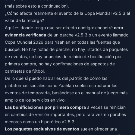
(más sobre esto a continuación).
¿Cómo afecta realmente el evento de la Copa Mundial v2.5.3 al
valor de la recarga?
Aquí es donde tengo que ser directo contigo: encontré
cero
evidencia verificada
de un parche v2.5.3 o un evento llamado
Copa Mundial 2026 para Yaahlan en todas las fuentes que
busqué. No hay notas de parche, no hay listados de paquetes
de eventos, no hay anuncios de reinicio de bonificación por
primera compra, no hay confirmaciones de aspectos de
camisetas de fútbol.
De lo que sí puedo hablar es del
patrón
de cómo las
plataformas sociales como Yaahlan suelen estructurar los
eventos de temporada, basándose en el manual de juego más
amplio de los servicios en vivo:
Las bonificaciones por primera compra
a veces se reinician
en cambios de versión importantes, pero rara vez en parches
menores como un hipotético v2.5.3.
Los paquetes exclusivos de eventos
suelen ofrecer una