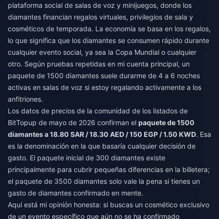
plataforma social de salas de voz y minijuegos, donde los
diamantes financian regalos virtuales, privilegios de sala y
cosméticos de temporada. La economía se basa en los regalos,
lo que significa que los diamantes se consumen rápido durante
cualquier evento social, ya sea la Copa Mundial o cualquier
otro. Según pruebas repetidas en mi cuenta principal, un
paquete de 1500 diamantes suele durarme de 4 a 6 noches
activas en salas de voz si estoy regalando activamente a los
anfitriones.
Los datos de precios de la comunidad de los listados de
BitTopup de mayo de 2026 confirman el
paquete de 1500
diamantes a 18.80 SAR / 18.30 AED / 150 EGP / 1.50 KWD
. Esa
es la denominación en la que basaría cualquier decisión de
gasto. El paquete inicial de 300 diamantes existe
principalmente para cubrir pequeñas diferencias en la billetera;
el paquete de 3500 diamantes solo vale la pena si tienes un
gasto de diamantes confirmado en mente.
Aquí está mi opinión honesta: si buscas un cosmético exclusivo
de un evento específico que aún no se ha confirmado