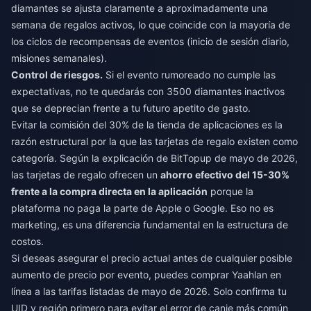
diamantes se ajusta claramente a aproximadamente una
semana de regalos activos, lo que coincide con la mayoría de
los ciclos de recompensas de eventos (inicio de sesión diario,
misiones semanales).
Control de riesgos.
Si el evento rumoreado no cumple las
expectativas, no te quedarás con 3500 diamantes inactivos
que se deprecian frente a tu futuro apetito de gasto.
Evitar la comisión del 30% de la tienda de aplicaciones es la
razón estructural por la que las tarjetas de regalo existen como
categoría. Según la explicación de BitTopup de mayo de 2026,
las tarjetas de regalo ofrecen un
ahorro efectivo del 15-30%
frente a la compra directa en la aplicación
porque la
plataforma no paga la parte de Apple o Google. Eso no es
marketing, es una diferencia fundamental en la estructura de
costos.
Si deseas asegurar el precio actual antes de cualquier posible
aumento de precio por evento, puedes
comprar Yaahlan en
línea
a las tarifas listadas de mayo de 2026. Solo confirma tu
UID y región primero para evitar el error de canje más común