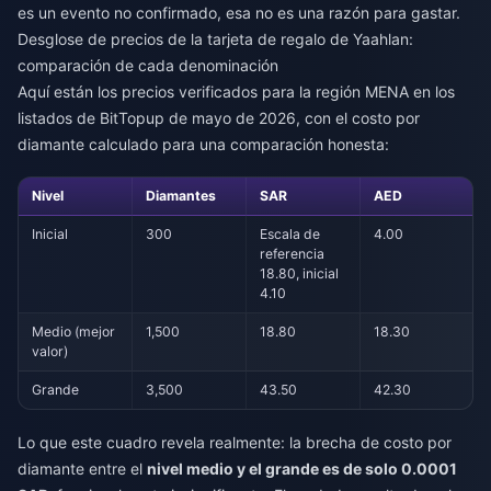
es un evento no confirmado, esa no es una razón para gastar.
Desglose de precios de la tarjeta de regalo de Yaahlan:
comparación de cada denominación
Aquí están los precios verificados para la región MENA en los
listados de BitTopup de mayo de 2026, con el costo por
diamante calculado para una comparación honesta:
Nivel
Diamantes
SAR
AED
Inicial
300
Escala de
4.00
referencia
18.80, inicial
4.10
Medio (mejor
1,500
18.80
18.30
valor)
Grande
3,500
43.50
42.30
Lo que este cuadro revela realmente: la brecha de costo por
diamante entre el
nivel medio y el grande es de solo 0.0001