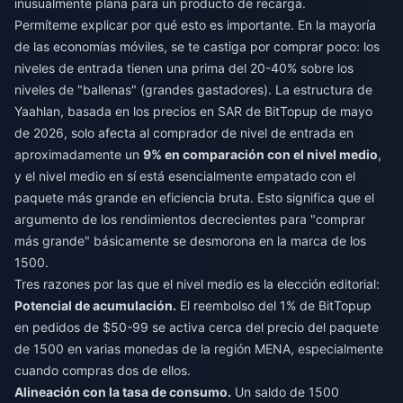
inusualmente plana para un producto de recarga.
Permíteme explicar por qué esto es importante. En la mayoría
de las economías móviles, se te castiga por comprar poco: los
niveles de entrada tienen una prima del 20-40% sobre los
niveles de "ballenas" (grandes gastadores). La estructura de
Yaahlan, basada en los precios en SAR de BitTopup de mayo
de 2026, solo afecta al comprador de nivel de entrada en
aproximadamente un
9% en comparación con el nivel medio
,
y el nivel medio en sí está esencialmente empatado con el
paquete más grande en eficiencia bruta. Esto significa que el
argumento de los rendimientos decrecientes para "comprar
más grande" básicamente se desmorona en la marca de los
1500.
Tres razones por las que el nivel medio es la elección editorial:
Potencial de acumulación.
El reembolso del 1% de BitTopup
en pedidos de $50-99 se activa cerca del precio del paquete
de 1500 en varias monedas de la región MENA, especialmente
cuando compras dos de ellos.
Alineación con la tasa de consumo.
Un saldo de 1500