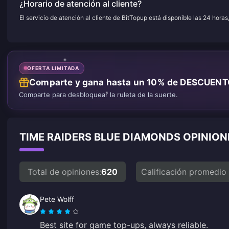
¿Horario de atención al cliente?
El servicio de atención al cliente de BitTopup está disponible las 24 horas
OFERTA LIMITADA
Comparte y gana hasta un 10% de DESCUEN
Comparte para desbloquear la ruleta de la suerte.
TIME RAIDERS BLUE DIAMONDS OPINION
Total de opiniones:
620
Calificación promedio
Pete Wolff
Best site for game top-ups, always reliable.