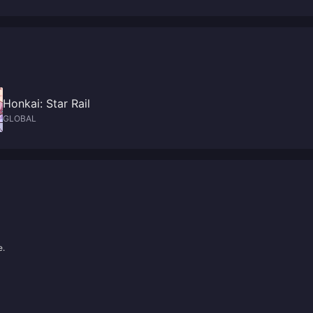
Honkai: Star Rail
GLOBAL
e.