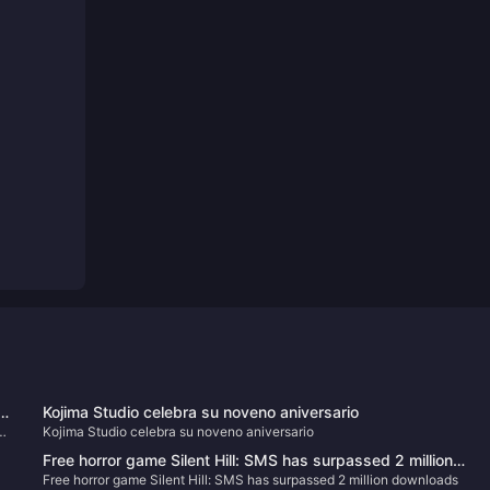
F
Kojima Studio celebra su noveno aniversario
Kojima Studio celebra su noveno aniversario
de
Free horror game Silent Hill: SMS has surpassed 2 million
Free horror game Silent Hill: SMS has surpassed 2 million downloads
downloads