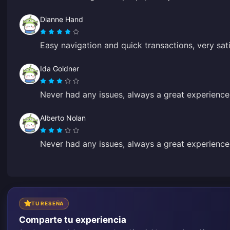
Dianne Hand
Easy navigation and quick transactions, very sati
Ida Goldner
Never had any issues, always a great experience
Alberto Nolan
Never had any issues, always a great experience
TU RESEÑA
Comparte tu experiencia