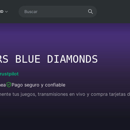
RD
RS BLUE DIAMONDS
rustpilot
nea
Pago seguro y confiable
lmente tus juegos, transmisiones en vivo y compra tarjetas