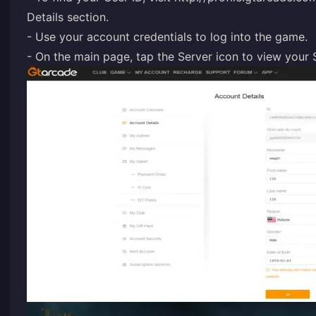
Details section.
- Use your account credentials to log into the game.
- On the main page, tap the Server icon to view your