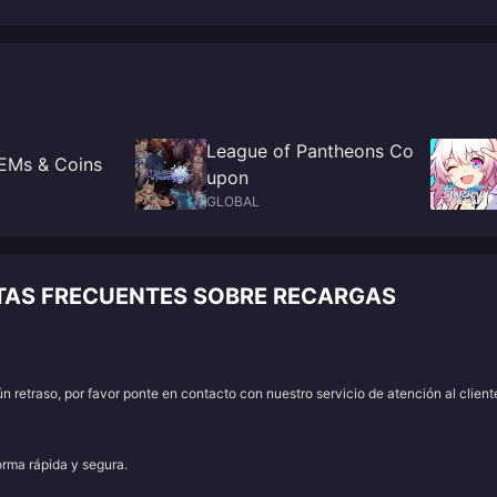
League of Pantheons Co
EMs & Coins
upon
GLOBAL
TAS FRECUENTES SOBRE RECARGAS
 retraso, por favor ponte en contacto con nuestro servicio de atención al client
orma rápida y segura.