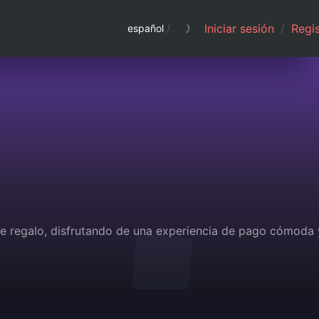
Iniciar sesión
/
Regis
español
/
 de regalo, disfrutando de una experiencia de pago cómoda 