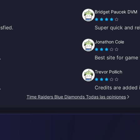
Bridget Paucek DVM
sfied.
Super quick and rel
Jonathon Cole
.
Best site for game 
Trevor Pollich
.
Credits are added 
Time Raiders Blue Diamonds Todas las opiniones