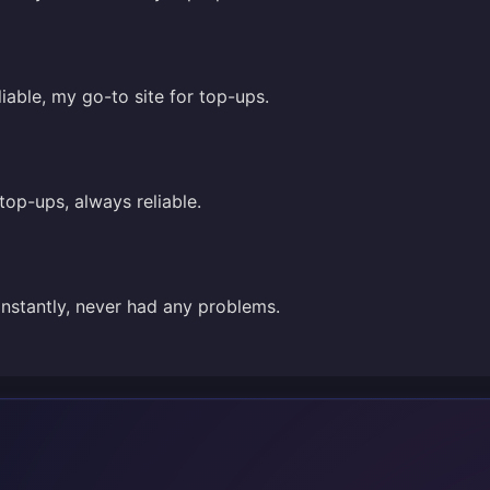
iable, my go-to site for top-ups.
top-ups, always reliable.
instantly, never had any problems.