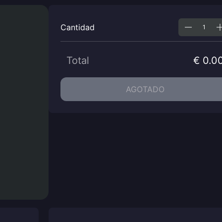
Cantidad
Total
€ 0.0
AGOTADO