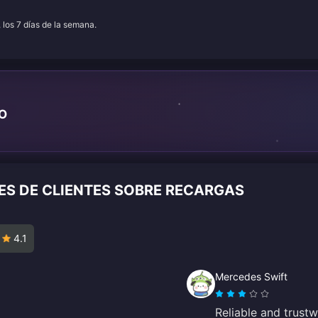
, los 7 días de la semana.
TO
ES DE CLIENTES SOBRE RECARGAS
4.1
Mercedes Swift
Reliable and trustw