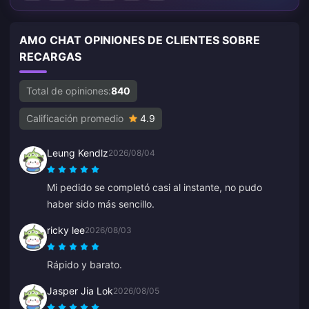
AMO CHAT OPINIONES DE CLIENTES SOBRE
RECARGAS
Total de opiniones:
840
Calificación promedio
4.9
Leung Kendlz
2026/08/04
Mi pedido se completó casi al instante, no pudo
haber sido más sencillo.
ricky lee
2026/08/03
Rápido y barato.
Jasper Jia Lok
2026/08/05