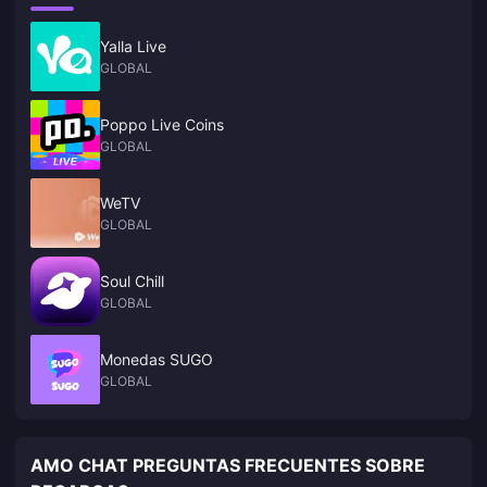
Yalla Live
GLOBAL
Poppo Live Coins
GLOBAL
WeTV
GLOBAL
Soul Chill
GLOBAL
Monedas SUGO
GLOBAL
AMO CHAT PREGUNTAS FRECUENTES SOBRE