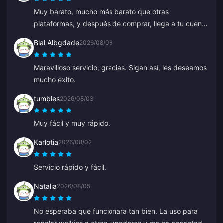
Muy barato, mucho más barato que otras
plataformas, y después de comprar, llega a tu cuenta
en unos pocos segundos.
Blal Albgdade
2026/08/06
Maravilloso servicio, gracias. Sigan así, les deseamos
mucho éxito.
tumbles
2026/08/03
Muy fácil y muy rápido.
Karlotia
2026/08/02
Servicio rápido y fácil.
Natalia
2026/08/05
No esperaba que funcionara tan bien. La uso para
regalar welkins a otros jugadores y me ha encantado