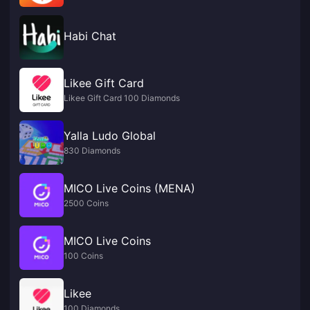
Habi Chat
Likee Gift Card
Likee Gift Card 100 Diamonds
Yalla Ludo Global
830 Diamonds
MICO Live Coins (MENA)
2500 Coins
MICO Live Coins
100 Coins
Likee
100 Diamonds