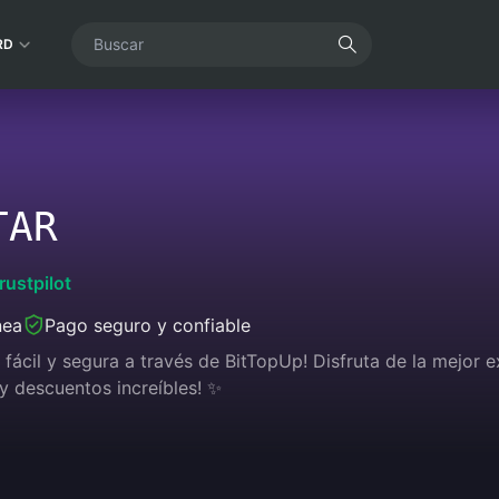
RD
TAR
rustpilot
nea
Pago seguro y confiable
fácil y segura a través de BitTopUp! Disfruta de la mejor e
y descuentos increíbles! ✨