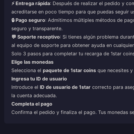
⚡ Entrega rápida
: Después de realizar el pedido y co
acreditarse en poco tiempo para que puedas seguir us
🔒 Pago seguro
: Admitimos múltiples métodos de pag
seguro y transparente.
💬 Soporte receptivo
: Si tienes algún problema duran
al equipo de soporte para obtener ayuda en cualqui
Solo 3 pasos para completar tu recarga de 1star coin
Elige las monedas
Selecciona el
paquete de 1star coins
que necesites y 
Ingresa tu ID de usuario
Introduce el
ID de usuario de 1star
correcto para aseg
la cuenta adecuada.
Completa el pago
Confirma el pedido y finaliza el pago. Tus monedas s