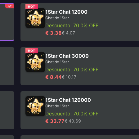
HOT
1Star Chat 12000
Chat de 1Star
Descuento: 70.0% OFF
€ 3.38
€ 4.07
HOT
1Star Chat 30000
Chat de 1Star
Descuento: 70.0% OFF
€ 8.44
€ 10.17
1Star Chat 120000
Chat de 1Star
Descuento: 70.0% OFF
€ 33.77
€ 40.69