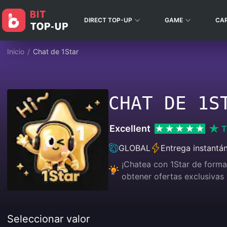
DIRECT TOP-UP
GAME
CA
Inicio
/
Chat de 1Star
CHAT DE 1S
Excellent
T
GLOBAL
Entrega instantá
¡Chatea con 1Star de forma 
obtener ofertas exclusivas 
Seleccionar valor