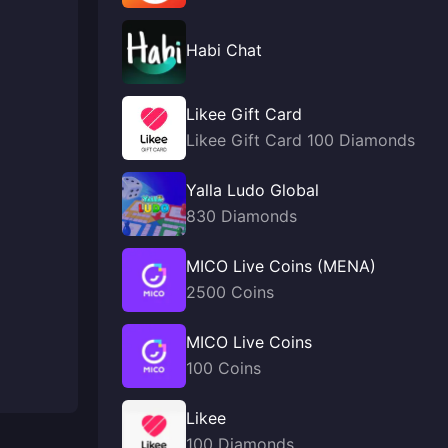
Habi Chat
Likee Gift Card
Likee Gift Card 100 Diamonds
Yalla Ludo Global
830 Diamonds
MICO Live Coins (MENA)
2500 Coins
MICO Live Coins
100 Coins
Likee
100 Diamonds