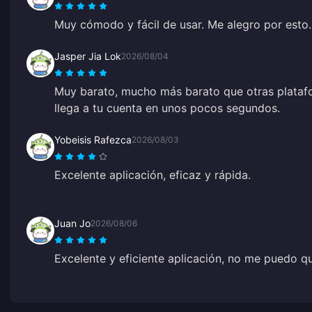
Muy cómodo y fácil de usar. Me alegro por esto.
Jasper Jia Lok
2026/08/04
Muy barato, mucho más barato que otras plataf
llega a tu cuenta en unos pocos segundos.
Yobeisis Rafezca
2026/08/03
Excelente aplicación, eficaz y rápida.
Juan Jo
2026/08/06
Excelente y eficiente aplicación, no me puedo q