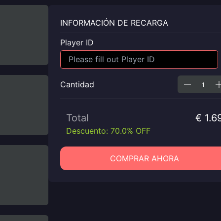
INFORMACIÓN DE RECARGA
Player ID
Cantidad
Total
€ 1.6
Descuento: 70.0% OFF
COMPRAR AHORA