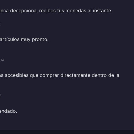
unca decepciona, recibes tus monedas al instante.
2
 artículos muy pronto.
/04
s accesibles que comprar directamente dentro de la
3
endado.