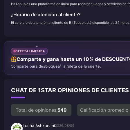
BitTopup es una plataforma en línea para recargar juegos y servicios de f
¿Horario de atención al cliente?
El servicio de atención al cliente de BitTopup está disponible las 24 horas
OFERTA LIMITADA
Comparte y gana hasta un 10% de DESCUEN
Comparte para desbloquear la ruleta de la suerte.
CHAT DE 1STAR OPINIONES DE CLIENTE
Total de opiniones:
549
Calificación promedio
Lucha Ashkanani
2026/08/06