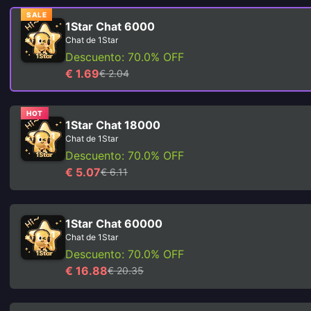
SALE
1Star Chat 6000
Chat de 1Star
Descuento: 70.0% OFF
€ 1.69
€ 2.04
HOT
1Star Chat 18000
Chat de 1Star
Descuento: 70.0% OFF
€ 5.07
€ 6.11
1Star Chat 60000
Chat de 1Star
Descuento: 70.0% OFF
€ 16.88
€ 20.35