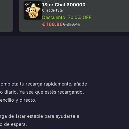
1Star Chat 600000
Chat de 1Star
Descuento: 70.0% OFF
€ 168.86
€ 203.46
ompleta tu recarga rápidamente, añade
so diario. Ya sea que estés recargando,
ncillo y directo.
ga de 1star estable para ayudarte a
o de espera.