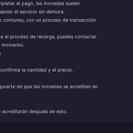
mpletar el pago, las monedas suelen
ando el servicio sin demora.
o comunes, con un proceso de transacción
te el proceso de recarga, puedes contactar
er momento.
s
confirma la cantidad y el precio.
urarte de que las monedas se acrediten en
e acreditarán después de esto.