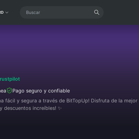
RD
rustpilot
nea
Pago seguro y confiable
fácil y segura a través de BitTopUp! Disfruta de la mejor 
y descuentos increíbles! ✨