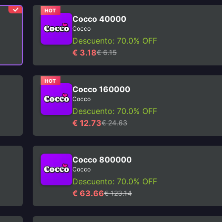
HOT
Cocco 40000
Cocco
Descuento: 70.0% OFF
€ 3.18
€ 6.15
HOT
Cocco 160000
Cocco
Descuento: 70.0% OFF
€ 12.73
€ 24.63
Cocco 800000
Cocco
Descuento: 70.0% OFF
€ 63.66
€ 123.14