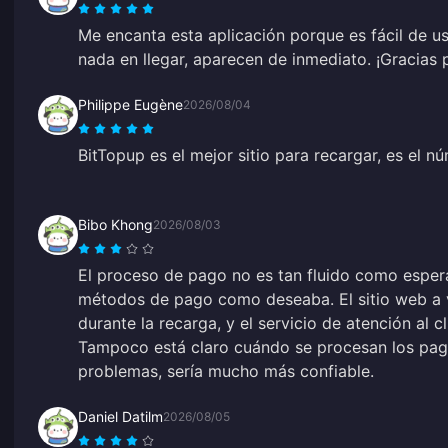
Me encanta esta aplicación porque es fácil de 
nada en llegar, aparecen de inmediato. ¡Gracias 
Philippe Eugène
2026/08/04
BitTopup es el mejor sitio para recargar, es el n
Bibo Khong
2026/08/03
El proceso de pago no es tan fluido como esper
métodos de pago como deseaba. El sitio web a v
durante la recarga, y el servicio de atención al c
Tampoco está claro cuándo se procesan los pago
problemas, sería mucho más confiable.
Daniel Datilm
2026/08/05