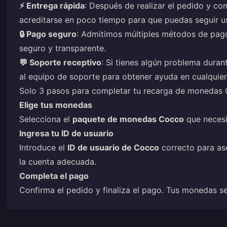
⚡ Entrega rápida
: Después de realizar el pedido y co
acreditarse en poco tiempo para que puedas seguir us
🔒 Pago seguro
: Admitimos múltiples métodos de pag
seguro y transparente.
💬 Soporte receptivo
: Si tienes algún problema duran
al equipo de soporte para obtener ayuda en cualqui
Solo 3 pasos para completar tu recarga de monedas
Elige tus monedas
Selecciona el
paquete de monedas Cocco
que necesit
Ingresa tu ID de usuario
Introduce el
ID de usuario de Cocco
correcto para as
la cuenta adecuada.
Completa el pago
Confirma el pedido y finaliza el pago. Tus monedas s