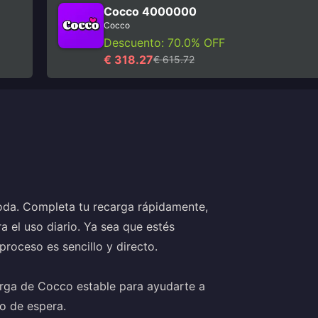
Cocco 4000000
Cocco
Descuento: 70.0% OFF
€ 318.27
€ 615.72
da. Completa tu recarga rápidamente,
a el uso diario. Ya sea que estés
roceso es sencillo y directo.
rga de Cocco estable para ayudarte a
o de espera.