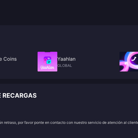
e Coins
Yaahlan
GLOBAL
E RECARGAS
 retraso, por favor ponte en contacto con nuestro servicio de atención al client