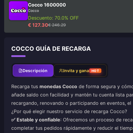
Cocco 1600000
Cocco
Descuento: 70.0% OFF
€ 127.30
€ 246.29
COCCO GUÍA DE RECARGA
Descripción
Invita y gana
HOT
Recarga tus
monedas Cocco
de forma segura y cómo
añade saldo con facilidad y mantén tu cuenta lista par
recargando, renovando o participando en eventos, el p
¿Por qué elegir nuestro servicio de recarga Cocco?
✅ Estable y confiable
: Ofrecemos un proceso de reca
completar tus pedidos rápidamente y reducir el tiemp