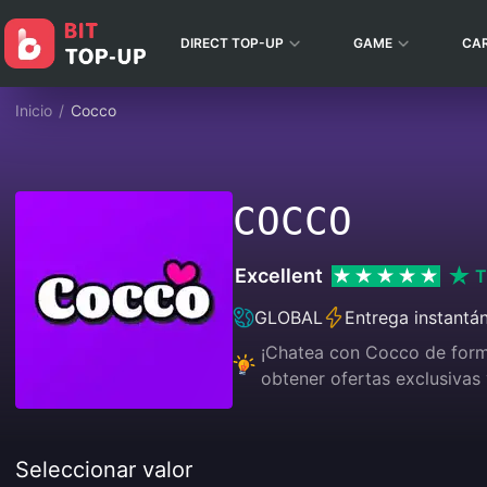
DIRECT TOP-UP
GAME
CA
Inicio
/
Cocco
COCCO
Excellent
T
GLOBAL
Entrega instantá
¡Chatea con Cocco de forma 
obtener ofertas exclusivas 
Seleccionar valor