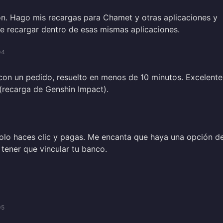
ón. Hago mis recargas para Chamet y otras aplicaciones y
e recargar dentro de esas mismas aplicaciones.
04
on un pedido, resuelto en menos de 10 minutos. Excelente
 (recarga de Genshin Impact).
solo haces clic y pagas. Me encanta que haya una opción d
tener que vincular tu banco.
05