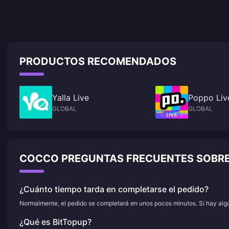
PRODUCTOS RECOMENDADOS
Yalla Live
Poppo Liv
GLOBAL
GLOBAL
COCCO PREGUNTAS FRECUENTES SOBR
¿Cuánto tiempo tarda en completarse el pedido?
Normalmente, el pedido se completará en unos pocos minutos. Si hay algún
¿Qué es BitTopup?