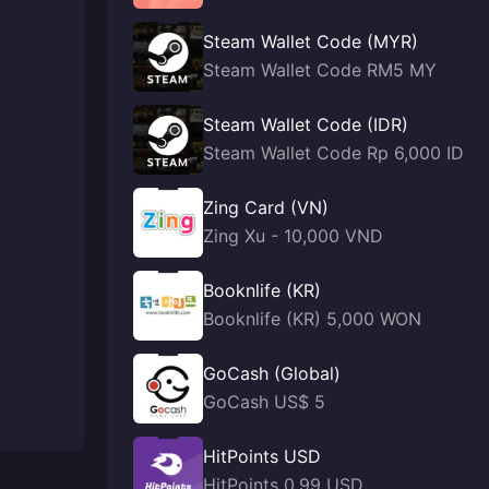
Steam Wallet Code (MYR)
Steam Wallet Code RM5 MY
Steam Wallet Code (IDR)
Steam Wallet Code Rp 6,000 ID
Zing Card (VN)
Zing Xu - 10,000 VND
Booknlife (KR)
Booknlife (KR) 5,000 WON
GoCash (Global)
GoCash US$ 5
HitPoints USD
HitPoints 0.99 USD