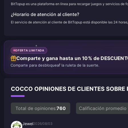
BitTopup es una plataforma en línea para recargar juegos y servicios de f
¿Horario de atención al cliente?
El servicio de atención al cliente de BitTopup está disponible las 24 horas
OFERTA LIMITADA
Comparte y gana hasta un 10% de DESCUEN
Comparte para desbloquear la ruleta de la suerte.
COCCO OPINIONES DE CLIENTES SOBRE
Total de opiniones:
760
Calificación promedio
Jewel
2026/08/03