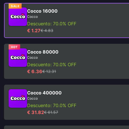
SALE
Cocco 16000
Cocco
Descuento: 70.0% OFF
€ 1.27
€ 4.83
HOT
Cocco 80000
Cocco
Descuento: 70.0% OFF
€ 6.36
€ 12.31
Cocco 400000
Cocco
Descuento: 70.0% OFF
€ 31.82
€ 61.57