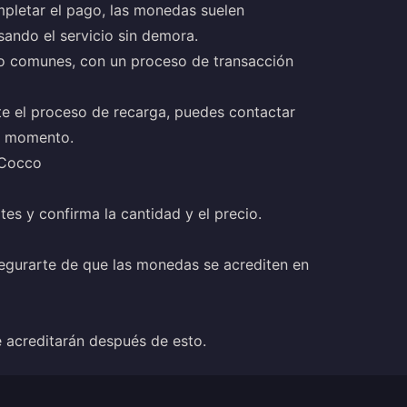
mpletar el pago, las monedas suelen
ando el servicio sin demora.
o comunes, con un proceso de transacción
te el proceso de recarga, puedes contactar
er momento.
 Cocco
es y confirma la cantidad y el precio.
egurarte de que las monedas se acrediten en
e acreditarán después de esto.