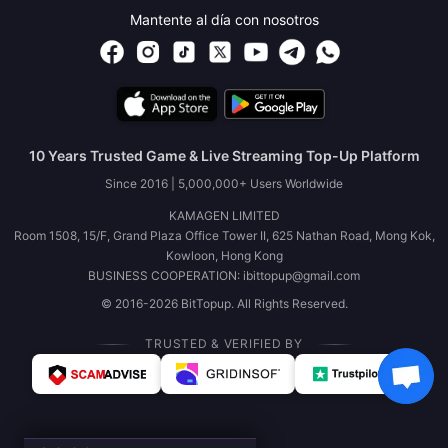
Mantente al día con nosotros
10 Years Trusted Game & Live Streaming Top-Up Platform
Since 2016 | 5,000,000+ Users Worldwide
KAMAGEN LIMITED
Room 1508, 15/F, Grand Plaza Office Tower II, 625 Nathan Road, Mong Kok,
Kowloon, Hong Kong
BUSINESS COOPERATION: ibittopup@gmail.com
© 2016-2026 BitTopup. All Rights Reserved.
TRUSTED & VERIFIED BY