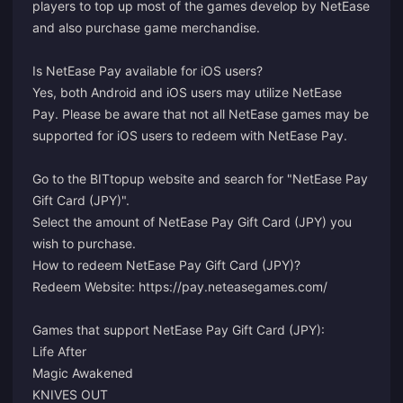
players to top up most of the games develop by NetEase
and also purchase game merchandise.
Is NetEase Pay available for iOS users?
Yes, both Android and iOS users may utilize NetEase
Pay. Please be aware that not all NetEase games may be
supported for iOS users to redeem with NetEase Pay.
Go to the BITtopup website and search for "NetEase Pay
Gift Card (JPY)".
Select the amount of NetEase Pay Gift Card (JPY) you
wish to purchase.
How to redeem NetEase Pay Gift Card (JPY)?
Redeem Website: https://pay.neteasegames.com/
Games that support NetEase Pay Gift Card (JPY):
Life After
Magic Awakened
KNIVES OUT