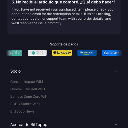
6.
No recibí el artículo que compré. ¿Qué debo hacer?
If you have not received your purchased item, please check your
account and email for the redemption details. If it’s still missing,
contact our customer support team with your order details, and
we'll resolve the issue promptly.
Soporte de pagos
Socio
Genshin Impact Wiki
Honkai: Star Rail WIKI
Zenless Zone Zero WIKI
PUBG Mobile WIKI
BitTopup News
Acerca de BitTopup