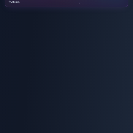
fortune.