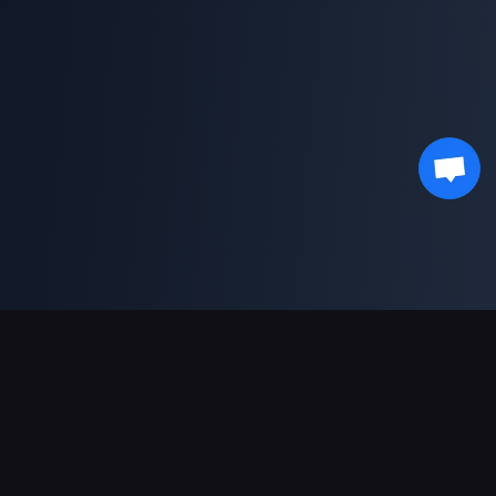
Moyens de paiement acceptés
Partenaire