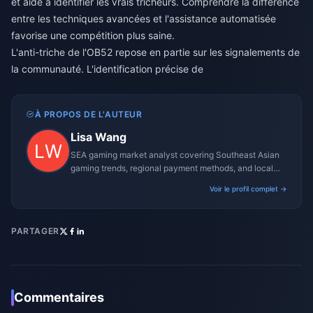
et aide à identifier les vrais tricheurs. Comprendre la différence
entre les techniques avancées et l'assistance automatisée
favorise une compétition plus saine.
L'anti-triche de l'OB52 repose en partie sur les signalements de
la communauté. L'identification précise de
À PROPOS DE L'AUTEUR
Lisa Wang
SEA gaming market analyst covering Southeast Asian
gaming trends, regional payment methods, and local
gaming culture.
Voir le profil complet →
PARTAGER
Commentaires