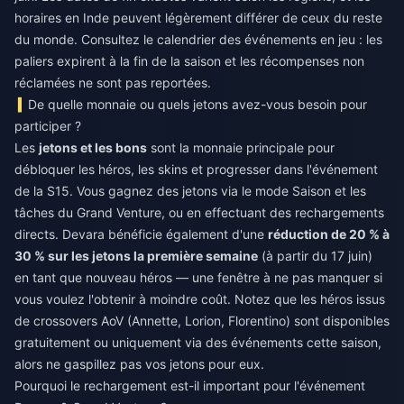
horaires en Inde peuvent légèrement différer de ceux du reste
du monde. Consultez le calendrier des événements en jeu : les
paliers expirent à la fin de la saison et les récompenses non
réclamées ne sont pas reportées.
De quelle monnaie ou quels jetons avez-vous besoin pour
participer ?
Les
jetons et les bons
sont la monnaie principale pour
débloquer les héros, les skins et progresser dans l'événement
de la S15. Vous gagnez des jetons via le mode Saison et les
tâches du Grand Venture, ou en effectuant des rechargements
directs. Devara bénéficie également d'une
réduction de 20 % à
30 % sur les jetons la première semaine
(à partir du 17 juin)
en tant que nouveau héros — une fenêtre à ne pas manquer si
vous voulez l'obtenir à moindre coût. Notez que les héros issus
de crossovers AoV (Annette, Lorion, Florentino) sont disponibles
gratuitement ou uniquement via des événements cette saison,
alors ne gaspillez pas vos jetons pour eux.
Pourquoi le rechargement est-il important pour l'événement