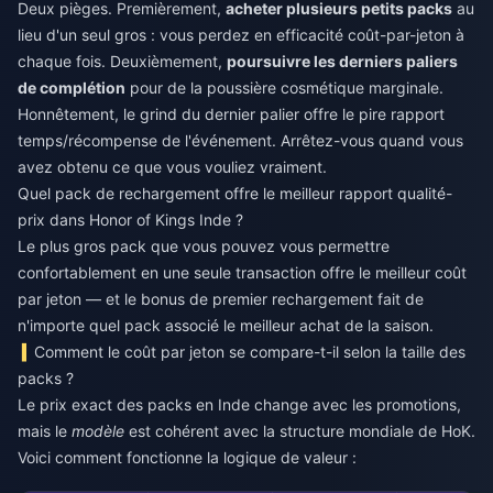
Deux pièges. Premièrement,
acheter plusieurs petits packs
au
lieu d'un seul gros : vous perdez en efficacité coût-par-jeton à
chaque fois. Deuxièmement,
poursuivre les derniers paliers
de complétion
pour de la poussière cosmétique marginale.
Honnêtement, le grind du dernier palier offre le pire rapport
temps/récompense de l'événement. Arrêtez-vous quand vous
avez obtenu ce que vous vouliez vraiment.
Quel pack de rechargement offre le meilleur rapport qualité-
prix dans Honor of Kings Inde ?
Le plus gros pack que vous pouvez vous permettre
confortablement en une seule transaction offre le meilleur coût
par jeton — et le bonus de premier rechargement fait de
n'importe quel pack associé le meilleur achat de la saison.
Comment le coût par jeton se compare-t-il selon la taille des
packs ?
Le prix exact des packs en Inde change avec les promotions,
mais le
modèle
est cohérent avec la structure mondiale de HoK.
Voici comment fonctionne la logique de valeur :