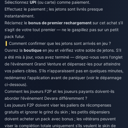
Sélectionnez
UPI
(ou carte) comme paiement.
Effectuez le paiement ; les jetons sont livrés presque
instantanément.
Réclamez le
bonus de premier rechargement
sur cet achat s'il
s'agit de votre tout premier — ne le gaspillez pas sur un petit
pack futur.
Comment confirmer que les jetons sont arrivés en jeu ?
Ouvrez la
boutique
en jeu et vérifiez votre solde de jetons. S'il
a été mis à jour, vous avez terminé — dirigez-vous vers l'onglet
de l'événement Grand Venture et dépensez-les pour atteindre
vos paliers cibles. S'ils n'apparaissent pas en quelques minutes,
redémarrez l'application avant de paniquer (voir le dépannage
ci-dessous).
Comment les joueurs F2P et les joueurs payants doivent-ils
aborder l'événement Devara différemment ?
Les joueurs F2P doivent viser les paliers de récompenses
gratuits et ignorer le grind du skin ; les petits dépensiers
doivent acheter un pack avec bonus ; les vétérans peuvent
viser la complétion totale uniquement s'ils veulent le skin de