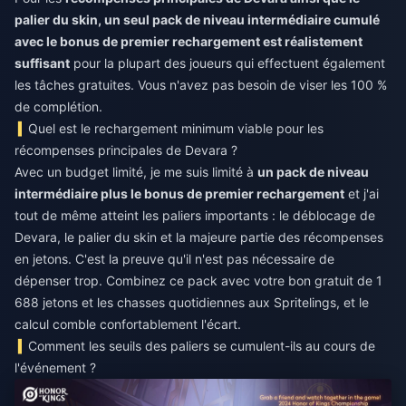
palier du skin, un seul pack de niveau intermédiaire cumulé
avec le bonus de premier rechargement est réalistement
suffisant
pour la plupart des joueurs qui effectuent également
les tâches gratuites. Vous n'avez pas besoin de viser les 100 %
de complétion.
Quel est le rechargement minimum viable pour les
récompenses principales de Devara ?
Avec un budget limité, je me suis limité à
un pack de niveau
intermédiaire plus le bonus de premier rechargement
et j'ai
tout de même atteint les paliers importants : le déblocage de
Devara, le palier du skin et la majeure partie des récompenses
en jetons. C'est la preuve qu'il n'est pas nécessaire de
dépenser trop. Combinez ce pack avec votre bon gratuit de 1
688 jetons et les chasses quotidiennes aux Spritelings, et le
calcul comble confortablement l'écart.
Comment les seuils des paliers se cumulent-ils au cours de
l'événement ?