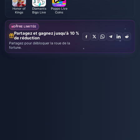
Honor of
Diamants
Poppo Live
Kings
Bigo Live
Coins
OFFRE LIMITÉE
Partagez et gagnez jusqu'à 10 %
de réduction
Partagez pour débloquer la roue de la
fortune.