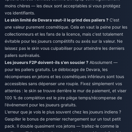
moins chères — les deux sont acceptables si vous protégez
vos identifiants.
Le skin limité de Devara vaut-il le grind des paliers ?
C'est
une valeur purement cosmétique. Cela en vaut la peine pour les
collectionneurs et les fans de la licence, mais c'est totalement
évitable pour les joueurs compétitifs ou axés sur la valeur. Ne
laissez pas le skin vous culpabiliser pour atteindre les derniers
paliers surévalués.
Les joueurs F2P doivent-ils s'en soucier ?
Absolument —
pour les paliers gratuits. Le déblocage de Devara, les
récompenses en jetons et les cosmétiques inférieurs sont tous
accessibles sans dépenser une roupie. Fixez simplement vos
attentes : le skin se trouve derrière le mur de paiement, et viser
100 % de complétion est le pire piège temps/récompense de
l'événement pour les joueurs gratuits.
L'erreur que je vois le plus souvent chez les joueurs indiens ?
Gaspiller le bonus de premier rechargement sur un tout petit
pack. Il double quasiment vos jetons — traitez-le comme la