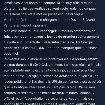
jamais vos identifiants de compte. Midasbuy officiel et les
plateformes tierces vérifiées suivent cette règle ; quiconque
vous demande votre mot de passe est une arnaque.
Verdict de l'éditeur : Le rechargement pour Devara & Grand
Venture en vaut-il la peine ?
Mon avis honnête :
oui, rechargez — mais exactement une
fois, et uniquement avec le bonus de premier rechargement
cumulé sur un pack de niveau intermédiaire.
Tout ce qui
dépasse cela est du FOMO (peur de manquer quelque chose)
optionnel.
Permettez-moi d'aborder les controverses.
Le rechargement
via des tiers est-il sûr ?
Oui, vraiment. Le risque réel n'a jamais
été la plateforme ; c'est le fait que les joueurs partagent leur
mot de passe. Lorsqu'un service ne demande que votre ID de
joueur public et utilise des rails UPI de confiance, c'est aussi sûr
que la boutique intégrée et souvent plus rapide. J'ai vu mes
propres jetons arriver en moins de deux minutes. Midasbuy
officiel reçoit l'approbation de sécurité de Reddit, mais des
options tierces vérifiées comme BitTopup sont légitimement