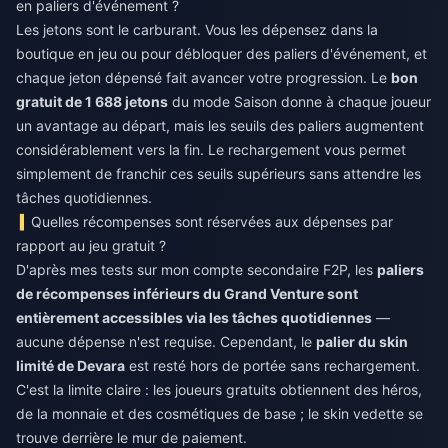
en paliers d'événement ?
Les jetons sont le carburant. Vous les dépensez dans la
boutique en jeu ou pour débloquer des paliers d'événement, et
chaque jeton dépensé fait avancer votre progression. Le
bon
gratuit de 1 688 jetons
du mode Saison donne à chaque joueur
un avantage au départ, mais les seuils des paliers augmentent
considérablement vers la fin. Le rechargement vous permet
simplement de franchir ces seuils supérieurs sans attendre les
tâches quotidiennes.
Quelles récompenses sont réservées aux dépenses par
rapport au jeu gratuit ?
D'après mes tests sur mon compte secondaire F2P, les
paliers
de récompenses inférieurs du Grand Venture sont
entièrement accessibles via les tâches quotidiennes
—
aucune dépense n'est requise. Cependant, le
palier du skin
limité de Devara
est resté hors de portée sans rechargement.
C'est la limite claire : les joueurs gratuits obtiennent des héros,
de la monnaie et des cosmétiques de base ; le skin vedette se
trouve derrière le mur de paiement.