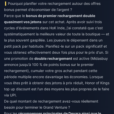
Pourquoi planifier votre rechargement autour des offres
bonus permet d'économiser de l'argent ?
Parce que le
bonus de premier rechargement double
quasiment vos jetons
sur cet achat. Après avoir suivi trois
cycles d'événements dans HoK Inde, j'ai constaté que c'est
systématiquement la meilleure valeur de toute la boutique — et
la plus souvent gaspillée. Les joueurs le dépensent dans un
petit pack par habitude. Planifiez-le sur un pack significatif et
vous obtenez effectivement deux fois plus pour le prix d'un. Si
une promotion de
double rechargement
est active (Midasbuy
annonce jusqu'à 100 % de points bonus sur le premier
rechargement), cumuler votre gros achat pendant cette
période multiplie encore davantage les économies. Lorsque
vous êtes prêt à obtenir des jetons à prix réduit,
Honor of Kings
top up discount
est l'un des moyens les plus propres de le faire
via UPI.
De quel montant de rechargement avez-vous réellement
besoin pour terminer le Grand Venture ?
Pour les
récompenses principales de Devara ainsi que le