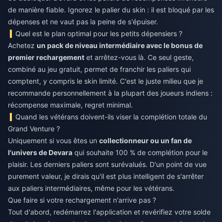
de manière fiable. Ignorez le palier du skin : il est bloqué par les
dépenses et ne vaut pas la peine de s'épuiser.
Quel est le plan optimal pour les petits dépensiers ?
Achetez
un pack de niveau intermédiaire avec le bonus de
premier rechargement
et arrêtez-vous là. Ce seul geste,
combiné au jeu gratuit, permet de franchir les paliers qui
comptent, y compris le skin limité. C'est le juste milieu que je
recommande personnellement à la plupart des joueurs indiens :
récompense maximale, regret minimal.
Quand les vétérans doivent-ils viser la complétion totale du
Grand Venture ?
Uniquement si vous êtes un
collectionneur ou un fan de
l'univers de Devara
qui souhaite 100 % de complétion pour le
plaisir. Les derniers paliers sont surévalués. D'un point de vue
purement valeur, je dirais qu'il est plus intelligent de s'arrêter
aux paliers intermédiaires, même pour les vétérans.
Que faire si votre rechargement n'arrive pas ?
Tout d'abord, redémarrez l'application et revérifiez votre solde