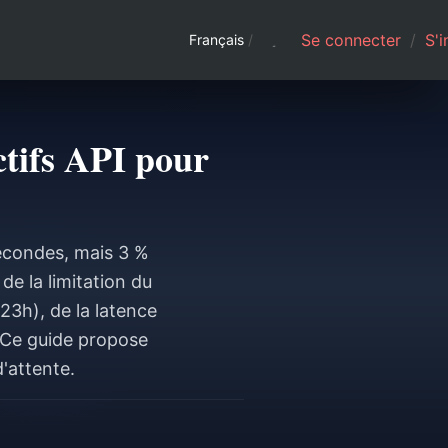
Se connecter
/
S'i
Français
/
ctifs API pour
econdes, mais 3 %
de la limitation du
23h), de la latence
 Ce guide propose
'attente.