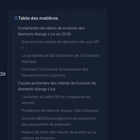
Table des matières
Comprendre les délais de livraison des
diamants Mango Live en 2026
Que sont les retards de diamants liés aux API
?
Le problème de l&#39;attente de 30 minutes
expliqué
Comment fonctionne le traitement des
 de
transactions en coulisses
à
Causes profondes des retards de livraison de
diamants Mango Live
Limitation du débit API et congestion du
serveur
Problèmes de latence réseau côté utilisateur
Goulots d&#39;étranglement du traitement
des passerelles de paiement
Impact du trafic des heures de pointe sur la
vitesse de livraison