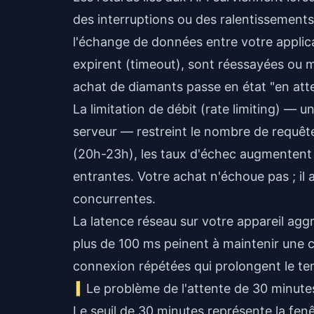
des interruptions ou des ralentissements
l'échange de données entre votre applica
expirent (timeout), sont réessayées ou mis
achat de diamants passe en état "en atte
La limitation de débit (rate limiting) —
serveur — restreint le nombre de requêt
(20h-23h), les taux d'échec augmentent 
entrantes. Votre achat n'échoue pas ; il 
concurrentes.
La latence réseau sur votre appareil agg
plus de 100 ms peinent à maintenir une 
connexion répétées qui prolongent le te
Le problème de l'attente de 30 minute
Le seuil de 30 minutes représente la fen