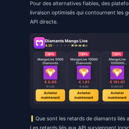
Pour des alternatives fiables, des plat
livraison optimisés qui contournent les 
API directe.
Diamants Mango Live
4.35
790 vendu
-37%
-37%
-37%
MangoLive 5000
MangoLive 10000
MangoLive
Diamonds
Diamonds
1000000
Diamonds
€ 0.95
€ 1.91
€ 191.01
€ 1.51
€ 3.02
€ 301.57
Acheter
Acheter
Acheter
maintenant
maintenant
maintenant
Que sont les retards de diamants liés 
Les retards liés aux API surviennent lors