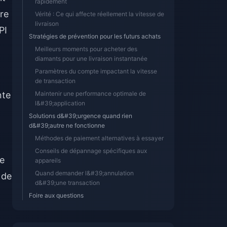
rapidement
re
Vérité : Ce qui affecte réellement la vitesse de
livraison
PI
Stratégies de prévention pour les futurs achats
Meilleurs moments pour acheter des
diamants pour une livraison instantanée
Paramètres du compte impactant la vitesse
de transaction
nte
Maintenir une performance optimale de
l&#39;application
Solutions d&#39;urgence quand rien
d&#39;autre ne fonctionne
Méthodes de paiement alternatives à essayer
Conseils de dépannage spécifiques aux
de
appareils
Quand demander l&#39;annulation
 de
d&#39;une transaction
Foire aux questions