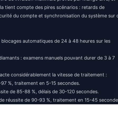
a tient compte des pires scénarios : retards de
curité du compte et synchronisation du système sur 
 blocages automatiques de 24 à 48 heures sur les
diamants : examens manuels pouvant durer de 3 à 7
cte considérablement la vitesse de traitement :
4-97 %, traitement en 5-15 secondes.
ussite de 85-88 %, délais de 30-120 secondes.
 de réussite de 90-93 %, traitement en 15-45 seconde