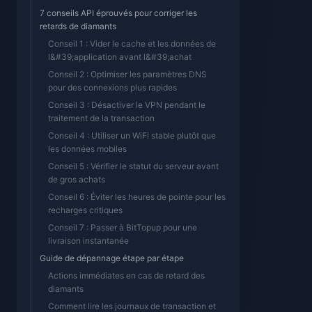
7 conseils API éprouvés pour corriger les
retards de diamants
Conseil 1 : Vider le cache et les données de
l&#39;application avant l&#39;achat
Conseil 2 : Optimiser les paramètres DNS
pour des connexions plus rapides
Conseil 3 : Désactiver le VPN pendant le
traitement de la transaction
Conseil 4 : Utiliser un WiFi stable plutôt que
les données mobiles
Conseil 5 : Vérifier le statut du serveur avant
de gros achats
Conseil 6 : Éviter les heures de pointe pour les
recharges critiques
Conseil 7 : Passer à BitTopup pour une
livraison instantanée
Guide de dépannage étape par étape
Actions immédiates en cas de retard des
diamants
Comment lire les journaux de transaction et