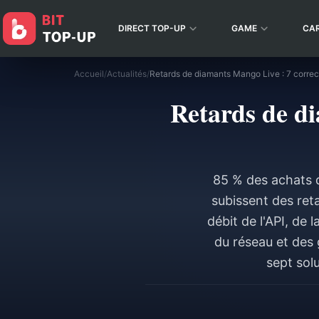
DIRECT TOP-UP
GAME
CA
Accueil
/
Actualités
/
Retards de diamants Mango Live : 7 correc
Retards de di
85 % des achats 
subissent des reta
débit de l'API, de
du réseau et des
sept sol