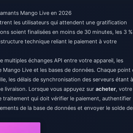
 diamants Mango Live en 2026
rent les utilisateurs qui attendent une gratification
ons soient finalisées en moins de 30 minutes, les 3 %
astructure technique reliant le paiement à votre
e multiples échanges API entre votre appareil, les
e Mango Live et les bases de données. Chaque point
le, les délais de synchronisation des serveurs étant 
de livraison. Lorsque vous appuyez sur
acheter
, votre
traitement qui doit vérifier le paiement, authentifier
rements de la base de données et envoyer le solde de