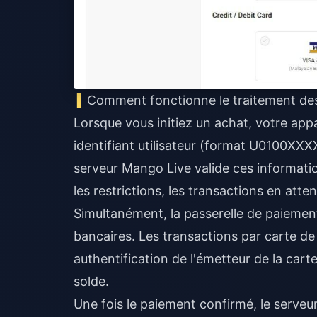
Comment fonctionne le traitement des
Lorsque vous initiez un achat, votre app
identifiant utilisateur (format U0100XXX
serveur Mango Live valide ces informatio
les restrictions, les transactions en atten
Simultanément, la passerelle de paiement
bancaires. Les transactions par carte de 
authentification de l'émetteur de la car
solde.
Une fois le paiement confirmé, le serveu