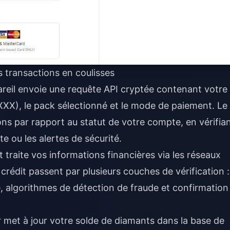
 transactions en coulisses
areil envoie une requête API cryptée contenant votre
XXX), le pack sélectionné et le mode de paiement. Le
ns par rapport au statut de votre compte, en vérifia
te ou les alertes de sécurité.
 traite vos informations financières via les réseaux
crédit passent par plusieurs couches de vérification :
te, algorithmes de détection de fraude et confirmation
r met à jour votre solde de diamants dans la base de