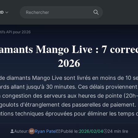
RD
tifs API pour 2026
amants Mango Live : 7 corre
2026
de diamants Mango Live sont livrés en moins de 10 s
rds allant jusqu'à 30 minutes. Ces délais proviennent 
 la congestion des serveurs aux heures de pointe (20h-
 goulots d'étranglement des passerelles de paiement.
utions techniques éprouvées pour éliminer les temps d
Auteur:
Ryan Patel
Publié le:
2026/02/04
24 min lire