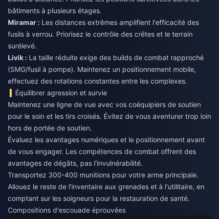
Miramar :
Les distances extrêmes amplifient l'efficacité des
fusils à verrou. Priorisez le contrôle des crêtes et le terrain
Livik :
La taille réduite exige des builds de combat rapproché
(SMG/fusil à pompe). Maintenez un positionnement mobile,
effectuez des rotations constantes entre les complexes.
Équilibrer agression et survie
Maintenez une ligne de vue avec vos coéquipiers de soutien
pour le soin et les tirs croisés. Évitez de vous aventurer trop loin
hors de portée de soutien.
Évaluez les avantages numériques et le positionnement avant
de vous engager. Les compétences de combat offrent des
avantages de dégâts, pas l'invulnérabilité.
Transportez 300-400 munitions pour votre arme principale.
Allouez le reste de l'inventaire aux grenades et à l'utilitaire, en
comptant sur les soigneurs pour la restauration de santé.
Compositions d'escouade éprouvées