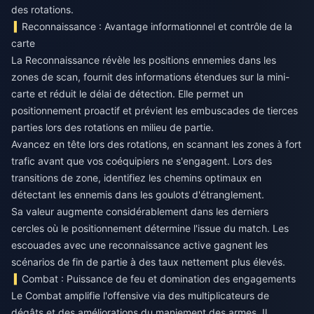
des rotations.
Reconnaissance : Avantage informationnel et contrôle de la
carte
La Reconnaissance révèle les positions ennemies dans les
zones de scan, fournit des informations étendues sur la mini-
carte et réduit le délai de détection. Elle permet un
positionnement proactif et prévient les embuscades de tierces
parties lors des rotations en milieu de partie.
Avancez en tête lors des rotations, en scannant les zones à fort
trafic avant que vos coéquipiers ne s'engagent. Lors des
transitions de zone, identifiez les chemins optimaux en
détectant les ennemis dans les goulots d'étranglement.
Sa valeur augmente considérablement dans les derniers
cercles où le positionnement détermine l'issue du match. Les
escouades avec une reconnaissance active gagnent les
scénarios de fin de partie à des taux nettement plus élevés.
Combat : Puissance de feu et domination des engagements
Le Combat amplifie l'offensive via des multiplicateurs de
dégâts et des améliorations du maniement des armes. Il