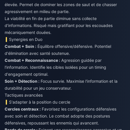
élevée. Permet de dominer les zones de saut et de chasser
agressivement en milieu de partie.
La viabilité en fin de partie diminue sans collecte
d'informations. Risqué mais gratifiant pour les escouades
mécaniquement douées.
Synergies en Duo
Combat + Soin :
Équilibre offensive/défensive. Potentiel
Combat + Reconnaissance :
Agression guidée par
l'information. Identifie les cibles isolées pour un timing
Soin + Détection :
Focus survie. Maximise l'information et la
durabilité pour un jeu conservateur.
Tactiques avancées
S'adapter à la position du cercle
Cercles centraux :
Favorisez les configurations défensives
avec soin et détection. Le combat adopte des postures
Bords de cercle :
Exigent une reconnaissance agressive et un