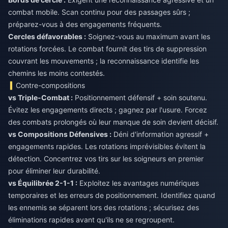
combat mobile. Scan continu pour des passages sûrs ;
Cercles défavorables :
Soignez-vous au maximum avant les
rotations forcées. Le combat fournit des tirs de suppression
couvrant les mouvements ; la reconnaissance identifie les
chemins les moins contestés.
Contre-compositions
vs Triple-Combat :
Positionnement défensif + soin soutenu.
Évitez les engagements directs ; gagnez par l'usure. Forcez
vs Compositions Défensives :
Déni d'information agressif +
engagements rapides. Les rotations imprévisibles évitent la
détection. Concentrez vos tirs sur les soigneurs en premier
vs Équilibrée 2-1-1 :
Exploitez les avantages numériques
temporaires et les erreurs de positionnement. Identifiez quand
les ennemis se séparent lors des rotations ; sécurisez des
éliminations rapides avant qu'ils ne se regroupent.