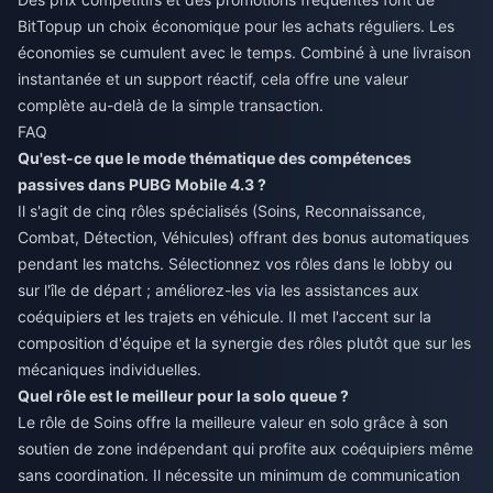
BitTopup un choix économique pour les achats réguliers. Les
économies se cumulent avec le temps. Combiné à une livraison
instantanée et un support réactif, cela offre une valeur
complète au-delà de la simple transaction.
FAQ
Qu'est-ce que le mode thématique des compétences
passives dans PUBG Mobile 4.3 ?
Il s'agit de cinq rôles spécialisés (Soins, Reconnaissance,
Combat, Détection, Véhicules) offrant des bonus automatiques
pendant les matchs. Sélectionnez vos rôles dans le lobby ou
sur l'île de départ ; améliorez-les via les assistances aux
coéquipiers et les trajets en véhicule. Il met l'accent sur la
composition d'équipe et la synergie des rôles plutôt que sur les
mécaniques individuelles.
Quel rôle est le meilleur pour la solo queue ?
Le rôle de Soins offre la meilleure valeur en solo grâce à son
soutien de zone indépendant qui profite aux coéquipiers même
sans coordination. Il nécessite un minimum de communication