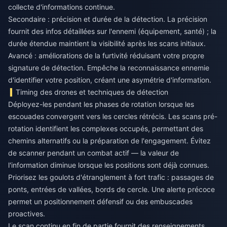
collecte d'informations continue.
Secondaire : précision et durée de la détection. La précision
fournit des infos détaillées sur l'ennemi (équipement, santé) ; la
durée étendue maintient la visibilité après les scans initiaux.
Avancé : améliorations de la furtivité réduisant votre propre
signature de détection. Empêche la reconnaissance ennemie
d'identifier votre position, créant une asymétrie d'information.
Timing des drones et techniques de détection
Déployez-les pendant les phases de rotation lorsque les
escouades convergent vers les cercles rétrécis. Les scans pré-
rotation identifient les complexes occupés, permettant des
chemins alternatifs ou la préparation de l'engagement. Évitez
de scanner pendant un combat actif — la valeur de
l'information diminue lorsque les positions sont déjà connues.
Priorisez les goulots d'étranglement à fort trafic : passages de
ponts, entrées de vallées, bords de cercle. Une alerte précoce
permet un positionnement défensif ou des embuscades
proactives.
Le scan continu en fin de partie fournit des renseignements