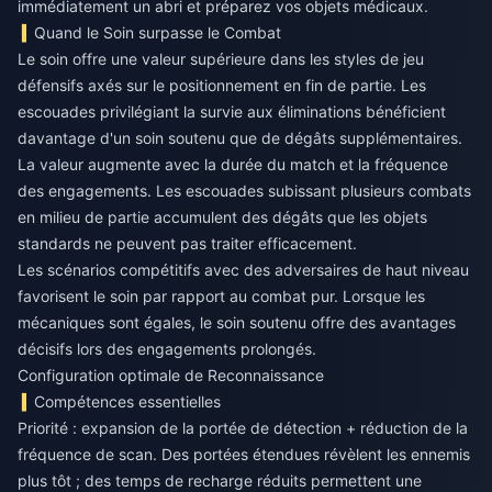
immédiatement un abri et préparez vos objets médicaux.
Quand le Soin surpasse le Combat
Le soin offre une valeur supérieure dans les styles de jeu
défensifs axés sur le positionnement en fin de partie. Les
escouades privilégiant la survie aux éliminations bénéficient
davantage d'un soin soutenu que de dégâts supplémentaires.
La valeur augmente avec la durée du match et la fréquence
des engagements. Les escouades subissant plusieurs combats
en milieu de partie accumulent des dégâts que les objets
standards ne peuvent pas traiter efficacement.
Les scénarios compétitifs avec des adversaires de haut niveau
favorisent le soin par rapport au combat pur. Lorsque les
mécaniques sont égales, le soin soutenu offre des avantages
décisifs lors des engagements prolongés.
Configuration optimale de Reconnaissance
Compétences essentielles
Priorité : expansion de la portée de détection + réduction de la
fréquence de scan. Des portées étendues révèlent les ennemis
plus tôt ; des temps de recharge réduits permettent une