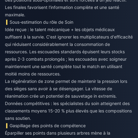
Les finales favorisent l'information complète et une santé
maximale.
Sous-estimation du rôle de Soin
Idée reçue : le talent mécanique + les objets médicaux
suffisent à la survie. C'est ignorer les multiplicateurs d'efficacité
qui réduisent considérablement la consommation de
ressources. Les escouades standards épuisent leurs stocks
après 2-3 combats prolongés ; les escouades avec soigneur
maintiennent une santé complète tout le match en utilisant
moitié moins de ressources.
La régénération de zone permet de maintenir la pression lors
des sièges sans avoir à se désengager. La vitesse de
réanimation crée un potentiel de sauvetage in extremis.
Données compétitives : les spécialistes du soin atteignent des
classements moyens 15-20 % plus élevés que les compositions
sans soutien.
Gaspillage des points de compétence
Éparpiller ses points dans plusieurs arbres mène à la