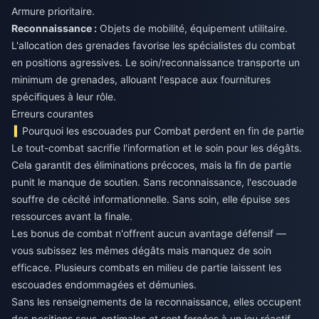
Reconnaissance :
Objets de mobilité, équipement utilitaire.
L'allocation des grenades favorise les spécialistes du combat
en positions agressives. Le soin/reconnaissance transporte un
minimum de grenades, allouant l'espace aux fournitures
spécifiques à leur rôle.
Erreurs courantes
Pourquoi les escouades pur Combat perdent en fin de partie
Le tout-combat sacrifie l'information et le soin pour les dégâts.
Cela garantit des éliminations précoces, mais la fin de partie
punit le manque de soutien. Sans reconnaissance, l'escouade
souffre de cécité informationnelle. Sans soin, elle épuise ses
ressources avant la finale.
Les bonus de combat n'offrent aucun avantage défensif —
vous subissez les mêmes dégâts mais manquez de soin
efficace. Plusieurs combats en milieu de partie laissent les
escouades endommagées et démunies.
Sans les renseignements de la reconnaissance, elles occupent
des positions sous-optimales et sont forcées à un jeu réactif.