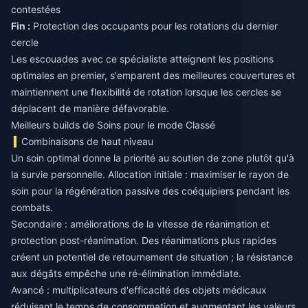
contestées
Fin :
Protection des occupants pour les rotations du dernier
cercle
Les escouades avec ce spécialiste atteignent les positions
optimales en premier, s'emparent des meilleures couvertures et
maintiennent une flexibilité de rotation lorsque les cercles se
déplacent de manière défavorable.
Meilleurs builds de Soins pour le mode Classé
Combinaisons de haut niveau
Un soin optimal donne la priorité au soutien de zone plutôt qu'à
la survie personnelle. Allocation initiale : maximiser le rayon de
soin pour la régénération passive des coéquipiers pendant les
combats.
Secondaire : améliorations de la vitesse de réanimation et
protection post-réanimation. Des réanimations plus rapides
créent un potentiel de retournement de situation ; la résistance
aux dégâts empêche une ré-élimination immédiate.
Avancé : multiplicateurs d'efficacité des objets médicaux
réduisant le temps de consommation et augmentant les valeurs