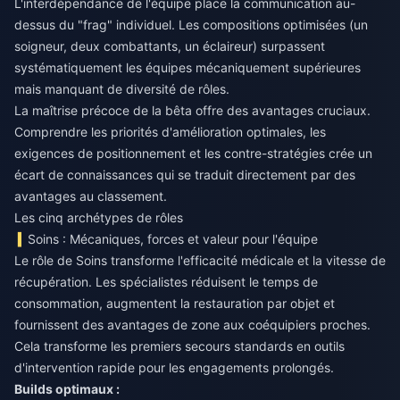
L'interdépendance de l'équipe place la communication au-
dessus du "frag" individuel. Les compositions optimisées (un
soigneur, deux combattants, un éclaireur) surpassent
systématiquement les équipes mécaniquement supérieures
mais manquant de diversité de rôles.
La maîtrise précoce de la bêta offre des avantages cruciaux.
Comprendre les priorités d'amélioration optimales, les
exigences de positionnement et les contre-stratégies crée un
écart de connaissances qui se traduit directement par des
avantages au classement.
Les cinq archétypes de rôles
Soins : Mécaniques, forces et valeur pour l'équipe
Le rôle de Soins transforme l'efficacité médicale et la vitesse de
récupération. Les spécialistes réduisent le temps de
consommation, augmentent la restauration par objet et
fournissent des avantages de zone aux coéquipiers proches.
Cela transforme les premiers secours standards en outils
d'intervention rapide pour les engagements prolongés.
Builds optimaux :