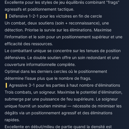
Excellente pour les styles de jeu équilibrés combinant "frags"
agressifs et positionnement tactique.
Défensive 1-2-1 pour les victoires en fin de cercle
Un combat, deux soutiens (soin + reconnaissance), une
détection. Priorise la survie sur les éliminations. Maximise
l'information et le soin pour un positionnement supérieur et une
efficacité des ressources.
Le combattant unique se concentre sur les tenues de position
défensives. Le double soutien offre un soin redondant et une
couverture informationnelle complète.
Optimal dans les derniers cercles où le positionnement
détermine l'issue plus que le nombre de frags.
Agressive 3-1 pour les parties à haut nombre d'éliminations
Trois combats, un soigneur. Maximise le potentiel d'élimination,
submerge par une puissance de feu supérieure. Le soigneur
unique fournit un soutien minimal — nécessite de minimiser les
dégâts via un positionnement agressif et des éliminations
rapides.
Excellente en début/milieu de partie quand la densité est