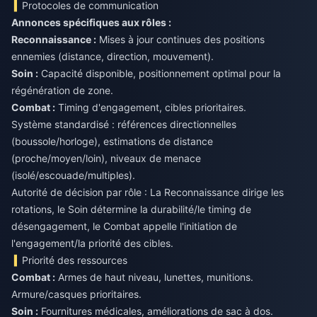
Protocoles de communication
Annonces spécifiques aux rôles :
Reconnaissance :
Mises à jour continues des positions
ennemies (distance, direction, mouvement).
Soin :
Capacité disponible, positionnement optimal pour la
régénération de zone.
Combat :
Timing d'engagement, cibles prioritaires.
Système standardisé : références directionnelles
(boussole/horloge), estimations de distance
(proche/moyen/loin), niveaux de menace
(isolé/escouade/multiples).
Autorité de décision par rôle : La Reconnaissance dirige les
rotations, le Soin détermine la durabilité/le timing de
désengagement, le Combat appelle l'initiation de
l'engagement/la priorité des cibles.
Priorité des ressources
Combat :
Armes de haut niveau, lunettes, munitions.
Soin :
Fournitures médicales, améliorations de sac à dos.