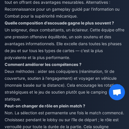
tout en offrant des avantages mesurables. Alternatives :
Reconnaissance pour un gameplay guidé par l'information ou
Combat pour la supériorité mécanique.
Quelle composition d'escouade gagne le plus souvent ?
Un soigneur, deux combattants, un éclaireur. Cette équipe offre
une pression offensive équilibrée, un soin soutenu et des
avantages informationnels. Elle excelle dans toutes les phases
de jeu et sur tous les types de cartes — c'est la plus
polyvalente et la plus performante.
Comment améliorer les compétences ?
Deux méthodes : aider ses coéquipiers (réanimation, tir de
couverture, soutien à l'engagement) et voyager en véhicule
(monnaie basée sur la distance). Cela encourage les rotations
stratégiques et le jeu de soutien plutôt que le camping
statique.
Peut-on changer de rôle en plein match ?
Non. La sélection est permanente une fois le match commencé.
Choisissez pendant le lobby ou sur l'île de départ ; le rôle est
verrouillé pour toute la durée de la partie. Cela souligne