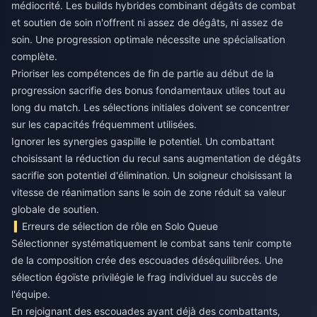
médiocrité. Les builds hybrides combinant dégâts de combat
et soutien de soin n'offrent ni assez de dégâts, ni assez de
soin. Une progression optimale nécessite une spécialisation
complète.
Prioriser les compétences de fin de partie au début de la
progression sacrifie des bonus fondamentaux utiles tout au
long du match. Les sélections initiales doivent se concentrer
sur les capacités fréquemment utilisées.
Ignorer les synergies gaspille le potentiel. Un combattant
choisissant la réduction du recul sans augmentation de dégâts
sacrifie son potentiel d'élimination. Un soigneur choisissant la
vitesse de réanimation sans le soin de zone réduit sa valeur
globale de soutien.
Erreurs de sélection de rôle en Solo Queue
Sélectionner systématiquement le combat sans tenir compte
de la composition crée des escouades déséquilibrées. Une
sélection égoïste privilégie le frag individuel au succès de
l'équipe.
En rejoignant des escouades ayant déjà des combattants,