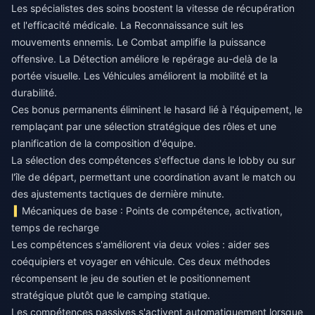
Les spécialistes des soins boostent la vitesse de récupération
et l'efficacité médicale. La Reconnaissance suit les
mouvements ennemis. Le Combat amplifie la puissance
offensive. La Détection améliore le repérage au-delà de la
portée visuelle. Les Véhicules améliorent la mobilité et la
durabilité.
Ces bonus permanents éliminent le hasard lié à l'équipement, le
remplaçant par une sélection stratégique des rôles et une
planification de la composition d'équipe.
La sélection des compétences s'effectue dans le lobby ou sur
l'île de départ, permettant une coordination avant le match ou
des ajustements tactiques de dernière minute.
Mécaniques de base : Points de compétence, activation,
temps de recharge
Les compétences s'améliorent via deux voies : aider ses
coéquipiers et voyager en véhicule. Ces deux méthodes
récompensent le jeu de soutien et le positionnement
stratégique plutôt que le camping statique.
Les compétences passives s'activent automatiquement lorsque