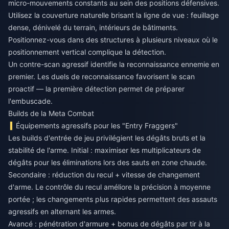
micro-mouvements constants au sein des positions défensives.
Utilisez la couverture naturelle brisant la ligne de vue : feuillage
dense, dénivelé du terrain, intérieurs de bâtiments.
Positionnez-vous dans des structures à plusieurs niveaux où le
positionnement vertical complique la détection.
Un contre-scan agressif identifie la reconnaissance ennemie en
premier. Les duels de reconnaissance favorisent le scan
proactif — la première détection permet de préparer
l'embuscade.
Builds de la Meta Combat
Équipements agressifs pour les "Entry Fraggers"
Les builds d'entrée de jeu privilégient les dégâts bruts et la
stabilité de l'arme. Initial : maximiser les multiplicateurs de
dégâts pour les éliminations lors des sauts en zone chaude.
Secondaire : réduction du recul + vitesse de changement
d'arme. Le contrôle du recul améliore la précision à moyenne
portée ; les changements plus rapides permettent des assauts
agressifs en alternant les armes.
Avancé : pénétration d'armure + bonus de dégâts par tir à la