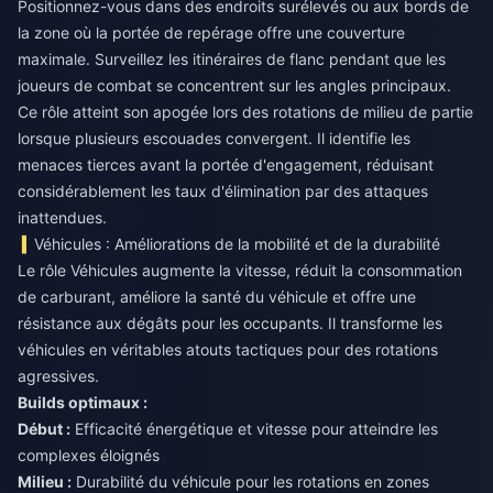
Positionnez-vous dans des endroits surélevés ou aux bords de
la zone où la portée de repérage offre une couverture
maximale. Surveillez les itinéraires de flanc pendant que les
joueurs de combat se concentrent sur les angles principaux.
Ce rôle atteint son apogée lors des rotations de milieu de partie
lorsque plusieurs escouades convergent. Il identifie les
menaces tierces avant la portée d'engagement, réduisant
considérablement les taux d'élimination par des attaques
inattendues.
Véhicules : Améliorations de la mobilité et de la durabilité
Le rôle Véhicules augmente la vitesse, réduit la consommation
de carburant, améliore la santé du véhicule et offre une
résistance aux dégâts pour les occupants. Il transforme les
véhicules en véritables atouts tactiques pour des rotations
agressives.
Builds optimaux :
Début :
Efficacité énergétique et vitesse pour atteindre les
complexes éloignés
Milieu :
Durabilité du véhicule pour les rotations en zones