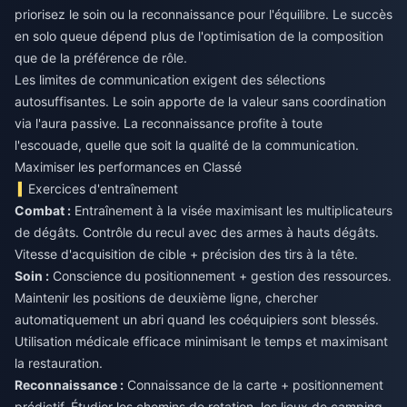
priorisez le soin ou la reconnaissance pour l'équilibre. Le succès
en solo queue dépend plus de l'optimisation de la composition
que de la préférence de rôle.
Les limites de communication exigent des sélections
autosuffisantes. Le soin apporte de la valeur sans coordination
via l'aura passive. La reconnaissance profite à toute
l'escouade, quelle que soit la qualité de la communication.
Maximiser les performances en Classé
Exercices d'entraînement
Combat :
Entraînement à la visée maximisant les multiplicateurs
de dégâts. Contrôle du recul avec des armes à hauts dégâts.
Soin :
Conscience du positionnement + gestion des ressources.
Maintenir les positions de deuxième ligne, chercher
automatiquement un abri quand les coéquipiers sont blessés.
Utilisation médicale efficace minimisant le temps et maximisant
Reconnaissance :
Connaissance de la carte + positionnement
prédictif. Étudier les chemins de rotation, les lieux de camping,