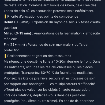
de restauration. Combiné aux bonus de rayon, cela crée des
zones de soin où les escouades peuvent tenir indéfiniment.
Priorité d'allocation des points de compétence
Début (0-3 min) :
Expansion du rayon de soin + vitesse d'auto-
Milieu (3-15 min) :
Améliorations de la réanimation + efficacité
Fin (15+ min) :
Puissance de soin maximale + buffs de
protection
Positionnement et gestion des ressources
Maintenez une deuxième ligne à 10-20m derrière le front. Dans
les bâtiments, occupez les rez-de-chaussée ou les pièces
protégées. Transportez 60-70 % de fournitures médicales.
Priorisez les kits de premiers secours et les trousses de soin
par rapport aux bandages — les multiplicateurs d'efficacité
offrent plus de valeur sur les objets à haute restauration.
Lors des rotations, déplacez-vous dans des positions
protégées (deuxième ou troisième). En cas de tir, cherchez