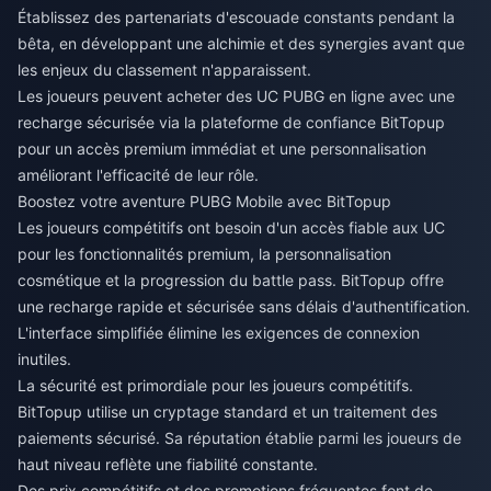
Établissez des partenariats d'escouade constants pendant la
bêta, en développant une alchimie et des synergies avant que
les enjeux du classement n'apparaissent.
Les joueurs peuvent
acheter des UC PUBG en ligne avec une
recharge sécurisée
via la plateforme de confiance BitTopup
pour un accès premium immédiat et une personnalisation
améliorant l'efficacité de leur rôle.
Boostez votre aventure PUBG Mobile avec BitTopup
Les joueurs compétitifs ont besoin d'un accès fiable aux UC
pour les fonctionnalités premium, la personnalisation
cosmétique et la progression du battle pass. BitTopup offre
une recharge rapide et sécurisée sans délais d'authentification.
L'interface simplifiée élimine les exigences de connexion
inutiles.
La sécurité est primordiale pour les joueurs compétitifs.
BitTopup utilise un cryptage standard et un traitement des
paiements sécurisé. Sa réputation établie parmi les joueurs de
haut niveau reflète une fiabilité constante.
Des prix compétitifs et des promotions fréquentes font de