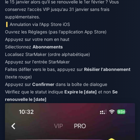
le 15 janvier alors qu'il se renouvelle le 1er février ? Vous
conservez l'accès VIP jusqu'au 31 janvier sans frais
supplémentaires.
Annulation via l'App Store iOS
Ouvrez les Réglages (pas l'application App Store)
Appuyez sur votre nom en haut
Sélectionnez
Abonnements
Localisez StarMaker (ordre alphabétique)
Appuyez sur l'entrée StarMaker
Faites défiler vers le bas, appuyez sur
Résilier l'abonnement
(texte rouge)
Appuyez sur
Confirmer
dans la boîte de dialogue
Vérifiez que le statut indique
Expire le [date]
et non
Se
renouvelle le [date]