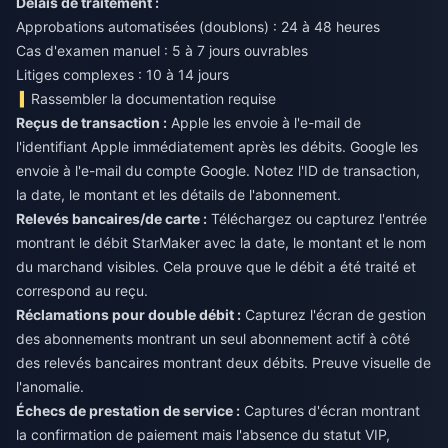
Délais de traitement :
Approbations automatisées (doublons) : 24 à 48 heures
Cas d'examen manuel : 5 à 7 jours ouvrables
Litiges complexes : 10 à 14 jours
Rassembler la documentation requise
Reçus de transaction :
Apple les envoie à l'e-mail de
l'identifiant Apple immédiatement après les débits. Google les
envoie à l'e-mail du compte Google. Notez l'ID de transaction,
la date, le montant et les détails de l'abonnement.
Relevés bancaires/de carte :
Téléchargez ou capturez l'entrée
montrant le débit StarMaker avec la date, le montant et le nom
du marchand visibles. Cela prouve que le débit a été traité et
correspond au reçu.
Réclamations pour double débit :
Capturez l'écran de gestion
des abonnements montrant un seul abonnement actif à côté
des relevés bancaires montrant deux débits. Preuve visuelle de
l'anomalie.
Échecs de prestation de service :
Captures d'écran montrant
la confirmation de paiement mais l'absence du statut VIP,