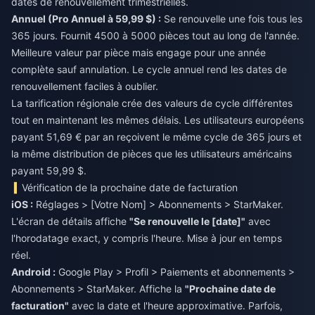
dates de renouvellement trimestrielles.
Annuel (Pro Annuel à 59,99 $) :
Se renouvelle une fois tous les
365 jours. Fournit 4500 à 5000 pièces tout au long de l'année.
Meilleure valeur par pièce mais engage pour une année
complète sauf annulation. Le cycle annuel rend les dates de
renouvellement faciles à oublier.
La tarification régionale crée des valeurs de cycle différentes
tout en maintenant les mêmes délais. Les utilisateurs européens
payant 51,69 € par an reçoivent le même cycle de 365 jours et
la même distribution de pièces que les utilisateurs américains
payant 59,99 $.
Vérification de la prochaine date de facturation
iOS :
Réglages > [Votre Nom] > Abonnements > StarMaker.
L'écran de détails affiche
"Se renouvelle le [date]"
avec
l'horodatage exact, y compris l'heure. Mise à jour en temps
réel.
Android :
Google Play > Profil > Paiements et abonnements >
Abonnements > StarMaker. Affiche la
"Prochaine date de
facturation"
avec la date et l'heure approximative. Parfois,