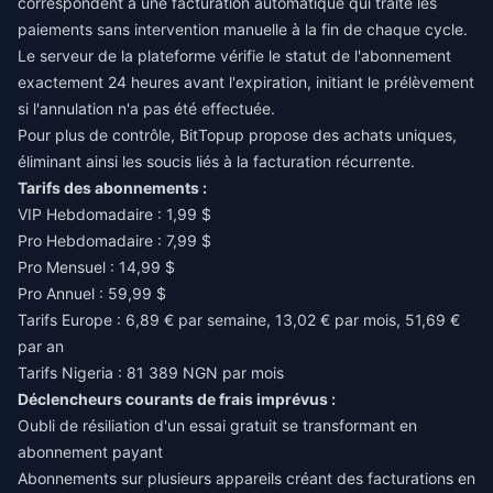
correspondent à une facturation automatique qui traite les
paiements sans intervention manuelle à la fin de chaque cycle.
Le serveur de la plateforme vérifie le statut de l'abonnement
exactement 24 heures avant l'expiration, initiant le prélèvement
si l'annulation n'a pas été effectuée.
Pour plus de contrôle,
BitTopup
propose des achats uniques,
éliminant ainsi les soucis liés à la facturation récurrente.
Tarifs des abonnements :
VIP Hebdomadaire : 1,99 $
Pro Hebdomadaire : 7,99 $
Pro Mensuel : 14,99 $
Pro Annuel : 59,99 $
Tarifs Europe : 6,89 € par semaine, 13,02 € par mois, 51,69 €
par an
Tarifs Nigeria : 81 389 NGN par mois
Déclencheurs courants de frais imprévus :
Oubli de résiliation d'un essai gratuit se transformant en
abonnement payant
Abonnements sur plusieurs appareils créant des facturations en