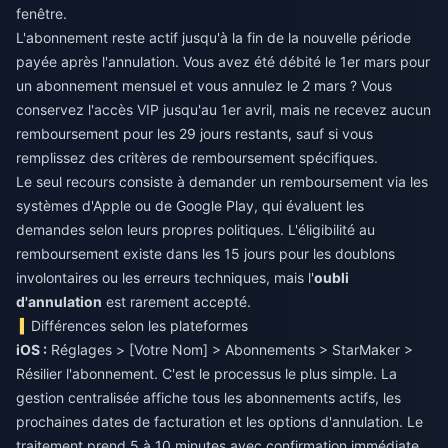
fenêtre.
L'abonnement reste actif jusqu'à la fin de la nouvelle période
payée après l'annulation. Vous avez été débité le 1er mars pour
un abonnement mensuel et vous annulez le 2 mars ? Vous
conservez l'accès VIP jusqu'au 1er avril, mais ne recevez aucun
remboursement pour les 29 jours restants, sauf si vous
remplissez des critères de remboursement spécifiques.
Le seul recours consiste à demander un remboursement via les
systèmes d'Apple ou de Google Play, qui évaluent les
demandes selon leurs propres politiques. L'éligibilité au
remboursement existe dans les 15 jours pour les doublons
involontaires ou les erreurs techniques, mais l'
oubli
d'annulation
est rarement accepté.
Différences selon les plateformes
iOS :
Réglages > [Votre Nom] > Abonnements > StarMaker >
Résilier l'abonnement. C'est le processus le plus simple. La
gestion centralisée affiche tous les abonnements actifs, les
prochaines dates de facturation et les options d'annulation. Le
traitement prend 5 à 10 minutes avec confirmation immédiate.