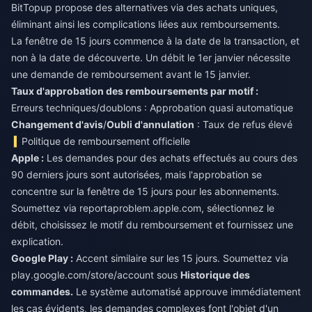
BitTopup
propose des alternatives via des achats uniques,
éliminant ainsi les complications liées aux remboursements.
La fenêtre de 15 jours commence à la date de la transaction, et
non à la date de découverte. Un débit le 1er janvier nécessite
une demande de remboursement avant le 15 janvier.
Taux d'approbation des remboursements par motif :
Erreurs techniques/doublons : Approbation quasi automatique
Changement d'avis
/
Oubli d'annulation
: Taux de refus élevé
Politique de remboursement officielle
Apple :
Les demandes pour des achats effectués au cours des
90 derniers jours sont autorisées, mais l'approbation se
concentre sur la fenêtre de 15 jours pour les abonnements.
Soumettez via reportaproblem.apple.com, sélectionnez le
débit, choisissez le motif du remboursement et fournissez une
explication.
Google Play :
Accent similaire sur les 15 jours. Soumettez via
play.google.com/store/account sous
Historique des
commandes.
Le système automatisé approuve immédiatement
les cas évidents, les demandes complexes font l'objet d'un