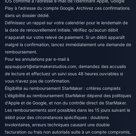
iOS confirme à l'adresse e-mail de l'identifiant Apple, Google
Play à l'adresse du compte Google. Archivez ces confirmations
dans un dossier dédié.
Définissez un rappel sur votre calendrier pour le lendemain de
la date de renouvellement initiale. Vérifiez qu'aucun débit
n'apparaît sur votre relevé de paiement. Si un débit apparaît
malgré la confirmation, lancez immédiatement une demande de
remboursement.
Pour les annulations par e-mail à
appsupport@starmakerstudios.com
, demandez des accusés
de lecture et effectuez un suivi sous 48 heures ouvrables si
vous n'avez pas de confirmation.
Éligibilité au remboursement StarMaker : critères complets
L'éligibilité au remboursement StarMaker dépend des politiques
d'Apple et de Google, et non du contrôle direct de StarMaker.
Les remboursements sont possibles dans les 15 jours suivant le
débit pour des circonstances spécifiques : doublons
involontaires, erreurs techniques causant une double
facturation ou frais non autorisés suite à un compte compromis.