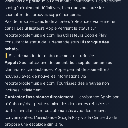
violations de politique ou des motifs insuffisants. Les décisions
sont généralement définitives, bien que vous puissiez
soumettre des preuves supplémentaires.
Pas de réponse dans le délai prévu ? Relancez via le même
canal. Les utilisateurs Apple vérifient le statut sur
reportaproblem.apple.com, les utilisateurs Google Play
consultent le statut de la demande sous
Historique des
achats.
Si la demande de remboursement est refusée
Appel :
Soumettez une documentation supplémentaire ou
clarifiez les circonstances. Apple permet de soumettre à
nouveau avec de nouvelles informations via
reportaproblem.apple.com. Fournissez des preuves non
incluses initialement.
Contactez l'assistance directement :
L'assistance Apple par
téléphone/chat peut examiner les demandes refusées et
parfois annuler les refus automatisés avec des preuves
convaincantes. L'assistance Google Play via le Centre d'aide
propose une escalade similaire.