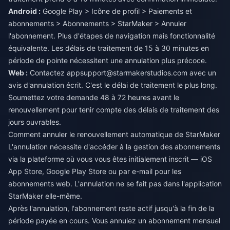
Android :
Google Play > Icône de profil > Paiements et
abonnements > Abonnements > StarMaker > Annuler
l'abonnement. Plus d'étapes de navigation mais fonctionnalité
équivalente. Les délais de traitement de 15 à 30 minutes en
période de pointe nécessitent une annulation plus précoce.
Web :
Contactez
appsupport@starmakerstudios.com
avec un
avis d'annulation écrit. C'est le délai de traitement le plus long.
Soumettez votre demande 48 à 72 heures avant le
renouvellement pour tenir compte des délais de traitement des
jours ouvrables.
Comment annuler le renouvellement automatique de StarMaker
L'annulation nécessite d'accéder à la gestion des abonnements
via la plateforme où vous vous êtes initialement inscrit — iOS
App Store, Google Play Store ou par e-mail pour les
abonnements web. L'annulation ne se fait pas dans l'application
StarMaker elle-même.
Après l'annulation, l'abonnement reste actif jusqu'à la fin de la
période payée en cours. Vous annulez un abonnement mensuel