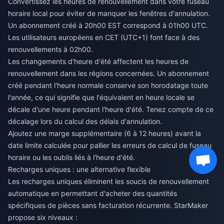
Convertissez les heures de renouvellement dans votre fuseau
horaire local pour éviter de manquer les fenêtres d'annulation.
Un abonnement créé à 20h00 EST correspond à 01h00 UTC.
Les utilisateurs européens en CET (UTC+1) font face à des
renouvellements à 02h00.
Les changements d'heure d'été affectent les heures de
renouvellement dans les régions concernées. Un abonnement
créé pendant l'heure normale conserve son horodatage toute
l'année, ce qui signifie que l'équivalent en heure locale se
décale d'une heure pendant l'heure d'été. Tenez compte de ce
décalage lors du calcul des délais d'annulation.
Ajoutez une marge supplémentaire (6 à 12 heures) avant la
date limite calculée pour pallier les erreurs de calcul de fuseau
horaire ou les oublis liés à l'heure d'été.
Recharges uniques : une alternative flexible
Les recharges uniques éliminent les soucis de renouvellement
automatique en permettant d'acheter des quantités
spécifiques de pièces sans facturation récurrente. StarMaker
propose six niveaux :