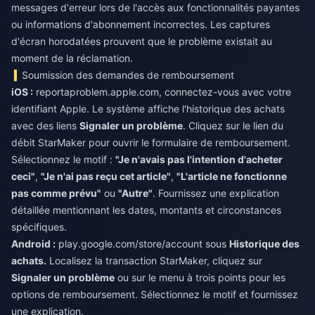
messages d'erreur lors de l'accès aux fonctionnalités payantes
ou informations d'abonnement incorrectes. Les captures
d'écran horodatées prouvent que le problème existait au
moment de la réclamation.
Soumission des demandes de remboursement
iOS :
reportaproblem.apple.com, connectez-vous avec votre
identifiant Apple. Le système affiche l'historique des achats
avec des liens
Signaler un problème
. Cliquez sur le lien du
débit StarMaker pour ouvrir le formulaire de remboursement.
Sélectionnez le motif :
"Je n'avais pas l'intention d'acheter
ceci"
,
"Je n'ai pas reçu cet article"
,
"L'article ne fonctionne
pas comme prévu"
ou
"Autre"
. Fournissez une explication
détaillée mentionnant les dates, montants et circonstances
spécifiques.
Android :
play.google.com/store/account sous
Historique des
achats.
Localisez la transaction StarMaker, cliquez sur
Signaler un problème
ou sur le menu à trois points pour les
options de remboursement. Sélectionnez le motif et fournissez
une explication.