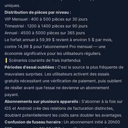
uniques.
Distribution de pièces par niveau :
VIP Mensuel : 400 à 500 pièces sur 30 jours
Trimestriel : 1200 à 1400 pièces sur 90 jours
Annuel : 4500 à 5000 pièces sur 365 jours
Le forfait annuel à 59,99 $ revient à environ 5 $ par mois,
contre 14,99 $ pour l'abonnement Pro mensuel — une
économie significative pour les utilisateurs réguliers.
Scénarios courants de frais inattendus
Périodes d'essai oubliées :
C'est la source la plus fréquente de
mauvaises surprises. Les utilisateurs activent des essais
gratuits nécessitant une vérification de paiement, puis oublient
de résilier avant que l'essai ne devienne un abonnement
payant.
Abonnements sur plusieurs appareils :
S'abonner à la fois sur
iOS et Android crée des relations de facturation distinctes,
doublant potentiellement les coûts sans doubler les avantages.
Confusion de fuseau horaire :
Un abonnement initié à 20h00