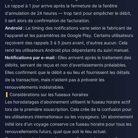
Le rappel à 1 jour arrive après la fermeture de la fenêtre
d'annulation de 24 heures — trop tard pour empêcher le débit,
il sert alors de confirmation de facturation.
Android :
Le timing des notifications varie selon le fabricant de
l'appareil et les paramètres de Google Play. Certains utilisateurs
reçoivent des rappels 3 à 5 jours avant, d'autres aucun. Cela
rend les utilisateurs Android plus dépendants du suivi manuel.
Notifications par e-mail :
Elles arrivent après le traitement des
débits, servant de reçus et non d'avertissements préalables.
Elles confirment que le débit a eu lieu et fournissent les détails
de la transaction, mais n'aident pas à prévenir les
renouvellements indésirables.
Considérations sur les fuseaux horaires
Les horodatages d'abonnement utilisent le fuseau horaire actif
lors de la première souscription. Cela crée de la confusion pour
les utilisateurs internationaux ou les voyageurs. Un abonnement
initié lors d'un voyage conserve ce fuseau horaire pour tous les
renouvellements futurs, quel que soit le lieu actuel.