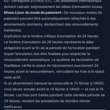
EST correspond à 01h00 UTC. Les utilisateurs internationaux
doivent calculer soigneusement les délais d'annulation locaux.
Mises à jour du mode de paiement :
De nouveaux modes de
paiement peuvent être automatiquement rattachés à des
abonnements dormants, déclenchant des renouvellements
inattendus.
Explication de la fenêtre critique d'annulation de 24 heures
La fenêtre d'annulation de 24 heures représente le délai
obligatoire avant la fin de la période de facturation pendant
lequel l'annulation doit être finalisée pour empêcher le
renouvellement automatique. Le système de facturation de
StarMaker vérifie le statut de l'abonnement exactement 24
heures avant le renouvellement, verrouillant les frais si le statut
reste actif.
Si un abonnement mensuel se renouvelle le 15 février à 14h00,
vous devez annuler avant le 14 février à 14h00 — et non le 15
février. Les frais sont traités pendant cette dernière période de
24 heures, rendant les annulations de dernière minute
inefficaces.