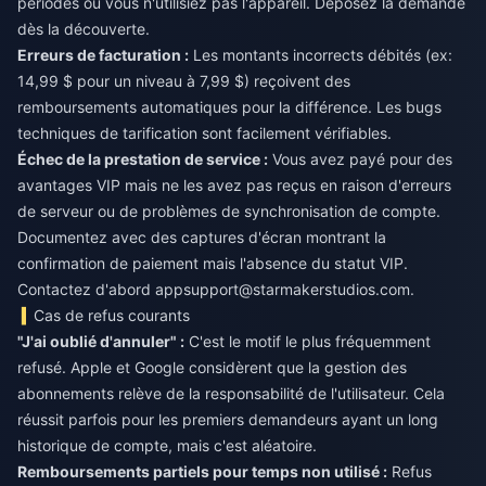
périodes où vous n'utilisiez pas l'appareil. Déposez la demande
dès la découverte.
Erreurs de facturation :
Les montants incorrects débités (ex:
14,99 $ pour un niveau à 7,99 $) reçoivent des
remboursements automatiques pour la différence. Les bugs
techniques de tarification sont facilement vérifiables.
Échec de la prestation de service :
Vous avez payé pour des
avantages VIP mais ne les avez pas reçus en raison d'erreurs
de serveur ou de problèmes de synchronisation de compte.
Documentez avec des captures d'écran montrant la
confirmation de paiement mais l'absence du statut VIP.
Contactez d'abord
appsupport@starmakerstudios.com
.
Cas de refus courants
"J'ai oublié d'annuler" :
C'est le motif le plus fréquemment
refusé. Apple et Google considèrent que la gestion des
abonnements relève de la responsabilité de l'utilisateur. Cela
réussit parfois pour les premiers demandeurs ayant un long
historique de compte, mais c'est aléatoire.
Remboursements partiels pour temps non utilisé :
Refus