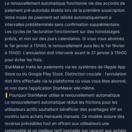
Le renouvellement automatique fonctionne via des accords de
paiement pré-autorisés établis lors de la première souscription.
Votre mode de paiement est débité automatiquement à
intervalles prédéterminés sans confirmation supplémentaire.
Les cycles de facturation fonctionnent sur des horodatages
précis, et non sur des jours calendaires. Si vous vous abonnez
le 1er janvier à 15h00, le renouvellement aura lieu le 1er février
à 15h00. L'annulation doit intervenir avant le 31 janvier à 15h00
pour éviter les frais.
StarMaker traite les paiements via les systèmes de l'Apple App
Store ou du Google Play Store. Distinction cruciale : l'annulation
doit être effectuée via la plateforme où vous vous êtes abonné,
et non dans l'application StarMaker elle-même.
Pourquoi StarMaker utilise le renouvellement automatique
Le renouvellement automatique réduit les frictions pour les
utilisateurs actifs souhaitant bénéficier des avantages VIP en
continu sans achats mensuels manuels. Ce modèle assure des
revenus prévisibles tout en offrant aux utilisateurs une
commodité et un meilleur tarif journalier par rapport aux achats