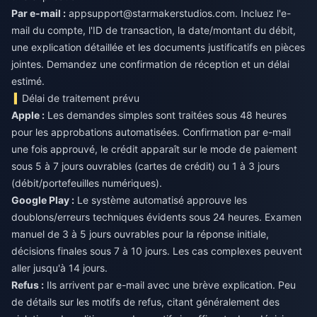
Par e-mail :
appsupport@starmakerstudios.com
. Incluez l'e-
mail du compte, l'ID de transaction, la date/montant du débit,
une explication détaillée et les documents justificatifs en pièces
jointes. Demandez une confirmation de réception et un délai
estimé.
Délai de traitement prévu
Apple :
Les demandes simples sont traitées sous 48 heures
pour les approbations automatisées. Confirmation par e-mail
une fois approuvé, le crédit apparaît sur le mode de paiement
sous 5 à 7 jours ouvrables (cartes de crédit) ou 1 à 3 jours
(débit/portefeuilles numériques).
Google Play :
Le système automatisé approuve les
doublons/erreurs techniques évidents sous 24 heures. Examen
manuel de 3 à 5 jours ouvrables pour la réponse initiale,
décisions finales sous 7 à 10 jours. Les cas complexes peuvent
aller jusqu'à 14 jours.
Refus :
Ils arrivent par e-mail avec une brève explication. Peu
de détails sur les motifs de refus, citant généralement des