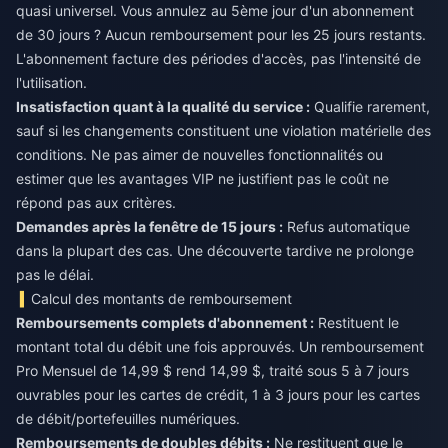
quasi universel. Vous annulez au 5ème jour d'un abonnement
de 30 jours ? Aucun remboursement pour les 25 jours restants.
L'abonnement facture des périodes d'accès, pas l'intensité de
l'utilisation.
Insatisfaction quant à la qualité du service :
Qualifie rarement,
sauf si les changements constituent une violation matérielle des
conditions. Ne pas aimer de nouvelles fonctionnalités ou
estimer que les avantages VIP ne justifient pas le coût ne
répond pas aux critères.
Demandes après la fenêtre de 15 jours :
Refus automatique
dans la plupart des cas. Une découverte tardive ne prolonge
pas le délai.
Calcul des montants de remboursement
Remboursements complets d'abonnement :
Restituent le
montant total du débit une fois approuvés. Un remboursement
Pro Mensuel de 14,99 $ rend 14,99 $, traité sous 5 à 7 jours
ouvrables pour les cartes de crédit, 1 à 3 jours pour les cartes
de débit/portefeuilles numériques.
Remboursements de doubles débits :
Ne restituent que le