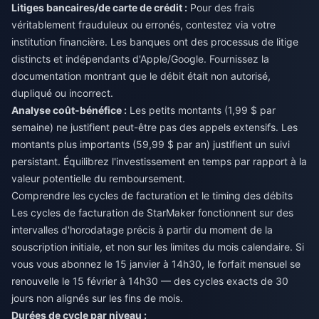
Litiges bancaires/de carte de crédit :
Pour des frais
véritablement frauduleux ou erronés, contestez via votre
institution financière. Les banques ont des processus de litige
distincts et indépendants d'Apple/Google. Fournissez la
documentation montrant que le débit était non autorisé,
dupliqué ou incorrect.
Analyse coût-bénéfice :
Les petits montants (1,99 $ par
semaine) ne justifient peut-être pas des appels extensifs. Les
montants plus importants (59,99 $ par an) justifient un suivi
persistant. Équilibrez l'investissement en temps par rapport à la
valeur potentielle du remboursement.
Comprendre les cycles de facturation et le timing des débits
Les cycles de facturation de StarMaker fonctionnent sur des
intervalles d'horodatage précis à partir du moment de la
souscription initiale, et non sur les limites du mois calendaire. Si
vous vous abonnez le 15 janvier à 14h30, le forfait mensuel se
renouvelle le 15 février à 14h30 — des cycles exacts de 30
jours non alignés sur les fins de mois.
Durées de cycle par niveau :