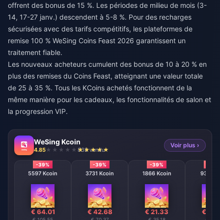
offrent des bonus de 15 %. Les périodes de milieu de mois (3-
14, 17-27 janv.) descendent à 5-8 %. Pour des recharges
sécurisées avec des tarifs compétitifs, les plateformes de
remise 100 % WeSing Coins Feast 2026
garantissent un
traitement fiable.
Les nouveaux acheteurs cumulent des bonus de 10 à 20 % en
plus des remises du Coins Feast, atteignant une valeur totale
de 25 à 35 %. Tous les KCoins achetés fonctionnent de la
même manière pour les cadeaux, les fonctionnalités de salon et
la progression VIP.
WeSing Kcoin
Voir plus ›
4.85
838 vendu
-39%
-39%
-39%
-39
5597 Kcoin
3731 Kcoin
1866 Kcoin
933 Kc
€ 64.01
€ 42.68
€ 21.33
€ 10.
€ 105.55
€ 70.37
€ 35.18
€ 17.6