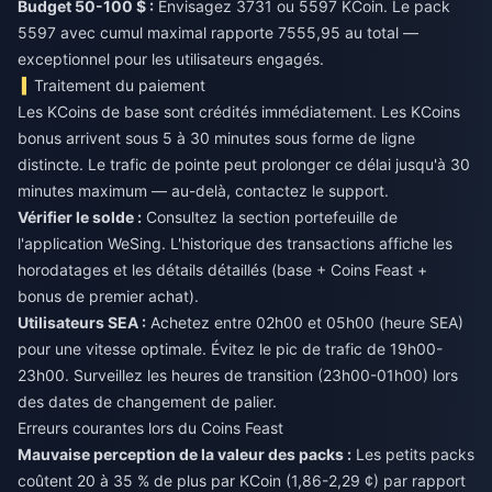
Budget 50-100 $ :
Envisagez 3731 ou 5597 KCoin. Le pack
5597 avec cumul maximal rapporte 7555,95 au total —
exceptionnel pour les utilisateurs engagés.
Traitement du paiement
Les KCoins de base sont crédités immédiatement. Les KCoins
bonus arrivent sous 5 à 30 minutes sous forme de ligne
distincte. Le trafic de pointe peut prolonger ce délai jusqu'à 30
minutes maximum — au-delà, contactez le support.
Vérifier le solde :
Consultez la section portefeuille de
l'application WeSing. L'historique des transactions affiche les
horodatages et les détails détaillés (base + Coins Feast +
bonus de premier achat).
Utilisateurs SEA :
Achetez entre 02h00 et 05h00 (heure SEA)
pour une vitesse optimale. Évitez le pic de trafic de 19h00-
23h00. Surveillez les heures de transition (23h00-01h00) lors
des dates de changement de palier.
Erreurs courantes lors du Coins Feast
Mauvaise perception de la valeur des packs :
Les petits packs
coûtent 20 à 35 % de plus par KCoin (1,86-2,29 ¢) par rapport