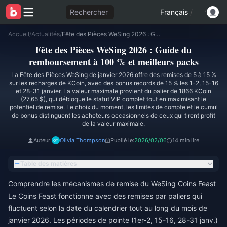
Rechercher
Français
/
Accueil
/
Actualités
/
Fête des Pièces WeSing 2026 : Guide du remboursement à 100 % et meilleurs packs
Fête des Pièces WeSing 2026 : Guide du
remboursement à 100 % et meilleurs packs
La Fête des Pièces WeSing de janvier 2026 offre des remises de 5 à 15 %
sur les recharges de KCoin, avec des bonus records de 15 % les 1-2, 15-16
et 28-31 janvier. La valeur maximale provient du palier de 1866 KCoin
(27,65 $), qui débloque le statut VIP complet tout en maximisant le
potentiel de remise. Le choix du moment, les limites de compte et le cumul
de bonus distinguent les acheteurs occasionnels de ceux qui tirent profit
de la valeur maximale.
Auteur:
Olivia Thompson
Publié le:
2026/02/06
14 min lire
Table des matières
Comprendre les mécanismes de remise du WeSing Coins Feast
Le Coins Feast fonctionne avec des remises par paliers qui
fluctuent selon la date du calendrier tout au long du mois de
janvier 2026. Les périodes de pointe (1er-2, 15-16, 28-31 janv.)