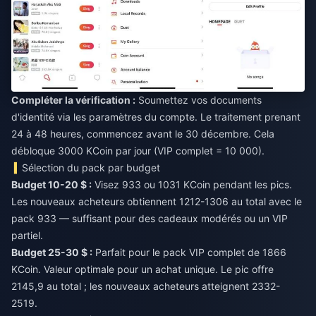
Compléter la vérification :
Soumettez vos documents
d'identité via les paramètres du compte. Le traitement prenant
24 à 48 heures, commencez avant le 30 décembre. Cela
débloque 3000 KCoin par jour (VIP complet = 10 000).
Sélection du pack par budget
Budget 10-20 $ :
Visez 933 ou 1031 KCoin pendant les pics.
Les nouveaux acheteurs obtiennent 1212-1306 au total avec le
pack 933 — suffisant pour des cadeaux modérés ou un VIP
partiel.
Budget 25-30 $ :
Parfait pour le pack VIP complet de 1866
KCoin. Valeur optimale pour un achat unique. Le pic offre
2145,9 au total ; les nouveaux acheteurs atteignent 2332-
2519.