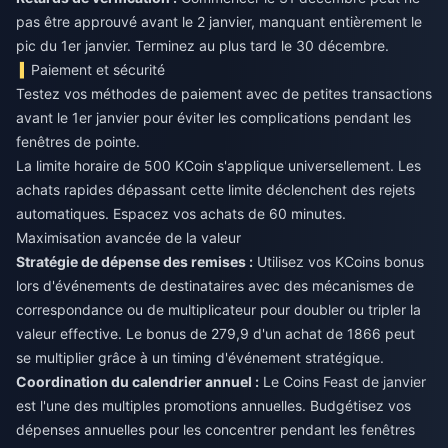
pas être approuvé avant le 2 janvier, manquant entièrement le
pic du 1er janvier. Terminez au plus tard le 30 décembre.
Paiement et sécurité
Testez vos méthodes de paiement avec de petites transactions
avant le 1er janvier pour éviter les complications pendant les
fenêtres de pointe.
La limite horaire de 500 KCoin s'applique universellement. Les
achats rapides dépassant cette limite déclenchent des rejets
automatiques. Espacez vos achats de 60 minutes.
Maximisation avancée de la valeur
Stratégie de dépense des remises :
Utilisez vos KCoins bonus
lors d'événements de destinataires avec des mécanismes de
correspondance ou de multiplicateur pour doubler ou tripler la
valeur effective. Le bonus de 279,9 d'un achat de 1866 peut
se multiplier grâce à un timing d'événement stratégique.
Coordination du calendrier annuel :
Le Coins Feast de janvier
est l'une des multiples promotions annuelles. Budgétisez vos
dépenses annuelles pour les concentrer pendant les fenêtres