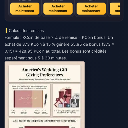
Acheter
Acheter
Acheter
Achet
maintenant
maintenant
maintenant
mainte
Calcul des remises
Formule : KCoin de base × % de remise = KCoin bonus. Un
achat de 373 KCoin à 15 % génère 55,95 de bonus (373 ×
0,15) = 428,95 KCoin au total. Les bonus sont crédités
séparément sous 5 à 30 minutes.