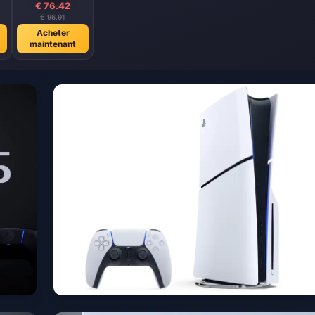
€ 76.42
€ 96.91
Acheter
maintenant