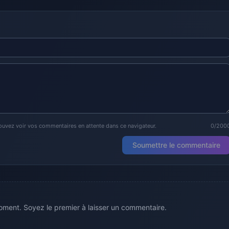
ouvez voir vos commentaires en attente dans ce navigateur.
0/200
Soumettre le commentaire
ment. Soyez le premier à laisser un commentaire.