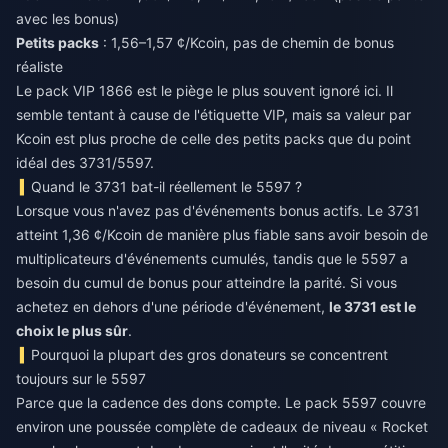
avec les bonus)
Petits packs
: 1,56–1,57 ¢/Kcoin, pas de chemin de bonus
réaliste
Le pack VIP 1866 est le piège le plus souvent ignoré ici. Il
semble tentant à cause de l'étiquette VIP, mais sa valeur par
Kcoin est plus proche de celle des petits packs que du point
idéal des 3731/5597.
Quand le 3731 bat-il réellement le 5597 ?
Lorsque vous n'avez pas d'événements bonus actifs. Le 3731
atteint 1,36 ¢/Kcoin de manière plus fiable sans avoir besoin de
multiplicateurs d'événements cumulés, tandis que le 5597 a
besoin du cumul de bonus pour atteindre la parité. Si vous
achetez en dehors d'une période d'événement,
le 3731 est le
choix le plus sûr
.
Pourquoi la plupart des gros donateurs se concentrent
toujours sur le 5597
Parce que la cadence des dons compte. Le pack 5597 couvre
environ une poussée complète de cadeaux de niveau « Rocket