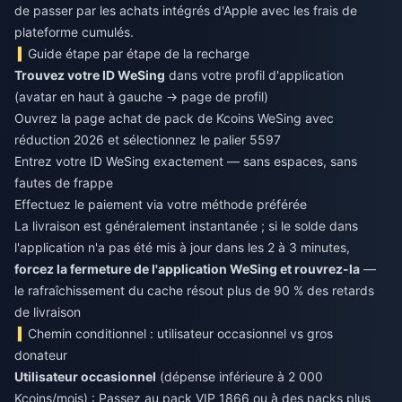
de passer par les achats intégrés d'Apple avec les frais de
plateforme cumulés.
Guide étape par étape de la recharge
Trouvez votre ID WeSing
dans votre profil d'application
(avatar en haut à gauche → page de profil)
Ouvrez la page
achat de pack de Kcoins WeSing avec
réduction 2026
et sélectionnez le palier 5597
Entrez votre ID WeSing exactement — sans espaces, sans
fautes de frappe
Effectuez le paiement via votre méthode préférée
La livraison est généralement instantanée ; si le solde dans
l'application n'a pas été mis à jour dans les 2 à 3 minutes,
forcez la fermeture de l'application WeSing et rouvrez-la
—
le rafraîchissement du cache résout plus de 90 % des retards
de livraison
Chemin conditionnel : utilisateur occasionnel vs gros
donateur
Utilisateur occasionnel
(dépense inférieure à 2 000
Kcoins/mois) : Passez au pack VIP 1866 ou à des packs plus