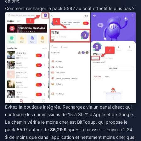
ce prix.
Comment recharger le pack 5597 au coût effectif le plus bas ?
Évitez la boutique intégrée. Rechargez via un canal direct qui
contourne les commissions de 15 à 30 % d'Apple et de Google.
Le chemin vérifié le moins cher est BitTopup, qui propose le
pack 5597 autour de
85,29 $
après la hausse — environ 2,24
$ de moins que dans l'application et nettement moins cher que