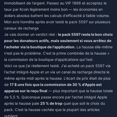
immobilisent de l'argent. Passez au VIP 1866 et acceptez le
taux par Kcoin légèrement moins bon — les économies en
dollars absolus battent les calculs d'efficacité à faible volume.
Mon avis honnête après avoir testé le pack 5597 sur plusieurs
canaux de recharge
Je vais donner un verdict réel :
le pack 5597 reste le bon choix
pour les donateurs actifs, mais seulement si vous arrêtez de
l'acheter via la boutique de l'application.
La hausse elle-même
n'est pas le problème. C'est la prime combinée de la hausse +
la commission de la boutique d'applications qui l'est.
Voici ce que j'ai réellement testé. J'ai acheté un pack 5597 via
l'achat intégré Apple et un via un canal de recharge directe le
même après-midi après la hausse. L'écart de prix était de plus
de
17 $ une fois que la commission de 30 % d'Apple est
apparue sur le reçu final
— plus important que la hausse totale
de 5,5 %. Quiconque passe encore par l'achat intégré Apple
après la hausse paie
25 % de trop
quel que soit le choix du
pack. C'est la hausse cachée que la plupart des articles
oublient.