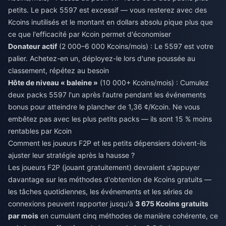
petits. Le pack 5597 est excessif — vous resterez avec des
Kcoins inutilisés et le montant en dollars absolu pique plus que
ce que l'efficacité par Kcoin permet d'économiser
Donateur actif
(2 000–6 000 Kcoins/mois) : Le 5597 est votre
palier. Achetez-en un, déployez-le lors d'une poussée au
classement, répétez au besoin
Hôte de niveau « baleine »
(10 000+ Kcoins/mois) : Cumulez
deux packs 5597 l'un après l'autre pendant les événements
bonus pour atteindre le plancher de 1,36 ¢/Kcoin. Ne vous
embêtez pas avec les plus petits packs — ils sont 15 % moins
rentables par Kcoin
Comment les joueurs F2P et les petits dépensiers doivent-ils
ajuster leur stratégie après la hausse ?
Les joueurs F2P (jouant gratuitement) devraient s'appuyer
davantage sur les méthodes d'obtention de Kcoins gratuits —
les tâches quotidiennes, les événements et les séries de
connexions peuvent rapporter jusqu'à
3 675 Kcoins gratuits
par mois
en cumulant cinq méthodes de manière cohérente, ce