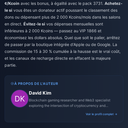
¢/Kcoin
avec les bonus, à égalité avec le pack 3731.
Achetez-
le si
vous êtes un donateur actif poussant le classement des
dons ou dépensant plus de 2 000 Kcoins/mois dans les salons
en direct.
Évitez-le si
vos dépenses mensuelles sont
inférieures à 2 000 Kcoins — passez au VIP 1866 et
économisez les dollars absolus. Quel que soit le palier, arrêtez
de passer par la boutique intégrée d'Apple ou de Google. La
commission de 15 à 30 % cumulée à la hausse est le vrai coût,
et les canaux de recharge directe en effacent la majeure
partie.
À PROPOS DE L'AUTEUR
David Kim
Blockchain gaming researcher and Web3 specialist
exploring the intersection of cryptocurrency and
gaming ecosystems.
Voir le profil complet →