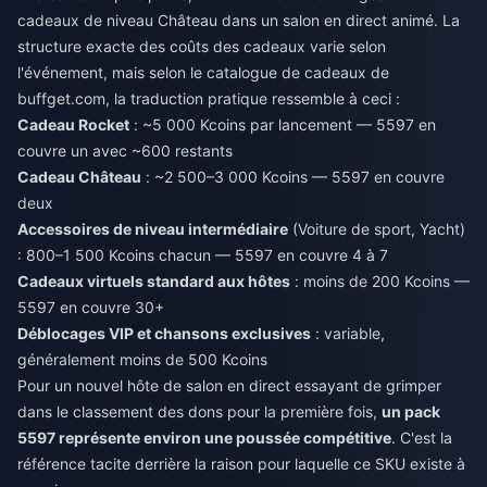
cadeaux de niveau Château dans un salon en direct animé. La
structure exacte des coûts des cadeaux varie selon
l'événement, mais selon le catalogue de cadeaux de
buffget.com, la traduction pratique ressemble à ceci :
Cadeau Rocket
: ~5 000 Kcoins par lancement — 5597 en
couvre un avec ~600 restants
Cadeau Château
: ~2 500–3 000 Kcoins — 5597 en couvre
deux
Accessoires de niveau intermédiaire
(Voiture de sport, Yacht)
: 800–1 500 Kcoins chacun — 5597 en couvre 4 à 7
Cadeaux virtuels standard aux hôtes
: moins de 200 Kcoins —
5597 en couvre 30+
Déblocages VIP et chansons exclusives
: variable,
généralement moins de 500 Kcoins
Pour un nouvel hôte de salon en direct essayant de grimper
dans le classement des dons pour la première fois,
un pack
5597 représente environ une poussée compétitive
. C'est la
référence tacite derrière la raison pour laquelle ce SKU existe à