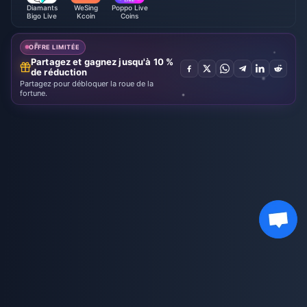
Diamants
WeSing
Poppo Live
Bigo Live
Kcoin
Coins
OFFRE LIMITÉE
Partagez et gagnez jusqu'à 10 %
de réduction
Partagez pour débloquer la roue de la
fortune.