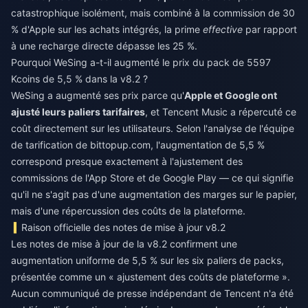
catastrophique isolément, mais combiné à la commission de 30
% d'Apple sur les achats intégrés, la prime
effective
par rapport
à une recharge directe dépasse les 25 %.
Pourquoi WeSing a-t-il augmenté le prix du pack de 5597
Kcoins de 5,5 % dans la v8.2 ?
WeSing a augmenté ses prix parce qu'
Apple et Google ont
ajusté leurs paliers tarifaires
, et Tencent Music a répercuté ce
coût directement sur les utilisateurs. Selon l'analyse de l'équipe
de tarification de bittopup.com, l'augmentation de 5,5 %
correspond presque exactement à l'ajustement des
commissions de l'App Store et de Google Play — ce qui signifie
qu'il ne s'agit pas d'une augmentation des marges sur le papier,
mais d'une répercussion des coûts de la plateforme.
Raison officielle des notes de mise à jour v8.2
Les notes de mise à jour de la v8.2 confirment une
augmentation uniforme de 5,5 % sur les six paliers de packs,
présentée comme un « ajustement des coûts de plateforme ».
Aucun communiqué de presse indépendant de Tencent n'a été