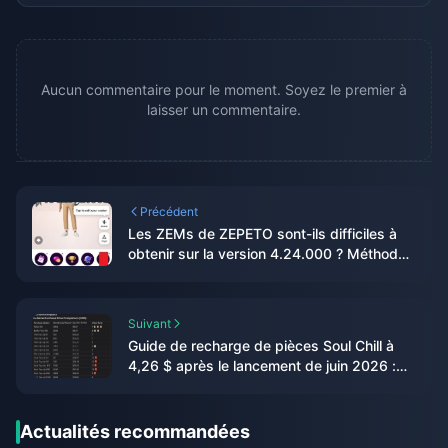
Aucun commentaire pour le moment. Soyez le premier à
laisser un commentaire.
Précédent
Les ZEMs de ZEPETO sont-ils difficiles à
obtenir sur la version 4.24.000 ? Méthodes
gratuites testées sur 14 jours
Suivant
Guide de recharge de pièces Soul Chill à
4,26 $ après le lancement de juin 2026 :
prix réels, bonus et verdict
Actualités recommandées