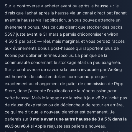
Sur la controverse « acheter avant ou après la hausse » : je
dirais que l'achat après la hausse via un canal direct bat l'achat
avant la hausse via l'application,
si
vous pouvez attendre un
événement bonus. Mes calculs disent que stocker des packs
5597 juste avant le 31 mars a permis d'économiser environ
4,56 $ par pack — réel, mais marginal, et vous perdez l'accès
aux événements bonus post-hausse qui rapportent plus de
Kcoins par dollar en termes absolus. La panique de la
communauté concernant le stockage était un peu exagérée.
Sur la controverse de savoir si la raison invoquée par WeSing
est honnête : le calcul en dollars correspond presque
exactement au changement de palier de commission de l'App
Store, donc j'accepte l'explication de la répercussion
pour
cette hausse
. Mais le langage de la mise à jour v8.2 n'inclut pas
de clause d'expiration ou de déclencheur de retour en arrière,
ce qui me dit que le nouveau plancher est permanent. Je
parierais sur
9 mois avant une autre hausse de 3 à 5 % dans la
v8.3 ou v8.4
si Apple réajuste ses paliers à nouveau.