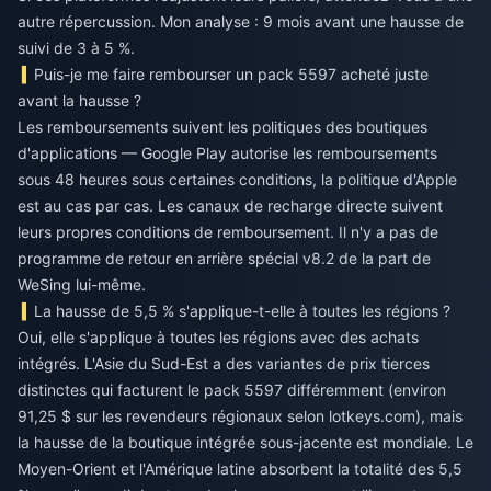
autre répercussion. Mon analyse : 9 mois avant une hausse de
suivi de 3 à 5 %.
Puis-je me faire rembourser un pack 5597 acheté juste
avant la hausse ?
Les remboursements suivent les politiques des boutiques
d'applications — Google Play autorise les remboursements
sous 48 heures sous certaines conditions, la politique d'Apple
est au cas par cas. Les canaux de recharge directe suivent
leurs propres conditions de remboursement. Il n'y a pas de
programme de retour en arrière spécial v8.2 de la part de
WeSing lui-même.
La hausse de 5,5 % s'applique-t-elle à toutes les régions ?
Oui, elle s'applique à toutes les régions avec des achats
intégrés. L'Asie du Sud-Est a des variantes de prix tierces
distinctes qui facturent le pack 5597 différemment (environ
91,25 $ sur les revendeurs régionaux selon lotkeys.com), mais
la hausse de la boutique intégrée sous-jacente est mondiale. Le
Moyen-Orient et l'Amérique latine absorbent la totalité des 5,5