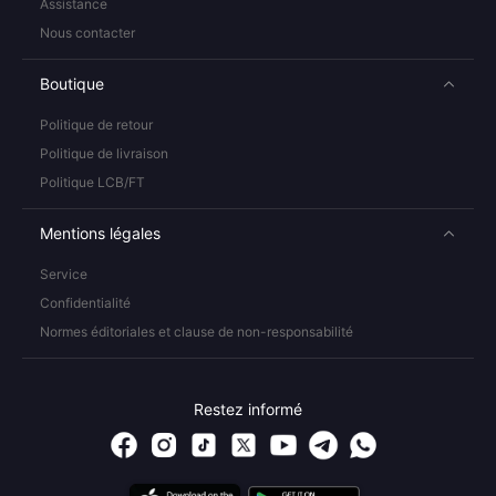
Assistance
Nous contacter
Boutique
Politique de retour
Politique de livraison
Politique LCB/FT
Mentions légales
Service
Confidentialité
Normes éditoriales et clause de non-responsabilité
Restez informé