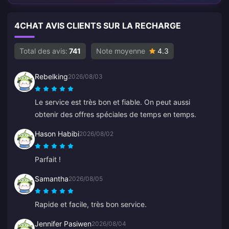
4CHAT AVIS CLIENTS SUR LA RECHARGE
Total des avis:
741
Note moyenne
4.3
Rebelking
2026/08/03
Le service est très bon et fiable. On peut aussi
obtenir des offres spéciales de temps en temps.
Hason Habibi
2026/08/02
Parfait !
Samantha
2026/08/05
Rapide et facile, très bon service.
Jennifer Pasiwen
2026/08/04