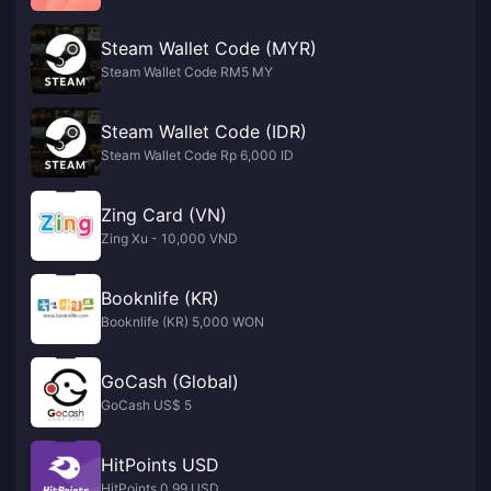
Steam Wallet Code (MYR)
Steam Wallet Code RM5 MY
Steam Wallet Code (IDR)
Steam Wallet Code Rp 6,000 ID
Zing Card (VN)
Zing Xu - 10,000 VND
Booknlife (KR)
Booknlife (KR) 5,000 WON
GoCash (Global)
GoCash US$ 5
HitPoints USD
HitPoints 0.99 USD