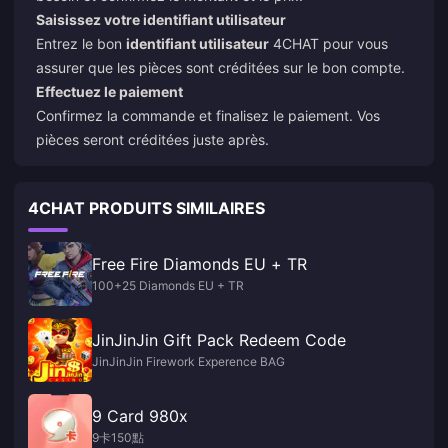
Saisissez votre identifiant utilisateur
Entrez le bon
identifiant utilisateur
4CHAT pour vous
assurer que les pièces sont créditées sur le bon compte.
Effectuez le paiement
Confirmez la commande et finalisez le paiement. Vos
pièces seront créditées juste après.
4CHAT PRODUITS SIMILAIRES
Free Fire Diamonds EU + TR
100+25 Diamonds EU + TR
JinJinJin Gift Pack Redeem Code
JinJinJin Firework Experence BAG
9 Card 980x
9卡150點