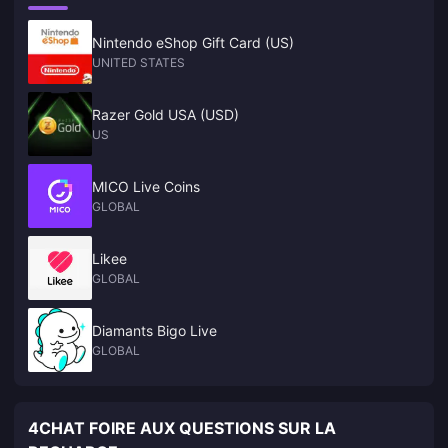
Nintendo eShop Gift Card (US)
UNITED STATES
Razer Gold USA (USD)
US
MICO Live Coins
GLOBAL
Likee
GLOBAL
Diamants Bigo Live
GLOBAL
4CHAT FOIRE AUX QUESTIONS SUR LA