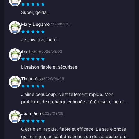
Super, génial.
Mary Degamo
2026/08/05
Je suis ravi, merci.
ibad khan
2026/08/02
Livraison fiable et sécurisée.
Timan Aisa
2026/08/05
J'aime beaucoup, c'est tellement rapide. Mon
problème de recharge échouée a été résolu, merci
beaucoup.
Jean Piero
2026/08/05
C'est bien, rapide, fiable et efficace. La seule chose
qui manque, ce sont des bonus ou des cadeaux pour