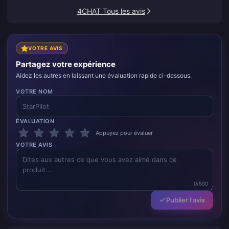
les recharges fréquentes.
4CHAT Tous les avis
VOTRE AVIS
Partagez votre expérience
Aidez les autres en laissant une évaluation rapide ci-dessous.
VOTRE NOM
ÉVALUATION
Appuyez pour évaluer
VOTRE AVIS
0/500
Publier l'avis