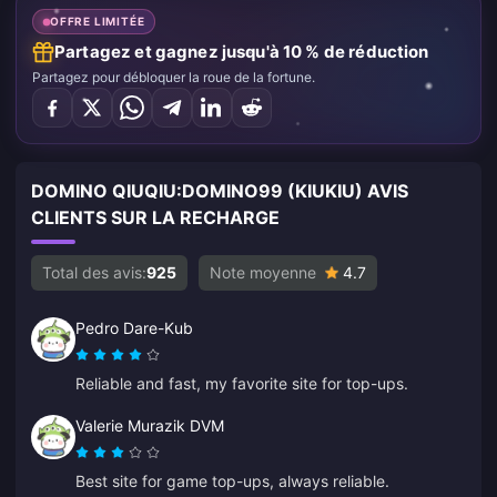
OFFRE LIMITÉE
Partagez et gagnez jusqu'à 10 % de réduction
Partagez pour débloquer la roue de la fortune.
DOMINO QIUQIU:DOMINO99 (KIUKIU) AVIS
CLIENTS SUR LA RECHARGE
Total des avis:
925
Note moyenne
4.7
Pedro Dare-Kub
Reliable and fast, my favorite site for top-ups.
Valerie Murazik DVM
Best site for game top-ups, always reliable.