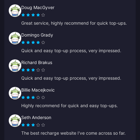
Doug MacGyver
Great service, highly recommend for quick top-ups.
Domingo Grady
Quick and easy top-up process, very impressed.
Richard Brakus
Quick and easy top-up process, very impressed.
Billie Macejkovic
Highly recommend for quick and easy top-ups.
Seth Anderson
The best recharge website I've come across so far.