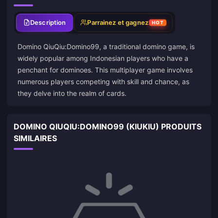
Description
Parrainez et gagnez
HOT
Domino QiuQiu:Domino99, a traditional domino game, is
widely popular among Indonesian players who have a
penchant for dominoes. This multiplayer game involves
numerous players competing with skill and chance, as
they delve into the realm of cards.
DOMINO QIUQIU:DOMINO99 (KIUKIU) PRODUITS
SIMILAIRES