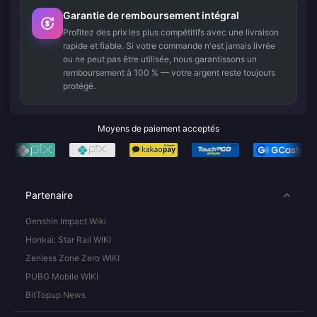
Garantie de remboursement intégral
Profitez des prix les plus compétitifs avec une livraison
rapide et fiable. Si votre commande n'est jamais livrée
ou ne peut pas être utilisée, nous garantissons un
remboursement à 100 % — votre argent reste toujours
protégé.
Moyens de paiement acceptés
Partenaire
Genshin Impact Wiki
Honkai: Star Rail WIKI
Zenless Zone Zero WIKI
PUBG Mobile WIKI
BitTopup News