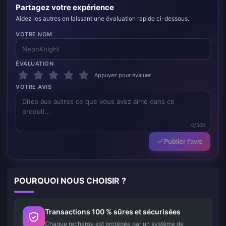
Partagez votre expérience
Aidez les autres en laissant une évaluation rapide ci-dessous.
VOTRE NOM
ÉVALUATION
Appuyez pour évaluer
VOTRE AVIS
0/500
Publier l'avis
POURQUOI NOUS CHOISIR ?
Transactions 100 % sûres et sécurisées
Chaque recharge est protégée par un système de