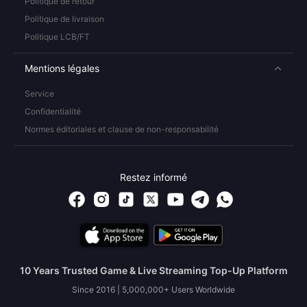
Politique de retour
Politique de livraison
Politique LCB/FT
Mentions légales
Service
Confidentialité
Normes éditoriales et clause de non-responsabilité
Restez informé
10 Years Trusted Game & Live Streaming Top-Up Platform
Since 2016 | 5,000,000+ Users Worldwide