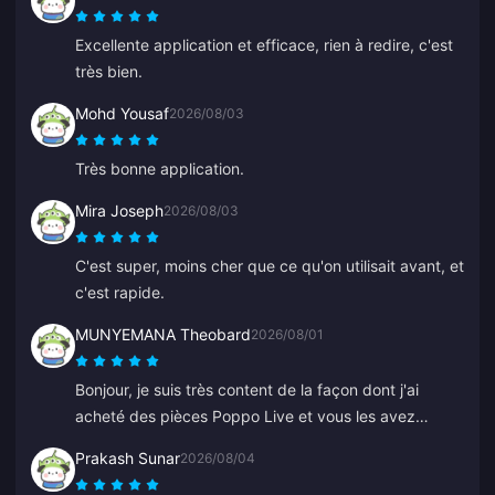
Excellente application et efficace, rien à redire, c'est
très bien.
Mohd Yousaf
2026/08/03
Très bonne application.
Mira Joseph
2026/08/03
C'est super, moins cher que ce qu'on utilisait avant, et
c'est rapide.
MUNYEMANA Theobard
2026/08/01
Bonjour, je suis très content de la façon dont j'ai
acheté des pièces Poppo Live et vous les avez
livrées sur mon compte Binance immédiatement. Je
Prakash Sunar
2026/08/04
suis ravi de votre application et de la façon dont elle