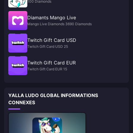
100 Diamonds
Diamants Mango Live
Mango Live Diamonds 3690 Diamonds
Twitch Gift Card USD
Twitch Gift Card USD 25
Twitch Gift Card EUR
Twitch Gift Card EUR 15
YALLA LUDO GLOBAL INFORMATIONS
CONNEXES