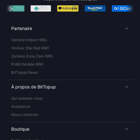
Partenaire
Genshin Impact Wiki
Honkai: Star Rail WIKI
Zenless Zone Zero WIKI
PUBG Mobile WIKI
BitTopup News
À propos de BitTopup
Qui sommes-nous
Assistance
Nous contacter
Boutique