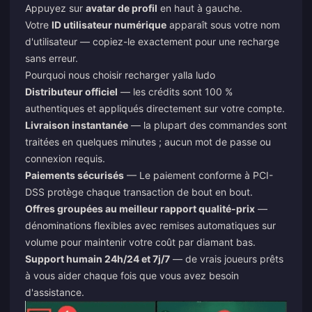
Appuyez sur
avatar de profil
en haut à gauche.
Votre
ID utilisateur numérique
apparaît sous votre nom
d'utilisateur — copiez-le exactement pour une recharge
sans erreur.
Pourquoi nous choisir
recharger yalla ludo
Distributeur officiel
— les crédits sont 100 %
authentiques et appliqués directement sur votre compte.
Livraison instantanée
— la plupart des commandes sont
traitées en quelques minutes ; aucun mot de passe ou
connexion requis.
Paiements sécurisés
— Le paiement conforme à PCI-
DSS protège chaque transaction de bout en bout.
Offres groupées au meilleur rapport qualité-prix
—
dénominations flexibles avec remises automatiques sur
volume pour maintenir votre coût par diamant bas.
Support humain 24h/24 et 7j/7
— de vrais joueurs prêts
à vous aider chaque fois que vous avez besoin
d'assistance.