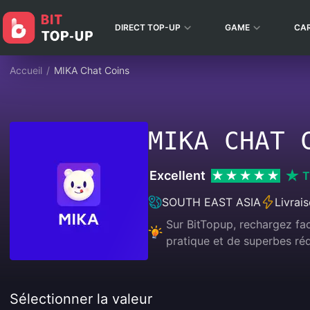
DIRECT TOP-UP
GAME
CA
Accueil
/
MIKA Chat Coins
MIKA CHAT 
Excellent
T
SOUTH EAST ASIA
Livrai
Sur BitTopup, rechargez fa
pratique et de superbes réd
Sélectionner la valeur