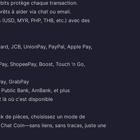
bits protège chaque transaction.
rêts à aider via chat ou email.
s (USD, MYR, PHP, THB, etc.) avec des
ard, JCB, UnionPay, PayPal, Apple Pay,
ay, ShopeePay, Boost, Touch ’n Go,
ay, GrabPay
Public Bank, AmBank, et plus
R
là où c'est disponible
pack de pièces, choisissez un mode de
Chat Coin—sans liens, sans tracas, juste une