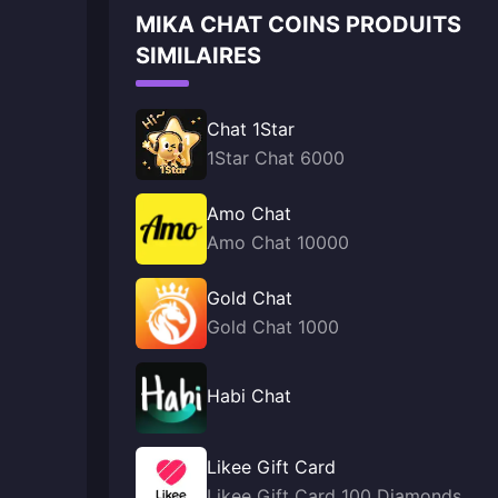
MIKA CHAT COINS PRODUITS
SIMILAIRES
Chat 1Star
1Star Chat 6000
Amo Chat
Amo Chat 10000
Gold Chat
Gold Chat 1000
Habi Chat
Likee Gift Card
Likee Gift Card 100 Diamonds