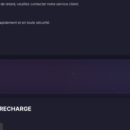
e retard, veuillez contacter notre service client.
rapidement et en toute sécurité.
n
A RECHARGE