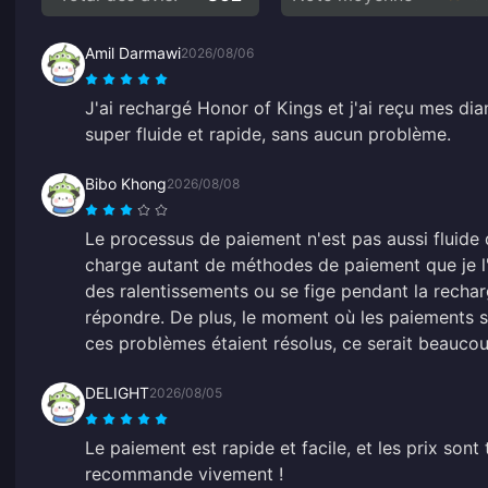
Amil Darmawi
2026/08/06
J'ai rechargé Honor of Kings et j'ai reçu mes di
super fluide et rapide, sans aucun problème.
Bibo Khong
2026/08/08
Le processus de paiement n'est pas aussi fluide 
charge autant de méthodes de paiement que je l'
des ralentissements ou se fige pendant la recharge
répondre. De plus, le moment où les paiements son
ces problèmes étaient résolus, ce serait beaucoup
DELIGHT
2026/08/05
Le paiement est rapide et facile, et les prix son
recommande vivement !