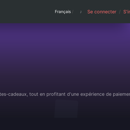
Se connecter
/
S'i
Français
/
rtes-cadeaux, tout en profitant d'une expérience de paieme