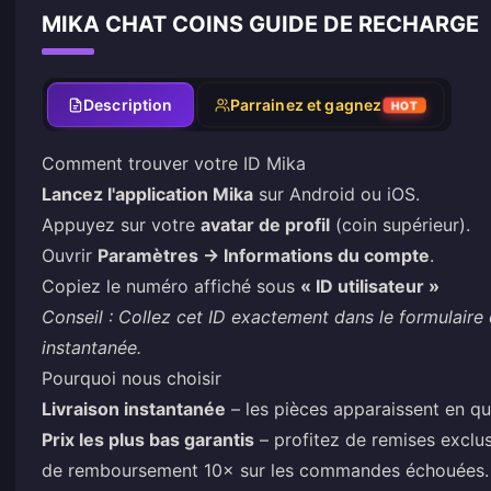
MIKA CHAT COINS GUIDE DE RECHARGE
Description
Parrainez et gagnez
HOT
Comment trouver votre ID Mika
Lancez l'application Mika
sur Android ou iOS.
Appuyez sur votre
avatar de profil
(coin supérieur).
Ouvrir
Paramètres → Informations du compte
.
Copiez le numéro affiché sous
« ID utilisateur »
Conseil : Collez cet ID exactement dans le formulaire 
instantanée.
Pourquoi nous choisir
Livraison instantanée
– les pièces apparaissent en q
Prix les plus bas garantis
– profitez de remises exclus
de remboursement 10× sur les commandes échouées.