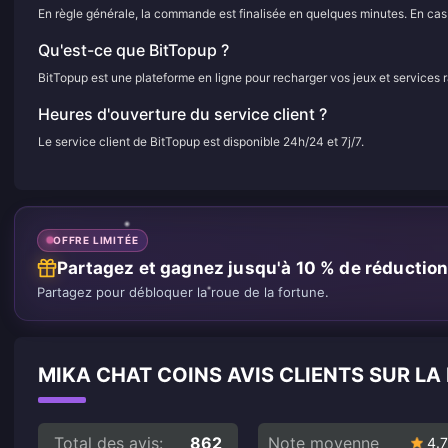
En règle générale, la commande est finalisée en quelques minutes. En cas d
Qu'est-ce que BitTopup ?
BitTopup est une plateforme en ligne pour recharger vos jeux et services 
Heures d'ouverture du service client ?
Le service client de BitTopup est disponible 24h/24 et 7j/7.
OFFRE LIMITÉE
Partagez et gagnez jusqu'à 10 % de réductio
Partagez pour débloquer la roue de la fortune.
MIKA CHAT COINS AVIS CLIENTS SUR L
Total des avis:
862
Note moyenne
4.7