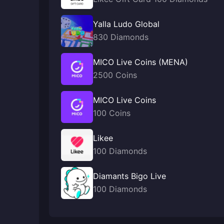
Yalla Ludo Global
830 Diamonds
MICO Live Coins (MENA)
2500 Coins
MICO Live Coins
100 Coins
Likee
100 Diamonds
Diamants Bigo Live
100 Diamonds