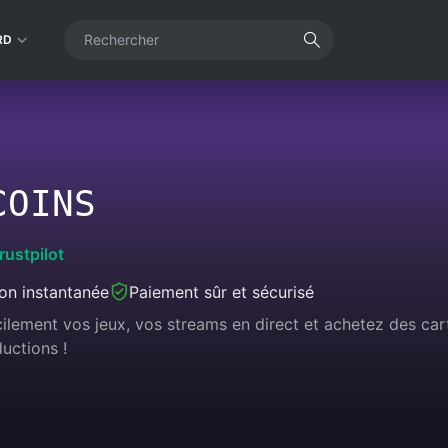
RD
COINS
rustpilot
son instantanée
Paiement sûr et sécurisé
cilement vos jeux, vos streams en direct et achetez des ca
uctions !