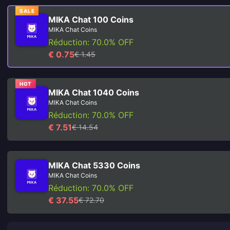
SALE
MIKA Chat 100 Coins
MIKA Chat Coins
Réduction: 70.0% OFF
€ 0.75
€ 1.45
HOT
MIKA Chat 1040 Coins
MIKA Chat Coins
Réduction: 70.0% OFF
€ 7.51
€ 14.54
MIKA Chat 5330 Coins
MIKA Chat Coins
Réduction: 70.0% OFF
€ 37.55
€ 72.70