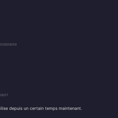
2026/08/09
08/07
utilise depuis un certain temps maintenant.