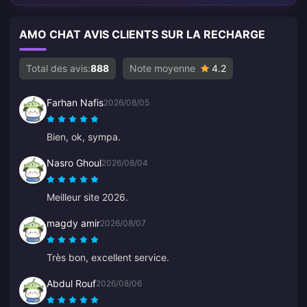
AMO CHAT AVIS CLIENTS SUR LA RECHARGE
Total des avis:
888
Note moyenne
4.2
Farhan Nafis
2026/08/05
Bien, ok, sympa.
Nasro Ghoul
2026/08/04
Meilleur site 2026.
magdy amir
2026/08/07
Très bon, excellent service.
Abdul Rouf
2026/08/06