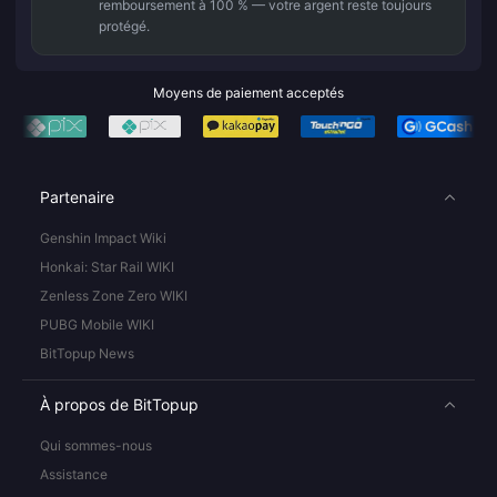
remboursement à 100 % — votre argent reste toujours
protégé.
Moyens de paiement acceptés
Partenaire
Genshin Impact Wiki
Honkai: Star Rail WIKI
Zenless Zone Zero WIKI
PUBG Mobile WIKI
BitTopup News
À propos de BitTopup
Qui sommes-nous
Assistance