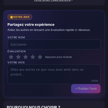
VOTRE AVIS
Partagez votre expérience
Aidez les autres en laissant une évaluation rapide ci-dessous.
VOTRE NOM
ÉVALUATION
Appuyez pour évaluer
VOTRE AVIS
0/500
Publier l'avis
POURQUOI NOUS CHOISIR ?