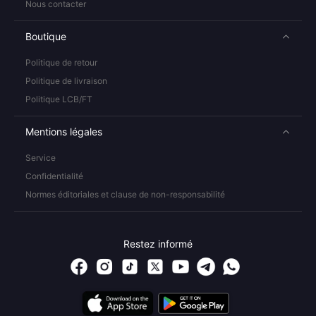
Nous contacter
Boutique
Politique de retour
Politique de livraison
Politique LCB/FT
Mentions légales
Service
Confidentialité
Normes éditoriales et clause de non-responsabilité
Restez informé