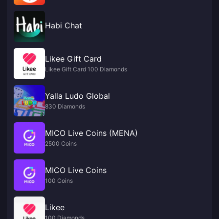
Habi Chat
Likee Gift Card
Likee Gift Card 100 Diamonds
Yalla Ludo Global
830 Diamonds
MICO Live Coins (MENA)
2500 Coins
MICO Live Coins
100 Coins
Likee
100 Diamonds