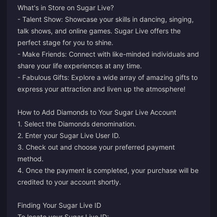
What's in Store on Sugar Live?
- Talent Show: Showcase your skills in dancing, singing,
talk shows, and online games. Sugar Live offers the
perfect stage for you to shine.
- Make Friends: Connect with like-minded individuals and
share your life experiences at any time.
- Fabulous Gifts: Explore a wide array of amazing gifts to
express your attraction and liven up the atmosphere!
How to Add Diamonds to Your Sugar Live Account
1. Select the Diamonds denomination.
2. Enter your Sugar Live User ID.
3. Check out and choose your preferred payment
method.
4. Once the payment is completed, your purchase will be
credited to your account shortly.
Finding Your Sugar Live ID
To locate your Sugar Live ID: