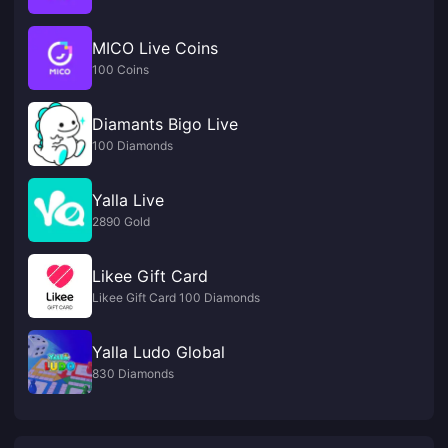
MICO Live Coins
100 Coins
Diamants Bigo Live
100 Diamonds
Yalla Live
2890 Gold
Likee Gift Card
Likee Gift Card 100 Diamonds
Yalla Ludo Global
830 Diamonds