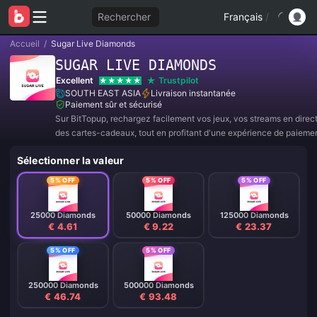
Rechercher
Français
/
Accueil
/
Sugar Live Diamonds
SUGAR LIVE DIAMONDS
Excellent
Trustpilot
SOUTH EAST ASIA
Livraison instantanée
Paiement sûr et sécurisé
Sur BitTopup, rechargez facilement vos jeux, vos streams en direc
des cartes-cadeaux, tout en profitant d'une expérience de paieme
et de superbes réductions !
Sélectionner la valeur
5% OFF
5% OFF
5% OFF
25000 Diamonds
50000 Diamonds
125000 Diamonds
€ 4.61
€ 9.22
€ 23.37
5% OFF
5% OFF
250000 Diamonds
500000 Diamonds
€ 46.74
€ 93.48