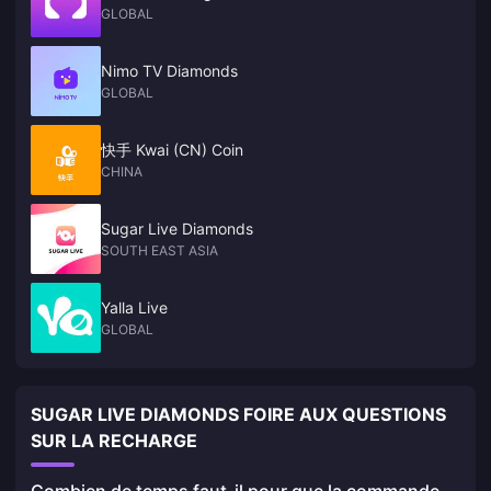
GLOBAL
Nimo TV Diamonds
GLOBAL
快手 Kwai (CN) Coin
CHINA
Sugar Live Diamonds
SOUTH EAST ASIA
Yalla Live
GLOBAL
SUGAR LIVE DIAMONDS FOIRE AUX QUESTIONS
SUR LA RECHARGE
Combien de temps faut-il pour que la commande