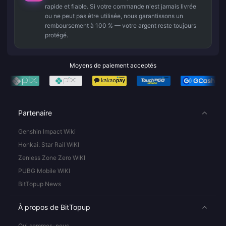
rapide et fiable. Si votre commande n'est jamais livrée
ou ne peut pas être utilisée, nous garantissons un
remboursement à 100 % — votre argent reste toujours
protégé.
Moyens de paiement acceptés
Partenaire
Genshin Impact Wiki
Honkai: Star Rail WIKI
Zenless Zone Zero WIKI
PUBG Mobile WIKI
BitTopup News
À propos de BitTopup
Qui sommes-nous