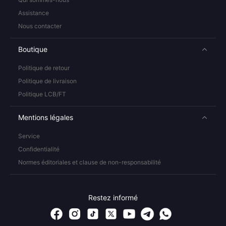
Assistance
Nous contacter
Boutique
Politique de retour
Politique de livraison
Politique LCB/FT
Mentions légales
Service
Confidentialité
Normes éditoriales et clause de non-responsabilité
Restez informé