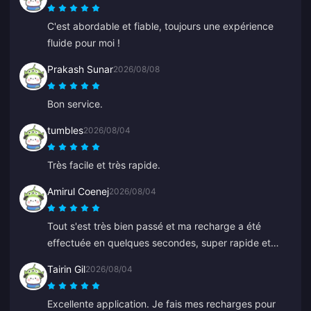
C'est abordable et fiable, toujours une expérience
fluide pour moi !
Prakash Sunar
2026/08/08
Bon service.
tumbles
2026/08/04
Très facile et très rapide.
Amirul Coenej
2026/08/04
Tout s'est très bien passé et ma recharge a été
effectuée en quelques secondes, super rapide et
facile !
Tairin Gil
2026/08/04
Excellente application. Je fais mes recharges pour