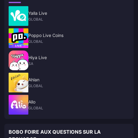
Yalla Live
GLOBAL
Poppo Live Coins
GLOBAL
Hiya Live
SA
Ahlan
GLOBAL
Allo
GLOBAL
BOBO FOIRE AUX QUESTIONS SUR LA