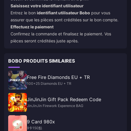
Saisissez votre identifiant utilisateur
Entrez le bon
identifiant utilisateur Bobo
pour vous
assurer que les pièces sont créditées sur le bon compte.
Effectuez le paiement
Confirmez la commande et finalisez le paiement. Vos
pièces seront créditées juste après.
BOBO PRODUITS SIMILAIRES
Free Fire Diamonds EU + TR
100+25 Diamonds EU + TR
JinJinJin Gift Pack Redeem Code
JinJinJin Firework Experence BAG
9 Card 980x
9卡150點