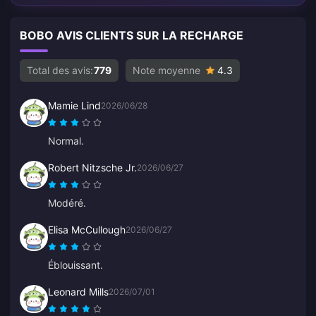
BOBO AVIS CLIENTS SUR LA RECHARGE
Total des avis:
779
Note moyenne
4.3
Mamie Lind
2026/06/28
Normal.
Robert Nitzsche Jr.
2026/06/27
Modéré.
Elisa McCullough
2026/06/27
Éblouissant.
Leonard Mills
2026/07/01