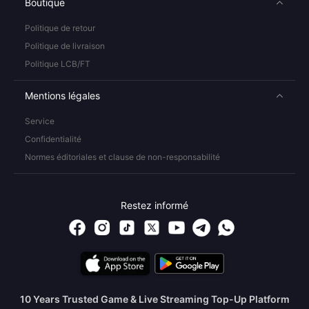
Boutique
Politique de retour
Politique de livraison
Politique LCB/FT
Mentions légales
Service
Confidentialité
Normes éditoriales et clause de non-responsabilité
Restez informé
10 Years Trusted Game & Live Streaming Top-Up Platform