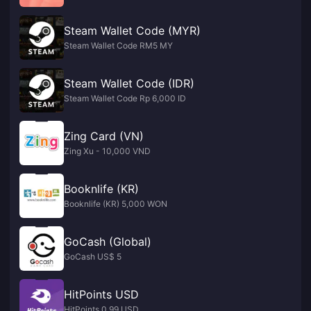
Steam Wallet Code (MYR)
Steam Wallet Code RM5 MY
Steam Wallet Code (IDR)
Steam Wallet Code Rp 6,000 ID
Zing Card (VN)
Zing Xu - 10,000 VND
Booknlife (KR)
Booknlife (KR) 5,000 WON
GoCash (Global)
GoCash US$ 5
HitPoints USD
HitPoints 0.99 USD