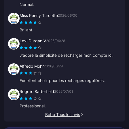
Normal.
Miss Penny Turcotte
2026/06/30
Brillant.
Levi Durgan V
2026/06/28
J'adore la simplicité de recharger mon compte ici.
Alfredo Mohr
2026/06/29
Excellent choix pour les recharges régulières.
Rogelio Satterfield
2026/07/01
Professionnel.
Bobo Tous les avis