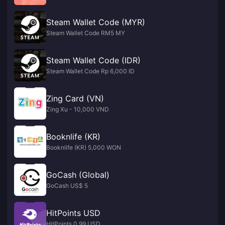
Steam Wallet Code (MYR)
Steam Wallet Code RM5 MY
Steam Wallet Code (IDR)
Steam Wallet Code Rp 6,000 ID
Zing Card (VN)
Zing Xu - 10,000 VND
Booknlife (KR)
Booknlife (KR) 5,000 WON
GoCash (Global)
GoCash US$ 5
HitPoints USD
HitPoints 0.99 USD