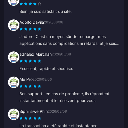
comme ça !
Bien, je suis satisfait du site.
Adolfo Davila
2026/08/08
J'adore. C'est un moyen sûr de recharger mes
applications sans complications ni retards, et je suis
sûr de ne pas me faire arnaquer.
adrialex Marchan
2026/08/08
Excellent, rapide et sécurisé.
Ale Pro
2026/08/06
Bon support : en cas de problème, ils répondent
instantanément et le résolvent pour vous.
Siphilisiwe Phiri
2026/08/09
La transaction a été rapide et instantanée.