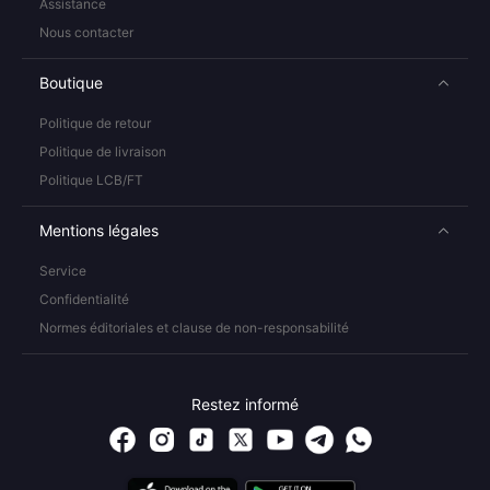
Assistance
Nous contacter
Boutique
Politique de retour
Politique de livraison
Politique LCB/FT
Mentions légales
Service
Confidentialité
Normes éditoriales et clause de non-responsabilité
Restez informé