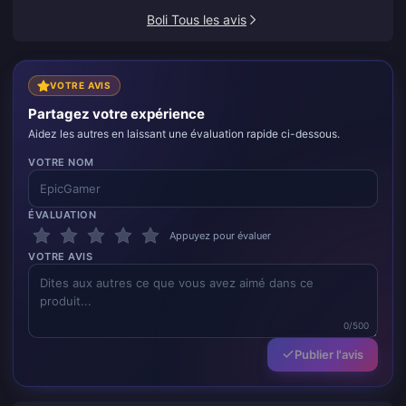
Boli Tous les avis
VOTRE AVIS
Partagez votre expérience
Aidez les autres en laissant une évaluation rapide ci-dessous.
VOTRE NOM
ÉVALUATION
Appuyez pour évaluer
VOTRE AVIS
0/500
Publier l'avis