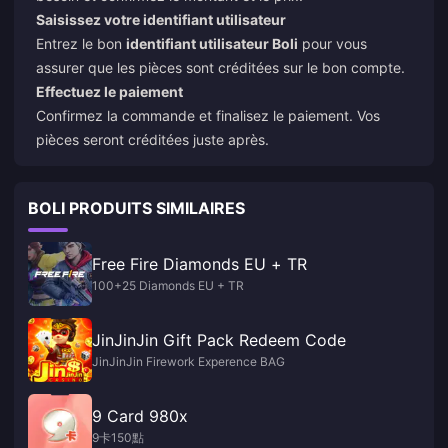
Saisissez votre identifiant utilisateur
Entrez le bon
identifiant utilisateur Boli
pour vous
assurer que les pièces sont créditées sur le bon compte.
Effectuez le paiement
Confirmez la commande et finalisez le paiement. Vos
pièces seront créditées juste après.
BOLI PRODUITS SIMILAIRES
Free Fire Diamonds EU + TR
100+25 Diamonds EU + TR
JinJinJin Gift Pack Redeem Code
JinJinJin Firework Experence BAG
9 Card 980x
9卡150點