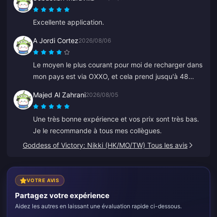
Excellente application.
A Jordi Cortez
2026/08/06
Le moyen le plus courant pour moi de recharger dans
mon pays est via OXXO, et cela prend jusqu'à 48
heures pour recevoir mes diamants.
Majed Al Zahrani
2026/08/05
Une très bonne expérience et vos prix sont très bas.
Je le recommande à tous mes collègues.
Goddess of Victory: Nikki (HK/MO/TW) Tous les avis
VOTRE AVIS
Partagez votre expérience
Aidez les autres en laissant une évaluation rapide ci-dessous.