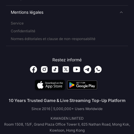
Mentions légales
Service
Confidentialité
Normes éditoriales et clause de non-responsabilité
Restez informé
10 Years Trusted Game & Live Streaming Top-Up Platform
Since 2016 | 5,000,000+ Users Worldwide
KAMAGEN LIMITED
Room 1508, 15/F, Grand Plaza Office Tower II, 625 Nathan Road, Mong Kok,
Kowloon, Hong Kong