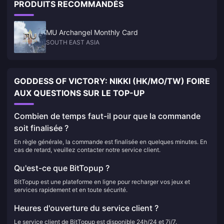
PRODUITS RECOMMANDÉS
MU Archangel Monthly Card
SOUTH EAST ASIA
GODDESS OF VICTORY: NIKKI (HK/MO/TW) FOIRE
AUX QUESTIONS SUR LE TOP-UP
Combien de temps faut-il pour que la commande
soit finalisée ?
En règle générale, la commande est finalisée en quelques minutes. En
cas de retard, veuillez contacter notre service client.
Qu'est-ce que BitTopup ?
BitTopup est une plateforme en ligne pour recharger vos jeux et
services rapidement et en toute sécurité.
Heures d'ouverture du service client ?
Le service client de BitTopup est disponible 24h/24 et 7j/7.