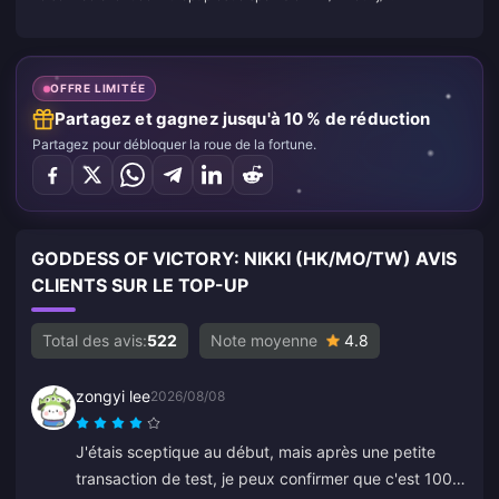
OFFRE LIMITÉE
Partagez et gagnez jusqu'à 10 % de réduction
Partagez pour débloquer la roue de la fortune.
GODDESS OF VICTORY: NIKKI (HK/MO/TW) AVIS
CLIENTS SUR LE TOP-UP
Total des avis:
522
Note moyenne
4.8
zongyi lee
2026/08/08
J'étais sceptique au début, mais après une petite
transaction de test, je peux confirmer que c'est 100