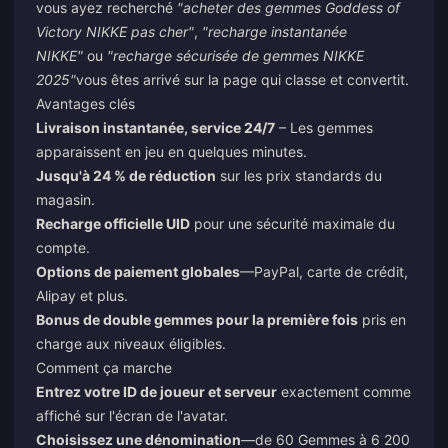
vous ayez recherché
"acheter des gemmes Goddess of
Victory NIKKE pas cher"
,
"recharge instantanée
NIKKE"
ou
"recharge sécurisée de gemmes NIKKE
2025"
vous êtes arrivé sur la page qui classe et convertit.
Avantages clés
Livraison instantanée, service 24/7
– Les gemmes
apparaissent en jeu en quelques minutes.
Jusqu'à 24 % de réduction
sur les prix standards du
magasin.
Recharge officielle UID
pour une sécurité maximale du
compte.
Options de paiement globales
—PayPal, carte de crédit,
Alipay et plus.
Bonus de double gemmes pour la première fois
pris en
charge aux niveaux éligibles.
Comment ça marche
Entrez votre ID de joueur et serveur
exactement comme
affiché sur l'écran de l'avatar.
Choisissez une dénomination
—de 60 Gemmes à 6 200