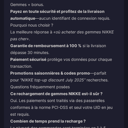
Gemmes + bonus.
Payez en toute sécurité et profitez de la livraison
automatique
—aucun identifiant de connexion requis.
Pourquoi nous choisir ?
La meilleure réponse à
«
où acheter des gemmes NIKKE
pas cher
»
.
Garantie de remboursement à 100 %
si la livraison
dépasse 30 minutes.
Paiement sécurisé
protège vos données pour chaque
transaction.
Promotions saisonnières & codes promo
—parfait
pour
“NIKKE top-up discount July 2025”
recherches.
Questions fréquemment posées
Ce rechargement de gemmes NIKKE est-il sûr ?
Oui. Les paiements sont traités via des passerelles
conformes à la norme PCI-DSS et seul votre UID en jeu
est requis.
Combien de temps prend la recharge ?
La plupart des commandes sont terminées en 1 à 5