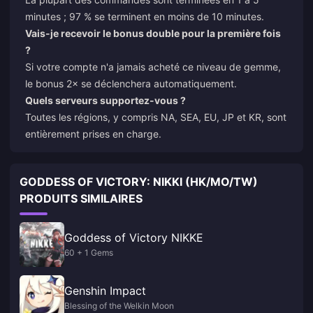
minutes ; 97 % se terminent en moins de 10 minutes.
Vais-je recevoir le bonus double pour la première fois
?
Si votre compte n'a jamais acheté ce niveau de gemme,
le bonus 2× se déclenchera automatiquement.
Quels serveurs supportez-vous ?
Toutes les régions, y compris NA, SEA, EU, JP et KR, sont
entièrement prises en charge.
GODDESS OF VICTORY: NIKKI (HK/MO/TW)
PRODUITS SIMILAIRES
Goddess of Victory NIKKE
60 + 1 Gems
Genshin Impact
Blessing of the Welkin Moon