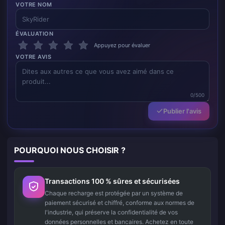
VOTRE NOM
ÉVALUATION
Appuyez pour évaluer
VOTRE AVIS
0/500
Publier l'avis
POURQUOI NOUS CHOISIR ?
Transactions 100 % sûres et sécurisées
Chaque recharge est protégée par un système de
paiement sécurisé et chiffré, conforme aux normes de
l'industrie, qui préserve la confidentialité de vos
données personnelles et bancaires. Achetez en toute