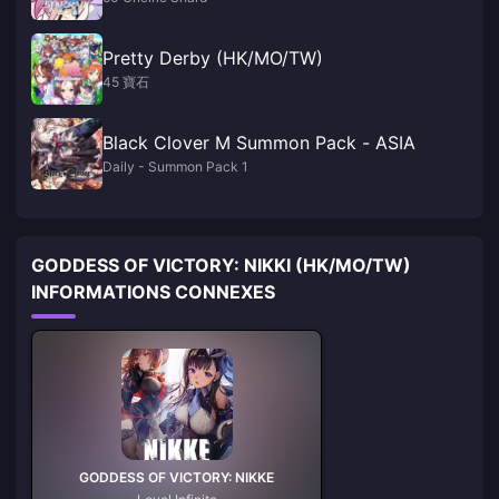
Pretty Derby (HK/MO/TW)
45 寶石
Black Clover M Summon Pack - ASIA
Daily - Summon Pack 1
GODDESS OF VICTORY: NIKKI (HK/MO/TW)
INFORMATIONS CONNEXES
GODDESS OF VICTORY: NIKKE