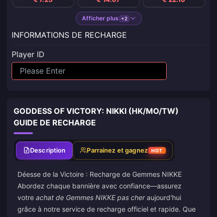
Afficher plus
+2
INFORMATIONS DE RECHARGE
Player ID
GODDESS OF VICTORY: NIKKI (HK/MO/TW)
GUIDE DE RECHARGE
Description
Parrainez et gagnez
HOT
Déesse de la Victoire : Recharge de Gemmes NIKKE
Abordez chaque bannière avec confiance—assurez
votre
achat de Gemmes NIKKE pas cher
aujourd'hui
grâce à notre service de recharge officiel et rapide. Que