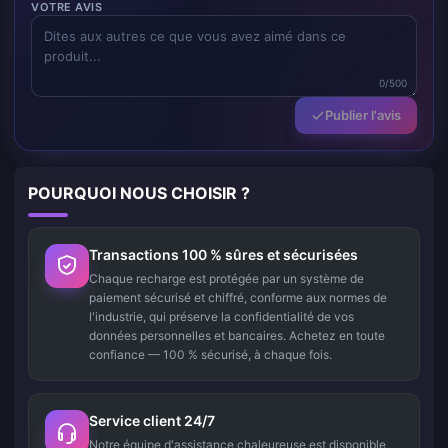
VOTRE AVIS
0/500
Publier l'avis
POURQUOI NOUS CHOISIR ?
Transactions 100 % sûres et sécurisées
Chaque recharge est protégée par un système de
paiement sécurisé et chiffré, conforme aux normes de
l'industrie, qui préserve la confidentialité de vos
données personnelles et bancaires. Achetez en toute
confiance — 100 % sécurisé, à chaque fois.
Service client 24/7
Notre équipe d'assistance chaleureuse est disponible