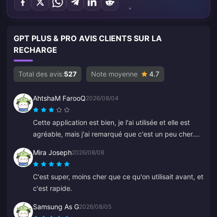
GPT PLUS & PRO AVIS CLIENTS SUR LA
RECHARGE
Total des avis:
527
Note moyenne
4.7
AhtshaM FarooQ
2026/08/04
Cette application est bien, je l'ai utilisée et elle est
agréable, mais j'ai remarqué que c'est un peu cher.
C'est bien quand même, vous devriez proposer de
Mira Joseph
2026/08/08
bonnes offres.
C'est super, moins cher que ce qu'on utilisait avant, et
c'est rapide.
Samsung As G
2026/08/05