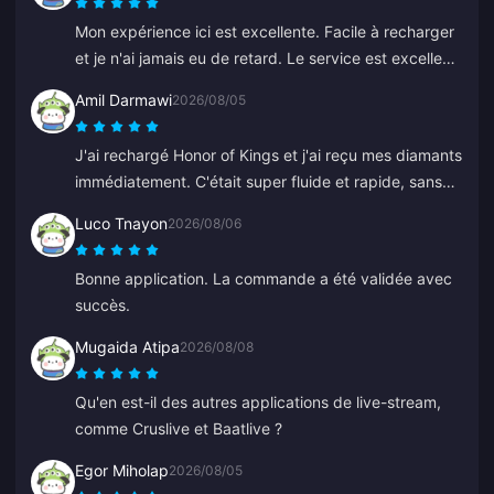
Mon expérience ici est excellente. Facile à recharger
et je n'ai jamais eu de retard. Le service est excellent.
Continuez comme ça.
Amil Darmawi
2026/08/05
J'ai rechargé Honor of Kings et j'ai reçu mes diamants
immédiatement. C'était super fluide et rapide, sans
aucun problème.
Luco Tnayon
2026/08/06
Bonne application. La commande a été validée avec
succès.
Mugaida Atipa
2026/08/08
Qu'en est-il des autres applications de live-stream,
comme Cruslive et Baatlive ?
Egor Miholap
2026/08/05