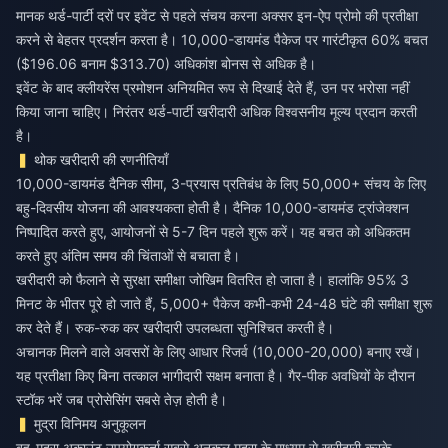
मानक थर्ड-पार्टी दरों पर इवेंट से पहले संचय करना अक्सर इन-ऐप प्रोमो की प्रतीक्षा
करने से बेहतर प्रदर्शन करता है। 10,000-डायमंड पैकेज पर गारंटीकृत 60% बचत
($196.06 बनाम $313.70) अधिकांश बोनस से अधिक है।
इवेंट के बाद क्लीयरेंस प्रमोशन अनियमित रूप से दिखाई देते हैं, उन पर भरोसा नहीं
किया जाना चाहिए। निरंतर थर्ड-पार्टी खरीदारी अधिक विश्वसनीय मूल्य प्रदान करती
है।
थोक खरीदारी की रणनीतियाँ
10,000-डायमंड दैनिक सीमा, 3-प्रयास प्रतिबंध के लिए 50,000+ संचय के लिए
बहु-दिवसीय योजना की आवश्यकता होती है। दैनिक 10,000-डायमंड ट्रांजेक्शन
निष्पादित करते हुए, आयोजनों से 5-7 दिन पहले शुरू करें। यह बचत को अधिकतम
करते हुए अंतिम समय की चिंताओं से बचाता है।
खरीदारी को फैलाने से सुरक्षा समीक्षा जोखिम वितरित हो जाता है। हालांकि 95% 3
मिनट के भीतर पूरे हो जाते हैं, 5,000+ पैकेज कभी-कभी 24-48 घंटे की समीक्षा शुरू
कर देते हैं। रुक-रुक कर खरीदारी उपलब्धता सुनिश्चित करती है।
अचानक मिलने वाले अवसरों के लिए आधार रिजर्व (10,000-20,000) बनाए रखें।
यह प्रतीक्षा किए बिना तत्काल भागीदारी सक्षम बनाता है। गैर-पीक अवधियों के दौरान
स्टॉक भरें जब प्रोसेसिंग सबसे तेज़ होती है।
मुद्रा विनिमय अनुकूलन
बहु-मुद्रा अकाउंट उपयोगकर्ता सबसे अनुकूल मुद्रा के माध्यम से खरीदारी करके