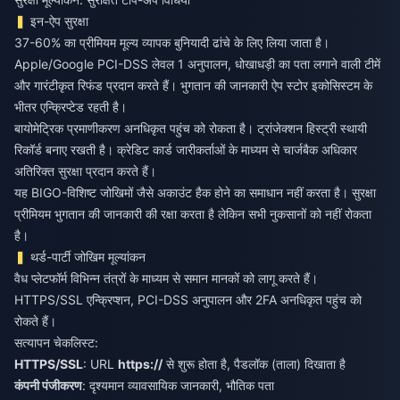
इन-ऐप सुरक्षा
37-60% का प्रीमियम मूल्य व्यापक बुनियादी ढांचे के लिए लिया जाता है।
Apple/Google PCI-DSS लेवल 1 अनुपालन, धोखाधड़ी का पता लगाने वाली टीमें
और गारंटीकृत रिफंड प्रदान करते हैं। भुगतान की जानकारी ऐप स्टोर इकोसिस्टम के
भीतर एन्क्रिप्टेड रहती है।
बायोमेट्रिक प्रमाणीकरण अनधिकृत पहुंच को रोकता है। ट्रांजेक्शन हिस्ट्री स्थायी
रिकॉर्ड बनाए रखती है। क्रेडिट कार्ड जारीकर्ताओं के माध्यम से चार्जबैक अधिकार
अतिरिक्त सुरक्षा प्रदान करते हैं।
यह BIGO-विशिष्ट जोखिमों जैसे अकाउंट हैक होने का समाधान नहीं करता है। सुरक्षा
प्रीमियम भुगतान की जानकारी की रक्षा करता है लेकिन सभी नुकसानों को नहीं रोकता
है।
थर्ड-पार्टी जोखिम मूल्यांकन
वैध प्लेटफॉर्म विभिन्न तंत्रों के माध्यम से समान मानकों को लागू करते हैं।
HTTPS/SSL एन्क्रिप्शन, PCI-DSS अनुपालन और 2FA अनधिकृत पहुंच को
रोकते हैं।
सत्यापन चेकलिस्ट:
HTTPS/SSL
: URL
https://
से शुरू होता है, पैडलॉक (ताला) दिखाता है
कंपनी पंजीकरण
: दृश्यमान व्यावसायिक जानकारी, भौतिक पता