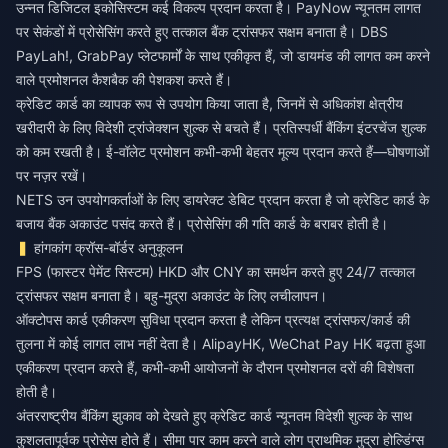
उन्नत डिजिटल इकोसिस्टम कई विकल्प प्रदान करता है। PayNow न्यूनतम लागत
पर सेकंडों में प्रोसेसिंग करते हुए तत्काल बैंक ट्रांसफर सक्षम बनाता है। DBS
PayLah!, GrabPay प्लेटफार्मों के साथ एकीकृत हैं, जो डायमंड की लागत कम करने
वाले प्रमोशनल कैशबैक की पेशकश करते हैं।
क्रेडिट कार्ड का व्यापक रूप से उपयोग किया जाता है, जिनमें से अधिकांश क्षेत्रीय
खरीदारी के लिए विदेशी ट्रांजेक्शन शुल्क से बचते हैं। प्रतिस्पर्धी बैंकिंग इंटरचेंज शुल्क
को कम रखती है। ई-वॉलेट प्रमोशन कभी-कभी बेहतर मूल्य प्रदान करते हैं—घोषणाओं
पर नज़र रखें।
NETS उन उपयोगकर्ताओं के लिए डायरेक्ट डेबिट प्रदान करता है जो क्रेडिट कार्ड के
बजाय बैंक अकाउंट पसंद करते हैं। प्रोसेसिंग की गति कार्ड के बराबर होती है।
हांगकांग क्रॉस-बॉर्डर अनुकूलन
FPS (फास्टर पेमेंट सिस्टम) HKD और CNY का समर्थन करते हुए 24/7 तत्काल
ट्रांसफर सक्षम बनाता है। बहु-मुद्रा अकाउंट के लिए लचीलापन।
ऑक्टोपस कार्ड एकीकरण सुविधा प्रदान करता है लेकिन प्रत्यक्ष ट्रांसफर/कार्ड की
तुलना में कोई लागत लाभ नहीं देता है। AlipayHK, WeChat Pay HK बढ़ता हुआ
एकीकरण प्रदान करते हैं, कभी-कभी आयोजनों के दौरान प्रमोशनल दरों की विशेषता
होती है।
अंतरराष्ट्रीय बैंकिंग झुकाव को देखते हुए क्रेडिट कार्ड न्यूनतम विदेशी शुल्क के साथ
कुशलतापूर्वक प्रोसेस होते हैं। सीमा पार काम करने वाले लोग प्राथमिक मुद्रा होल्डिंग्स