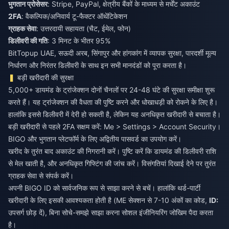
भुगतान प्रोसेसर
: Stripe, PayPal, क्षेत्रीय बैंकों के माध्यम से मर्चेंट अकाउंट
2FA
: वैकल्पिक/अनिवार्य टू-फैक्टर ऑथेंटिकेशन
ग्राहक सेवा
: उत्तरदायी सहायता (चैट, ईमेल, फोन)
डिलीवरी की गति
: 3 मिनट के भीतर 95%
BitTopup UAE, सऊदी अरब, सिंगापुर और हांगकांग में व्यापक सुरक्षा, पारदर्शी मूल्य
निर्धारण और निरंतर डिलीवरी के साथ इन सभी मानदंडों को पूरा करता है।
बड़ी खरीदारी की सुरक्षा
5,000+ डायमंड के ट्रांजेक्शन दोनों चैनलों पर 24-48 घंटे की सुरक्षा समीक्षा शुरू
करते हैं। यह ट्रांजेक्शन की वैधता की पुष्टि करने और धोखाधड़ी को रोकने के लिए है।
हालांकि इससे डिलीवरी में देरी हो सकती है, लेकिन यह अनधिकृत खरीदारी से बचाता है।
बड़ी खरीदारी से पहले 2FA सक्षम करें: Me > Settings > Account Security।
BIGO और भुगतान प्लेटफॉर्म के लिए अद्वितीय पासवर्ड का उपयोग करें।
खरीद के तुरंत बाद अकाउंट की निगरानी करें। पुष्टि करें कि डायमंड की डिलीवरी राशि
से मेल खाती है, और अनधिकृत गिफ्टिंग की जांच करें। विसंगतियां दिखाई देने पर तुरंत
ग्राहक सेवा से संपर्क करें।
अपनी BIGO ID को सार्वजनिक रूप से साझा करने से बचें। हालांकि थर्ड-पार्टी
खरीदारी के लिए इसकी आवश्यकता होती है (ME सेक्शन से 7-10 अंकों का कोड,
ID:
उपसर्ग छोड़ दें), बिना सोचे-समझे साझा करना सोशल इंजीनियरिंग जोखिम पैदा करता
है।