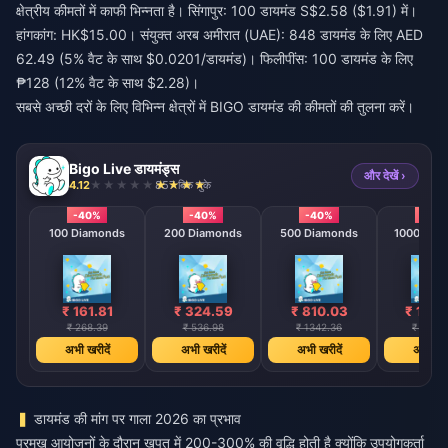
क्षेत्रीय कीमतों में काफी भिन्नता है। सिंगापुर: 100 डायमंड S$2.58 ($1.91) में।
हांगकांग: HK$15.00। संयुक्त अरब अमीरात (UAE): 848 डायमंड के लिए AED
62.49 (5% वैट के साथ $0.0201/डायमंड)। फिलीपींस: 100 डायमंड के लिए
₱128 (12% वैट के साथ $2.28)।
सबसे अच्छी दरों के लिए विभिन्न क्षेत्रों में
BIGO डायमंड की कीमतों की तुलना करें
।
Bigo Live डायमंड्स
और देखें ›
4.12
857 बिक चुके
-40%
-40%
-40%
-40
100 Diamonds
200 Diamonds
500 Diamonds
1000 Dia
₹ 161.81
₹ 324.59
₹ 810.03
₹ 1621
₹ 268.39
₹ 536.98
₹ 1342.36
₹ 2684.
अभी खरीदें
अभी खरीदें
अभी खरीदें
अभी खरी
डायमंड की मांग पर गाला 2026 का प्रभाव
प्रमुख आयोजनों के दौरान खपत में 200-300% की वृद्धि होती है क्योंकि उपयोगकर्ता