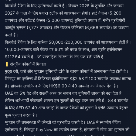
बिलबोर्ड रैंकिंग के लिए प्रतिस्पर्धा करते हैं। दिसंबर 2026 के टूर्नामेंट और जनवरी
2027 के गाला के लिए पर्याप्त स्टॉक की आवश्यकता होगी। हार्ट कैसल (5,200
डायमंड) और स्टैंडर्ड कैसल (5,000 डायमंड) बुनियादी उपहार हैं; गंभीर प्रतियोगी
फॉर्च्यून ड्रैगन (7,777 डायमंड) और गोल्डन फीनिक्स (6,666 डायमंड) का उपयोग
करते हैं।
बिलबोर्ड रैंकिंग के लिए मासिक 50,000-200,000 डायमंड की आवश्यकता होती है।
10,000-डायमंड वाले पैकेज पर 60% की बचत के साथ, आप प्रति ट्रांजेक्शन
$117.64 बचाते हैं—जो साप्ताहिक गिफ्टिंग के लिए एक बड़ी राशि है।
क्षेत्रीय कीमतों में भिन्नता
मुद्रा दरों, करों और भुगतान बुनियादी ढांचे के कारण कीमतों में असमानता पैदा होती है।
सिंगापुर का प्रतिस्पर्धी डिजिटल इकोसिस्टम S$2.58 में 100 डायमंड उपलब्ध कराता
है। हांगकांग लचीलेपन के लिए HK$6.00 में 40 डायमंड का विकल्प देता है।
UAE का 5% वैट और सऊदी अरब का समान कर बुनियादी लागत को बढ़ा देता है,
लेकिन थर्ड-पार्टी प्लेटफॉर्म अक्सर इन शुल्कों को खुद वहन कर लेते हैं। 848 डायमंड
के लिए AED 62.49 अन्य जगहों के मानक पैकेजों की तुलना में प्रति-डायमंड बेहतर
मूल्य प्रदान करता है।
भुगतान की उपलब्धता भी कीमतों को प्रभावित करती है। UAE में स्थानीय बैंकिंग
एकीकरण है, सिंगापुर PayNow का उपयोग करता है, हांगकांग में सीमा पार भुगतान की