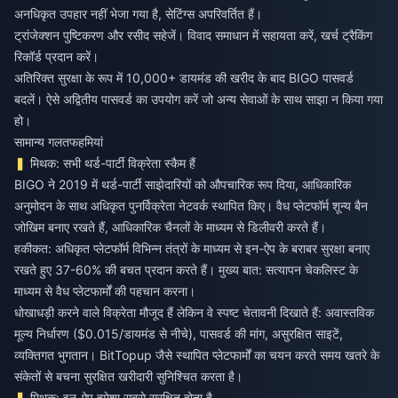
अनधिकृत उपहार नहीं भेजा गया है, सेटिंग्स अपरिवर्तित हैं।
ट्रांजेक्शन पुष्टिकरण और रसीद सहेजें। विवाद समाधान में सहायता करें, खर्च ट्रैकिंग
रिकॉर्ड प्रदान करें।
अतिरिक्त सुरक्षा के रूप में 10,000+ डायमंड की खरीद के बाद BIGO पासवर्ड
बदलें। ऐसे अद्वितीय पासवर्ड का उपयोग करें जो अन्य सेवाओं के साथ साझा न किया गया
हो।
सामान्य गलतफहमियां
मिथक: सभी थर्ड-पार्टी विक्रेता स्कैम हैं
BIGO ने 2019 में थर्ड-पार्टी साझेदारियों को औपचारिक रूप दिया, आधिकारिक
अनुमोदन के साथ अधिकृत पुनर्विक्रेता नेटवर्क स्थापित किए। वैध प्लेटफॉर्म शून्य बैन
जोखिम बनाए रखते हैं, आधिकारिक चैनलों के माध्यम से डिलीवरी करते हैं।
हकीकत: अधिकृत प्लेटफॉर्म विभिन्न तंत्रों के माध्यम से इन-ऐप के बराबर सुरक्षा बनाए
रखते हुए 37-60% की बचत प्रदान करते हैं। मुख्य बात: सत्यापन चेकलिस्ट के
माध्यम से वैध प्लेटफार्मों की पहचान करना।
धोखाधड़ी करने वाले विक्रेता मौजूद हैं लेकिन वे स्पष्ट चेतावनी दिखाते हैं: अवास्तविक
मूल्य निर्धारण ($0.015/डायमंड से नीचे), पासवर्ड की मांग, असुरक्षित साइटें,
व्यक्तिगत भुगतान। BitTopup जैसे स्थापित प्लेटफार्मों का चयन करते समय खतरे के
संकेतों से बचना सुरक्षित खरीदारी सुनिश्चित करता है।
मिथक: इन-ऐप हमेशा सबसे सुरक्षित होता है