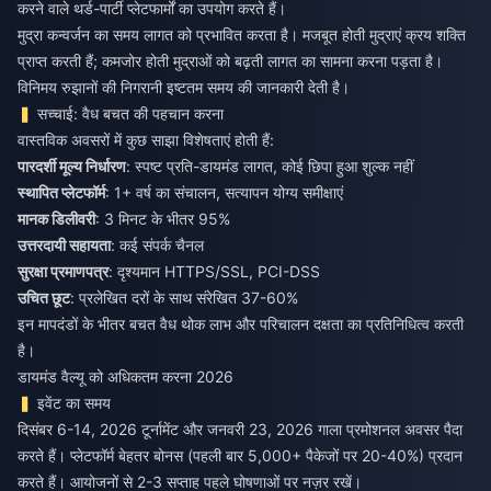
करने वाले थर्ड-पार्टी प्लेटफार्मों का उपयोग करते हैं।
मुद्रा कन्वर्जन का समय लागत को प्रभावित करता है। मजबूत होती मुद्राएं क्रय शक्ति
प्राप्त करती हैं; कमजोर होती मुद्राओं को बढ़ती लागत का सामना करना पड़ता है।
विनिमय रुझानों की निगरानी इष्टतम समय की जानकारी देती है।
सच्चाई: वैध बचत की पहचान करना
वास्तविक अवसरों में कुछ साझा विशेषताएं होती हैं:
पारदर्शी मूल्य निर्धारण
: स्पष्ट प्रति-डायमंड लागत, कोई छिपा हुआ शुल्क नहीं
स्थापित प्लेटफॉर्म
: 1+ वर्ष का संचालन, सत्यापन योग्य समीक्षाएं
मानक डिलीवरी
: 3 मिनट के भीतर 95%
उत्तरदायी सहायता
: कई संपर्क चैनल
सुरक्षा प्रमाणपत्र
: दृश्यमान HTTPS/SSL, PCI-DSS
उचित छूट
: प्रलेखित दरों के साथ संरेखित 37-60%
इन मापदंडों के भीतर बचत वैध थोक लाभ और परिचालन दक्षता का प्रतिनिधित्व करती
है।
डायमंड वैल्यू को अधिकतम करना 2026
इवेंट का समय
दिसंबर 6-14, 2026 टूर्नामेंट और जनवरी 23, 2026 गाला प्रमोशनल अवसर पैदा
करते हैं। प्लेटफॉर्म बेहतर बोनस (पहली बार 5,000+ पैकेजों पर 20-40%) प्रदान
करते हैं। आयोजनों से 2-3 सप्ताह पहले घोषणाओं पर नज़र रखें।