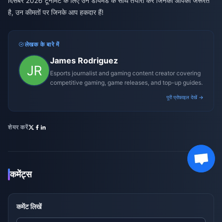
दिसंबर 2026 टूर्नामेंट के लिए उन डायमंड के साथ तैयारी करें जिनकी आपको जरूरत
है, उन कीमतों पर जिनके आप हकदार हैं!
लेखक के बारे में
James Rodriguez
Esports journalist and gaming content creator covering
competitive gaming, game releases, and top-up guides.
पूरी प्रोफ़ाइल देखें →
शेयर करें
कमेंट्स
कमेंट लिखें