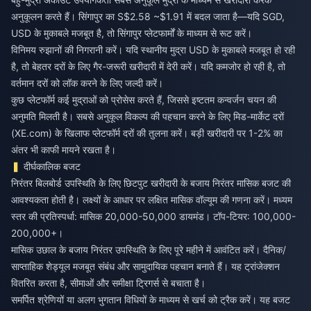
अनुकूलन करते हैं। सिंगापुर का S$2.58 ~$1.91 में बदल जाता है—यदि SGD,
USD के मुकाबले मजबूत है, तो सिंगापुर प्लेटफार्मों के माध्यम से रूट करें।
विनिमय रुझानों की निगरानी करें। यदि स्थानीय मुद्रा USD के मुकाबले मजबूत हो रही
है, तो बेहतर दरों के लिए गैर-जरूरी खरीदारी में देरी करें। यदि कमजोर हो रही है, तो
वर्तमान दरों को लॉक करने के लिए जल्दी करें।
कुछ प्लेटफॉर्म कई मुद्राओं को प्रोसेस करते हैं, जिससे इष्टतम कन्वर्जन चयन की
अनुमति मिलती है। सबसे अनुकूल विकल्प की पहचान करने के लिए मिड-मार्केट दरों
(XE.com) के खिलाफ प्लेटफॉर्म दरों की तुलना करें। बड़ी खरीदारी पर 1-2% का
अंतर भी काफी मायने रखता है।
दीर्घकालिक बजट
निरंतर बिलबोर्ड उपस्थिति के लिए छिटपुट खरीदारी के बजाय निरंतर मासिक बजट की
आवश्यकता होती है। लक्ष्यों के आधार पर लक्षित मासिक वॉल्यूम की गणना करें। मध्यम
स्तर की प्रतिस्पर्धा: मासिक 20,000-50,000 डायमंड। टॉप-टियर: 100,000-
200,000+।
मासिक उछाल के बजाय निरंतर उपस्थिति के लिए पूरे महीने में आवंटित करें। दैनिक/
साप्ताहिक शेड्यूल मजबूत संबंध और सामुदायिक पहचान बनाते हैं। यह ट्रांजेक्शन
वितरित करता है, सीमाओं और समीक्षा ट्रिगर्स से बचाता है।
समर्पित श्रेणियों या अलग भुगतान विधियों के माध्यम से खर्च को ट्रैक करें। यह बजट