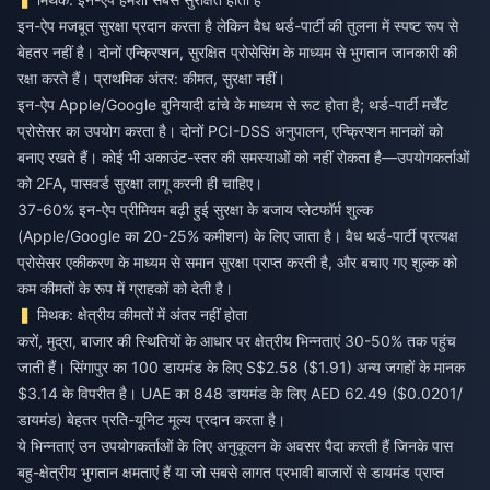
इन-ऐप मजबूत सुरक्षा प्रदान करता है लेकिन वैध थर्ड-पार्टी की तुलना में स्पष्ट रूप से
बेहतर नहीं है। दोनों एन्क्रिप्शन, सुरक्षित प्रोसेसिंग के माध्यम से भुगतान जानकारी की
रक्षा करते हैं। प्राथमिक अंतर: कीमत, सुरक्षा नहीं।
इन-ऐप Apple/Google बुनियादी ढांचे के माध्यम से रूट होता है; थर्ड-पार्टी मर्चेंट
प्रोसेसर का उपयोग करता है। दोनों PCI-DSS अनुपालन, एन्क्रिप्शन मानकों को
बनाए रखते हैं। कोई भी अकाउंट-स्तर की समस्याओं को नहीं रोकता है—उपयोगकर्ताओं
को 2FA, पासवर्ड सुरक्षा लागू करनी ही चाहिए।
37-60% इन-ऐप प्रीमियम बढ़ी हुई सुरक्षा के बजाय प्लेटफॉर्म शुल्क
(Apple/Google का 20-25% कमीशन) के लिए जाता है। वैध थर्ड-पार्टी प्रत्यक्ष
प्रोसेसर एकीकरण के माध्यम से समान सुरक्षा प्राप्त करती है, और बचाए गए शुल्क को
कम कीमतों के रूप में ग्राहकों को देती है।
मिथक: क्षेत्रीय कीमतों में अंतर नहीं होता
करों, मुद्रा, बाजार की स्थितियों के आधार पर क्षेत्रीय भिन्नताएं 30-50% तक पहुंच
जाती हैं। सिंगापुर का 100 डायमंड के लिए S$2.58 ($1.91) अन्य जगहों के मानक
$3.14 के विपरीत है। UAE का 848 डायमंड के लिए AED 62.49 ($0.0201/
डायमंड) बेहतर प्रति-यूनिट मूल्य प्रदान करता है।
ये भिन्नताएं उन उपयोगकर्ताओं के लिए अनुकूलन के अवसर पैदा करती हैं जिनके पास
बहु-क्षेत्रीय भुगतान क्षमताएं हैं या जो सबसे लागत प्रभावी बाजारों से डायमंड प्राप्त