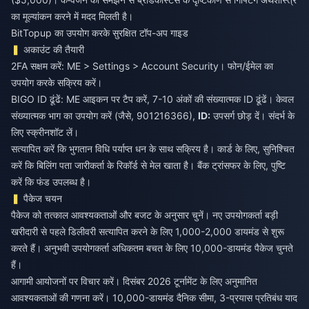
का मूल्यांकन करने में मदद मिलती है।
BitTopup का उपयोग करके सुरक्षित टॉप-अप गाइड
अकाउंट की तैयारी
2FA सक्षम करें: ME > Settings > Account Security। फोन/ईमेल का
उपयोग करके सक्रिय करें।
BIGO ID ढूंढें: ME आइकन पर टैप करें, 7-10 अंकों की संख्यात्मक ID ढूंढें। केवल
संख्यात्मक भाग का उपयोग करें (जैसे, 901216366),
ID:
उपसर्ग छोड़ दें। संदर्भ के
लिए स्क्रीनशॉट लें।
सत्यापित करें कि भुगतान विधि पर्याप्त धन के साथ सक्रिय है। कार्ड के लिए, सुनिश्चित
करें कि बिलिंग पता जारीकर्ता के रिकॉर्ड से मेल खाता है। बैंक ट्रांसफर के लिए, पुष्टि
करें कि फंड उपलब्ध है।
पैकेज चयन
पैकेज को तत्काल आवश्यकताओं और बजट के अनुसार चुनें। नए उपयोगकर्ता बड़ी
खरीदारी से पहले डिलीवरी सत्यापित करने के लिए 1,000-2,000 डायमंड से शुरू
करते हैं। अनुभवी उपयोगकर्ता अधिकतम बचत के लिए 10,000-डायमंड पैकेज चुनते
हैं।
आगामी आयोजनों पर विचार करें। दिसंबर 2026 टूर्नामेंट के लिए अनुमानित
आवश्यकताओं की गणना करें। 10,000-डायमंड दैनिक सीमा, 3-प्रयास प्रतिबंध याद