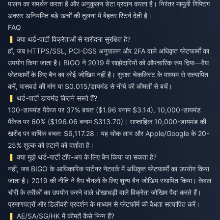
पालन का समर्थन करता है और अनुकूलन डेटा प्रदान करता है। निरंतर मामूली गिफ्टिंग
अक्सर अनियमित बड़े खर्चों की तुलना में बेहतर रिटर्न देती है।
FAQ
क्या थर्ड-पार्टी विक्रेताओं से खरीदना सुरक्षित है?
हाँ, जब HTTPS/SSL, PCI-DSS अनुपालन और 2FA वाले अधिकृत प्लेटफार्मों का
उपयोग किया जाता है। BIGO ने 2019 में साझेदारियों को औपचारिक रूप दिया—वैध
प्लेटफार्मों के लिए बैन का कोई जोखिम नहीं है। सुरक्षा चेकलिस्ट के माध्यम से सत्यापित
करें, पासवर्ड की मांग या $0.015/डायमंड से नीचे की कीमतों से बचें।
थर्ड-पार्टी डायमंड कितने सस्ते हैं?
100-डायमंड पैकेज पर 37% बचत ($1.96 बनाम $3.14), 10,000-डायमंड
पैकेज पर 60% ($196.06 बनाम $313.70)। साप्ताहिक 10,000-डायमंड की
खरीद पर वार्षिक बचत: $6,117.28। यह थोक लाभ और Apple/Google के 20-
25% शुल्क को हटाने को दर्शाता है।
क्या मुझे थर्ड-पार्टी टॉप-अप के लिए बैन किया जा सकता है?
नहीं, जब BIGO के आधिकारिक पार्टनर नेटवर्क में अधिकृत प्लेटफार्मों का उपयोग किया
जाता है। 2019 की नीति ने वैध चैनलों के लिए शून्य बैन जोखिम स्थापित किया। केवल
चोरी के तरीकों का उपयोग करने वाले धोखाधड़ी वाले विक्रेता जोखिम पैदा करते हैं।
प्रमाणपत्रों और डिलीवरी प्रदर्शन के माध्यम से प्लेटफॉर्म की वैधता सत्यापित करें।
AE/SA/SG/HK में कीमतें कैसे भिन्न हैं?