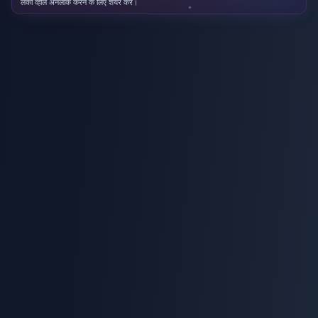
लकी व्हील अनलॉक करने के लिए शेयर करें।