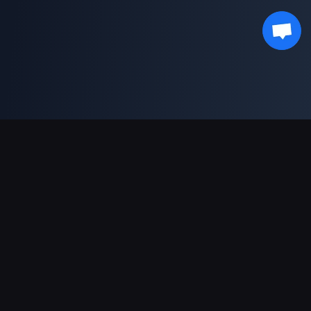
भुगतान सहायता
पार्टनर
Genshin Impact Wiki
Honkai: Star Rail WIKI
Zenless Zone Zero WIKI