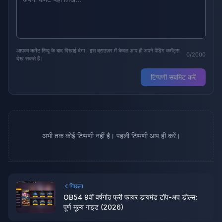
आपका कमेंट रिव्यू के बाद दिखाई देगा। इस ब्राउज़र में केवल आप ही अपने पेंडिंग कमेंट्स
0/2000
देख सकते हैं।
टिप्पणी सबमिट करें
अभी तक कोई टिप्पणी नहीं है। पहली टिप्पणी आप ही करें।
पिछला
OB54 9वीं वर्षगांठ फ्री फायर डायमंड टॉप-अप डील्स:
पूर्ण मूल्य गाइड (2026)