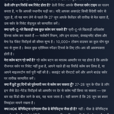
डेली लॉग इन रिवॉर्ड कब रिसेट होता है?
डेली रिसेट आपके
रीजनल सर्वर टाइम
का पालन
करता है, न कि आपकी स्थानीय घड़ी का। यदि आपका अकाउंट किसी विदेशी सर्वर से
जुड़ा है, तो यह मान लेने से पहले कि 27 जून आपके कैलेंडर की तारीख से मेल खाता है,
उस सर्वर के रिसेट शेड्यूल को सत्यापित करें।
क्या फ्री-टू-प्ले खिलाड़ी सब कुछ क्लेम कर सकते हैं?
फ्री-टू-प्ले खिलाड़ी अधिकांश
हिस्सा क्लेम कर सकते हैं — फ्लोबॉर्न स्किन, लॉग इन वाउचर, कंसाइनमेंट बॉक्स और
मेगा रेड पैकेट रिवॉर्ड्स की कीमत शून्य है। 10,000+ टोकन वाउचर का कुल योग मूल
रूप से मुफ्त है। केवल कुछ प्रीमियम स्पेंडर टियर्स के लिए टॉप-अप की आवश्यकता
होती है।
मेरा क्लेम बटन ग्रे क्यों है?
ग्रे क्लेम बटन का मतलब आमतौर पर यह होता है कि आपके
रीजनल सर्वर पर रिसेट नहीं हुआ है, आपने पहले ही वह रिवॉर्ड क्लेम कर लिया है, या
आपने माइलस्टोन शर्त पूरी नहीं की है। क्लाइंट को रीस्टार्ट करें और अपने बाउंड सर्वर
पर तारीख सत्यापित करें।
क्या मैं छूटे हुए दिनों को पूर्वव्यापी रूप से क्लेम कर सकता हूँ?
27-28 जून के पीक डे लॉग
इन जैसे डेट-गेटेड रिवॉर्ड्स को आमतौर पर देर से क्लेम नहीं किया जा सकता — एक
बार वह विंडो बीत जाने के बाद, यह चला जाता है। यही कारण है कि 26 जून का बफर
रिमाइंडर मायने रखता है।
क्या HOK बेनिफिट्स प्रोग्राम पीक डे बेनिफिट्स जैसा ही है?
नहीं। पीक डे बेनिफिट्स