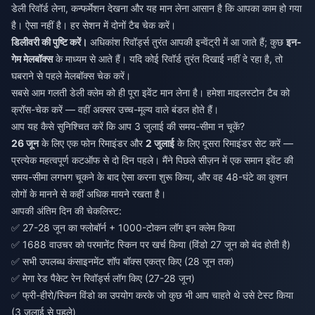
डेली रिवॉर्ड लेना, कन्फर्मेशन देखना और यह मान लेना आसान है कि आपका काम हो गया
है। ऐसा नहीं है। हर सेशन में दोनों टैब चेक करें।
डिलीवरी की पुष्टि करें।
अधिकांश रिवॉर्ड्स तुरंत आपकी इन्वेंट्री में आ जाते हैं; कुछ
इन-
गेम मेलबॉक्स
के माध्यम से आते हैं। यदि कोई रिवॉर्ड तुरंत दिखाई नहीं दे रहा है, तो
घबराने से पहले मेलबॉक्स चेक करें।
सबसे आम गलती डेली क्लेम को ही पूरा इवेंट मान लेना है। हमेशा माइलस्टोन टैब को
क्रॉस-चेक करें — वहीं अक्सर उच्च-मूल्य वाले बंडल होते हैं।
आप यह कैसे सुनिश्चित करें कि आप 3 जुलाई की समय-सीमा न चूकें?
26 जून
के लिए एक फोन रिमाइंडर और
2 जुलाई
के लिए दूसरा रिमाइंडर सेट करें —
प्रत्येक महत्वपूर्ण कटऑफ से दो दिन पहले। मैंने पिछले सीज़न में एक समान इवेंट की
समय-सीमा लगभग चूकने के बाद ऐसा करना शुरू किया, और वह 48-घंटे का कुशन
लोगों के मानने से कहीं अधिक मायने रखता है।
आपकी अंतिम दिन की चेकलिस्ट:
✅ 27-28 जून का फ्लोबॉर्न + 1000-टोकन लॉग इन क्लेम किया
✅ 1688 वाउचर को परमानेंट स्किन पर खर्च किया (विंडो 27 जून को बंद होती है)
✅ सभी उपलब्ध कंसाइनमेंट शॉप बॉक्स एकत्र किए (28 जून तक)
✅ मेगा रेड पैकेट रेन रिवॉर्ड्स लॉग किए (27-28 जून)
✅ फ्री-हीरो/स्किन विंडो का उपयोग करके जो कुछ भी आप चाहते थे उसे टेस्ट किया
(3 जुलाई से पहले)