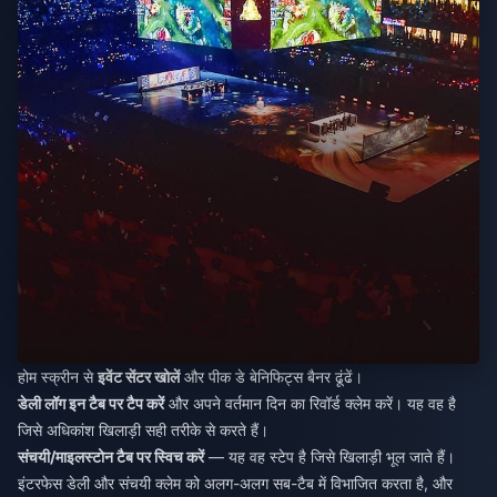
होम स्क्रीन से
इवेंट सेंटर खोलें
और पीक डे बेनिफिट्स बैनर ढूंढें।
डेली लॉग इन टैब पर टैप करें
और अपने वर्तमान दिन का रिवॉर्ड क्लेम करें। यह वह है
जिसे अधिकांश खिलाड़ी सही तरीके से करते हैं।
संचयी/माइलस्टोन टैब पर स्विच करें
— यह वह स्टेप है जिसे खिलाड़ी भूल जाते हैं।
इंटरफेस डेली और संचयी क्लेम को अलग-अलग सब-टैब में विभाजित करता है, और