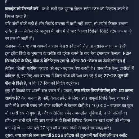
है।
क्लाइंट को रीस्टार्ट करें।
कभी-कभी एक पुराना सेशन क्लेम स्टेट को रिफ्रेश करने में
विफल रहता है।
यदि पांचों चीजें सही हैं और रिवॉर्ड वास्तव में कभी नहीं आया, तो सपोर्ट टिकट बनाना
उचित है — लेकिन मेरे अनुभव में, पांच में से चार "गायब रिवॉर्ड" रिपोर्ट स्टेप एक या दो
पर हल हो जाती हैं।
संपादक की राय: क्या आपको वास्तव में इस इवेंट को रोज़ाना ग्राइंड करना चाहिए?
इन इवेंट विंडो के भुगतान के तरीके को ट्रैक करने के बाद मेरा ईमानदार फैसला:
F2P
खिलाड़ियों के लिए, पीक डे बेनिफिट्स एक नो-ब्रेनर 30-सेकंड का डेली लॉग इन है
—
लेकिन "डेली" फ्रेमिंग ग्राइंड को बढ़ा-चढ़ाकर पेश करती है। वास्तविक वैल्यू तारीखों में
केंद्रित है, इसलिए आप वास्तव में जिस चीज की रक्षा कर रहे हैं वह
27-28 जून की
पीक डे विंडो
है, न कि 17-दिन की निर्दोष स्ट्रीक।
मुझे दो विवादों पर अपनी बात रखने दें। पहला,
क्या स्पेंडर टियर्स के लिए टॉप-अप करना
सार्थक है?
मेरा मानना है: नहीं, केवल इवेंट के लिए नहीं। मामूली रिवॉर्ड वैल्यू शायद ही
कभी सीधे अपनी पसंद की चीज खरीदने से बेहतर होती है। 10,000+ वाउचर का कुल
योग भारी रूप से मुफ्त है, और अतिरिक्त स्पेंडर अनलॉक सुविधा है, न कि परिवर्तन।
टॉप-अप तभी करें यदि आप पहले से ही किसी विशिष्ट स्किन पर खर्च करने की योजना
बना रहे थे — फिर इसे 27 जून की वाउचर विंडो से पहले समयबद्ध करें।
दूसरा,
क्या आपको अन्य समवर्ती 2026 इवेंट्स की तुलना में यहाँ डेली लॉग इन स्लॉट