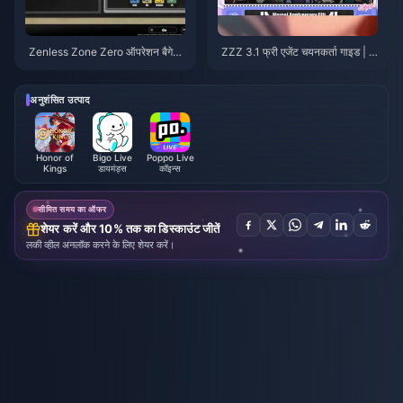
Zenless Zone Zero ऑपरेशन बैगेल
ZZZ 3.1 फ्री एजेंट चयनकर्ता गाइड | अ
गाइड | अगस्त 2026
गस्त 2026
अनुशंसित उत्पाद
Honor of
Bigo Live
Poppo Live
Kings
डायमंड्स
कॉइन्स
सीमित समय का ऑफर
शेयर करें और 10% तक का डिस्काउंट जीतें
लकी व्हील अनलॉक करने के लिए शेयर करें।