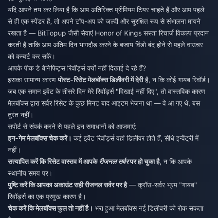
यदि आपने तय कर लिया है कि आप अतिरिक्त प्रीमियम टियर चाहते हैं और आप पहले
से ही एक स्पेंडर हैं, तो अपने टॉप-अप को जल्दी और सुरक्षित रूप से संभालना मायने
रखता है — BitTopup जैसी सेवाएं
Honor of Kings सस्ता रिचार्ज
विकल्प प्रदान
करती हैं ताकि आप अंतिम दिन भागदौड़ करने के बजाय विंडो बंद होने से पहले वाउचर
को कन्वर्ट कर सकें।
आपके पीक डे बेनिफिट्स रिवॉर्ड्स क्यों नहीं दिखाई दे रहे हैं?
इसका सामान्य कारण
पोस्ट-रिसेट मेलबॉक्स डिलीवरी में देरी
है, न कि कोई गायब रिवॉर्ड।
जब एक समान इवेंट के तीसरे दिन मेरे रिवॉर्ड्स "दिखाई नहीं दिए", तो वास्तविक कारण
मेलबॉक्स द्वारा सर्वर रिसेट के कुछ मिनट बाद आइटम भेजना था — वे आ गए थे, बस
तुरंत नहीं।
सपोर्ट से संपर्क करने से पहले इन समाधानों को आजमाएं:
इन-गेम मेलबॉक्स चेक करें।
कई इवेंट रिवॉर्ड्स वहां डिलीवर होते हैं, सीधे इन्वेंट्री में
नहीं।
सत्यापित करें कि रिसेट वास्तव में आपके
रीजनल सर्वर
पर हो चुका है
, न कि आपके
स्थानीय समय पर।
पुष्टि करें कि आपका अकाउंट सही रीजनल सर्वर पर है
— क्रॉस-सर्वर भ्रम "गायब"
रिवॉर्ड्स का एक प्रमुख कारण है।
चेक करें कि मेलबॉक्स फुल तो नहीं है।
भरा हुआ मेलबॉक्स नई डिलीवरी को रोक सकता