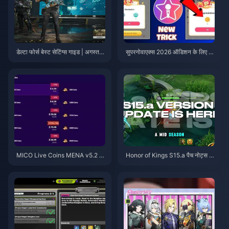
डेल्टा फोर्स बेस्ट सेटिंग्स गाइड | अगस्त 2
सुपरनोवाएक्स 2026 ऑडिशन के लिए स
026
स्ते स्टारमेकर कोइंस (12-23% की छूट)
MICO Live Coins MENA v5.2 के
Honor of Kings S15.a पैच नोट्स |
बाद: 2026 के सबसे सस्ते डील्स
अगस्त 2026