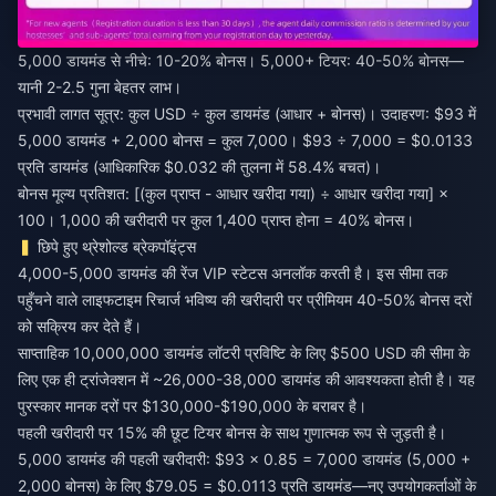
5,000 डायमंड से नीचे: 10-20% बोनस। 5,000+ टियर: 40-50% बोनस—
यानी 2-2.5 गुना बेहतर लाभ।
प्रभावी लागत सूत्र: कुल USD ÷ कुल डायमंड (आधार + बोनस)। उदाहरण: $93 में
5,000 डायमंड + 2,000 बोनस = कुल 7,000। $93 ÷ 7,000 = $0.0133
प्रति डायमंड (आधिकारिक $0.032 की तुलना में 58.4% बचत)।
बोनस मूल्य प्रतिशत: [(कुल प्राप्त - आधार खरीदा गया) ÷ आधार खरीदा गया] ×
100। 1,000 की खरीदारी पर कुल 1,400 प्राप्त होना = 40% बोनस।
छिपे हुए थ्रेशोल्ड ब्रेकपॉइंट्स
4,000-5,000 डायमंड की रेंज VIP स्टेटस अनलॉक करती है। इस सीमा तक
पहुँचने वाले लाइफटाइम रिचार्ज भविष्य की खरीदारी पर प्रीमियम 40-50% बोनस दरों
को सक्रिय कर देते हैं।
साप्ताहिक 10,000,000 डायमंड लॉटरी प्रविष्टि के लिए $500 USD की सीमा के
लिए एक ही ट्रांजेक्शन में ~26,000-38,000 डायमंड की आवश्यकता होती है। यह
पुरस्कार मानक दरों पर $130,000-$190,000 के बराबर है।
पहली खरीदारी पर 15% की छूट टियर बोनस के साथ गुणात्मक रूप से जुड़ती है।
5,000 डायमंड की पहली खरीदारी: $93 × 0.85 = 7,000 डायमंड (5,000 +
2,000 बोनस) के लिए $79.05 = $0.0113 प्रति डायमंड—नए उपयोगकर्ताओं के