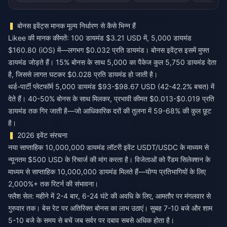
बोनस इवेंट्स मानक मूल्य निर्धारण से कैसे भिन्न हैं
Likee की मानक कीमतें: 100 डायमंड $3.21 USD में, 5,000 डायमंड
$160.80 (iOS) में—लगभग $0.032 प्रति डायमंड। बोनस इवेंट्स इसमें मुफ्त
डायमंड जोड़ते हैं। 15% बोनस के साथ 5,000 का पैकेज कुल 5,750 डायमंड देता
है, जिससे लागत घटकर $0.028 प्रति डायमंड हो जाती है।
थर्ड-पार्टी प्लेटफॉर्म 5,000 डायमंड $93-$98.67 USD (42-42.2% बचत) में
देते हैं। 40-50% बोनस के साथ मिलकर, प्रभावी कीमत $0.013-$0.019 प्रति
डायमंड तक गिर जाती है—जो आधिकारिक दरों की तुलना में 59-68% की कुल छूट
है।
2026 इवेंट संरचना
नया साप्ताहिक 10,000,000 डायमंड लॉटरी इवेंट USDT/USDC के माध्यम से
न्यूनतम $500 USD के रिचार्ज की मांग करता है। विजेताओं को रैंडम सिलेक्शन के
माध्यम से साप्ताहिक 10,000,000 डायमंड मिलते हैं—योग्य प्रतिभागियों के लिए
2,000%+ तक रिटर्न की संभावना।
फ्लैश सेल: महीने में 2-4 बार, 6-24 घंटे की अवधि के लिए, आमतौर पर मंगलवार से
गुरुवार तक। बेस रेट पर अतिरिक्त बोनस का लाभ उठाएं। सुबह 7-10 बजे और शाम
5-10 बजे के समय से बचें जब सर्वर पर दबाव सबसे अधिक होता है।