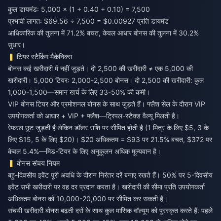
कुल डायमंड: 5,000 × (1 + 0.40 + 0.10) = 7,500
प्रभावी लागत: $69.56 ÷ 7,500 = $0.00927 प्रति डायमंड
आधिकारिक की तुलना में 71.2% बचत, केवल आधार बोनस की तुलना में 30.2%
सुधार।
टियर स्टैकिंग मैकेनिक्स
बोनस कई खरीदारी में नहीं जुड़ते। दो 2,500 की खरीदारी ≠ एक 5,000 की
खरीदारी। 5,000 टियर: 2,000-2,500 बोनस। दो 2,500 की खरीदारी: कुल
1,000-1,500—समान खर्च के लिए 33-50% की कमी।
VIP बोनस टियर और प्रमोशनल बोनस के साथ जुड़ते हैं। फ्लैश सेल के दौरान VIP
उपयोगकर्ता को आधार + VIP + फ्लैश—ट्रिपल-स्टैक्ड वैल्यू मिलती है।
रेफरल छूट जुड़ती है लेकिन डॉलर राशि पर सीमित होती है (1 मित्र के लिए $5, 3 के
लिए $15, 5 के लिए $20)। $20 अधिकतम = $93 पर 21.5% बचत, $372 पर
केवल 5.4%—मिड-टियर के लिए अनुकूलन अधिक मूल्यवान है।
बोनस संचय नियम
बहु-दिवसीय इवेंट पूरी अवधि के दौरान निरंतर दरें बनाए रखते हैं। 50% पर 5-दिवसीय
इवेंट सभी खरीदारी पर वह दर प्रदान करता है। खरीदारी की सीमा प्रति उपयोगकर्ता
अधिकतम बोनस को 10,000-20,000 पर सीमित कर सकती है।
संचयी खरीदारी बोनस बढ़ती दरों के साथ कुल मासिक वॉल्यूम को पुरस्कृत करते हैं: पहले