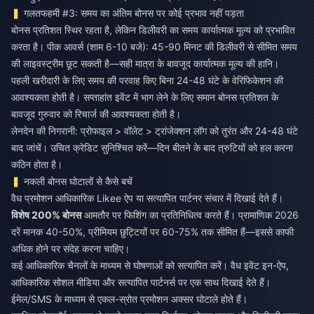
गलतफहमी #3: समय का अंतिम बोनस पर कोई प्रभाव नहीं पड़ता
बोनस प्रतिशत स्थिर रहता है, लेकिन डिलीवरी का समय कार्यात्मक मूल्य को प्रभावित
करता है। पीक आवर्स (शाम 6-10 बजे): 45-90 मिनट की डिलीवरी से सीमित समय
की लाइवस्ट्रीम छूट सकती है—सही मात्रा के बावजूद कार्यात्मक मूल्य की हानि।
पहली खरीदारी के लिए समय की परवाह किए बिना 24-48 घंटे के वेरिफिकेशन की
आवश्यकता होती है। सप्ताहांत इवेंट में भाग लेने के लिए समान बोनस प्रतिशत के
बावजूद गुरुवार को रिचार्ज की आवश्यकता होती है।
लेनदेन की निगरानी: प्रोफाइल > वॉलेट > ट्रांजेक्शन लॉग को तुरंत और 24-48 घंटे
बाद जांचें। उचित क्रेडिट सुनिश्चित करें—दिन बीतने के बाद त्रुटियों को हल करना
कठिन होता है।
नकली बोनस घोटालों से कैसे बचें
वैध प्रमोशन आधिकारिक Likee ऐप या सत्यापित पार्टनर संचार में दिखाई देते हैं।
विशेष 200% बोनस
आमतौर पर फिशिंग का प्रतिनिधित्व करते हैं। प्रामाणिक 2026
दरें मानक 40-50%, प्रीमियम छुट्टियों पर 60-75% तक सीमित हैं—इससे काफी
अधिक होने पर संदेह करना चाहिए।
कई आधिकारिक चैनलों के माध्यम से घोषणाओं को सत्यापित करें। वैध इवेंट इन-ऐप,
आधिकारिक सोशल मीडिया और सत्यापित पार्टनर्स पर एक साथ दिखाई देते हैं।
ईमेल/SMS के माध्यम से एकल-स्रोत प्रमोशन अक्सर घोटाले होते हैं।