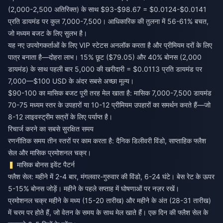
(2,000-2,500 अतिरिक्त) के साथ $93-$98.67 = $0.0124-$0.0141
प्रति डायमंड पर कुल 7,000-7,500। आधिकारिक की तुलना में 56-61% बचत,
जो मध्यम बजट के लिए सुलभ है।
यह नए उपयोगकर्ताओं के लिए VIP स्टेटस अनलॉक करता है और प्रीमियम दरों के लिए
पात्र बनाता है—दोहरा लाभ। 15% छूट ($79.05) और 40% बोनस (2,000
डायमंड) के साथ पहली बार 5,000 की खरीदारी = $0.0113 प्रति डायमंड पर
7,000—$100 USD के अंदर सबसे अच्छा मूल्य।
$90-100 का मासिक बजट पूरी तरह मेल खाता है: मासिक 7,000-7,500 डायमंड
70-75 मध्यम स्तर के उपहारों या 10-12 प्रीमियम उपहारों का समर्थन करते हैं—जो
8-12 लाइवस्ट्रीम सत्रों के लिए पर्याप्त है।
रिचार्ज करने का सबसे सुरक्षित समय
रणनीतिक समय तीन स्तरों पर काम करता है: दैनिक डिलीवरी विंडो, साप्ताहिक फ्लैश
सेल और मासिक प्रमोशनल चक्र।
मासिक बोनस इवेंट पैटर्न
फ्लैश सेल: महीने में 2-4 बार, मंगलवार-गुरुवार की विंडो, 6-24 घंटे। बेस रेट के ऊपर
5-15% बोनस जोड़ें। महीने के पहले सप्ताह में घोषणाओं पर नज़र रखें।
प्रमोशनल चक्र महीने के मध्य (15-20 तारीख) और महीने के अंत (28-31 तारीख)
में चरम पर होते हैं, जो वेतन के समय के साथ मेल खाते हैं। एक दिन की फ्लैश सेल के