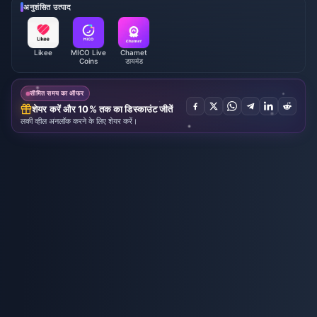
अनुशंसित उत्पाद
Likee
MICO Live
Chamet
Coins
डायमंड
सीमित समय का ऑफर
शेयर करें और 10% तक का डिस्काउंट जीतें
लकी व्हील अनलॉक करने के लिए शेयर करें।