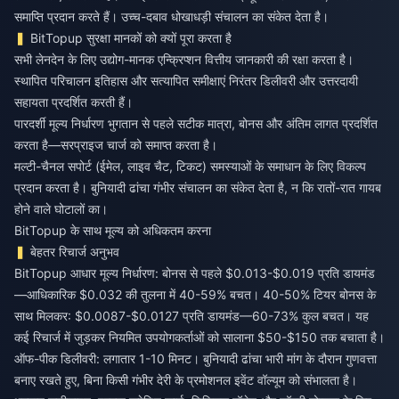
समाप्ति प्रदान करते हैं। उच्च-दबाव धोखाधड़ी संचालन का संकेत देता है।
BitTopup सुरक्षा मानकों को क्यों पूरा करता है
सभी लेनदेन के लिए उद्योग-मानक एन्क्रिप्शन वित्तीय जानकारी की रक्षा करता है।
स्थापित परिचालन इतिहास और सत्यापित समीक्षाएं निरंतर डिलीवरी और उत्तरदायी
सहायता प्रदर्शित करती हैं।
पारदर्शी मूल्य निर्धारण भुगतान से पहले सटीक मात्रा, बोनस और अंतिम लागत प्रदर्शित
करता है—सरप्राइज चार्ज को समाप्त करता है।
मल्टी-चैनल सपोर्ट (ईमेल, लाइव चैट, टिकट) समस्याओं के समाधान के लिए विकल्प
प्रदान करता है। बुनियादी ढांचा गंभीर संचालन का संकेत देता है, न कि रातों-रात गायब
होने वाले घोटालों का।
BitTopup के साथ मूल्य को अधिकतम करना
बेहतर रिचार्ज अनुभव
BitTopup आधार मूल्य निर्धारण: बोनस से पहले $0.013-$0.019 प्रति डायमंड
—आधिकारिक $0.032 की तुलना में 40-59% बचत। 40-50% टियर बोनस के
साथ मिलकर: $0.0087-$0.0127 प्रति डायमंड—60-73% कुल बचत। यह
कई रिचार्ज में जुड़कर नियमित उपयोगकर्ताओं को सालाना $50-$150 तक बचाता है।
ऑफ-पीक डिलीवरी: लगातार 1-10 मिनट। बुनियादी ढांचा भारी मांग के दौरान गुणवत्ता
बनाए रखते हुए, बिना किसी गंभीर देरी के प्रमोशनल इवेंट वॉल्यूम को संभालता है।