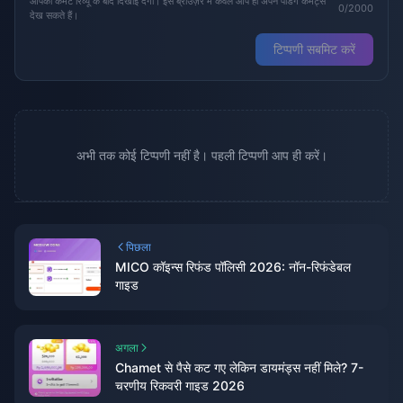
आपका कमेंट रिव्यू के बाद दिखाई देगा। इस ब्राउज़र में केवल आप ही अपने पेंडिंग कमेंट्स
0/2000
देख सकते हैं।
टिप्पणी सबमिट करें
अभी तक कोई टिप्पणी नहीं है। पहली टिप्पणी आप ही करें।
पिछला
MICO कॉइन्स रिफंड पॉलिसी 2026: नॉन-रिफंडेबल
गाइड
अगला
Chamet से पैसे कट गए लेकिन डायमंड्स नहीं मिले? 7-
चरणीय रिकवरी गाइड 2026