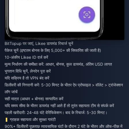
BitTopup पर जाएं, Likee डायमंड रिचार्ज चुनें
पैकेज चुनें (इष्टतम बोनस के लिए 5,000+ की सिफारिश की जाती है)
10-अंकीय Likee ID दर्ज करें
मूल्य निर्धारण की समीक्षा करें: आधार, बोनस, कुल डायमंड, अंतिम USD लागत
भुगतान विधि चुनें, लेनदेन पूरा करें
यदि सक्रिय है तो VPN बंद करें
डिलीवरी की निगरानी करें: 5-30 मिनट के भीतर ऐप प्रोफाइल > वॉलेट > ट्रांजेक्शन
लॉग जांचें
सही मात्रा (आधार + बोनस) सत्यापित करें
यदि समय सीमा के भीतर डायमंड नहीं आते हैं तो तुरंत सहायता टीम से संपर्क करें
पहली खरीदारी: 24-48 घंटे वेरिफिकेशन। बाद के रिचार्ज: 5-30 मिनट।
ग्राहक सहायता और सुरक्षा गारंटी
90%+ डिलीवरी पूछताछ व्यावसायिक घंटों के दौरान 2 घंटे के भीतर और ऑफ-पीक में