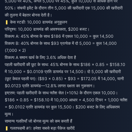
5,000 पर 40%, अगले 5,000 पर 45%, कुल 10,000 से अधिक होने पर
50%। संचयी इवेंट के दौरान तीन 5,000 की खरीदारी एक 15,000 की खरीदारी
की तुलना में बेहतर बोनस देती है।
केस स्टडी: 10,000 डायमंड अनुकूलन
परिदृश्य: 10,000 डायमंड की आवश्यकता, $200 बजट।
विकल्प A: 45% बोनस के साथ $186 में एकल 10,000 = कुल 14,500
विकल्प B: 40% बोनस के साथ $93 प्रत्येक में दो 5,000 = कुल 14,000
(7,000 × 2)
विकल्प A समान खर्च के लिए 3.6% अधिक देता है
पहली खरीदारी की छूट के साथ: 45% बोनस के साथ $186 × 0.85 = $158.10
में 10,000 = $0.0109 प्रति डायमंड पर 14,500। दो 5,000 की खरीदारी
(छूट केवल पहली पर): ($93 × 0.85) + $93 = $172.05 में 14,000, यानी
$0.0123 प्रति डायमंड—12.8% लागत दक्षता का नुकसान।
इष्टतम: पहली खरीदारी के साथ फ्लैश सेल (+10%) के दौरान एकल 10,000।
$186 × 0.85 = $158.10 में 10,000 आधार + 4,500 टियर + 1,000 फ्लैश
= $0.0102 प्रति डायमंड पर कुल 15,500। $200 बजट के लिए अधिकतम
मूल्य।
सामान्य गलतियाँ जो बोनस मूल्य को कम करती हैं
गलतफहमी #1: हमेशा सबसे बड़ा पैकेज खरीदें