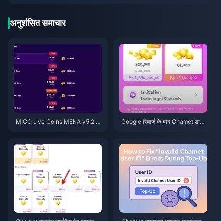
अनुशंसित समाचार
MICO Live Coins MENA v5.2 के
Google रिचार्ज के बाद Chamet डाय
बाद: 2026 के सबसे सस्ते डील्स
मंड नहीं मिले? 2026 का समाधान