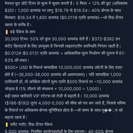
रेफरल छूट छोटे टियर के मूल्य में सुधार करती है। 5 मित्र = 12% की छूट (अधिकतम
$20)। 1,000 डायमंड पर लागू: $18.79 से $16.54। 40% बोनस के साथ
मिलकर: $16.54 में 1,400 डायमंड ($0.0118 प्रति डायमंड)—जो मिड-टियर
दक्षता के करीब है।
बड़े पैकेज के लाभ
20,000 टियर: 50% दरें कुल 30,000 डायमंड देती हैं। $372-$392 उन
कंटेंट क्रिएटर्स के लिए उपयुक्त है जिनकी लाइवस्ट्रीम उपस्थिति निरंतर रहती है।
$0.0124-$0.0131 प्रति डायमंड = आधिकारिक मूल्य निर्धारण की तुलना में 61-
63% की बचत।
$500+ USD के रिचार्ज साप्ताहिक 10,000,000 डायमंड लॉटरी के लिए पात्र
होते हैं (~26,000-38,000 डायमंड की आवश्यकता)। यदि साप्ताहिक 1,000
प्रतिभागी हों, तो अपेक्षित लॉटरी मूल्य प्रति $500 रिचार्ज पर ~10,000 डायमंड
जोड़ता है (1% जीतने की संभावना × 10,000,000 ÷ 1,000)।
बड़ी एकल खरीदारी VIP स्टेटस को तेज़ी से बढ़ाती है। 10,000 डायमंड
($186-$192) तुरंत 4,000-5,000 की सीमा को पार कर जाते हैं, जिससे भविष्य
के रिचार्ज पर अधिकतम बोनस सुनिश्चित होता है—जो समय के साथ मू��्य को
बढ़ाता रहता है।
स्वीट स्पॉट: मिड-टियर पैकेज
5,000 डायमंड: नियमित उपयोगकर्ताओं के लिए इष्टतम। 40-50% बोनस