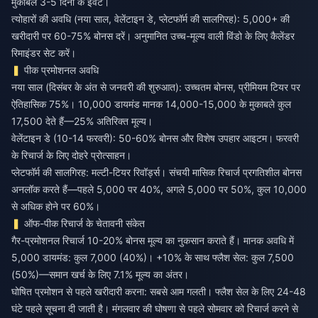
मुकाबले 3-5 दिनों के इवेंट।
त्योहारों की अवधि (नया साल, वेलेंटाइन डे, प्लेटफॉर्म की सालगिरह): 5,000+ की
खरीदारी पर 60-75% बोनस दरें। अनुमानित उच्च-मूल्य वाली विंडो के लिए कैलेंडर
रिमाइंडर सेट करें।
पीक प्रमोशनल अवधि
नया साल (दिसंबर के अंत से जनवरी की शुरुआत): उच्चतम बोनस, प्रीमियम टियर पर
ऐतिहासिक 75%। 10,000 डायमंड मानक 14,000-15,000 के मुकाबले कुल
17,500 देते हैं—25% अतिरिक्त मूल्य।
वेलेंटाइन डे (10-14 फरवरी): 50-60% बोनस और विशेष उपहार आइटम। फरवरी
के रिचार्ज के लिए दोहरे प्रोत्साहन।
प्लेटफॉर्म की सालगिरह: मल्टी-टियर रिवॉर्ड्स। संचयी मासिक रिचार्ज प्रगतिशील बोनस
अनलॉक करते हैं—पहले 5,000 पर 40%, अगले 5,000 पर 50%, कुल 10,000
से अधिक होने पर 60%।
ऑफ-पीक रिचार्ज के चेतावनी संकेत
गैर-प्रमोशनल रिचार्ज 10-20% बोनस मूल्य का नुकसान कराते हैं। मानक अवधि में
5,000 डायमंड: कुल 7,000 (40%)। +10% के साथ फ्लैश सेल: कुल 7,500
(50%)—समान खर्च के लिए 7.1% मूल्य का अंतर।
घोषित प्रमोशन से पहले खरीदारी करना: सबसे आम गलती। फ्लैश सेल के लिए 24-48
घंटे पहले सूचना दी जाती है। मंगलवार की घोषणा से पहले सोमवार को रिचार्ज करने से