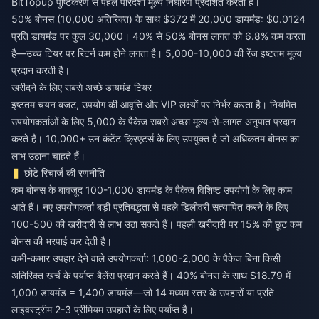
BitTopup पुष्टिकरण से पहले पारदर्शी मूल्य निर्धारण प्रदर्शित करता है।
50% बोनस (10,000 अतिरिक्त) के साथ $372 में 20,000 डायमंड: $0.0124
प्रति डायमंड पर कुल 30,000। 40% से 50% बोनस लागत को 6.8% कम करता
है—उच्च टियर पर रिटर्न कम होने लगता है। 5,000-10,000 की रेंज इष्टतम मूल्य
प्रदान करती है।
खरीदने के लिए सबसे अच्छे डायमंड टियर
इष्टतम चयन बजट, उपयोग की आवृत्ति और VIP लक्ष्यों पर निर्भर करता है। नियमित
उपयोगकर्ताओं के लिए 5,000 के पैकेज सबसे अच्छा मूल्य-से-लागत अनुपात प्रदान
करते हैं। 10,000+ उन कंटेंट क्रिएटर्स के लिए उपयुक्त है जो अधिकतम बोनस का
लाभ उठाना चाहते हैं।
छोटे रिचार्ज की रणनीति
कम बोनस के बावजूद 100-1,000 डायमंड के पैकेज विशिष्ट उपयोगों के लिए काम
आते हैं। नए उपयोगकर्ता बड़ी प्रतिबद्धता से पहले डिलीवरी सत्यापित करने के लिए
100-500 की खरीदारी से लाभ उठा सकते हैं। पहली खरीदारी पर 15% की छूट कम
बोनस की भरपाई कर देती है।
कभी-कभार उपहार देने वाले उपयोगकर्ता: 1,000-2,000 के पैकेज बिना किसी
अतिरिक्त खर्च के पर्याप्त बैलेंस प्रदान करते हैं। 40% बोनस के साथ $18.79 में
1,000 डायमंड = 1,400 डायमंड—जो 14 मध्यम स्तर के उपहारों या प्रति
लाइवस्ट्रीम 2-3 प्रीमियम उपहारों के लिए पर्याप्त है।