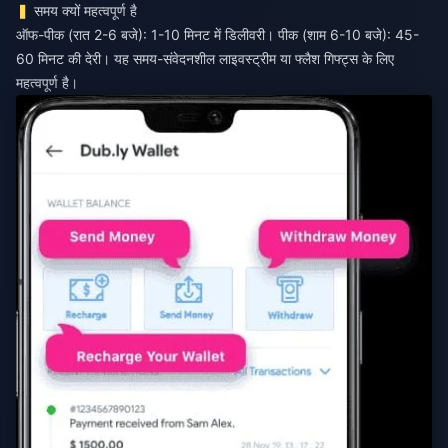
समय क्यों महत्वपूर्ण है
ऑफ-पीक (रात 2-6 बजे): 1-10 मिनट में डिलीवरी। पीक (शाम 6-10 बजे): 45-
60 मिनट की देरी। यह समय-संवेदनशील लाइवस्ट्रीम या फ्लैश गिफ्ट्स के लिए
महत्वपूर्ण है।