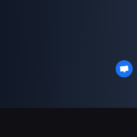
भुगतान सहायता