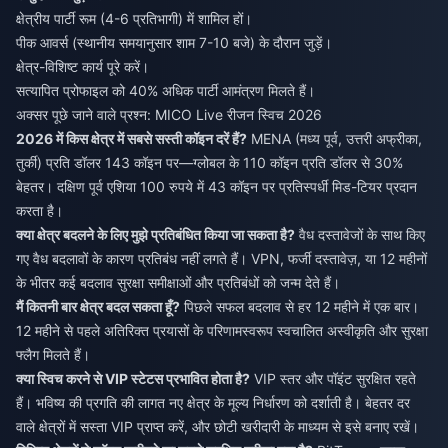
क्षेत्रीय पार्टी रूम (4-6 प्रतिभागी) में शामिल हों।
पीक आवर्स (स्थानीय समयानुसार शाम 7-10 बजे) के दौरान जुड़ें।
क्षेत्र-विशिष्ट कार्य पूरे करें।
सत्यापित प्रोफाइल को 40% अधिक पार्टी आमंत्रण मिलते हैं।
अक्सर पूछे जाने वाले प्रश्न: MICO Live रीजन स्विच 2026
2026 में किस क्षेत्र में सबसे सस्ती कॉइन दरें हैं?
MENA (मध्य पूर्व, उत्तरी अफ्रीका,
तुर्की) प्रति डॉलर 143 कॉइन पर—ग्लोबल के 110 कॉइन प्रति डॉलर से 30%
बेहतर। दक्षिण पूर्व एशिया 100 रुपये में 43 कॉइन पर प्रतिस्पर्धी मिड-टियर प्रदान
करता है।
क्या क्षेत्र बदलने के लिए मुझे प्रतिबंधित किया जा सकता है?
वैध दस्तावेजों के साथ किए
गए वैध बदलावों के कारण प्रतिबंध नहीं लगते हैं। VPN, फर्जी दस्तावेज़, या 12 महीनों
के भीतर कई बदलाव सुरक्षा समीक्षाओं और प्रतिबंधों को जन्म देते हैं।
मैं कितनी बार क्षेत्र बदल सकता हूँ?
पिछले सफल बदलाव से हर 12 महीने में एक बार।
12 महीने से पहले अतिरिक्त प्रयासों के परिणामस्वरूप स्वचालित अस्वीकृति और सुरक्षा
फ्लैग मिलते हैं।
क्या स्विच करने से VIP स्टेटस प्रभावित होता है?
VIP स्तर और पॉइंट सुरक्षित रहते
हैं। भविष्य की प्रगति की लागत नए क्षेत्र के मूल्य निर्धारण को दर्शाती है। बेहतर दर
वाले क्षेत्रों में सस्ता VIP प्राप्त करें, और छोटी खरीदारी के माध्यम से इसे बनाए रखें।