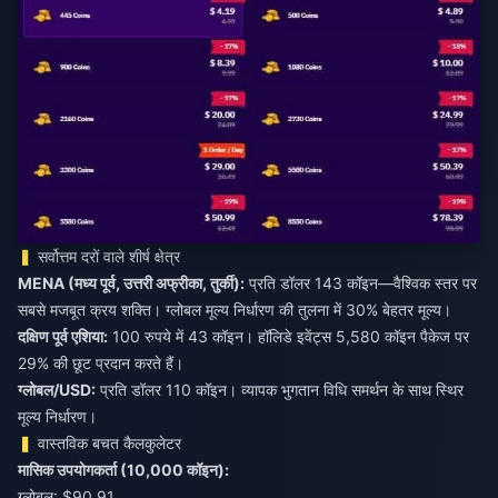
सर्वोत्तम दरों वाले शीर्ष क्षेत्र
MENA (मध्य पूर्व, उत्तरी अफ्रीका, तुर्की):
प्रति डॉलर 143 कॉइन—वैश्विक स्तर पर
सबसे मजबूत क्रय शक्ति। ग्लोबल मूल्य निर्धारण की तुलना में 30% बेहतर मूल्य।
दक्षिण पूर्व एशिया:
100 रुपये में 43 कॉइन। हॉलिडे इवेंट्स 5,580 कॉइन पैकेज पर
29% की छूट प्रदान करते हैं।
ग्लोबल/USD:
प्रति डॉलर 110 कॉइन। व्यापक भुगतान विधि समर्थन के साथ स्थिर
मूल्य निर्धारण।
वास्तविक बचत कैलकुलेटर
मासिक उपयोगकर्ता (10,000 कॉइन):
ग्लोबल: $90.91