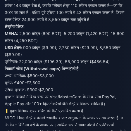
डॉलर 143 कॉइन देता है, जबकि ग्लोबल क्षेत्र 110 कॉइन प्रदान करता है—जो कि
30% का लाभ है। दक्षिण पूर्व एशिया 100 रुपये में 43 कॉइन प्रदान करता है, जिसमें
बल्क पैकेज 24,900 रुपये में 8,550 कॉइन तक पहुँचते हैं।
क्षेत्रीय पैकेज:
MENA:
2,500 कॉइन (690 BDT), 5,200 कॉइन (1,420 BDT), 15,600
कॉइन (4,250 BDT)
USD क्षेत्र:
900 कॉइन ($9.99), 2,730 कॉइन ($29.99), 8,550 कॉइन
($89.99)
प्रीमियम:
22,000 कॉइन ($196.39), 55,000 कॉइन ($486.54)
निकासी सीमा (Withdrawal caps) भिन्न होती है:
उत्तरी अमेरिका: $500-$3,000
यूरोप: €400-€2,500
एशिया-प्रशांत: $300-$2,000
भुगतान विधियों में विश्व स्तर पर Visa/MasterCard के साथ-साथ PayPal,
Apple Pay और 100+ क्रिप्टोकरेंसी जैसे क्षेत्रीय विकल्प शामिल हैं।
मुद्रा विनिमय क्रय शक्ति को कैसे प्रभावित करता है
MICO Live क्षेत्रीय कीमतें स्थानीय बाजार अनुसंधान के आधार पर तय करता है, न
कि केवल विनिमय दरों के आधार पर। आर्थिक रूप से समान क्षेत्रों में प्रतिस्पर्धी