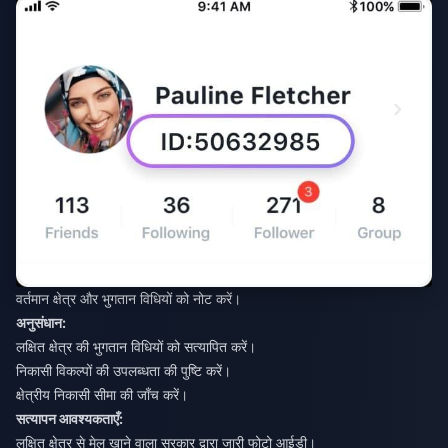
वर्तमान क्षेत्र और भुगतान विधियों को नोट करें।
अनुसंधान:
लक्षित क्षेत्र की भुगतान विधियों को सत्यापित करें।
निकासी विकल्पों की उपलब्धता की पुष्टि करें।
क्षेत्रीय निकासी सीमा की जाँच करें।
सत्यापन आवश्यकताएँ:
लक्षित क्षेत्र से मेल खाने वाला सरकार द्वारा जारी फोटो आईडी।