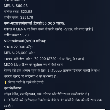
MENA: $69.93
मासिक बचत: $20.98
वार्षिक बचत: $251.76
उच्च-मात्रा उपयोगकर्ता (तिमाही 55,000 कॉइन):
ग्लोबल से MENA पर स्विच करने से प्रति खरीद ~$130 की बचत होती है
वार्षिक बचत: $520
VIP उपयोगकर्ता ($200 मासिक):
ग्लोबल: 22,000 कॉइन
MENA: 28,600 कॉइन
सालाना अतिरिक्त कॉइन: 79,200 ($720 ग्लोबल वैल्यू के बराबर)
MICO Live रीजन को सुरक्षित रूप से कैसे बदलें
बेहतर दरों तक आसान पहुंच के लिए,
BitTopup
तत्काल डिलीवरी गारंटी के साथ
क्षेत्रीय खरीद की जटिलताओं को संभालता है।
स्विच करने से पहले की तैयारी
दस्तावेज़ीकरण:
कॉइन बैलेंस, सब्सक्रिप्शन, VIP स्टेटस और सेटिंग्स का स्क्रीनशॉट लें।
UID रिकॉर्ड करें (प्रोफ़ाइल निकनेम के नीचे 8-12 अंकों के नंबर को लंबे समय तक
दबाएं)।