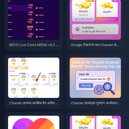
MICO Live Coins MENA v5.2 के
Google रिचार्ज के बाद Chamet डाय
बाद: 2026 के सबसे सस्ते डील्स
मंड नहीं मिले? 2026 का समाधान
Chamet डायमंड चार्जबैक बैन अपील 2
Chamet डायमंड्स भुगतान अस्वीकार क
026: क्या सफलता दर वास्तव में 0% है?
र दिया गया? Safe Buy समाधान (जून
2026)