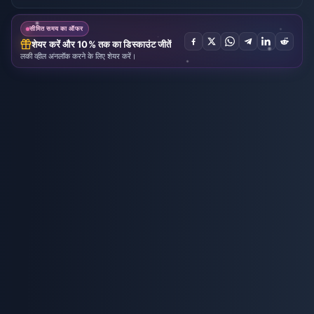
सीमित समय का ऑफर
शेयर करें और 10% तक का डिस्काउंट जीतें
लकी व्हील अनलॉक करने के लिए शेयर करें।