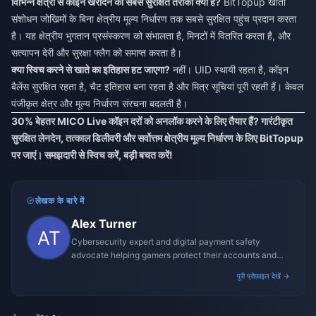
विभिन्न क्षेत्रों से कॉइन खरीदने का सबसे सुरक्षित तरीका क्या है?
BitTopup खाता
संशोधन जोखिमों के बिना क्षेत्रीय मूल्य निर्धारण तक सबसे सुरक्षित पहुंच प्रदान करता
है। यह क्षेत्रीय भुगतान प्रसंस्करण को संभालता है, मिनटों में वितरित करता है, और
सत्यापन देरी और सुरक्षा फ्लैग को समाप्त करता है।
क्या स्विच करने से खाते का इतिहास हट जाएगा?
नहीं। UID स्थायी रहता है, कॉइन
बैलेंस सुरक्षित रहता है, चैट इतिहास बना रहता है और मित्र सूचियां पूरी रहती हैं। केवल
पंजीकृत क्षेत्र और मूल्य निर्धारण संरचना बदलती है।
30% बेहतर MICO Live कॉइन दरों को अनलॉक करने के लिए तैयार हैं? गारंटीकृत
सुरक्षित लेनदेन, तत्काल डिलीवरी और सर्वोत्तम क्षेत्रीय मूल्य निर्धारण के लिए
BitTopup
पर जाएं। समझदारी से स्विच करें, बड़ी बचत करें!
लेखक के बारे में
Alex Turner
Cybersecurity expert and digital payment safety
advocate helping gamers protect their accounts and
transactions.
पूरी प्रोफ़ाइल देखें →