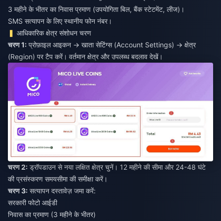
3 महीने के भीतर का निवास प्रमाण (उपयोगिता बिल, बैंक स्टेटमेंट, लीज)।
SMS सत्यापन के लिए स्थानीय फोन नंबर।
आधिकारिक क्षेत्र संशोधन चरण
चरण 1:
प्रोफ़ाइल आइकन → खाता सेटिंग्स (Account Settings) → क्षेत्र
(Region) पर टैप करें। वर्तमान क्षेत्र और उपलब्ध बदलाव देखें।
चरण 2:
ड्रॉपडाउन से नया लक्षित क्षेत्र चुनें। 12 महीने की सीमा और 24-48 घंटे
की प्रसंस्करण समयसीमा की समीक्षा करें।
चरण 3:
सत्यापन दस्तावेज़ जमा करें:
सरकारी फोटो आईडी
निवास का प्रमाण (3 महीने के भीतर)