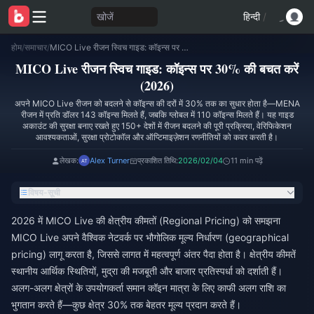
खोजें
हिन्दी
/
होम
/
समाचार
/
MICO Live रीजन स्विच गाइड: कॉइन्स पर 30% की बचत करें (2026)
MICO Live रीजन स्विच गाइड: कॉइन्स पर 30% की बचत करें
(2026)
अपने MICO Live रीजन को बदलने से कॉइन्स की दरों में 30% तक का सुधार होता है—MENA
रीजन में प्रति डॉलर 143 कॉइन्स मिलते हैं, जबकि ग्लोबल में 110 कॉइन्स मिलते हैं। यह गाइड
अकाउंट की सुरक्षा बनाए रखते हुए 150+ देशों में रीजन बदलने की पूरी प्रक्रिया, वेरिफिकेशन
आवश्यकताओं, सुरक्षा प्रोटोकॉल और ऑप्टिमाइज़ेशन रणनीतियों को कवर करती है।
लेखक:
Alex Turner
प्रकाशित तिथि:
2026/02/04
11 min पढ़ें
विषय-सूची
2026 में MICO Live की क्षेत्रीय कीमतों (Regional Pricing) को समझना
MICO Live अपने वैश्विक नेटवर्क पर भौगोलिक मूल्य निर्धारण (geographical
pricing) लागू करता है, जिससे लागत में महत्वपूर्ण अंतर पैदा होता है। क्षेत्रीय कीमतें
स्थानीय आर्थिक स्थितियों, मुद्रा की मजबूती और बाजार प्रतिस्पर्धा को दर्शाती हैं।
अलग-अलग क्षेत्रों के उपयोगकर्ता समान कॉइन मात्रा के लिए काफी अलग राशि का
भुगतान करते हैं—कुछ क्षेत्र 30% तक बेहतर मूल्य प्रदान करते हैं।