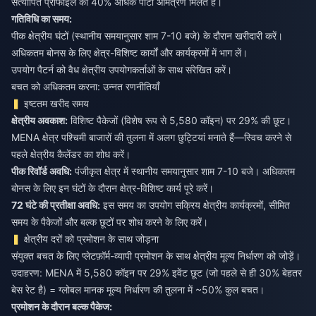
सत्यापित प्रोफाइल को 40% अधिक पार्टी आमंत्रण मिलते हैं।
गतिविधि का समय:
पीक क्षेत्रीय घंटों (स्थानीय समयानुसार शाम 7-10 बजे) के दौरान खरीदारी करें।
अधिकतम बोनस के लिए क्षेत्र-विशिष्ट कार्यों और कार्यक्रमों में भाग लें।
उपयोग पैटर्न को वैध क्षेत्रीय उपयोगकर्ताओं के साथ संरेखित करें।
बचत को अधिकतम करना: उन्नत रणनीतियाँ
इष्टतम खरीद समय
क्षेत्रीय अवकाश:
विशिष्ट पैकेजों (विशेष रूप से 5,580 कॉइन) पर 29% की छूट।
MENA क्षेत्र पश्चिमी बाजारों की तुलना में अलग छुट्टियां मनाते हैं—स्विच करने से
पहले क्षेत्रीय कैलेंडर का शोध करें।
पीक रिवॉर्ड अवधि:
पंजीकृत क्षेत्र में स्थानीय समयानुसार शाम 7-10 बजे। अधिकतम
बोनस के लिए इन घंटों के दौरान क्षेत्र-विशिष्ट कार्य पूरे करें।
72 घंटे की प्रतीक्षा अवधि:
इस समय का उपयोग सक्रिय क्षेत्रीय कार्यक्रमों, सीमित
समय के पैकेजों और बल्क छूटों पर शोध करने के लिए करें।
क्षेत्रीय दरों को प्रमोशन के साथ जोड़ना
संयुक्त बचत के लिए प्लेटफ़ॉर्म-व्यापी प्रमोशन के साथ क्षेत्रीय मूल्य निर्धारण को जोड़ें।
उदाहरण: MENA में 5,580 कॉइन पर 29% इवेंट छूट (जो पहले से ही 30% बेहतर
बेस रेट है) = ग्लोबल मानक मूल्य निर्धारण की तुलना में ~50% कुल बचत।
प्रमोशन के दौरान बल्क पैकेज: