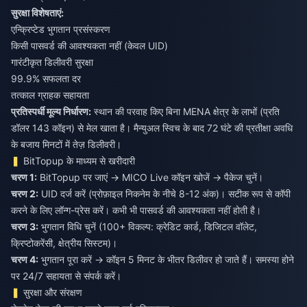
सुरक्षा विशेषताएं:
एन्क्रिप्टेड भुगतान प्रसंस्करण
किसी पासवर्ड की आवश्यकता नहीं (केवल UID)
गारंटीकृत डिलीवरी सुरक्षा
99.9% सफलता दर
तत्काल ग्राहक सहायता
प्रतिस्पर्धी मूल्य निर्धारण:
स्थान की परवाह किए बिना MENA क्षेत्र के लाभों (प्रति
डॉलर 143 कॉइन) से मेल खाता है। मैन्युअल स्विच के बाद 72 घंटे की प्रतीक्षा अवधि
के बजाय मिनटों में तेज़ डिलीवरी।
BitTopup के माध्यम से खरीदारी
चरण 1:
BitTopup पर जाएं → MICO Live कॉइन खोजें → पैकेज चुनें।
चरण 2:
UID दर्ज करें (प्रोफ़ाइल निकनेम के नीचे 8-12 अंक)। सटीक रूप से कॉपी
करने के लिए लॉन्ग-प्रेस करें। कभी भी पासवर्ड की आवश्यकता नहीं होती है।
चरण 3:
भुगतान विधि चुनें (100+ विकल्प: क्रेडिट कार्ड, डिजिटल वॉलेट,
क्रिप्टोकरेंसी, क्षेत्रीय सिस्टम)।
चरण 4:
भुगतान पूरा करें → कॉइन 5 मिनट के भीतर डिलीवर हो जाते हैं। समस्या होने
पर 24/7 सहायता से संपर्क करें।
सुरक्षा और संरक्षण