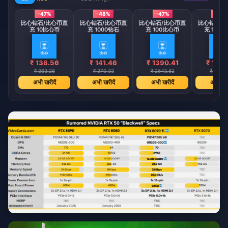
-47%
-48%
-47%
-48
比心钻石/比心币直
比心钻石/比心币直
比心钻石/比心币直
比心钻石/
充 10比心币
充 1000钻石
充 100比心币
充 1000
₹ 138.56
₹ 141.46
₹ 1390.41
₹ 1418
₹ 263.26
₹ 270.33
₹ 2643.82
₹ 2713.
अभी खरीदें
अभी खरीदें
अभी खरीदें
अभी खरी