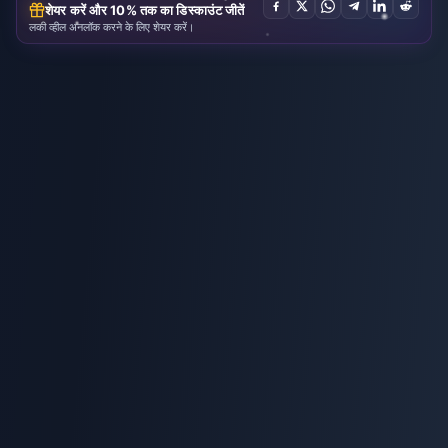
शेयर करें और 10% तक का डिस्काउंट जीतें
लकी व्हील अनलॉक करने के लिए शेयर करें।