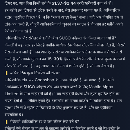
टियर पर, आप बिना किसी शर्त के
$1.37–$2.44 प्रति खरीदारी
बचा रहे हैं।
हर महीने इन टियर्स को ट्रैक करने के बाद, मेरा ईमानदार मानना यह है: आधिकारिक
स्टोर "सुरक्षित विकल्प" है, न कि "सबसे अच्छा वैल्यू" वाला। यदि आप नियमित रूप से
टॉप-अप करते हैं, तो पूरी आधिकारिक दरें चुकाने का मतलब है कि आप हर महीने अपने
पैसे बर्बाद कर रहे हैं।
आधिकारिक और रीसेलर चैनलों के बीच SUGO कॉइन्स की कीमत अलग क्यों है?
कीमतों में यह अंतर इसलिए है क्योंकि आधिकारिक चैनल प्लेटफॉर्म कमीशन देते हैं, जिससे
रीसेलर्स बच जाते हैं। जब आप ऐप स्टोर या आधिकारिक पार्टनर के माध्यम से खरीदारी
करते हैं, तो आपके भुगतान का
15–30%
हिस्सा प्रोसेसिंग और वितरण शुल्क के रूप में
प्लेटफॉर्म को जाता है। वह लागत उस कीमत में शामिल होती है जो आप देखते हैं।
आधिकारिक मूल्य निर्धारण की संरचना
आधिकारिक टॉप-अप Codashop के माध्यम से होते हैं, जो बताता है कि उसने
"आधिकारिक SUGO कॉइन्स टॉप-अप प्रदान करने के लिए Mobile Alpha
Limited के साथ साझेदारी की है।" यह साझेदारी वैधता और तुरंत क्रेडिट होने की
गारंटी देती है — लेकिन इसमें ऐप-इकोनॉमी का मानक मार्जिन भी शामिल होता है। आप
सुरक्षा और सीधे स्रोत से डिलीवरी के लिए भुगतान कर रहे हैं, और वह प्रीमियम
वास्तविक है।
रीसेलर्स आधिकारिक दर से कम कीमत कैसे देते हैं?
रीसेलर्स ऐसे चैनलों के माध्यम से कॉइन्स खरीदते या वितरित करते हैं जो ऐप-स्टोर के