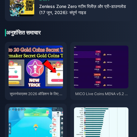
Zenless Zone Zero स्टीम रिलीज़ और प्री-डाउनलोड
(17 जून, 2026): संपूर्ण गाइड
अनुशंसित समाचार
सुपरनोवाएक्स 2026 ऑडिशन के लिए स
MICO Live Coins MENA v5.2 के
स्ते स्टारमेकर कोइंस (12-23% की छूट)
बाद: 2026 के सबसे सस्ते डील्स