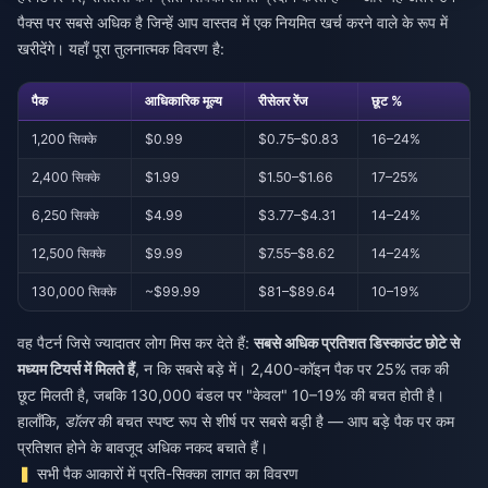
पैक्स पर सबसे अधिक है जिन्हें आप वास्तव में एक नियमित खर्च करने वाले के रूप में
खरीदेंगे। यहाँ पूरा तुलनात्मक विवरण है:
पैक
आधिकारिक मूल्य
रीसेलर रेंज
छूट %
1,200 सिक्के
$0.99
$0.75–$0.83
16–24%
2,400 सिक्के
$1.99
$1.50–$1.66
17–25%
6,250 सिक्के
$4.99
$3.77–$4.31
14–24%
12,500 सिक्के
$9.99
$7.55–$8.62
14–24%
130,000 सिक्के
~$99.99
$81–$89.64
10–19%
वह पैटर्न जिसे ज्यादातर लोग मिस कर देते हैं:
सबसे अधिक प्रतिशत डिस्काउंट छोटे से
मध्यम टियर्स में मिलते हैं
, न कि सबसे बड़े में। 2,400-कॉइन पैक पर 25% तक की
छूट मिलती है, जबकि 130,000 बंडल पर "केवल" 10–19% की बचत होती है।
हालाँकि,
डॉलर
की बचत स्पष्ट रूप से शीर्ष पर सबसे बड़ी है — आप बड़े पैक पर कम
प्रतिशत होने के बावजूद अधिक नकद बचाते हैं।
सभी पैक आकारों में प्रति-सिक्का लागत का विवरण