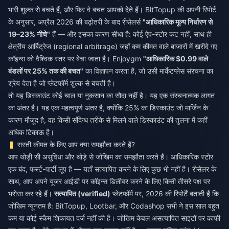
भारी शुल्क से बचते हैं, और फिर वे बचत आपको देते हैं। BitTopup की अपनी रिपोर्ट
के अनुसार, अप्रैल 2026 की बढ़ोतरी के बाद रीसेलर्स
"आधिकारिक मूल्य निर्धारण से
19–23% नीचे"
हैं — और इसका कारण सीधा है: कोई ऐप-स्टोर कट नहीं, साथ ही
क्षेत्रीय आर्बिट्रेज (regional arbitrage) जहाँ कम कीमत वाले बाजारों में खरीदे गए
कॉइन्स को वैश्विक स्तर पर बेचा जाता है। Enjoygm
"आधिकारिक $0.99 वाले
बंडलों पर 25% तक की बचत"
का विज्ञापन करता है, जो उसी मार्केटप्लेस संरचना का
श्रेय देता है जो प्लेटफॉर्म शुल्क से बचती है।
तो यह डिस्काउंट कोई चाल या नुकसान का सौदा नहीं है। यह एक संरचनात्मक लागत
का अंतर है। यह एक महत्वपूर्ण अंतर है, क्योंकि 25% का डिस्काउंट जो मार्जिन के
कारण मौजूद है, वह किसी संदिग्ध तरीके से मिलने वाले डिस्काउंट की तुलना में कहीं
अधिक टिकाऊ है।
सस्ती कीमत के लिए आप क्या समझौता करते हैं?
आप थोड़ी सी असुविधा और थोड़े से जोखिम का समझौता करते हैं। आधिकारिक स्टोर
एक बंद, फर्स्ट-पार्टी लूप है — यहाँ सत्यापित करने के लिए कुछ भी नहीं है। रीसेलर के
साथ, आप अपने यूजर आईडी पर कॉइन्स डिलीवर करने के लिए किसी तीसरे पक्ष पर
भरोसा कर रहे हैं।
सत्यापित (verified)
प्लेटफॉर्म पर, 2026 की रिपोर्टें बताती हैं कि
जोखिम न्यूनतम है: BitTopup, Lootbar, और Codashop सभी ने इस साल बहुत
कम या कोई स्कैम शिकायत दर्ज नहीं की है। जोखिम केवल असत्यापित साइटों पर काफी