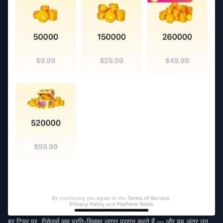
हर टियर पर, रीसेलर्स कम प्रति-सिक्का लागत प्रदान करते हैं — और यह अंतर उन