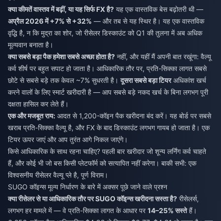
क्या कीमतें वास्तव में बढ़ीं, या यह सिर्फ FX है?
यह एक वास्तविक बेस बढ़ोतरी थी —
अप्रैल 2026 में +7% से +32%
— और तब से यह स्थिर है। यह एक वास्तविक
वृद्धि है, न कि मुद्रा का शोर, जो रीसेलर डिस्काउंट को Q1 की तुलना में अब अधिक
मूल्यवान बनाता है।
क्या सबसे बड़ा पैक हमेशा सबसे अच्छा होता है?
नहीं, और यहीं मैं अपनी बात रखूंगा: वैल्यू
कर्व शीर्ष पर बहुत सपाट हो जाता है। आधिकारिक तौर पर, प्रति-सिक्का लागत सबसे
छोटे से सबसे बड़े तक केवल ~7% सुधरती है।
दूसरा सबसे बड़ा टियर
अधिकांश खर्च
करने वालों के लिए स्मार्ट खरीदारी है — आप सबसे बड़े नकद खर्च के बिना लगभग पूरी
दक्षता हासिल कर लेते हैं।
एक और मजबूत राय:
आदत से 1,200-कॉइन पैक खरीदना बंद करें। यह बोर्ड पर सबसे
खराब प्रति-सिक्का वैल्यू है, और FX के बाद डिस्काउंट लगभग गायब हो जाता है। एक
टियर ऊपर जाएं और आप तुरंत आगे निकल जाएंगे।
किसे आधिकारिक के साथ रहना चाहिए? पहली बार खरीदार जो शून्य लर्निंग कर्व चाहते
हैं, और कोई भी जो बस किसी प्लेटफॉर्म को सत्यापित नहीं करेगा। बाकी सभी: एक
विश्वसनीय रीसेलर वैल्यू प्ले है, पूर्ण विराम।
SUGO कॉइन्स मूल्य निर्धारण के बारे में अक्सर पूछे जाने वाले प्रश्न
क्या रीसेलर से या आधिकारिक तौर पर SUGO कॉइन्स खरीदना सस्ता है?
रीसेलर्स,
लगभग हर मामले में — वे प्रति-सिक्का लागत के आधार पर
14–25% सस्ते
हैं।