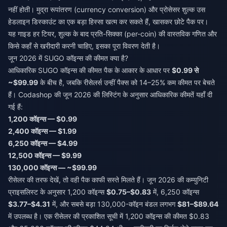
नहीं होती। मुद्रा रूपांतरण (currency conversion) और प्रोसेसर शुल्क उस
हेडलाइन डिस्काउंट का एक बड़ा हिस्सा खत्म कर सकते हैं, खासकर छोटे पैक पर।
यह गाइड हर टियर, शुल्क के बाद प्रति-सिक्का (per-coin) की वास्तविक गणित और
किसे कहाँ से खरीदारी करनी चाहिए, इसका पूरा विवरण देती है।
जून 2026 में SUGO कॉइन्स की कीमत क्या है?
आधिकारिक SUGO कॉइन्स की कीमत पैक के आकार के आधार पर
$0.99 से
~$99.99
के बीच है, जबकि रीसेलर्स उन्हीं पैक्स को 14–25% कम कीमत पर बेचते
हैं। Codashop की जून 2026 की लिस्टिंग के अनुसार आधिकारिक कीमतें यहाँ दी
गई हैं:
1,200 कॉइन्स — $0.99
2,400 कॉइन्स — $1.99
6,250 कॉइन्स — $4.99
12,500 कॉइन्स — $9.99
130,000 कॉइन्स — ~$99.99
रीसेलर की तरफ देखें, तो वही पैक काफी सस्ते मिलते हैं। जून 2026 की कम्युनिटी
प्राइसलिस्ट के अनुसार 1,200 कॉइन्स
$0.75–$0.83
में, 6,250 कॉइन्स
$3.77–$4.31
में, और सबसे बड़ा 130,000-कॉइन बंडल लगभग
$81–$89.64
में उपलब्ध है। एक रीसेलर की प्रकाशित सूची में 1,200 कॉइन्स की कीमत $0.83