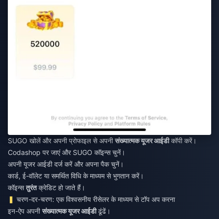
SUGO खोलें और अपनी प्रोफाइल से अपनी
संख्यात्मक यूजर आईडी
कॉपी करें।
Codashop पर जाएं और SUGO कॉइन्स चुनें।
अपनी यूजर आईडी दर्ज करें और अपना पैक चुनें।
कार्ड, ई-वॉलेट या समर्थित विधि के माध्यम से भुगतान करें।
कॉइन्स
तुरंत
क्रेडिट हो जाते हैं।
चरण-दर-चरण: एक विश्वसनीय रीसेलर के माध्यम से टॉप अप करना
इन-ऐप अपनी
संख्यात्मक यूजर आईडी
ढूंढें।