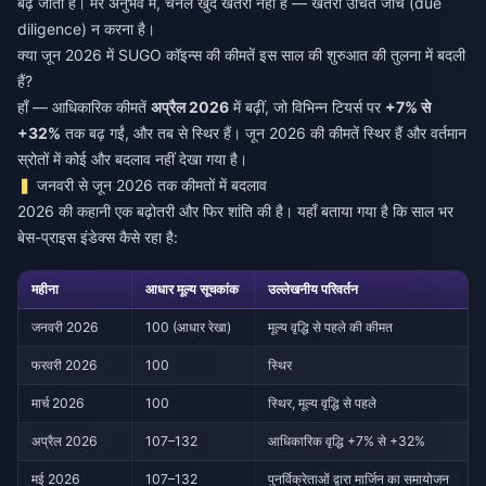
बढ़ जाता है। मेरे अनुभव में, चैनल खुद खतरा नहीं है — खतरा उचित जांच (due
diligence) न करना है।
क्या जून 2026 में SUGO कॉइन्स की कीमतें इस साल की शुरुआत की तुलना में बदली
हैं?
हाँ — आधिकारिक कीमतें
अप्रैल 2026
में बढ़ीं, जो विभिन्न टियर्स पर
+7% से
+32%
तक बढ़ गईं, और तब से स्थिर हैं। जून 2026 की कीमतें स्थिर हैं और वर्तमान
स्रोतों में कोई और बदलाव नहीं देखा गया है।
जनवरी से जून 2026 तक कीमतों में बदलाव
2026 की कहानी एक बढ़ोतरी और फिर शांति की है। यहाँ बताया गया है कि साल भर
बेस-प्राइस इंडेक्स कैसे रहा है:
महीना
आधार मूल्य सूचकांक
उल्लेखनीय परिवर्तन
जनवरी 2026
100 (आधार रेखा)
मूल्य वृद्धि से पहले की कीमत
फरवरी 2026
100
स्थिर
मार्च 2026
100
स्थिर, मूल्य वृद्धि से पहले
अप्रैल 2026
107–132
आधिकारिक वृद्धि +7% से +32%
मई 2026
107–132
पुनर्विक्रेताओं द्वारा मार्जिन का समायोजन