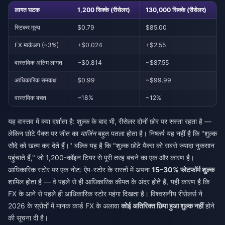
लागत घटक
1,200 सिक्के (रीसेलर)
130,000 सिक्के (रीसेलर)
स्टिकर मूल्य
$0.79
$85.00
FX मार्कअप (~3%)
+$0.024
+$2.55
वास्तविक अंतिम लागत
~$0.814
~$87.55
आधिकारिक समकक्ष
$0.99
~$99.99
वास्तविक बचत
~18%
~12%
यह वास्तव में क्या दर्शाता है: शुल्क के बाद भी, रीसेलर दोनों छोर पर सस्ता रहता है —
लेकिन छोटे पैक्स पर जीत का
मार्जिन
बहुत पतला होता है। निष्कर्ष यह नहीं है कि "शुल्क
सौदे को खत्म कर देते हैं।" बल्कि यह है कि "शुल्क छोटे पैक्स को सबसे ज्यादा नुकसान
पहुंचाते हैं," जो 1,200-कॉइन टियर से पूरी तरह बचने का एक और कारण है।
आधिकारिक स्टोर पर एक नोट: ऐप-स्टोर के रास्तों में अपना
15–30% प्लेटफॉर्म शुल्क
शामिल होता है — वे पहले से ही आधिकारिक कीमत के अंदर होते हैं, यही कारण है कि
FX के आने से पहले ही आधिकारिक स्टोर महंगा दिखता है। विश्वसनीय रीसेलर्स ने
2026 के स्रोतों में मानक कार्ड FX के अलावा
कोई अतिरिक्त छिपा हुआ शुल्क नहीं
होने
की सूचना दी है।