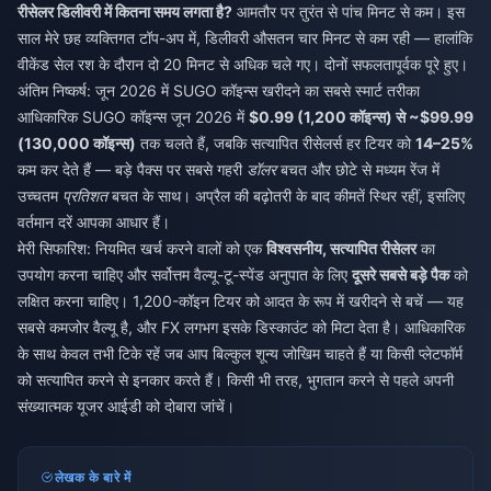
रीसेलर डिलीवरी में कितना समय लगता है?
आमतौर पर तुरंत से पांच मिनट से कम। इस
साल मेरे छह व्यक्तिगत टॉप-अप में, डिलीवरी औसतन चार मिनट से कम रही — हालांकि
वीकेंड सेल रश के दौरान दो 20 मिनट से अधिक चले गए। दोनों सफलतापूर्वक पूरे हुए।
अंतिम निष्कर्ष: जून 2026 में SUGO कॉइन्स खरीदने का सबसे स्मार्ट तरीका
आधिकारिक SUGO कॉइन्स जून 2026 में
$0.99 (1,200 कॉइन्स) से ~$99.99
(130,000 कॉइन्स)
तक चलते हैं, जबकि सत्यापित रीसेलर्स हर टियर को
14–25%
कम कर देते हैं — बड़े पैक्स पर सबसे गहरी
डॉलर
बचत और छोटे से मध्यम रेंज में
उच्चतम
प्रतिशत
बचत के साथ। अप्रैल की बढ़ोतरी के बाद कीमतें स्थिर रहीं, इसलिए
वर्तमान दरें आपका आधार हैं।
मेरी सिफारिश: नियमित खर्च करने वालों को एक
विश्वसनीय, सत्यापित रीसेलर
का
उपयोग करना चाहिए और सर्वोत्तम वैल्यू-टू-स्पेंड अनुपात के लिए
दूसरे सबसे बड़े पैक
को
लक्षित करना चाहिए। 1,200-कॉइन टियर को आदत के रूप में खरीदने से बचें — यह
सबसे कमजोर वैल्यू है, और FX लगभग इसके डिस्काउंट को मिटा देता है। आधिकारिक
के साथ केवल तभी टिके रहें जब आप बिल्कुल शून्य जोखिम चाहते हैं या किसी प्लेटफॉर्म
को सत्यापित करने से इनकार करते हैं। किसी भी तरह, भुगतान करने से पहले अपनी
संख्यात्मक यूजर आईडी को दोबारा जांचें।
लेखक के बारे में