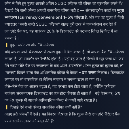
कौन से छिपे हुए शुल्क आपकी अंतिम SUGO कॉइन्स की कीमत को प्रभावित करते हैं?
दिखाई देने वाली कीमत आपकी वास्तविक कीमत नहीं है — अंतरराष्ट्रीय कार्डों पर
मुद्रा
रूपांतरण (currency conversion) 1–5% जोड़ता है
, और यह वह शुल्क है जिसे
ज्यादातर "सबसे सस्ते SUGO कॉइन्स" गाइड पूरी तरह से नजरअंदाज कर देते हैं।
एक छोटे पैक पर, यह मार्कअप 20% के डिस्काउंट को घटाकर सिंगल डिजिट में ला
सकता है।
मुद्रा रूपांतरण और FX मार्कअप
यदि आपका कार्ड चेकआउट से अलग मुद्रा में बिल करता है, तो आपका बैंक FX मार्कअप
लगाता है, जो आमतौर पर
1–5%
होता है। यहाँ वह जाल है जिसमें मैं खुद फंसा था: जब
मैंने सबसे छोटे पैक पर रूपांतरण के बाद अपने
वास्तविक अंतिम शुल्क
की तुलना की, तो
"सस्ता" दिखने वाला पैक आधिकारिक कीमत से केवल
~3% सस्ता
निकला। डिस्काउंट
कागजों पर तो वास्तविक था लेकिन व्यवहार में लगभग खत्म हो गया था।
जैसे-जैसे पैक का आकार बढ़ता है, यह प्रभाव कम होता जाता है, क्योंकि प्रतिशत
मार्कअप संरचनात्मक डिस्काउंट का एक छोटा हिस्सा ही खाता है। बड़े पैक्स पर, 5%
का FX शुल्क भी आपको आधिकारिक कीमत से काफी आगे रखता है।
दिखाई देने वाली कीमत वास्तविक कीमत क्यों नहीं है?
आइए इसे आंकड़ों में देखें। यह विवरण दिखाता है कि शुल्क कैसे एक छोटे रीसेलर पैक
पर वास्तविक लागत को बदल देते हैं: