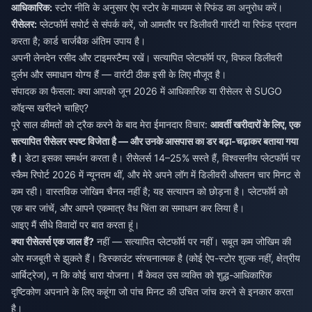
आधिकारिक:
स्टोर नीति के अनुसार ऐप स्टोर के माध्यम से रिफंड का अनुरोध करें।
रीसेलर:
प्लेटफॉर्म सपोर्ट से संपर्क करें, जो आमतौर पर डिलीवरी गारंटी या रिफंड प्रदान
करता है; कार्ड चार्जबैक अंतिम उपाय है।
अपनी लेनदेन रसीद और टाइमस्टैम्प रखें। सत्यापित प्लेटफॉर्म पर, विफल डिलीवरी
दुर्लभ और समाधान योग्य हैं — वारंटी ठीक इसी के लिए मौजूद है।
संपादक का फैसला: क्या आपको जून 2026 में आधिकारिक या रीसेलर से SUGO
कॉइन्स खरीदने चाहिए?
पूरे साल कीमतों को ट्रैक करने के बाद मेरा ईमानदार विचार:
आवर्ती खरीदारों के लिए, एक
सत्यापित रीसेलर स्पष्ट विजेता है — और उनके आसपास का डर बढ़ा-चढ़ाकर बताया गया
है।
डेटा इसका समर्थन करता है। रीसेलर्स 14–25% सस्ते हैं, विश्वसनीय प्लेटफॉर्म पर
स्कैम रिपोर्ट 2026 में न्यूनतम थीं, और मेरे अपने लॉग में डिलीवरी औसतन चार मिनट से
कम रही। वास्तविक जोखिम चैनल नहीं है; यह सत्यापन को छोड़ना है। प्लेटफॉर्म को
एक बार जांचें, और आपने एकमात्र वैध चिंता का समाधान कर लिया है।
आइए मैं सीधे विवादों पर बात करता हूं।
क्या रीसेलर्स एक जाल हैं?
नहीं — सत्यापित प्लेटफॉर्म पर नहीं। सबूत कम जोखिम की
ओर मजबूती से झुकते हैं। डिस्काउंट संरचनात्मक है (कोई ऐप-स्टोर शुल्क नहीं, क्षेत्रीय
आर्बिट्रेज), न कि कोई चारा योजना। मैं केवल उस व्यक्ति को शुद्ध-आधिकारिक
दृष्टिकोण अपनाने के लिए कहूंगा जो पांच मिनट की उचित जांच करने से इनकार करता
है।