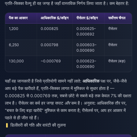
प्रति-सिक्का वैल्यू ही वह जगह है जहाँ वास्तविक निर्णय लिया जाता है। कम बेहतर है:
पैक का आकार
आधिकारिक $/कॉइन
रीसेलर $/कॉइन
सर्वोत्तम चैनल
1,200
0.000825
0.000625–
रीसेलर
0.000692
6,250
0.000798
0.000603–
रीसेलर
0.000690
130,000
~0.000769
0.000623–
रीसेलर (बड़ा)
0.000690
यहाँ वह जानकारी है जिसे प्रतियोगी सामने नहीं लाते:
आधिकारिक
पक्ष पर, जैसे-जैसे
आप बड़े पैक खरीदते हैं, प्रति-सिक्का लागत में मुश्किल से सुधार होता है —
0.000825 से 0.000769 तक, सबसे छोटे से सबसे बड़े तक केवल 7% की दक्षता
लाभ है। रीसेलर का कर्व हर जगह सपाट
और
कम है। अनुवाद: आधिकारिक तौर पर,
"बचत के लिए बड़ा खरीदें" मुश्किल से काम करता है; रीसेलर्स पर, आप हर आकार में
पहले से ही जीत रहे हैं।
डिलीवरी की गति और वारंटी की तुलना