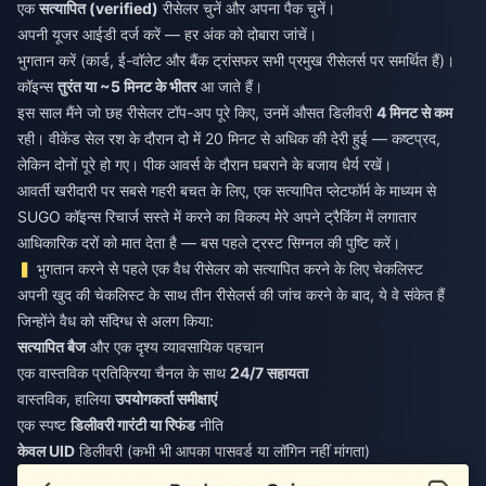
एक
सत्यापित (verified)
रीसेलर चुनें और अपना पैक चुनें।
अपनी यूजर आईडी दर्ज करें — हर अंक को दोबारा जांचें।
भुगतान करें (कार्ड, ई-वॉलेट और बैंक ट्रांसफर सभी प्रमुख रीसेलर्स पर समर्थित हैं)।
कॉइन्स
तुरंत या ~5 मिनट के भीतर
आ जाते हैं।
इस साल मैंने जो छह रीसेलर टॉप-अप पूरे किए, उनमें औसत डिलीवरी
4 मिनट से कम
रही। वीकेंड सेल रश के दौरान दो में 20 मिनट से अधिक की देरी हुई — कष्टप्रद,
लेकिन दोनों पूरे हो गए। पीक आवर्स के दौरान घबराने के बजाय धैर्य रखें।
आवर्ती खरीदारी पर सबसे गहरी बचत के लिए, एक सत्यापित प्लेटफॉर्म के माध्यम से
SUGO कॉइन्स रिचार्ज सस्ते में
करने का विकल्प मेरे अपने ट्रैकिंग में लगातार
आधिकारिक दरों को मात देता है — बस पहले ट्रस्ट सिग्नल की पुष्टि करें।
भुगतान करने से पहले एक वैध रीसेलर को सत्यापित करने के लिए चेकलिस्ट
अपनी खुद की चेकलिस्ट के साथ तीन रीसेलर्स की जांच करने के बाद, ये वे संकेत हैं
जिन्होंने वैध को संदिग्ध से अलग किया:
सत्यापित बैज
और एक दृश्य व्यावसायिक पहचान
एक वास्तविक प्रतिक्रिया चैनल के साथ
24/7 सहायता
वास्तविक, हालिया
उपयोगकर्ता समीक्षाएं
एक स्पष्ट
डिलीवरी गारंटी या रिफंड
नीति
केवल UID
डिलीवरी (कभी भी आपका पासवर्ड या लॉगिन नहीं मांगता)