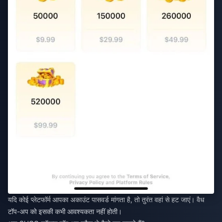
यदि कोई प्लेटफॉर्म आपका अकाउंट पासवर्ड मांगता है, तो तुरंत वहां से हट जाएं। वैध
टॉप-अप को इसकी कभी आवश्यकता नहीं होती।