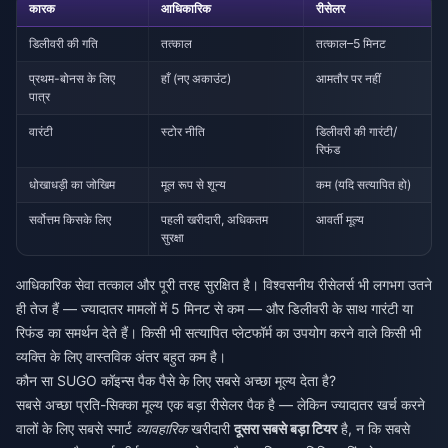
कारक
आधिकारिक
रीसेलर
डिलीवरी की गति
तत्काल
तत्काल–5 मिनट
प्रथम-बोनस के लिए
हाँ (नए अकाउंट)
आमतौर पर नहीं
पात्र
वारंटी
स्टोर नीति
डिलीवरी की गारंटी/
रिफंड
धोखाधड़ी का जोखिम
मूल रूप से शून्य
कम (यदि सत्यापित हो)
सर्वोत्तम किसके लिए
पहली खरीदारी, अधिकतम
आवर्ती मूल्य
सुरक्षा
आधिकारिक सेवा तत्काल और पूरी तरह सुरक्षित है। विश्वसनीय रीसेलर्स भी लगभग उतने
ही तेज हैं — ज्यादातर मामलों में 5 मिनट से कम — और डिलीवरी के साथ गारंटी या
रिफंड का समर्थन देते हैं। किसी भी सत्यापित प्लेटफॉर्म का उपयोग करने वाले किसी भी
व्यक्ति के लिए वास्तविक अंतर बहुत कम है।
कौन सा SUGO कॉइन्स पैक पैसे के लिए सबसे अच्छा मूल्य देता है?
सबसे अच्छा प्रति-सिक्का मूल्य एक बड़ा रीसेलर पैक है — लेकिन ज्यादातर खर्च करने
वालों के लिए सबसे स्मार्ट
व्यावहारिक
खरीदारी
दूसरा सबसे बड़ा टियर
है, न कि सबसे