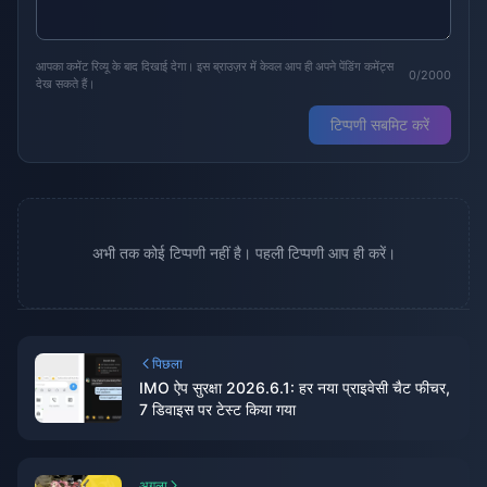
आपका कमेंट रिव्यू के बाद दिखाई देगा। इस ब्राउज़र में केवल आप ही अपने पेंडिंग कमेंट्स
0/2000
देख सकते हैं।
टिप्पणी सबमिट करें
अभी तक कोई टिप्पणी नहीं है। पहली टिप्पणी आप ही करें।
पिछला
IMO ऐप सुरक्षा 2026.6.1: हर नया प्राइवेसी चैट फीचर,
7 डिवाइस पर टेस्ट किया गया
अगला