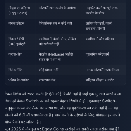
मौजूदा एग कॉइन्स
प्लेटफ़ॉर्म पर उपयोग के अयोग्य
माइग्रेट करने पर पूरी तरह
(Egg Coins)
उपयोग के योग्य
बोनस इवेंट्स
ऐतिहासिक रूप से कोई नहीं
लॉगिन रिवॉर्ड्स, पहली
खरीदारी, मौसमी
स्किन / बीपी
स्वामित्व में, देखने योग्य, लेकिन
स्वामित्व में और सक्रिय
(BP) इन्वेंट्री
नई खरीदारी नहीं
क्रॉस-सेव
नेटईज़ (NetEase) आईडी
प्राथमिक प्लेटफ़ॉर्म
बाइंड के माध्यम से
रिफंड नीति
कोई घोषणा नहीं
मानक प्लेटफ़ॉर्म स्टोर नियम
भविष्य के अपडेट
रखरखाव मोड
सक्रिय सीज़न + कंटेंट
टेबल निर्णय को स्पष्ट करती है: ऐसी कोई स्थिति नहीं है जहाँ एक भुगतान करने वाला
खिलाड़ी केवल Switch पर बने रहकर बेहतर स्थिति में हो। एकमात्र Switch-
अनुकूल कारक कंट्रोलर का आराम था, और यह मुद्रीकरण का तर्क नहीं है — यह
खेलने की शैली की प्राथमिकता है। खर्च करने के उद्देश्यों के लिए, मोबाइल हर मापने
योग्य पैमाने पर जीतता है।
जून 2026 में मोबाइल पर Eggy Coins खरीदने का सबसे सस्ता तरीका क्या है?