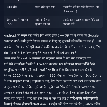
UID बेमेल
गलत सर्वर चुना गया
सत्यापित करें कि सर्वर क्षेत्र इन-गेम
से मेल खाता है
क्षेत्र लॉक (Region
खाते का देश ≠
इसके बजाय UID डायरेक्ट विधि का
lock)
भुगतान का देश
उपयोग करें
Android का सबसे बड़ा घर्षण बिंदु क्षेत्र लॉक है — एक देश में बनाए गए Google
अकाउंट कभी-कभी दूसरे देश के माध्यम से किए गए भुगतानों को ब्लॉक कर देते हैं। UID
डायरेक्ट टॉप-अप इसे पूरी तरह से दरकिनार कर देता है, यही कारण है कि यह क्रॉस-
क्षेत्र खिलाड़ियों के लिए कम्युनिटी गाइड में डि-फैक्टो समाधान है।
अपने स्वयं के Switch अकाउंट को माइग्रेट करने के बाद मेरा ईमानदार टेक
यहाँ मेरी वास्तविक स्थिति है:
Switch का टॉप-अप खोना वह आपदा नहीं है जिसे
कम्युनिटी मान रही है, और कई मामलों में यह खिलाड़ी के लिए एक शांत अपग्रेड है।
मैंने मई 2026 में अकाउंट पर लगभग 1,280 बिना खर्च किए Switch Egg Coins
के साथ माइग्रेट किया। बाइंडिंग के बाद, मेरी स्किन इन्वेंट्री और पार्टी पास टियर ठीक
से ट्रांसफर हो गए, लेकिन मुझे बाइंडिंग पूरी तरह सिंक होने से पहले Switch पर
अनबाइंड कॉइन बैलेंस को खर्च करना पड़ा — एक विवरण जिसे आधिकारिक नोट्स
स्पष्ट नहीं करते हैं। यदि आप इस लेख से एक बात लेते हैं:
यदि आपने अभी तक नहीं
किया है तो आज ही अपनी NetEase ID बाइंड करें
, फिर तय करें कि Switch बैलेंस