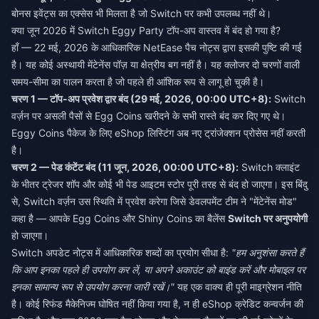
बोनस इवेंट्स का एक्सेस भी मिलता है जो Switch पर कभी उपलब्ध नहीं थे।
क्या जून 2026 में Switch Eggy Party टॉप-अप वास्तव में बंद हो गया है?
हाँ — 22 मई, 2026 के आधिकारिक NetEase पैच नोट्स द्वारा इसकी पुष्टि की गई
है। यह कोई अस्थायी मेंटेनेंस पॉज़ या क्षेत्रीय बग नहीं है। यह क्लोजर दो चरणों वाली
समय-सीमा का पालन करता है जो पहले ही आंशिक रूप से लागू हो चुकी है।
चरण 1 — टॉप-अप प्रवेश द्वार बंद (29 मई, 2026, 00:00 UTC+8):
Switch
वर्ज़न पर असली पैसों से Egg Coins खरीदने के सभी रास्ते बंद कर दिए गए थे।
Eggy Coins पैकेज के लिए eShop लिस्टिंग अब नए ट्रांजेक्शन प्रोसेस नहीं करती
है।
चरण 2 — पेड कंटेंट बंद (11 जून, 2026, 00:00 UTC+8):
Switch क्लाइंट
के भीतर ट्रेजर शॉप और कोई भी पेड आइटम स्टोर पूरी तरह से बंद हो जाएगा। इस बिंदु
से, Switch वर्ज़न उस स्थिति में प्रवेश करेगा जिसे डेवलपमेंट टीम ने "मेंटेनेंस मोड"
कहा है — आपके Egg Coins और Shiny Coins का बैलेंस
Switch पर अनुपयोगी
हो जाएगा।
Switch अपडेट नोट्स में आधिकारिक शब्दों का प्रयोग सीधा है:
"हम अनुशंसा करते हैं
कि आप इनका पहले ही उपयोग कर लें, या अपने अकाउंट को बाइंड करें और मोबाइल पर
इनका सामान्य रूप से उपयोग करना जारी रखें।"
यह एक वाक्य ही पूरी माइग्रेशन नीति
है। कोई रिफंड मैकेनिज्म घोषित नहीं किया गया है, न ही eShop क्रेडिट कन्वर्जन की