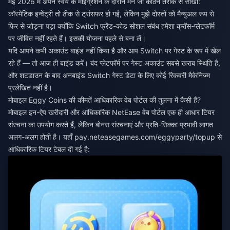
मई 2026 में अपने स्वयं के माइग्रेशन के दौरान मैंने जो कठिन तरीके से सीखा:
कॉस्मेटिक इन्वेंट्री तो ठीक से ट्रांसफर हो गई, लेकिन मुझे दोस्तों को मैन्युअल रूप से
फिर से जोड़ना पड़ा क्योंकि Switch फ्रेंड-कोड सोशल संबंध हमेशा क्रॉस-प्लेटफॉर्म
पर जीवित नहीं रहते हैं। इसकी योजना पहले से बना लें।
यदि आपने कभी अकाउंट बाइंड नहीं किया है और आप Switch पर गेस्ट के रूप में खेल
रहे हैं — तो आज ही बाइंड करें। बंद प्लेटफॉर्म पर गेस्ट अकाउंट सबसे खराब स्थिति है,
और शटडाउन के बाद अनबाइंड Switch गेस्ट डेटा के लिए कोई रिकवरी मैकेनिज्म
प्रलेखित नहीं है।
मोबाइल Eggy Coins की कीमतें आधिकारिक वेब पोर्टल की तुलना में कैसी हैं?
मोबाइल इन-ऐप खरीदारी और आधिकारिक NetEase वेब पोर्टल एक ही आधार टियर
संरचना का उपयोग करते हैं, लेकिन बोनस संरचनाएं और प्रति-सिक्का प्रभावी लागत
अलग-अलग होती है। यहाँ pay.neteasegames.com/eggyparty/topup से
आधिकारिक टियर टेबल दी गई है: