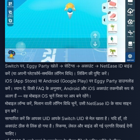
Switch पर, Eggy Party खोलें → सेटिंग्स → अकाउंट → NetEase ID बाइंड
करें (या अपनी प्लेटफॉर्म-समर्थित लॉगिन विधि)। लिंकिंग की पुष्टि करें।
iOS (App Store) या Android (Google Play) पर Eggy Party डाउनलोड
करें। ध्यान दें: विकी FAQ के अनुसार, Android और iOS अकाउंट तकनीकी रूप से
अलग हैं — वह मोबाइल OS चुनें जिस पर आप बने रहेंगे।
मोबाइल लॉन्च करें, मिलान वाली लॉगिन विधि चुनें, उसी NetEase ID के साथ साइन
इन करें।
सत्यापित करें कि आपका UID आपके Switch UID से मेल खाता है। यदि हाँ, तो
अकाउंट ठीक से लिंक हो गया है। स्किन्स, लेवल और बाइंड की गई प्रगति दिखाई देनी
चाहिए।