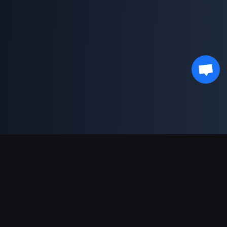
भुगतान सहायता
पार्टनर