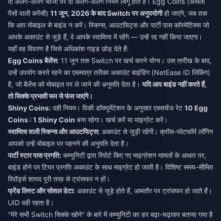
दो अलग-अलग चीजों पर दो अलग-अलग नियम लागू होते हैं। Egg Coins (असली
पैसों वाली करेंसी)
11 जून, 2026 के बाद Switch पर अनुपयोगी
हो जाएंगे, जब तक
कि आप मोबाइल से बाइंड न करें। स्किन्स, आउटफिट्स और पार्टी पास कॉस्मेटिक्स जो
आपके अकाउंट से जुड़े हैं, वे आपके स्वामित्व में रहेंगे — उन्हें रद्द नहीं किया जाएगा।
यहाँ वह विवरण है जिसे अधिकांश गाइड छोड़ देते हैं:
Egg Coins बैलेंस:
11 जून तक Switch पर खर्च करने योग्य। उस तारीख के बाद,
उन्हें उपयोग करते रहने का एकमात्र तरीका अकाउंट बाइंडिंग (NetEase ID लिंकिंग)
है, जो बैलेंस को मोबाइल पर ले जाने की अनुमति देता है।
यदि आप बाइंड नहीं करते हैं,
तो सिक्के प्रभावी रूप से फंस जाएंगे।
Shiny Coins:
वही नियम। विकी डॉक्यूमेंटेशन के अनुसार एक्सचेंज रेट
10 Egg
Coins : 1 Shiny Coin
बना रहेगा। खर्च करें या माइग्रेट करें।
स्वामित्व वाली स्किन्स और आउटफिट्स:
अकाउंट से जुड़ी रहेंगी। क्रॉस-प्लेटफॉर्म लॉगिन
आपको उन्हें मोबाइल पर पहनने की अनुमति देता है।
पार्टी स्टार पास प्रगति:
कम्युनिटी द्वारा रिपोर्ट किए गए माइग्रेशन मामलों के आधार पर,
बाइंड होने पर टियर प्रगति अकाउंट के साथ माइग्रेट हो जाती है। विशिष्ट समय-सीमित
रिवॉर्ड्स शायद पूरी तरह से ट्रांसफर न हों।
फ्रेंड लिस्ट और सोशल डेटा:
अकाउंट से जुड़े होते हैं, आमतौर पर ट्रांसफर हो जाते हैं।
UID वही रहता है।
"मेरे सभी Switch सिक्के खोने" के बारे में कम्युनिटी का डर बढ़ा-चढ़ाकर बताया गया है