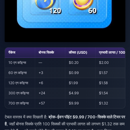
पैकेज
बोनस सिक्के
कीमत (USD)
प्रभावी लागत / 100 सिक
10 एग कॉइन्स
—
$0.20
$2.00
60 एग कॉइन्स
+3
$0.99
$1.57
120 एग कॉइन्स
+6
$1.99
$1.58
300 एग कॉइन्स
+24
$4.99
$1.54
700 एग कॉइन्स
+57
$9.99
$1.32
टेबल वास्तव में क्या दिखाती है:
ब्रेक-ईवन पॉइंट $9.99 / 700-सिक्के वाले टियर पर
है
, जहाँ बोनस सिक्के प्रति 100 सिक्कों की प्रभावी लागत को लगभग $1.32 तक कम