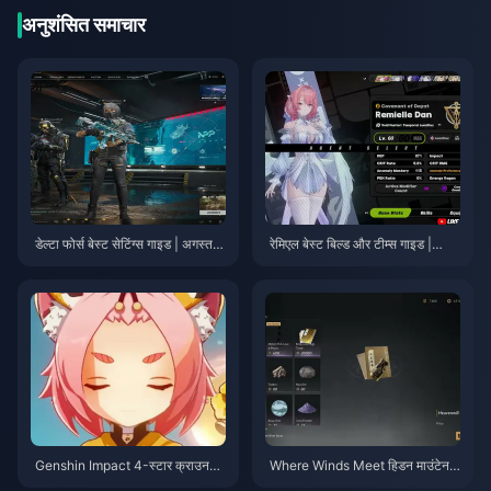
अनुशंसित समाचार
डेल्टा फोर्स बेस्ट सेटिंग्स गाइड | अगस्त 2
रेमिएल बेस्ट बिल्ड और टीम्स गाइड |
026
जुलाई 2026
Genshin Impact 4-स्टार क्राउन
Where Winds Meet हिडन माउंटेन
प्राथमिकता टियर लिस्ट | जुलाई 2026
प्राथमिकता चेकलिस्ट | जुलाई 2026