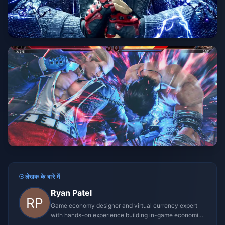
लेखक के बारे में
Ryan Patel
Game economy designer and virtual currency expert
with hands-on experience building in-game economies
for MMO and mobile titles.