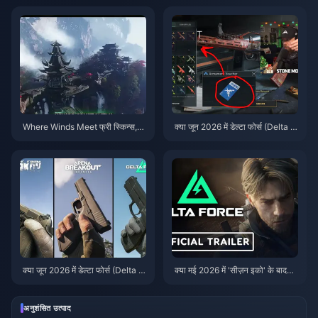
Where Winds Meet फ्री स्किन्स,
क्या जून 2026 में डेल्टा फोर्स (Delta F
नाइन एरोज़ और गंटलेट्स गाइड | जुलाई
orce) खेलना सार्थक है? ऑनेस्ट वाउचर
2026
स्प्रिंट वर्डिक्ट
क्या जून 2026 में डेल्टा फोर्स (Delta F
क्या मई 2026 में 'सीज़न इको' के बाद
orce) खेलना सार्थक है? 80+ घंटों के
डेल्टा फोर्स (Delta Force) खेलना सार्थ
बाद एक्सट्रैक्शन मोड पर एक फैसला
क है?
अनुशंसित उत्पाद