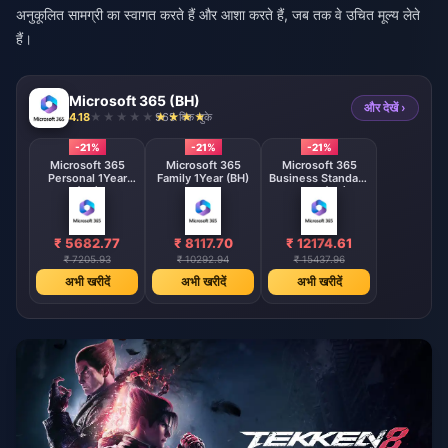
अनुकूलित सामग्री का स्वागत करते हैं और आशा करते हैं, जब तक वे उचित मूल्य लेते
हैं।
Microsoft 365 (BH)
और देखें ›
4.18
965 बिक चुके
-21%
-21%
-21%
Microsoft 365
Microsoft 365
Microsoft 365
Personal 1Year
Family 1Year (BH)
Business Standard
(BH)
1Year (BH)
₹ 5682.77
₹ 8117.70
₹ 12174.61
₹ 7205.93
₹ 10292.94
₹ 15437.96
अभी खरीदें
अभी खरीदें
अभी खरीदें