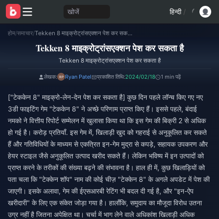
खोजें
हिन्दी
/
होम
/
समाचार
/
Tekken 8 माइक्रोट्रांसएक्शन पेश कर सकता है
Tekken 8 माइक्रोट्रांसएक्शन पेश कर सकता है
Tekken 8 माइक्रोट्रांसएक्शन पेश कर सकता है
लेखक:
Ryan Patel
प्रकाशित तिथि:
2024/02/18
1 min पढ़ें
["टेककेन 8" माइक्रो-लेन-देन पेश कर सकता है] कुछ दिन पहले लॉन्च किए गए नए
3डी फाइटिंग गेम "टेककेन 8" ने अच्छे परिणाम प्राप्त किए हैं। इससे पहले, बंदाई
नमको ने वित्तीय रिपोर्ट सम्मेलन में खुलासा किया था कि इस गेम की बिक्री 2 से अधिक
हो गई है। करोड़ प्रतियाँ. इस गेम में, खिलाड़ी खुद को गहराई से अनुकूलित कर सकते
हैं और गतिविधियों के माध्यम से एकत्रित इन-गेम मुद्रा से कपड़े, सहायक उपकरण और
हेयर स्टाइल जैसे अनुकूलित उत्पाद खरीद सकते हैं। लेकिन भविष्य में इन उत्पादों को
प्राप्त करने के तरीकों की संख्या बढ़ने की संभावना है। हाल ही में, कुछ खिलाड़ियों को
पता चला कि "टेक्केन शॉप" नाम की कोई चीज़ "टेक्केन 8" के अगले अपडेट में पेश की
जाएगी। इसके अलावा, गेम की ईएसआरबी रेटिंग भी बदल दी गई है, और "इन-ऐप
खरीदारी" के लिए एक संकेत जोड़ा गया है। हालाँकि, समुदाय का मौजूदा विरोध उतना
उग्र नहीं है जितना अपेक्षित था। चर्चा में भाग लेने वाले अधिकांश खिलाड़ी अधिक