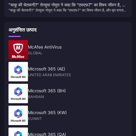
"चाकू की चेतावनी?" तेत्सुया नोमुरा ने कहा कि "एफएफ7" का विषय जीवन है, और
"चाकू की चेतावनी?" तेत्सुया नोमुरा ने कहा कि "एफएफ7" का विषय जीवन है, और मृत वापस
मृत वापस नहीं आएंगे।
नहीं आएंगे।
अनुशंसित उत्पाद
McAfee AntiVirus
GLOBAL
Microsoft 365 (AE)
UNITED ARAB EMIRATES
Microsoft 365 (BH)
BAHRAIN
Microsoft 365 (KW)
KUWAIT
Microsoft 365 (QA)