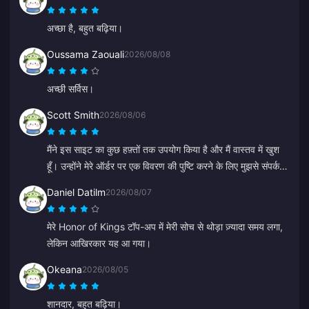
अच्छा है, बहुत बढ़िया।
Oussama Zaouali
2026/08/08
अच्छी सर्विस।
Scott Smith
2026/08/06
मैंने इस साइट का कुछ हफ़्तों तक उपयोग किया है और मैं वास्तव में खुश
हूँ। उन्होंने मेरे ऑर्डर पर एक विवरण की पुष्टि करने के लिए मुझसे संपर्क भी
किया, संपर्क करना आसान है और सपोर्ट प्रतिनिधि दयालु और मददगार
Daniel Datilm
2026/08/07
थे।
मेरे Honor of Kings टॉप-अप में मेरी सोच से थोड़ा ज़्यादा समय लगा,
लेकिन आखिरकार यह आ गया।
Okeana
2026/08/05
शानदार, बहुत बढ़िया।