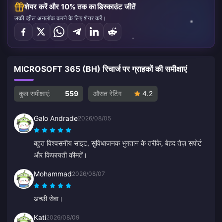
शेयर करें और 10% तक का डिस्काउंट जीतें
लकी व्हील अनलॉक करने के लिए शेयर करें।
MICROSOFT 365 (BH) रिचार्ज पर ग्राहकों की समीक्षाएं
कुल समीक्षाएं:
559
औसत रेटिंग
4.2
Galo Andrade
2026/08/05
बहुत विश्वसनीय साइट, सुविधाजनक भुगतान के तरीके, बेहद तेज़ सपोर्ट
और किफायती कीमतें।
Mohammad
2026/08/07
अच्छी सेवा।
Kati
2026/08/09