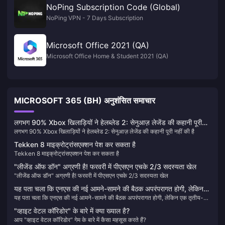
NoPing Subscription Code (Global)
NoPing VPN - 7 Days Subscription
Microsoft Office 2021 (QA)
Microsoft Office Home & Student 2021 (QA)
MICROSOFT 365 (BH) अनुशंसित समाचार
लगभग 90% Xbox खिलाड़ियों ने हेलब्लेड 2: सेनुआज़ लेजेंड की कहानी पूरी
लगभग 90% Xbox खिलाड़ियों ने हेलब्लेड 2: सेनुआज़ लेजेंड की कहानी पूरी नहीं की है
नहीं की है
Tekken 8 माइक्रोट्रांसएक्शन पेश कर सकता है
Tekken 8 माइक्रोट्रांसएक्शन पेश कर सकता है
"लीजेंड ऑफ डॉन" अग्रणी है! फरवरी में पीएसएन एचके 2/3 सदस्यता खेल
"लीजेंड ऑफ डॉन" अग्रणी है! फरवरी में पीएसएन एचके 2/3 सदस्यता खेल
यह पता चला कि एनएस की नई आमने-सामने की बैठक अपरंपरागत होगी, लेकिन
यह पता चला कि एनएस की नई आमने-सामने की बैठक अपरंपरागत होगी, लेकिन एक तृतीय-पक्ष
एक तृतीय-पक्ष भागीदार सम्मेलन होगा।
भागीदार सम्मेलन होगा।
"व्हाइट वेटल कॉरिडोर" के बारे में क्या ख्याल है?
आप "व्हाइट वेटल कॉरिडोर" गेम के बारे में कैसा महसूस करते हैं?