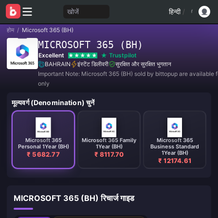
खोजें
हिन्दी
/
होम
/
Microsoft 365 (BH)
MICROSOFT 365 (BH)
Excellent
Trustpilot
BAHRAIN
इंस्टेंट डिलीवरी
सुरक्षित और सुरक्षित भुगतान
Important Note: Microsoft 365 (BH) sold by bittopup are available 
only
मूल्यवर्ग (Denomination) चुनें
Microsoft 365
Microsoft 365 Family
Microsoft 365
Personal 1Year (BH)
1Year (BH)
Business Standard
1Year (BH)
₹ 5682.77
₹ 8117.70
₹ 12174.61
MICROSOFT 365 (BH) रिचार्ज गाइड