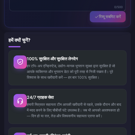
0/500
रिव्यू सबमिट करें
हमें क्यों चुनें?
100% सुरक्षित और सुरक्षित लेनदेन
हर टॉप-अप एन्क्रिप्टेड, उद्योग-मानक भुगतान सुरक्षा द्वारा सुरक्षित है जो
आपके व्यक्तिगत और भुगतान डेटा को पूरी तरह से निजी रखता है। पूरे
विश्वास के साथ खरीदारी करें — हर बार 100% सुरक्षित।
24/7 ग्राहक सेवा
हमारी मित्रवत सहायता टीम आपकी खरीदारी से पहले, उसके दौरान और बाद
में मदद करने के लिए चौबीसों घंटे उपलब्ध है। जब भी आपको आवश्यकता हो
— दिन हो या रात, तेज़ और विश्वसनीय सहायता प्राप्त करें।