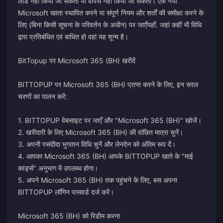
लोड नहीं किया जा सकता या वापस नहीं किया जा सकता। एक नया
Microsoft खाता स्थापित करने या संपूर्ण नियम और शर्तों की समीक्षा करने के
लिए (बिना किसी सूचना के परिवर्तन के अधीन) पर जाएँ
यहाँ
. जहां कहीं भी विधि
द्वारा प्रतिबंधित एवं बाधित हो वहां यह शून्य है।
BitTopup पर Microsoft 365 (BH) खरीदें
BITTOPUP पर Microsoft 365 (BH) प्राप्त करने के लिए, इन सरल
चरणों का पालन करें:
1. BITTOPUP वेबसाइट पर जाएँ और "Microsoft 365 (BH)" खोजें।
2. खरीदारी के लिए Microsoft 365 (BH) की वांछित मात्रा चुनें।
3. अपनी पसंदीदा भुगतान विधि चुनें और लेनदेन को अंतिम रूप दें।
4. आपका Microsoft 365 (BH) आपके BITTOPUP खाते के "माई
कार्ड्स" अनुभाग में उपलब्ध होगा।
5. अपने Microsoft 365 (BH) तक पहुंचने के लिए, बस अपना
BITTOPUP लॉगिन पासवर्ड दर्ज करें।
Microsoft 365 (BH) को रिडीम करना