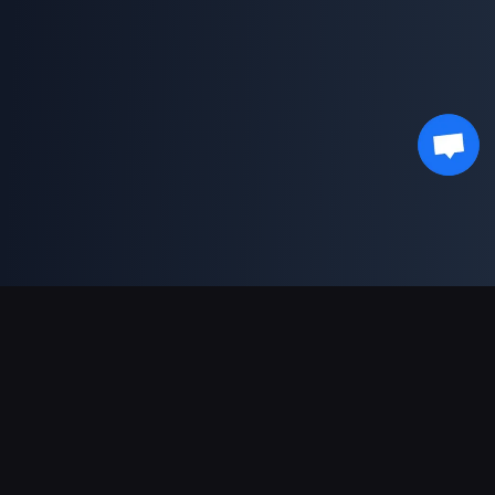
भुगतान सहायता
पार्टनर