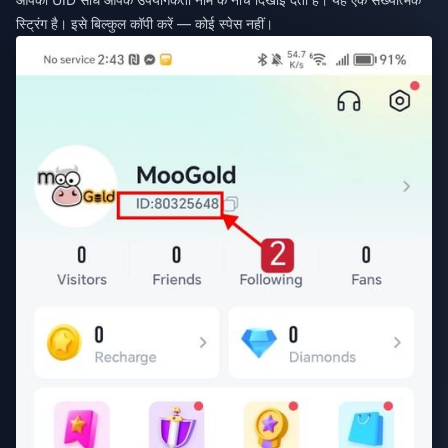
स्ट्रिंग है। इसे बिल्कुल कॉपी करें — कोई स्पेस नहीं।