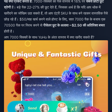
यह क्या प्रकट करता है:
7000-सिक्कों का पैक वास्तव में 16% पर
सबसे छोटी छूट
श्रेणी
है। बड़े पैक 22–27% की छूट देते हैं, जिसका अर्थ है कि यदि आप थोक में
खरीदने का जोखिम उठा सकते हैं, तो आप एंट्री SKU के साथ बने रहकर वास्तविक पैसे
छोड़ रहे हैं। $50/माह खर्च करने वाले होस्ट के लिए, सात 7000 पैक के बजाय एक
70500 पैक पर स्विच करने से
रीसेलर छूट के अलावा ~$2.50 की अतिरिक्त बचत
होती है।
आप 7000 सिक्कों के साथ YoHo के अंदर वास्तव में क्या खरीद सकते हैं?