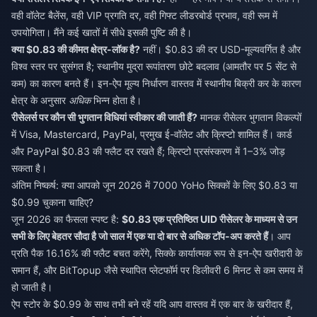
वही वॉलेट बैलेंस, वही VIP प्रगति दर, वही गिफ्ट लीडरबोर्ड प्रभाव, वही रूम में
उपयोगिता। मैंने कई खातों में सीधे इसकी पुष्टि की है।
क्या $0.83 की कीमत क्षेत्र-लॉक है?
नहीं। $0.83 की दर USD-मूल्यवर्गित है और
विश्व स्तर पर सुसंगत है; स्थानीय मुद्रा रूपांतरण छोटे बदलाव (आमतौर पर 5 सेंट से
कम) का कारण बनते हैं। इन-ऐप मूल्य निर्धारण वास्तव में स्थानीय बिक्री कर के कारण
क्षेत्र के अनुसार
अधिक
भिन्न होता है।
रीसेलर्स पर कौन सी भुगतान विधियां स्वीकार की जाती हैं?
मानक रीसेलर भुगतान विकल्पों
में Visa, Mastercard, PayPal, प्रमुख ई-वॉलेट और क्रिप्टो शामिल हैं। कार्ड
और PayPal $0.83 की फ्लैट दर रखते हैं; क्रिप्टो प्रसंस्करण में 1–3% जोड़
सकता है।
अंतिम निष्कर्ष: क्या आपको जून 2026 में 7000 YoHo सिक्कों के लिए $0.83 या
$0.99 चुकाना चाहिए?
जून 2026 का फैसला स्पष्ट है:
$0.83 एक प्रतिष्ठित UID रीसेलर के माध्यम से उन
सभी के लिए बेहतर सौदा है जो साल में एक या दो बार से अधिक टॉप-अप करते हैं
। आप
प्रति पैक 16.16% की फ्लैट बचत करेंगे, सिक्के कार्यात्मक रूप से इन-ऐप खरीदारी के
समान हैं, और BitTopup जैसे स्थापित प्लेटफॉर्म पर डिलीवरी 6 मिनट से कम समय में
हो जाती है।
ऐप स्टोर के $0.99 के साथ तभी बने रहें यदि आप वास्तव में एक बार के खरीदार हैं,