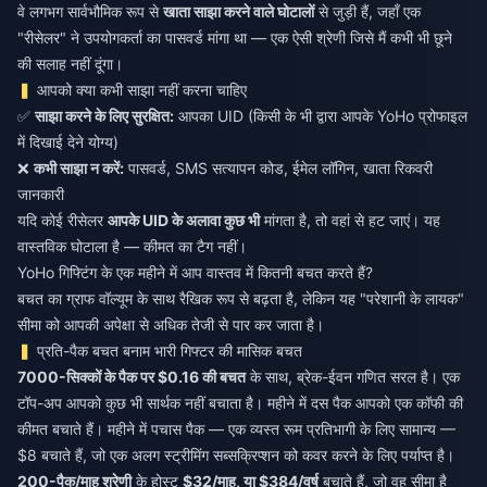
वे लगभग सार्वभौमिक रूप से
खाता साझा करने वाले घोटालों
से जुड़ी हैं, जहाँ एक
"रीसेलर" ने उपयोगकर्ता का पासवर्ड मांगा था — एक ऐसी श्रेणी जिसे मैं कभी भी छूने
की सलाह नहीं दूंगा।
आपको क्या कभी साझा नहीं करना चाहिए
✅
साझा करने के लिए सुरक्षित:
आपका UID (किसी के भी द्वारा आपके YoHo प्रोफाइल
में दिखाई देने योग्य)
❌
कभी साझा न करें:
पासवर्ड, SMS सत्यापन कोड, ईमेल लॉगिन, खाता रिकवरी
जानकारी
यदि कोई रीसेलर
आपके UID के अलावा कुछ भी
मांगता है, तो वहां से हट जाएं। यह
वास्तविक घोटाला है — कीमत का टैग नहीं।
YoHo गिफ्टिंग के एक महीने में आप वास्तव में कितनी बचत करते हैं?
बचत का ग्राफ वॉल्यूम के साथ रैखिक रूप से बढ़ता है, लेकिन यह "परेशानी के लायक"
सीमा को आपकी अपेक्षा से अधिक तेजी से पार कर जाता है।
प्रति-पैक बचत बनाम भारी गिफ्टर की मासिक बचत
7000-सिक्कों के पैक पर $0.16 की बचत
के साथ, ब्रेक-ईवन गणित सरल है। एक
टॉप-अप आपको कुछ भी सार्थक नहीं बचाता है। महीने में दस पैक आपको एक कॉफी की
कीमत बचाते हैं। महीने में पचास पैक — एक व्यस्त रूम प्रतिभागी के लिए सामान्य —
$8 बचाते हैं, जो एक अलग स्ट्रीमिंग सब्सक्रिप्शन को कवर करने के लिए पर्याप्त है।
200-पैक/माह श्रेणी
के होस्ट
$32/माह, या $384/वर्ष
बचाते हैं, जो वह सीमा है