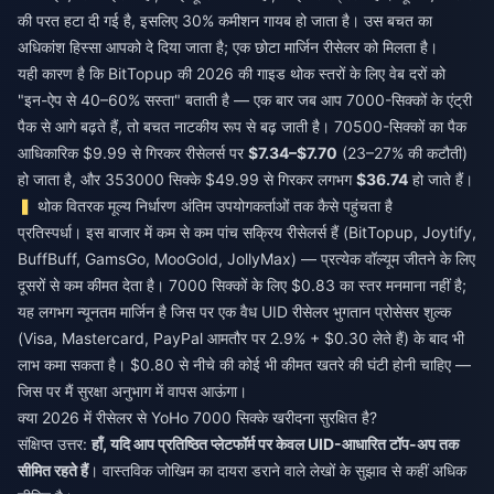
की परत हटा दी गई है, इसलिए 30% कमीशन गायब हो जाता है। उस बचत का
अधिकांश हिस्सा आपको दे दिया जाता है; एक छोटा मार्जिन रीसेलर को मिलता है।
यही कारण है कि BitTopup की 2026 की गाइड थोक स्तरों के लिए वेब दरों को
"इन-ऐप से 40–60% सस्ता" बताती है — एक बार जब आप 7000-सिक्कों के एंट्री
पैक से आगे बढ़ते हैं, तो बचत नाटकीय रूप से बढ़ जाती है। 70500-सिक्कों का पैक
आधिकारिक $9.99 से गिरकर रीसेलर्स पर
$7.34–$7.70
(23–27% की कटौती)
हो जाता है, और 353000 सिक्के $49.99 से गिरकर लगभग
$36.74
हो जाते हैं।
थोक वितरक मूल्य निर्धारण अंतिम उपयोगकर्ताओं तक कैसे पहुंचता है
प्रतिस्पर्धा। इस बाजार में कम से कम पांच सक्रिय रीसेलर्स हैं (BitTopup, Joytify,
BuffBuff, GamsGo, MooGold, JollyMax) — प्रत्येक वॉल्यूम जीतने के लिए
दूसरों से कम कीमत देता है। 7000 सिक्कों के लिए $0.83 का स्तर मनमाना नहीं है;
यह लगभग न्यूनतम मार्जिन है जिस पर एक वैध UID रीसेलर भुगतान प्रोसेसर शुल्क
(Visa, Mastercard, PayPal आमतौर पर 2.9% + $0.30 लेते हैं) के बाद भी
लाभ कमा सकता है। $0.80 से नीचे की कोई भी कीमत खतरे की घंटी होनी चाहिए —
जिस पर मैं सुरक्षा अनुभाग में वापस आऊंगा।
क्या 2026 में रीसेलर से YoHo 7000 सिक्के खरीदना सुरक्षित है?
संक्षिप्त उत्तर:
हाँ, यदि आप प्रतिष्ठित प्लेटफॉर्म पर केवल UID-आधारित टॉप-अप तक
सीमित रहते हैं
। वास्तविक जोखिम का दायरा डराने वाले लेखों के सुझाव से कहीं अधिक