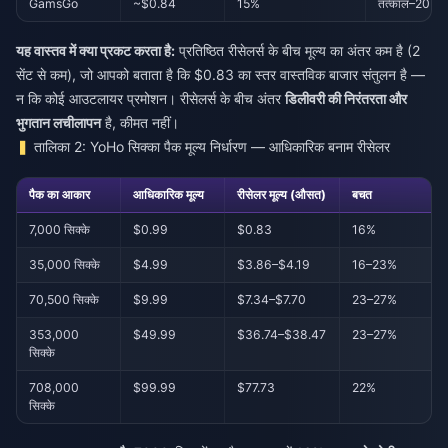
GamsGo
~$0.84
15%
तत्काल–20 मि
यह वास्तव में क्या प्रकट करता है:
प्रतिष्ठित रीसेलर्स के बीच मूल्य का अंतर कम है (2
सेंट से कम), जो आपको बताता है कि $0.83 का स्तर वास्तविक बाजार संतुलन है —
न कि कोई आउटलायर प्रमोशन। रीसेलर्स के बीच अंतर
डिलीवरी की निरंतरता और
भुगतान लचीलापन
है, कीमत नहीं।
तालिका 2: YoHo सिक्का पैक मूल्य निर्धारण — आधिकारिक बनाम रीसेलर
पैक का आकार
आधिकारिक मूल्य
रीसेलर मूल्य (औसत)
बचत
7,000 सिक्के
$0.99
$0.83
16%
35,000 सिक्के
$4.99
$3.86–$4.19
16–23%
70,500 सिक्के
$9.99
$7.34–$7.70
23–27%
353,000
$49.99
$36.74–$38.47
23–27%
सिक्के
708,000
$99.99
$77.73
22%
सिक्के