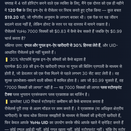
सप्ताह में 4 रातें होस्टिंग करने वाले एक व्यक्ति के लिए, मैंने एक दोस्त को एक ही महीने
में
120 पैक
के लिए इन-ऐप से रीसेलर पर स्विच करते हुए ट्रैक किया — कुल बचत
$19.20
रही, जो गणितीय अनुमान के लगभग बराबर थी। एक पैक पर यह जीवन
बदलने वाला नहीं है, लेकिन होस्ट के स्तर पर यह वास्तव में मायने रखता है।
रीसेलर्स YoHo 7000 सिक्कों को $0.83 में कैसे बेच सकते हैं जबकि ऐप $0.99
चार्ज करता है?
संक्षिप्त उत्तर:
एप्पल और गूगल इन-ऐप खरीदारी से 30% हिस्सा लेते हैं
, और UID-
आधारित रीसेलर्स इसे नहीं चुकाते हैं।
30% प्लेटफॉर्म शुल्क इन-ऐप कीमतों को कैसे बढ़ाता है
प्रत्येक $0.99 की इन-ऐप खरीदारी एप्पल या गूगल की बिलिंग प्रणाली के माध्यम से
होती है, जो डेवलपर को एक पैसा मिलने से पहले लगभग 30 सेंट काट लेती है। वह
शुल्क उपभोक्ता-सामने वाली कीमत में शामिल होता है। आप जो $0.99 चुकाते हैं, वह
"7000 सिक्कों की लागत" नहीं है — यह 7000 सिक्कों की लागत
प्लस स्टोरफ्रंट
टैक्स
प्लस भुगतान प्रसंस्करण प्लस प्रकाशक का मार्जिन है।
डायरेक्ट UID रिचार्ज स्टोरफ्रंट कमीशन को कैसे बायपास करता है
रीसेलर्स पूरी तरह से अलग मॉडल पर काम करते हैं। वे प्रकाशक (या अधिकृत क्षेत्रीय
भागीदारों) के साथ थोक वितरक समझौतों के माध्यम से सिक्कों की इन्वेंट्री खरीदते हैं,
फिर केवल आपके
YoHo UID
का उपयोग करके सीधे आपके खाते में क्रेडिट करते हैं
— कोई एप्पल आईडी नहीं, कोई गूगल खाता नहीं, कोई स्टोरफ्रंट नहीं। चूंकि ऐप स्टोर