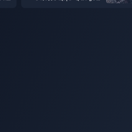
 लॉन्च
गया है