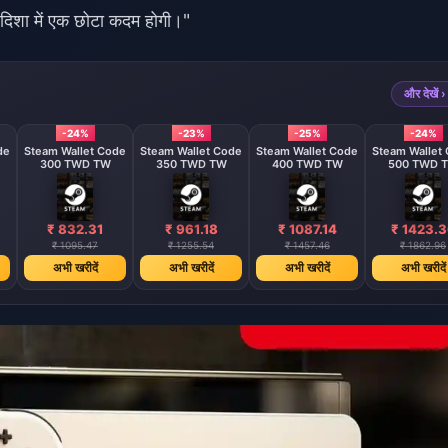
ी दिशा में एक छोटा कदम होगी।"
और देखें ›
-24%
-23%
-25%
-24%
de
Steam Wallet Code
Steam Wallet Code
Steam Wallet Code
Steam Wallet
300 TWD TW
350 TWD TW
400 TWD TW
500 TWD 
₹ 832.31
₹ 961.18
₹ 1087.14
₹ 1423.
₹ 1095.47
₹ 1255.54
₹ 1457.46
₹ 1862.96
अभी खरीदें
अभी खरीदें
अभी खरीदें
अभी खरीदें