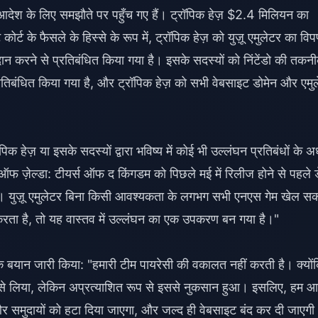
आदेश के लिए समझौते पर पहुँच गए हैं। ट्रॉपिक हेज़ $2.4 मिलियन का
ोर्ट के फैसले के हिस्से के रूप में, ट्रॉपिक हेज़ को युज़ू एमुलेटर का वि
दान करने से प्रतिबंधित किया गया है। इसके सदस्यों को निंटेंडो की तकन
 प्रतिबंधित किया गया है, और ट्रॉपिक हेज़ को सभी वेबसाइट डोमेन और एमु
िक हेज़ या इसके सदस्यों द्वारा भविष्य में कोई भी उल्लंघन प्रतिबंधों के 
ड ऑफ ज़ेल्डा: टीयर्स ऑफ द किंगडम को पिछले मई में रिलीज होने से पहले ड
 था। युज़ू एमुलेटर बिना किसी आवश्यकता के लगभग सभी एनएस गेम खेल स
करता है, तो यह वास्तव में उल्लंघन का एक उपकरण बन गया है।"
 में एक बयान जारी किया: "हमारी टीम पायरेसी की वकालत नहीं करती है। क्यों
ता से लिया, लेकिन अप्रत्याशित रूप से इससे नुकसान हुआ। इसलिए, हम 
र समुदायों को हटा दिया जाएगा, और जल्द ही वेबसाइट बंद कर दी जाएगी