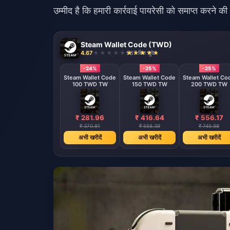
उम्मीद है कि हमारी कार्रवाई पायरेसी को समाप्त करने क
Steam Wallet Code (TWD)
4.67
987 बिक चुके
-24%
-25%
-25%
Steam Wallet Code
Steam Wallet Code
Steam Wallet Co
100 TWD TW
150 TWD TW
200 TWD TW
₹ 281.96
₹ 416.64
₹ 556.17
₹ 370.81
₹ 558.39
₹ 745.98
अभी खरीदें
अभी खरीदें
अभी खरीदें