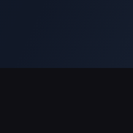
भुगतान सहायता