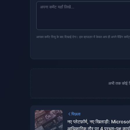
आपका कमेंट रिव्यू के बाद दिखाई देगा। इस ब्राउज़र में केवल आप ही अपने पेंडिंग कमेंट
अभी तक कोई टिप
पिछला
नए प्लेटफ़ॉर्म, नए खिलाड़ी: Microsof
आधिकारिक तौर पर 4 प्रथम-पक्ष कार्यो