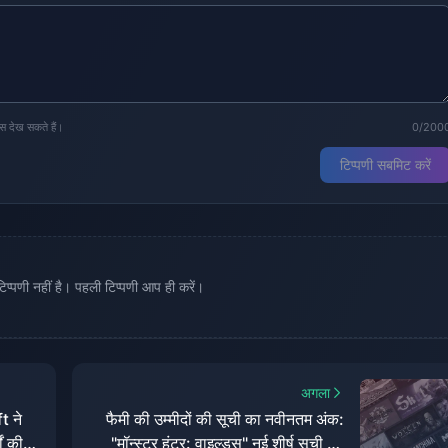
्स देख सकते हैं।
0/200
टिप्पणी सबमिट करें
्पणी नहीं है। पहली टिप्पणी आप ही करें।
अगला
t ने
फैमी की उम्मीदों की सूची का नवीनतम अंक:
ं की
"मॉन्स्टर हंटर: वाइल्ड्स" नई शीर्ष सूची बन