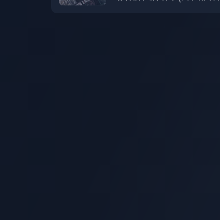
सूची की घोषणा की जो PS और NS पर
किए जाएंगे