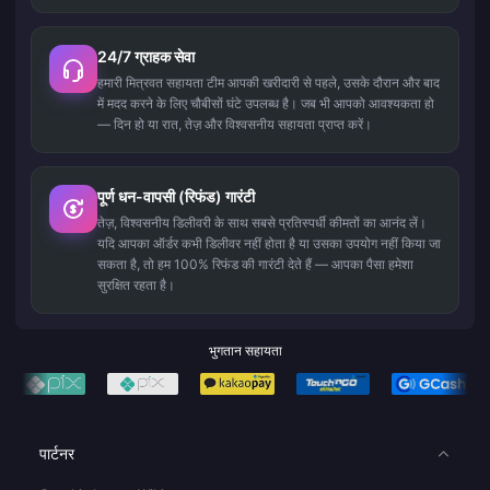
24/7 ग्राहक सेवा
हमारी मित्रवत सहायता टीम आपकी खरीदारी से पहले, उसके दौरान और बाद
में मदद करने के लिए चौबीसों घंटे उपलब्ध है। जब भी आपको आवश्यकता हो
— दिन हो या रात, तेज़ और विश्वसनीय सहायता प्राप्त करें।
पूर्ण धन-वापसी (रिफंड) गारंटी
तेज़, विश्वसनीय डिलीवरी के साथ सबसे प्रतिस्पर्धी कीमतों का आनंद लें।
यदि आपका ऑर्डर कभी डिलीवर नहीं होता है या उसका उपयोग नहीं किया जा
सकता है, तो हम 100% रिफंड की गारंटी देते हैं — आपका पैसा हमेशा
सुरक्षित रहता है।
भुगतान सहायता
पार्टनर