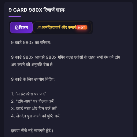
9 CARD 980X रिचार्ज गाइड
विवरण
आमंत्रित करें और कमाएं
HOT
9 कार्ड 980x का परिचय:
9 कार्ड 980x आपको 980x गेमिंग वर्ल्ड एजेंसी के तहत सभी गेम को टॉप
अप करने की अनुमति देता है!
9 कार्ड के लिए उपयोग निर्देश:
1. गेम इंटरफ़ेस पर जाएँ
2. "टॉप-अप" पर क्लिक करें
3. कार्ड नंबर और पिन दर्ज करें
4. लेनदेन पूरा करने की पुष्टि करें
कृपया नीचे नई सामग्री ढूंढें।