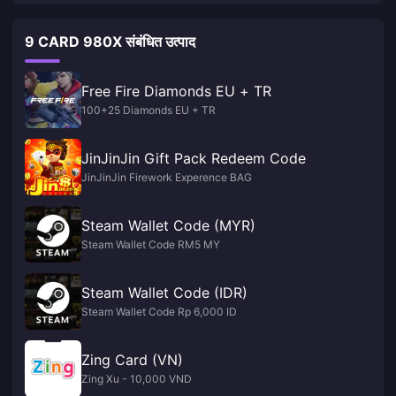
9 CARD 980X संबंधित उत्पाद
Free Fire Diamonds EU + TR
100+25 Diamonds EU + TR
JinJinJin Gift Pack Redeem Code
JinJinJin Firework Experence BAG
Steam Wallet Code (MYR)
Steam Wallet Code RM5 MY
Steam Wallet Code (IDR)
Steam Wallet Code Rp 6,000 ID
Zing Card (VN)
Zing Xu - 10,000 VND