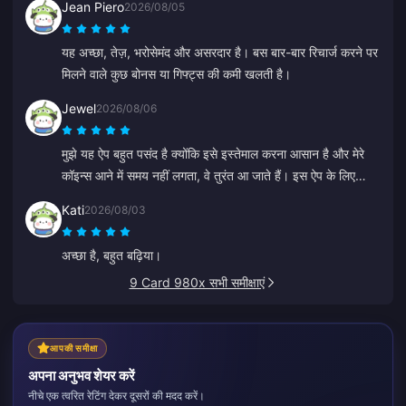
Jean Piero
2026/08/05
यह अच्छा, तेज़, भरोसेमंद और असरदार है। बस बार-बार रिचार्ज करने पर
मिलने वाले कुछ बोनस या गिफ्ट्स की कमी खलती है।
Jewel
2026/08/06
मुझे यह ऐप बहुत पसंद है क्योंकि इसे इस्तेमाल करना आसान है और मेरे
कॉइन्स आने में समय नहीं लगता, वे तुरंत आ जाते हैं। इस ऐप के लिए
धन्यवाद!
Kati
2026/08/03
अच्छा है, बहुत बढ़िया।
9 Card 980x सभी समीक्षाएं
आपकी समीक्षा
अपना अनुभव शेयर करें
नीचे एक त्वरित रेटिंग देकर दूसरों की मदद करें।