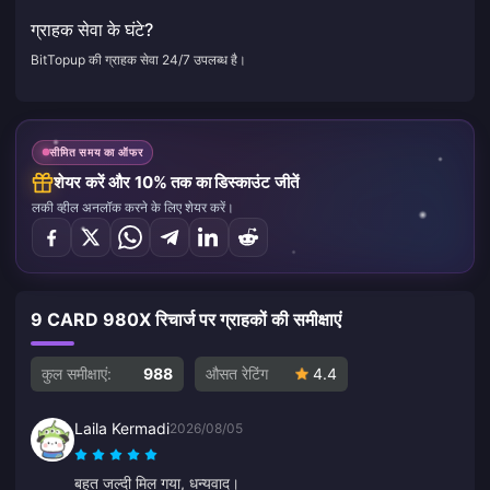
ग्राहक सेवा के घंटे?
BitTopup की ग्राहक सेवा 24/7 उपलब्ध है।
सीमित समय का ऑफर
शेयर करें और 10% तक का डिस्काउंट जीतें
लकी व्हील अनलॉक करने के लिए शेयर करें।
9 CARD 980X रिचार्ज पर ग्राहकों की समीक्षाएं
कुल समीक्षाएं:
988
औसत रेटिंग
4.4
Laila Kermadi
2026/08/05
बहुत जल्दी मिल गया, धन्यवाद।