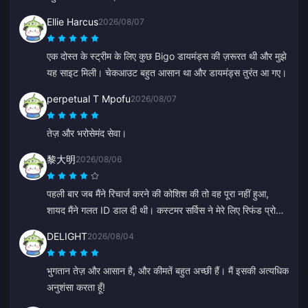
Ellie Harcus
2026/08/07
एक दोस्त के स्ट्रीम के लिए कुछ Bigo डायमंड्स की ज़रूरत थी और मुझे
यह साइट मिली। चेकआउट बहुत आसान था और डायमंड्स तुरंत आ गए।
perpetual T Mpofu
2026/08/07
तेज़ और भरोसेमंद सेवा।
黎大明
2026/08/06
पहली बार जब मैंने रिचार्ज करने की कोशिश की तो वह पूरा नहीं हुआ,
शायद मैंने गलत ID डाल दी थी। कस्टमर सर्विस ने मेरे लिए रिफंड प्रोसेस
कर दिया। दूसरी कोशिश बिना किसी समस्या के सफल रही। मैं इस साइट
DELIGHT
2026/08/04
का उपयोग करना जारी रखूँगा।
भुगतान तेज़ और आसान है, और कीमतें बहुत अच्छी हैं। मैं इसकी अत्यधिक
अनुशंसा करता हूँ!