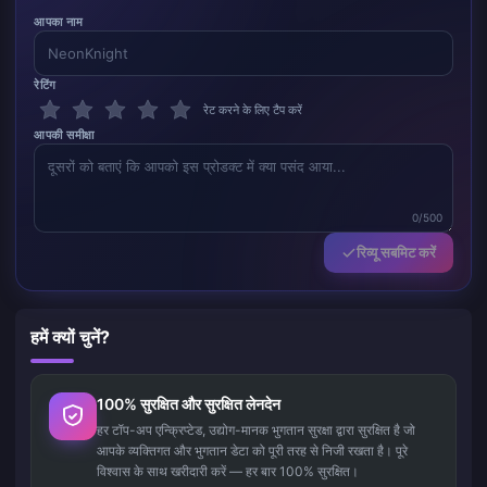
आपका नाम
रेटिंग
रेट करने के लिए टैप करें
आपकी समीक्षा
0/500
रिव्यू सबमिट करें
हमें क्यों चुनें?
100% सुरक्षित और सुरक्षित लेनदेन
हर टॉप-अप एन्क्रिप्टेड, उद्योग-मानक भुगतान सुरक्षा द्वारा सुरक्षित है जो
आपके व्यक्तिगत और भुगतान डेटा को पूरी तरह से निजी रखता है। पूरे
विश्वास के साथ खरीदारी करें — हर बार 100% सुरक्षित।