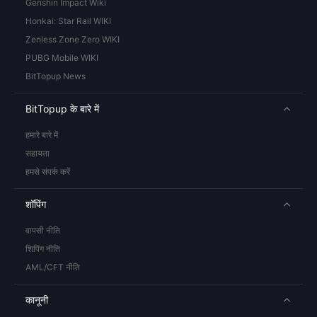
Genshin Impact Wiki
Honkai: Star Rail WIKI
Zenless Zone Zero WIKI
PUBG Mobile WIKI
BitTopup News
BitTopup के बारे में
हमारे बारे में
सहायता
हमसे संपर्क करें
शॉपिंग
वापसी नीति
शिपिंग नीति
AML/CFT नीति
कानूनी