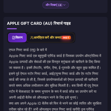
और दिखाएं
+4
APPLE GIFT CARD (AU) रिचार्ज गाइड
विवरण
आमंत्रित करें और कमाएं
HOT
एप्पल गिफ्ट कार्ड (एयू) के बारे में
Apple गिफ़्ट कार्ड एक बहुमुखी प्रीपेड कार्ड है जिसका उपयोग ऑस्ट्रेलिया में
Apple उत्पादों और सेवाओं की एक विस्तृत श्रृंखला को खरीदने के लिए किया
जा सकता है। इसमें लैपटॉप, संगीत, ऐप्स, ई-पुस्तकें और बहुत कुछ शामिल हैं।
इसने पूर्व ऐप्पल स्टोर गिफ्ट कार्ड, आईट्यून्स गिफ्ट कार्ड और ऐप स्टोर गिफ्ट
कार्ड की जगह ले ली है, जिससे उपयोगकर्ताओं को ऐप्पल उत्पादों की खरीदारी
करते समय अधिक लचीलापन और सुविधा मिलती है। बस किसी भी एयू ऐप्पल
स्टोर में चेकआउट के समय भुगतान के रूप में कार्ड कोड का उपयोग करें या
अपनी आईडी बैलेंस को ऑनलाइन भरने के लिए इसे भुनाएं।
क्या आप अपने Apple ID बैलेंस को फिर से भरने का कोई त्वरित और सुरक्षित
तरीका खोज रहे हैं? अभी ऑनलाइन एप्पल गिफ्ट कार्ड खरीदें! इस प्रीपेड