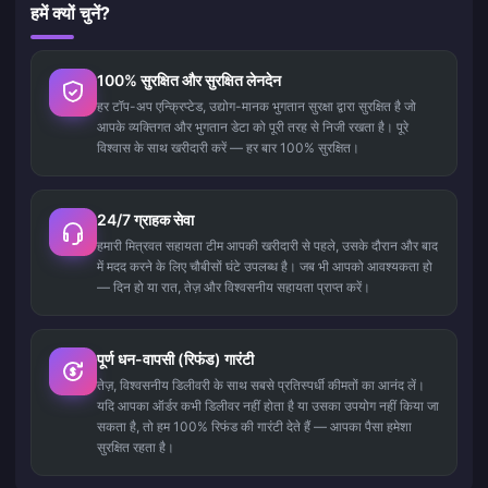
हमें क्यों चुनें?
100% सुरक्षित और सुरक्षित लेनदेन
हर टॉप-अप एन्क्रिप्टेड, उद्योग-मानक भुगतान सुरक्षा द्वारा सुरक्षित है जो
आपके व्यक्तिगत और भुगतान डेटा को पूरी तरह से निजी रखता है। पूरे
विश्वास के साथ खरीदारी करें — हर बार 100% सुरक्षित।
24/7 ग्राहक सेवा
हमारी मित्रवत सहायता टीम आपकी खरीदारी से पहले, उसके दौरान और बाद
में मदद करने के लिए चौबीसों घंटे उपलब्ध है। जब भी आपको आवश्यकता हो
— दिन हो या रात, तेज़ और विश्वसनीय सहायता प्राप्त करें।
पूर्ण धन-वापसी (रिफंड) गारंटी
तेज़, विश्वसनीय डिलीवरी के साथ सबसे प्रतिस्पर्धी कीमतों का आनंद लें।
यदि आपका ऑर्डर कभी डिलीवर नहीं होता है या उसका उपयोग नहीं किया जा
सकता है, तो हम 100% रिफंड की गारंटी देते हैं — आपका पैसा हमेशा
सुरक्षित रहता है।