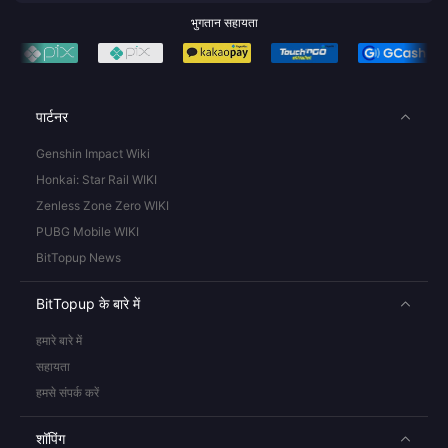
भुगतान सहायता
पार्टनर
Genshin Impact Wiki
Honkai: Star Rail WIKI
Zenless Zone Zero WIKI
PUBG Mobile WIKI
BitTopup News
BitTopup के बारे में
हमारे बारे में
सहायता
हमसे संपर्क करें
शॉपिंग