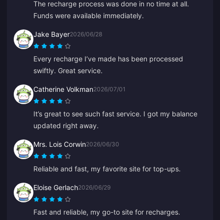
The recharge process was done in no time at all.
Funds were available immediately.
Jake Bayer
2026/06/28
Every recharge I’ve made has been processed
swiftly. Great service.
Catherine Volkman
2026/07/01
It’s great to see such fast service. I got my balance
updated right away.
Mrs. Lois Corwin
2026/06/30
Reliable and fast, my favorite site for top-ups.
Eloise Gerlach
2026/06/29
Fast and reliable, my go-to site for recharges.