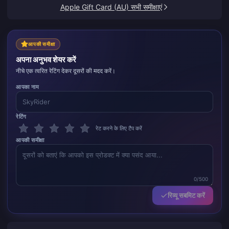
Apple Gift Card (AU) सभी समीक्षाएं
आपकी समीक्षा
अपना अनुभव शेयर करें
नीचे एक त्वरित रेटिंग देकर दूसरों की मदद करें।
आपका नाम
रेटिंग
रेट करने के लिए टैप करें
आपकी समीक्षा
0/500
रिव्यू सबमिट करें