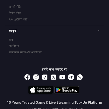
वापसी नीति
शिपिंग नीति
AML/CFT नीति
कानूनी
सेवा
गोपनीयता
संपादकीय मानक और अस्वीकरण
हमारे साथ अपडेट रहें
10 Years Trusted Game & Live Streaming Top-Up Platform