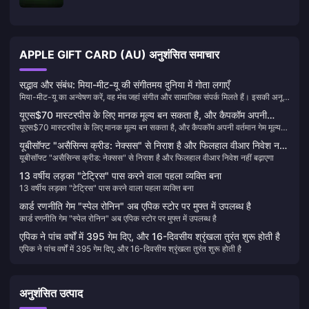
APPLE GIFT CARD (AU) अनुशंसित समाचार
सद्भाव और संबंध: मिया-मीट-यू की संगीतमय दुनिया में गोता लगाएँ
मिया-मीट-यू का अन्वेषण करें, वह मंच जहां संगीत और सामाजिक संपर्क मिलते हैं। इसकी अनूठी
विशेषताओं, ऐतिहासिक यात्रा और मीट-गुड-वॉइस-कॉइन्स के साथ अपने अनुभव को कैसे
यूएस$70 मास्टरपीस के लिए मानक मूल्य बन सकता है, और कैपकॉम अपनी
बढ़ाया जाए, इसके बारे में जानें, साथ ही सद्भाव और नई दोस्ती भी पाएं।
यूएस$70 मास्टरपीस के लिए मानक मूल्य बन सकता है, और कैपकॉम अपनी वर्तमान गेम मूल्य
वर्तमान गेम मूल्य निर्धारण रणनीति पर पुनर्विचार करेगा
निर्धारण रणनीति पर पुनर्विचार करेगा
यूबीसॉफ्ट "असैसिन्स क्रीड: नेक्सस" से निराश है और फिलहाल वीआर निवेश नहीं
यूबीसॉफ्ट "असैसिन्स क्रीड: नेक्सस" से निराश है और फिलहाल वीआर निवेश नहीं बढ़ाएगा
बढ़ाएगा
13 वर्षीय लड़का "टेट्रिस" पास करने वाला पहला व्यक्ति बना
13 वर्षीय लड़का "टेट्रिस" पास करने वाला पहला व्यक्ति बना
कार्ड रणनीति गेम "स्पेल रोनिन" अब एपिक स्टोर पर मुफ्त में उपलब्ध है
कार्ड रणनीति गेम "स्पेल रोनिन" अब एपिक स्टोर पर मुफ्त में उपलब्ध है
एपिक ने पांच वर्षों में 395 गेम दिए, और 16-दिवसीय श्रृंखला तुरंत शुरू होती है
एपिक ने पांच वर्षों में 395 गेम दिए, और 16-दिवसीय श्रृंखला तुरंत शुरू होती है
अनुशंसित उत्पाद